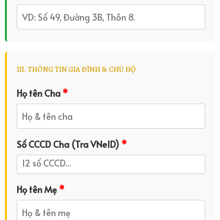
III. THÔNG TIN GIA ĐÌNH & CHỦ HỘ
Họ tên Cha
*
Số CCCD Cha (Tra VNeID)
*
Họ tên Mẹ
*