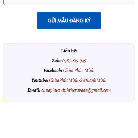
Liên hệ:
Zalo:
0385.815.949
Facebook:
Chùa Phúc Minh
Youtube:
ChùaPhúcMinh-SưThanhMinh
Email:
chuaphucminhtheravada@gmail.com