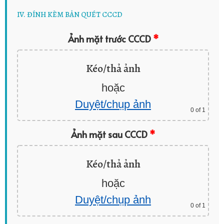
IV. ĐÍNH KÈM BẢN QUÉT CCCD
Ảnh mặt trước CCCD
*
Kéo/thả ảnh
hoặc
Duyệt/chụp ảnh
0
of 1
Ảnh mặt sau CCCD
*
Kéo/thả ảnh
hoặc
Duyệt/chụp ảnh
0
of 1