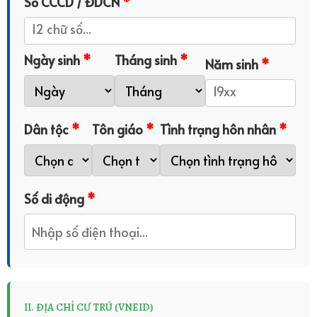
Số CCCD / ĐDCN
*
Ngày sinh
*
Tháng sinh
*
Năm sinh
*
Dân tộc
*
Tôn giáo
*
Tình trạng hôn nhân
*
Số di động
*
II. ĐỊA CHỈ CƯ TRÚ (VNEID)