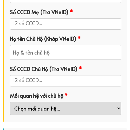
Số CCCD Mẹ (Tra VNeID)
*
Họ tên Chủ Hộ (Khớp VNeID)
*
Số CCCD Chủ Hộ (Tra VNeID)
*
Mối quan hệ với chủ hộ
*