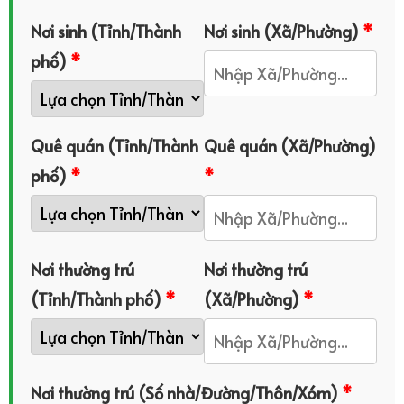
Nơi sinh (Tỉnh/Thành
Nơi sinh (Xã/Phường)
*
phố)
*
Quê quán (Tỉnh/Thành
Quê quán (Xã/Phường)
phố)
*
*
Nơi thường trú
Nơi thường trú
(Tỉnh/Thành phố)
*
(Xã/Phường)
*
Nơi thường trú (Số nhà/Đường/Thôn/Xóm)
*