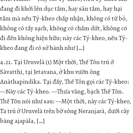
đang đi khởi lên dục tầm, hay sân tầm, hay hại
tầm mà nếu Tỷ-kheo chấp nhận, không có từ bỏ,
không có tẩy sạch, không có chấm dứt, không có
đi đến không hiện hữu; này các Tỷ-kheo, nếu Tỷ-
kheo đang đi có sở hành như […]
4.21. Tại Uruvelà (1) Một thời, Thế Tôn trú ở
Sàvatthi, tại Jetavana, ở khu vườn ông
Anàthapindika. Tại đấy, Thế Tôn gọi các Tỷ-kheo:
—Này các Tỷ-kheo. —Thưa vâng, bạch Thế Tôn.
Thế Tôn nói như sau: —Một thời, này các Tỷ-kheo,
Ta trú ở Uruvelà trên bờ sông Neranjarà, dưới cây
bàng ajapàla, […]