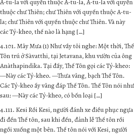
A-tu-la với quyến thuộc A-tu-la, A-tu-la với quyến
thuộc chư Thiên; chư Thiên với quyến thuộc A-tu-
la; chư Thiên với quyến thuộc chư Thiên. Và này
các Tỷ-kheo, thế nào là hạng […]
4.101. Mây Mưa (1) Như vầy tôi nghe: Một thời, Thế
Tôn trú ở Sàvatthi, tại Jetavana, khu vườn của ông
Anàthapindika. Tại đấy, Thế Tôn gọi các Tỷ-kheo:
—Này các Tỷ-kheo. —Thưa vâng, bạch Thế Tôn.
Các Tỷ-kheo ấy vâng đáp Thế Tôn. Thế Tôn nói như
sau: —Này các Tỷ-kheo, có bốn loại […]
4.111. Kesi Rồi Kesi, người đánh xe điều phục ngựa
đi đến Thế tôn, sau khi đến, đảnh lễ Thế tôn rồi
ngồi xuống một bên. Thế tôn nói với Kesi, người