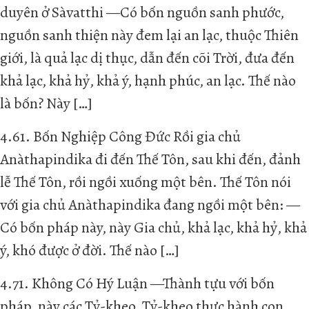
duyên ở Sàvatthi —Có bốn nguồn sanh phước,
nguồn sanh thiện này đem lại an lạc, thuộc Thiên
giới, là quả lạc dị thục, dẫn đến cõi Trời, đưa đến
khả lạc, khả hỷ, khả ý, hạnh phúc, an lạc. Thế nào
là bốn? Này […]
4.61. Bốn Nghiệp Công Đức Rồi gia chủ
Anàthapindika đi đến Thế Tôn, sau khi đến, đảnh
lễ Thế Tôn, rồi ngồi xuống một bên. Thế Tôn nói
với gia chủ Anàthapindika đang ngồi một bên: —
Có bốn pháp này, này Gia chủ, khả lạc, khả hỷ, khả
ý, khó được ở đời. Thế nào […]
4.71. Không Có Hý Luận —Thành tựu với bốn
pháp, này các Tỷ-kheo, Tỷ-kheo thực hành con