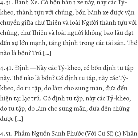
4.31. Bánh Xe. Có bốn bánh xe này, này các Tỷ-
kheo, thành tựu với chúng, bốn bánh xe được vận
chuyển giữa chư Thiên và loài Người thành tựu với
chúng, chư Thiên và loài nguời không bao lâu đạt
đến sự lớn mạnh, tăng thịnh trong các tài sản. Thế
nào là bốn? Trú […]
4.41. Định —Này các Tỷ-kheo, có bốn định tu tập
này. Thế nào là bốn? Có định tu tập, này các Tỷ-
kheo, do tu tập, do làm cho sung mãn, đưa đến
hiện tại lạc trú. Có định tu tập, này các Tỷ-kheo,
do tu tập, do làm cho sung mãn, đưa đến chứng
được […]
4.51. Phẩm Nguồn Sanh Phước (Với Cư Sĩ) (1) Nhân