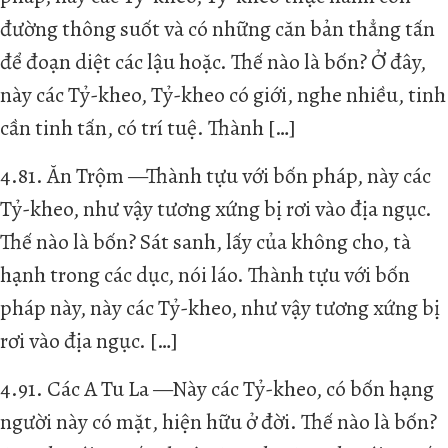
đường thông suốt và có những căn bản thẳng tấn
để đoạn diệt các lậu hoặc. Thế nào là bốn? Ở đây,
này các Tỷ-kheo, Tỷ-kheo có giới, nghe nhiều, tinh
cần tinh tấn, có trí tuệ. Thành […]
4.81. Ăn Trộm —Thành tựu với bốn pháp, này các
Tỷ-kheo, như vậy tương xứng bị rơi vào địa ngục.
Thế nào là bốn? Sát sanh, lấy của không cho, tà
hạnh trong các dục, nói láo. Thành tựu với bốn
pháp này, này các Tỷ-kheo, như vậy tương xứng bị
rơi vào địa ngục. […]
4.91. Các A Tu La —Này các Tỷ-kheo, có bốn hạng
người này có mặt, hiện hữu ở đời. Thế nào là bốn?