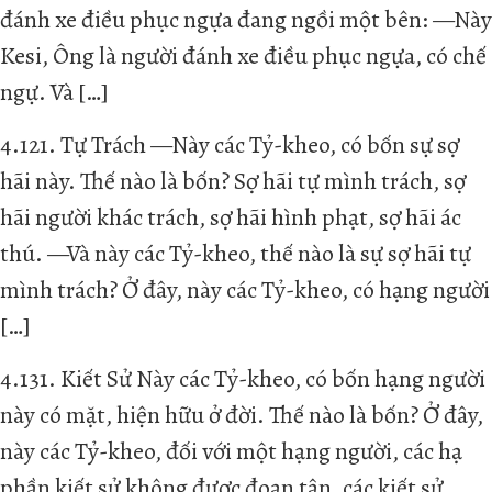
đánh xe điều phục ngựa đang ngồi một bên: —Này
Kesi, Ông là người đánh xe điều phục ngựa, có chế
ngự. Và […]
4.121. Tự Trách —Này các Tỷ-kheo, có bốn sự sợ
hãi này. Thế nào là bốn? Sợ hãi tự mình trách, sợ
hãi người khác trách, sợ hãi hình phạt, sợ hãi ác
thú. —Và này các Tỷ-kheo, thế nào là sự sợ hãi tự
mình trách? Ở đây, này các Tỷ-kheo, có hạng người
[…]
4.131. Kiết Sử Này các Tỷ-kheo, có bốn hạng người
này có mặt, hiện hữu ở đời. Thế nào là bốn? Ở đây,
này các Tỷ-kheo, đối với một hạng người, các hạ
phần kiết sử không được đoạn tận, các kiết sử