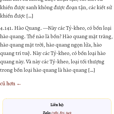
khiến được sanh không được đoạn tận, các kiết sử
khiến được […]
4.141. Hào Quang. —Này các Tỷ-kheo, có bốn loại
hào quang. Thế nào là bốn? Hào quang mặt trăng,
hào quang mặt trời, hào quang ngọn lửa, hào
quang trí tuệ. Này các Tỷ-kheo, có bốn loại hào
quang này. Và này các Tỷ-kheo, loại tối thượng
trong bốn loại hào quang là hào quang […]
cũ hơn
←
Liên hệ:
Zalo:
0385.815.949