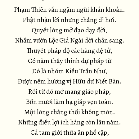
Phạm Thiên vẫn ngậm ngùi khẩn khoản.
Phật nhận lời nhưng chẳng dĩ hơi.
Quyết lòng mở đạo dạy đời,
Nhắm vườn Lộc Giả Ngài dời chân sang.
Thuyết pháp độ các hàng đệ tử,
Có năm thầy thỉnh dự pháp từ
Ðó là nhóm Kiều Trần Như,
Ðược nếm hương vị Hữu dư Niết Bàn.
Rồi từ đó mở mang giáo pháp,
Bốn mươi lăm hạ giáp vẹn toàn.
Một lòng chẳng thối không mòn.
Những điều lợi ích hằng còn lâu năm.
Cả tam giới thừa ân phổ cập,