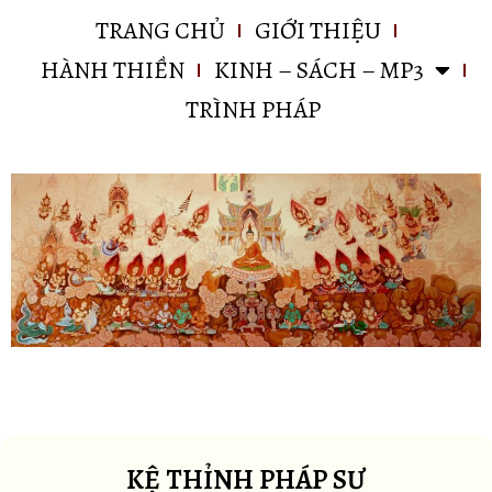
TRANG CHỦ
GIỚI THIỆU
HÀNH THIỀN
KINH – SÁCH – MP3
TRÌNH PHÁP
KỆ THỈNH PHÁP SƯ