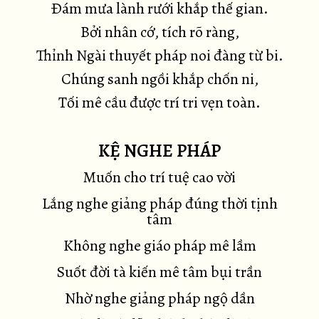
Ðám mưa lành rưới khắp thế gian.
Bởi nhân cớ, tích rõ ràng,
Thỉnh Ngài thuyết pháp noi đàng từ bi.
Chúng sanh ngồi khắp chốn ni,
Tối mê cầu được trí tri vẹn toàn.
KỆ NGHE PHÁP
Muốn cho trí tuệ cao vời
Lắng nghe giảng pháp đúng thời tịnh
tâm
Không nghe giáo pháp mê lầm
Suốt đời tà kiến mê tâm bụi trần
Nhờ nghe giảng pháp ngộ dần