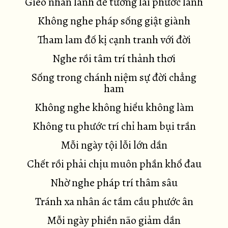
Gieo nhân lành để tương lai phước lành
Không nghe pháp sống giật giành
Tham lam đố kị cạnh tranh với đời
Nghe rồi tâm trí thảnh thơi
Sống trong chánh niệm sự đời chẳng
ham
Không nghe không hiểu không làm
Không tu phước trí chỉ ham bụi trần
Mỗi ngày tội lỗi lớn dần
Chết rồi phải chịu muôn phần khổ đau
Nhờ nghe pháp trí thâm sâu
Tránh xa nhân ác tầm cầu phước ân
Mỗi ngày phiền não giảm dần