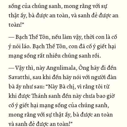
sống của chúng sanh, mong rằng với sự
thật ấy, bà được an toàn, và sanh đẻ được an
toàn!”
— Bạch Thế Tôn, nếu làm vậy, thời con là cố
ý nói láo. Bạch Thế Tôn, con đã cố ý giết hại
mạng sống rất nhiều chúng sanh rồi.
— Vậy thì, này Angulimala, Ông hãy đi đến
Savatthi, sau khi đến hãy nói với người đàn
bà ấy như sau: “Này Bà chị, vì rằng tôi từ
khi được Thánh sanh đến này chưa bao giờ
cố ý giết hại mạng sống của chúng sanh,
mong rằng với sự thật ấy, bà được an toàn
và sanh đẻ được an toàn!”