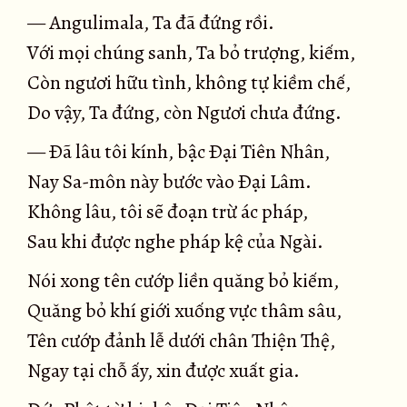
— Angulimala, Ta đã đứng rồi.
Với mọi chúng sanh, Ta bỏ trượng, kiếm,
Còn ngươi hữu tình, không tự kiềm chế,
Do vậy, Ta đứng, còn Ngươi chưa đứng.
— Ðã lâu tôi kính, bậc Ðại Tiên Nhân,
Nay Sa-môn này bước vào Ðại Lâm.
Không lâu, tôi sẽ đoạn trừ ác pháp,
Sau khi được nghe pháp kệ của Ngài.
Nói xong tên cướp liền quăng bỏ kiếm,
Quăng bỏ khí giới xuống vực thâm sâu,
Tên cướp đảnh lễ dưới chân Thiện Thệ,
Ngay tại chỗ ấy, xin được xuất gia.