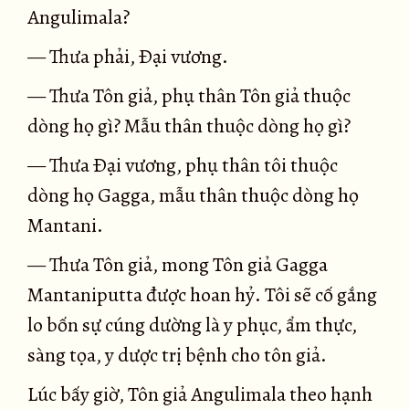
Angulimala?
— Thưa phải, Ðại vương.
— Thưa Tôn giả, phụ thân Tôn giả thuộc
dòng họ gì? Mẫu thân thuộc dòng họ gì?
— Thưa Ðại vương, phụ thân tôi thuộc
dòng họ Gagga, mẫu thân thuộc dòng họ
Mantani.
— Thưa Tôn giả, mong Tôn giả Gagga
Mantaniputta được hoan hỷ. Tôi sẽ cố gắng
lo bốn sự cúng dường là y phục, ẩm thực,
sàng tọa, y dược trị bệnh cho tôn giả.
Lúc bấy giờ, Tôn giả Angulimala theo hạnh