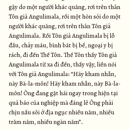
gậy do một người khác quăng, rơi trên thân
Tôn giả Angulimala, rồi một hòn sỏi do một
người khác quăng, rơi trên thân Tôn giả
Angulimala. Rồi Tôn giả Angulimala bị lỗ
đầu, chảy máu, bình bát bị bể, ngoại y bị
rách, đi đến Thế Tôn. Thế Tôn thấy Tôn giả
Angulimala từ xa đi đến, thấy vậy, liền nói
với Tôn giả Angulimala: “Hãy kham nhẫn,
này Bà-la-môn! Hãy kham nhẫn, này Bà-la-
môn! Ông đang gặt hái ngay trong hiện tại
quả báo của nghiệp mà đáng lẽ Ông phải
chịu nấu sôi ở địa ngục nhiều năm, nhiều
trăm năm, nhiều ngàn năm”.