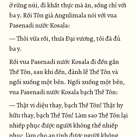
ở rừng núi, đi khất thực mà ăn, sống chỉ với
ba y. Rồi Tôn giả Angulimala nói với vua
Pasenadi nước Kosala:
— Thôi vừa rồi, thưa Ðại vương, tôi đã đủ
ba y.
Rồi vua Pasenadi nước Kosala đi đến gần
Thế Tôn, sau khi đến, đảnh lễ Thế Tôn và
ngồi xuống một bên. Ngồi xuống một bên,
vua Pasenadi nước Kosala bạch Thế Tôn:
— Thật vi diệu thay, bạch Thế Tôn! Thật hy
hữu thay, bạch Thế Tôn! Làm sao Thế Tôn lại
nhiếp phục được người không thể nhiếp
phục, làm cho an tịnh được người không