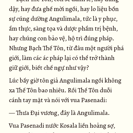
dậy, hay đưa ghế mời ngồi, hay lo liệu bốn
sự cúng dường Angulimala, tức là y phục,
ẩm thực, sàng tọa và dược phẩm trị bệnh,
hay chúng con bảo vệ, hộ trì đúng pháp.
Nhưng Bạch Thế Tôn, từ đâu một người phá
giới, làm các ác pháp lại có thể trở thành
giữ giới, biết chế ngự như vậy?
Lúc bấy giờ tôn giả Angulimala ngồi không
xa Thế Tôn bao nhiêu. Rồi Thế Tôn duỗi
cánh tay mặt và nói với vua Pasenadi:
— Thưa Ðại vương, đây là Angulimala.
Vua Pasenadi nước Kosala liền hoảng sợ,