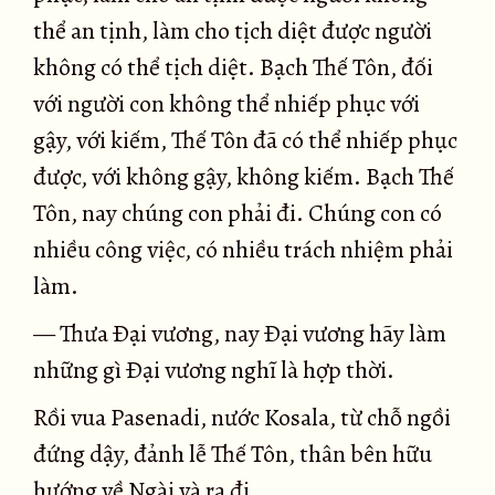
thể an tịnh, làm cho tịch diệt được người
không có thể tịch diệt. Bạch Thế Tôn, đối
với người con không thể nhiếp phục với
gậy, với kiếm, Thế Tôn đã có thể nhiếp phục
được, với không gậy, không kiếm. Bạch Thế
Tôn, nay chúng con phải đi. Chúng con có
nhiều công việc, có nhiều trách nhiệm phải
làm.
— Thưa Ðại vương, nay Ðại vương hãy làm
những gì Ðại vương nghĩ là hợp thời.
Rồi vua Pasenadi, nước Kosala, từ chỗ ngồi
đứng dậy, đảnh lễ Thế Tôn, thân bên hữu
hướng về Ngài và ra đi.