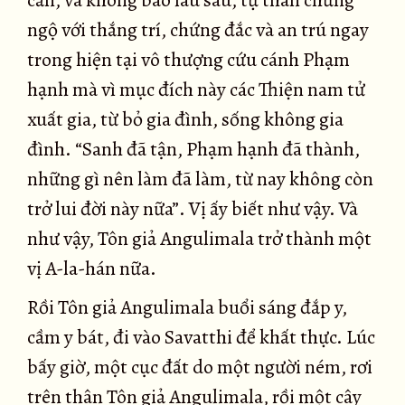
cần, và không bao lâu sau, tự thân chứng
ngộ với thắng trí, chứng đắc và an trú ngay
trong hiện tại vô thượng cứu cánh Phạm
hạnh mà vì mục đích này các Thiện nam tử
xuất gia, từ bỏ gia đình, sống không gia
đình. “Sanh đã tận, Phạm hạnh đã thành,
những gì nên làm đã làm, từ nay không còn
trở lui đời này nữa”. Vị ấy biết như vậy. Và
như vậy, Tôn giả Angulimala trở thành một
vị A-la-hán nữa.
Rồi Tôn giả Angulimala buổi sáng đắp y,
cầm y bát, đi vào Savatthi để khất thực. Lúc
bấy giờ, một cục đất do một người ném, rơi
trên thân Tôn giả Angulimala, rồi một cây