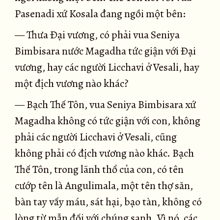
Pasenadi xứ Kosala đang ngồi một bên:
— Thưa Ðại vương, có phải vua Seniya
Bimbisara nước Magadha tức giận với Ðại
vương, hay các người Licchavi ở Vesali, hay
một địch vương nào khác?
— Bạch Thế Tôn, vua Seniya Bimbisara xứ
Magadha không có tức giận với con, không
phải các người Licchavi ở Vesali, cũng
không phải có địch vương nào khác. Bạch
Thế Tôn, trong lãnh thổ của con, có tên
cướp tên là Angulimala, một tên thợ săn,
bàn tay vấy máu, sát hại, bạo tàn, không có
lòng từ mẫn đối với chúng sanh. Vì nó, các