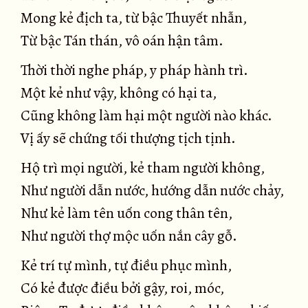
Mong kẻ địch ta, từ bậc Thuyết nhẫn,
Từ bậc Tán thán, vô oán hận tâm.
Thời thời nghe pháp, y pháp hành trì.
Một kẻ như vậy, không có hại ta,
Cũng không làm hại một người nào khác.
Vị ấy sẽ chứng tối thượng tịch tịnh.
Hộ trì mọi người, kẻ tham người không,
Như người dẫn nước, hướng dẫn nước chảy,
Như kẻ làm tên uốn cong thân tên,
Như người thợ mộc uốn nắn cây gỗ.
Kẻ trí tự mình, tự điều phục mình,
Có kẻ được điều bởi gậy, roi, móc,