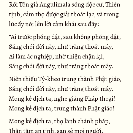
Rồi Tôn giả Angulimala sống độc cư, Thiền
tịnh, cảm thọ được giải thoát lạc, và trong
lúc ấy nói lên lời cảm khái sau đây:
“Ai trước phóng dật, sau không phóng dật,
Sáng chói đời này, như trăng thoát mây,
Ai làm ác nghiệp, nhờ thiện chận lại,
Sáng chói đời này, như trăng thoát mây.
Niên thiếu Tỷ-kheo trung thành Phật giáo,
Sáng chói đời này, như trăng thoát mây.
Mong kẻ địch ta, nghe giảng Pháp thoại!
Mong kẻ địch ta, trung thành Phật giáo!
Mong kẻ địch ta, thọ lãnh chánh pháp,
Thân tâm an tịnh, san sẻ mọi người.