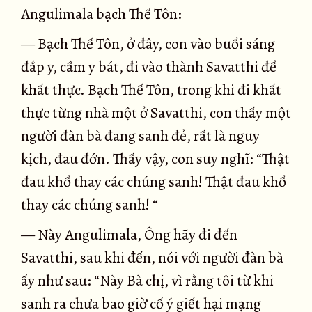
Angulimala bạch Thế Tôn:
— Bạch Thế Tôn, ở đây, con vào buổi sáng
đắp y, cầm y bát, đi vào thành Savatthi để
khất thực. Bạch Thế Tôn, trong khi đi khất
thực từng nhà một ở Savatthi, con thấy một
người đàn bà đang sanh đẻ, rất là nguy
kịch, đau đớn. Thấy vậy, con suy nghĩ: “Thật
đau khổ thay các chúng sanh! Thật đau khổ
thay các chúng sanh! “
— Này Angulimala, Ông hãy đi đến
Savatthi, sau khi đến, nói với người đàn bà
ấy như sau: “Này Bà chị, vì rằng tôi từ khi
sanh ra chưa bao giờ cố ý giết hại mạng