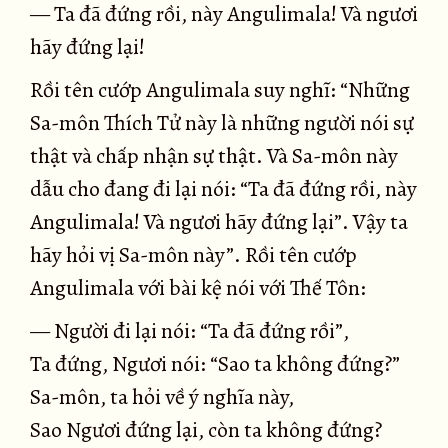
— Ta đã đứng rồi, này Angulimala! Và ngươi
hãy đứng lại!
Rồi tên cướp Angulimala suy nghĩ: “Những
Sa-môn Thích Tử này là những người nói sự
thật và chấp nhận sự thật. Và Sa-môn này
dẫu cho đang đi lại nói: “Ta đã đứng rồi, này
Angulimala! Và ngươi hãy đứng lại”. Vậy ta
hãy hỏi vị Sa-môn này”. Rồi tên cướp
Angulimala với bài kệ nói với Thế Tôn:
— Người đi lại nói: “Ta đã đứng rồi”,
Ta đứng, Ngươi nói: “Sao ta không đứng?”
Sa-môn, ta hỏi về ý nghĩa này,
Sao Ngươi đứng lại, còn ta không đứng?