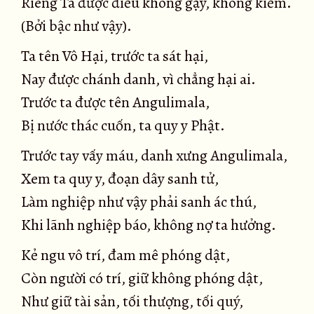
Riêng Ta được điều không gậy, không kiếm.
(Bởi bậc như vậy).
Ta tên Vô Hại, trước ta sát hại,
Nay được chánh danh, vì chẳng hại ai.
Trước ta được tên Angulimala,
Bị nước thác cuốn, ta quy y Phật.
Trước tay vấy máu, danh xưng Angulimala,
Xem ta quy y, đoạn dây sanh tử,
Làm nghiệp như vậy phải sanh ác thú,
Khi lãnh nghiệp báo, không nợ ta hưởng.
Kẻ ngu vô trí, đam mê phóng dật,
Còn người có trí, giữ không phóng dật,
Như giữ tài sản, tối thượng, tối quý,