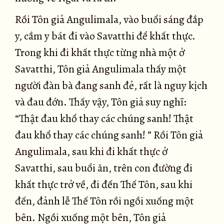
Rồi Tôn giả Angulimala, vào buổi sáng đắp
y, cầm y bát đi vào Savatthi để khất thực.
Trong khi đi khất thực từng nhà một ở
Savatthi, Tôn giả Angulimala thấy một
người đàn bà đang sanh đẻ, rất là nguy kịch
và đau đớn. Thấy vậy, Tôn giả suy nghĩ:
“Thật đau khổ thay các chúng sanh! Thật
đau khổ thay các chúng sanh! ” Rồi Tôn giả
Angulimala, sau khi đi khất thực ở
Savatthi, sau buổi ăn, trên con đường đi
khất thực trở về, đi đến Thế Tôn, sau khi
đến, đảnh lễ Thế Tôn rồi ngồi xuống một
bên. Ngồi xuống một bên, Tôn giả