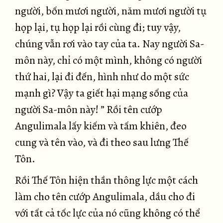
người, bốn mươi người, năm mươi người tụ
họp lại, tụ họp lại rồi cùng đi; tuy vậy,
chúng vẫn rơi vào tay của ta. Nay người Sa-
môn này, chỉ có một mình, không có người
thứ hai, lại đi đến, hình như do một sức
mạnh gì? Vậy ta giết hại mạng sống của
người Sa-môn này! ” Rồi tên cướp
Angulimala lấy kiếm và tấm khiên, đeo
cung và tên vào, và đi theo sau lưng Thế
Tôn.
Rồi Thế Tôn hiện thần thông lực một cách
làm cho tên cướp Angulimala, dầu cho đi
với tất cả tốc lực của nó cũng không có thể