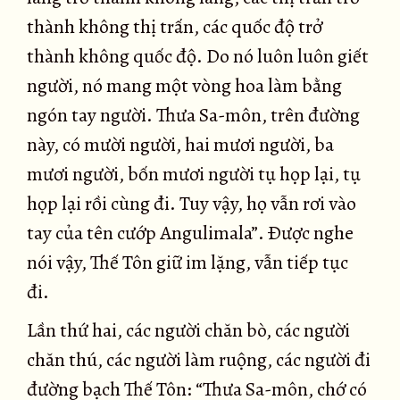
thành không thị trấn, các quốc độ trở
thành không quốc độ. Do nó luôn luôn giết
người, nó mang một vòng hoa làm bằng
ngón tay người. Thưa Sa-môn, trên đường
này, có mười người, hai mươi người, ba
mươi người, bốn mươi người tụ họp lại, tụ
họp lại rồi cùng đi. Tuy vậy, họ vẫn rơi vào
tay của tên cướp Angulimala”. Ðược nghe
nói vậy, Thế Tôn giữ im lặng, vẫn tiếp tục
đi.
Lần thứ hai, các người chăn bò, các người
chăn thú, các người làm ruộng, các người đi
đường bạch Thế Tôn: “Thưa Sa-môn, chớ có