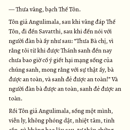
— Thưa vâng, bạch Thế Tôn.
Tôn giả Angulimala, sau khi vâng đáp Thế
Tôn, đi đến Savatthi, sau khi đến nói với
người đàn bà ấy như sau: “Thưa Bà chị, vì
rằng tôi từ khi được Thánh sanh đến nay
chưa bao giờ cố ý giết hại mạng sống của
chúng sanh, mong rằng với sự thật ấy, bà
được an toàn, và sanh đẻ được an toàn!” Và
người đàn bà được an toàn, sanh đẻ được an
toàn.
Rồi Tôn giả Angulimala, sống một mình,
viễn ly, không phóng dật, nhiệt tâm, tinh