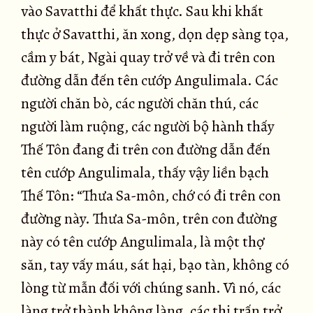
vào Savatthi để khất thực. Sau khi khất
thực ở Savatthi, ăn xong, dọn dẹp sàng tọa,
cầm y bát, Ngài quay trở về và đi trên con
đường dẫn đến tên cướp Angulimala. Các
người chăn bò, các người chăn thú, các
người làm ruộng, các người bộ hành thấy
Thế Tôn đang đi trên con đường dẫn đến
tên cướp Angulimala, thấy vậy liền bạch
Thế Tôn: “Thưa Sa-môn, chớ có đi trên con
đường này. Thưa Sa-môn, trên con đường
này có tên cướp Angulimala, là một thợ
săn, tay vấy máu, sát hại, bạo tàn, không có
lòng từ mẫn đối với chúng sanh. Vì nó, các
làng trở thành không làng, các thị trấn trở