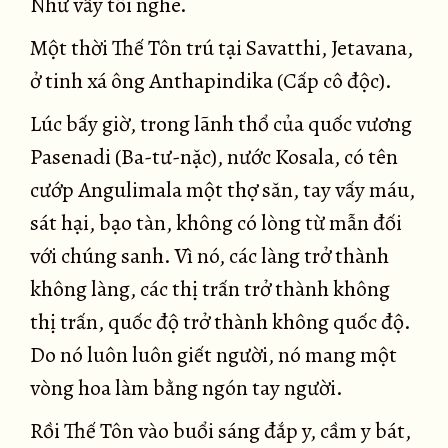
Như vầy tôi nghe.
Một thời Thế Tôn trú tại Savatthi, Jetavana,
ở tinh xá ông Anthapindika (Cấp cô độc).
Lúc bấy giờ, trong lãnh thổ của quốc vương
Pasenadi (Ba-tư-nặc), nước Kosala, có tên
cướp Angulimala một thợ săn, tay vấy máu,
sát hại, bạo tàn, không có lòng từ mẫn đối
với chúng sanh. Vì nó, các làng trở thành
không làng, các thị trấn trở thành không
thị trấn, quốc độ trở thành không quốc độ.
Do nó luôn luôn giết người, nó mang một
vòng hoa làm bằng ngón tay người.
Rồi Thế Tôn vào buổi sáng đắp y, cầm y bát,