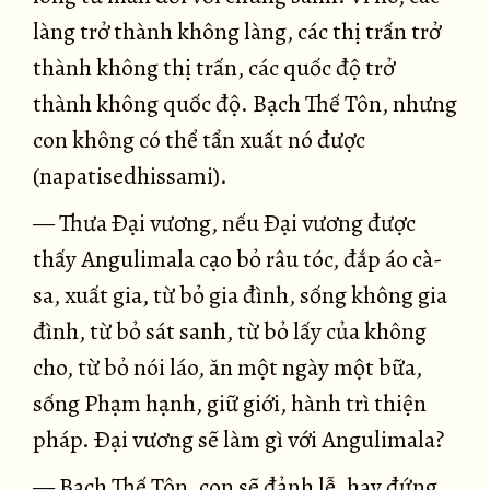
làng trở thành không làng, các thị trấn trở
thành không thị trấn, các quốc độ trở
thành không quốc độ. Bạch Thế Tôn, nhưng
con không có thể tẩn xuất nó được
(napatisedhissami).
— Thưa Ðại vương, nếu Ðại vương được
thấy Angulimala cạo bỏ râu tóc, đắp áo cà-
sa, xuất gia, từ bỏ gia đình, sống không gia
đình, từ bỏ sát sanh, từ bỏ lấy của không
cho, từ bỏ nói láo, ăn một ngày một bữa,
sống Phạm hạnh, giữ giới, hành trì thiện
pháp. Ðại vương sẽ làm gì với Angulimala?
— Bạch Thế Tôn, con sẽ đảnh lễ, hay đứng