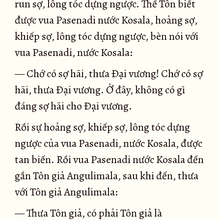
run sợ, lông tóc dựng ngược. Thế Tôn biết
được vua Pasenadi nước Kosala, hoảng sợ,
khiếp sợ, lông tóc dựng ngược, bèn nói với
vua Pasenadi, nước Kosala:
— Chớ có sợ hãi, thưa Ðại vương! Chớ có sợ
hãi, thưa Ðại vương. Ở đây, không có gì
đáng sợ hãi cho Ðại vương.
Rồi sự hoảng sợ, khiếp sợ, lông tóc dựng
ngược của vua Pasenadi, nước Kosala, được
tan biến. Rồi vua Pasenadi nước Kosala đến
gần Tôn giả Angulimala, sau khi đến, thưa
với Tôn giả Angulimala:
— Thưa Tôn giả, có phải Tôn giả là