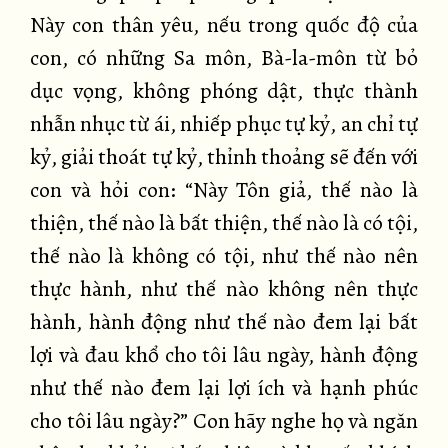
Này con thân yêu, nếu trong quốc độ của
con, có những Sa môn, Bà-la-môn từ bỏ
dục vọng, không phóng dật, thực thành
nhẫn nhục từ ái, nhiếp phục tự kỷ, an chỉ tự
kỷ, giải thoát tự kỷ, thỉnh thoảng sẽ đến với
con và hỏi con: “Này Tôn giả, thế nào là
thiện, thế nào là bất thiện, thế nào là có tội,
thế nào là không có tội, như thế nào nên
thực hành, như thế nào không nên thực
hành, hành động như thế nào đem lại bất
lợi và đau khổ cho tôi lâu ngày, hành động
như thế nào đem lại lợi ích và hạnh phúc
cho tôi lâu ngày?” Con hãy nghe họ và ngăn