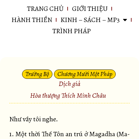
TRANG CHỦ
GIỚI THIỆU
HÀNH THIỀN
KINH – SÁCH – MP3
TRÌNH PHÁP
Trường Bộ
Chương Mười Một Pháp
Dịch giả
Hòa thượng Thích Minh Châu
Như vầy tôi nghe.
1. Một thời Thế Tôn an trú ở Magadha (Ma-