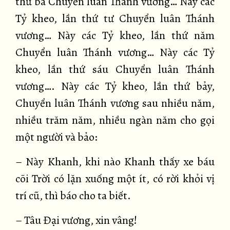
thứ ba Chuyển luân Thánh vương… Này các
Tỷ kheo, lần thứ tư Chuyển luân Thánh
vương… Này các Tỷ kheo, lần thứ năm
Chuyển luân Thánh vương… Này các Tỷ
kheo, lần thứ sáu Chuyển luân Thánh
vương…. Này các Tỷ kheo, lần thứ bảy,
Chuyển luân Thánh vương sau nhiều năm,
nhiều trăm năm, nhiều ngàn năm cho gọi
một người và bảo:
– Này Khanh, khi nào Khanh thấy xe báu
cõi Trời có lặn xuống một ít, có rời khỏi vị
trí cũ, thì báo cho ta biết.
– Tâu Đại vương, xin vâng!