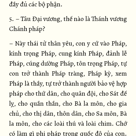
đầy đủ các bộ phận.
5. – Tâu Đại vương, thế nào là Thánh vương
Chánh pháp?
– Này thái tử thân yêu, con y cứ vào Pháp,
kính trọng Pháp, cung kính Pháp, đảnh lễ
Pháp, cúng dường Pháp, tôn trọng Pháp, tự
con trở thành Pháp tràng, Pháp kỳ, xem
Pháp là thầy, tự trở thành người bảo vệ hợp
pháp cho thứ dân, cho quân đội, cho Sát đế
lỵ, cho quần thần, cho Bà la môn, cho gia
chủ, cho thị dân, thôn dân, cho Sa môn, Bà
la môn, cho các loài thú và loài chim. Chớ
có làm gì phi pháp trong quốc độ của con.