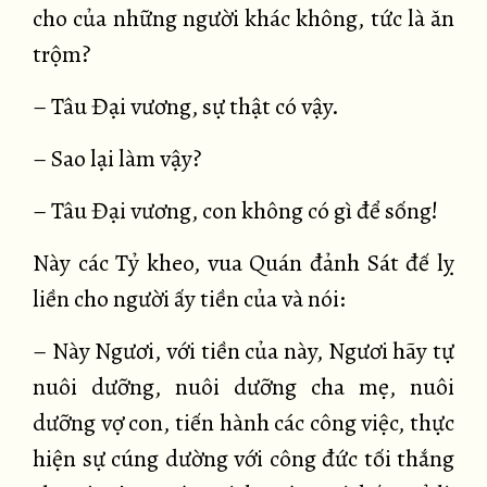
cho của những người khác không, tức là ăn
trộm?
– Tâu Đại vương, sự thật có vậy.
– Sao lại làm vậy?
– Tâu Đại vương, con không có gì để sống!
Này các Tỷ kheo, vua Quán đảnh Sát đế lỵ
liền cho người ấy tiền của và nói:
– Này Ngươi, với tiền của này, Ngươi hãy tự
nuôi dưỡng, nuôi dưỡng cha mẹ, nuôi
dưỡng vợ con, tiến hành các công việc, thực
hiện sự cúng dường với công đức tối thắng