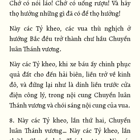
Chớ có nói láo! Chớ có uống rượu! Và hãy
thọ hưởng những gì đã có để thọ hưởng!
Này các Tỷ kheo, các vua thù nghịch ở
hướng Bắc đều trở thành chư hầu Chuyển
luân Thánh vương.
Này các Tỷ kheo, khi xe báu ấy chinh phục
quả đất cho đến hải biên, liền trở về kinh
đô, và đứng lại như là dính liền trước cửa
điện công lý, trong nội cung Chuyển luân
Thánh vương và chói sáng nội cung của vua.
8. Này các Tỷ kheo, lần thứ hai, Chuyển
luân Thánh vương… Này các Tỷ kheo, lần