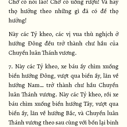
Chớ có nói láo! Chớ có uống rượu! Và hãy
thọ hưởng theo những gì đã có để thọ
hưởng!
Này các Tỷ kheo, các vị vua thù nghịch ở
hướng Đông đều trở thành chư hầu của
Chuyển luân Thánh vương.
7. Này các Tỷ kheo, xe báu ấy chìm xuống
biển hướng Đông, vượt qua biển ấy, lăn về
hướng Nam… trở thành chư hầu Chuyển
luân Thánh vương. Này các Tỷ kheo, rồi xe
báu chìm xuống biển hướng Tây, vượt qua
biển ấy, lăn về hướng Bắc, và Chuyển luân
Thánh vương theo sau cùng với bốn lại binh