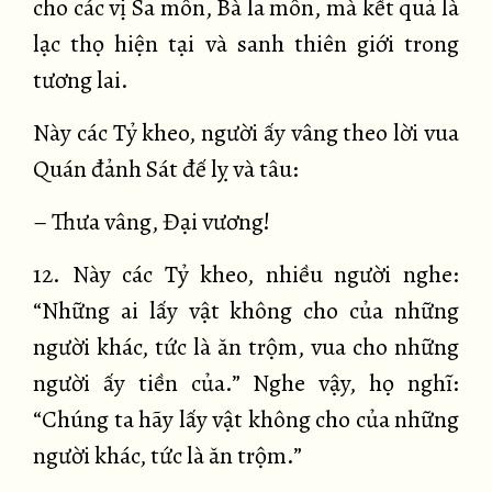
cho các vị Sa môn, Bà la môn, mà kết quả là
lạc thọ hiện tại và sanh thiên giới trong
tương lai.
Này các Tỷ kheo, người ấy vâng theo lời vua
Quán đảnh Sát đế lỵ và tâu:
– Thưa vâng, Đại vương!
12. Này các Tỷ kheo, nhiều người nghe:
“Những ai lấy vật không cho của những
người khác, tức là ăn trộm, vua cho những
người ấy tiền của.” Nghe vậy, họ nghĩ:
“Chúng ta hãy lấy vật không cho của những
người khác, tức là ăn trộm.”