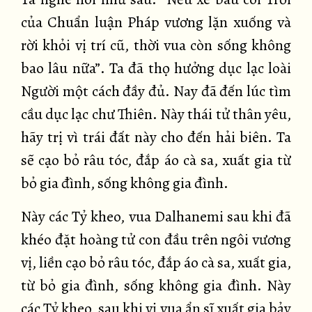
của Chuẩn luận Pháp vương lặn xuống và
rời khỏi vị trí cũ, thời vua còn sống không
bao lâu nữa”. Ta đã thọ hưởng dục lạc loài
Người một cách đầy đủ. Nay đã đến lúc tìm
cầu dục lạc chư Thiên. Này thái tử thân yêu,
hãy trị vì trái đất này cho đến hải biên. Ta
sẽ cạo bỏ râu tóc, đắp áo cà sa, xuất gia từ
bỏ gia đình, sống không gia đình.
Này các Tỷ kheo, vua Dalhanemi sau khi đã
khéo đặt hoàng tử con đầu trên ngôi vương
vị, liền cạo bỏ râu tóc, đắp áo cà sa, xuất gia,
từ bỏ gia đình, sống không gia đình. Này
các Tỷ kheo, sau khi vị vua ẩn sĩ xuất gia bảy