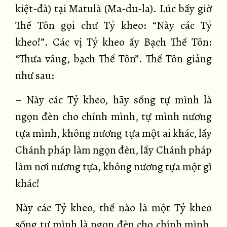
kiệt-đà) tại Matulà (Ma-du-la). Lúc bấy giờ
Thế Tôn gọi chư Tỷ kheo: “Này các Tỷ
kheo!”. Các vị Tỷ kheo ấy Bạch Thế Tôn:
“Thưa vâng, bạch Thế Tôn”. Thế Tôn giảng
như sau:
– Này các Tỷ kheo, hãy sống tự mình là
ngọn đèn cho chính mình, tự mình nương
tựa mình, không nương tựa một ai khác, lấy
Chánh pháp làm ngọn đèn, lấy Chánh pháp
làm nơi nương tựa, không nương tựa một gì
khác!
Này các Tỷ kheo, thế nào là một Tỷ kheo
sống tự mình là ngọn đèn cho chính mình,