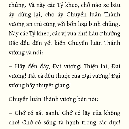
chủng. Và này các Tỷ kheo, chỗ nào xe báu
ấy dừng lại, chỗ ấy Chuyển luân Thành
vương an trú cùng với bốn loại binh chủng.
Này các Tỷ kheo, các vị vua chư hầu ở hướng
Bắc đều đến yết kiến Chuyển luân Thánh
vương và nói:
– Hãy đến đây, Đại vương! Thiện lai, Đại
vương! Tất cả đều thuộc của Đại vương! Đại
vương hãy thuyết giảng!
Chuyển luân Thánh vương bèn nói:
– Chớ có sát sanh! Chớ có lấy của không
cho! Chớ có sống tà hạnh trong các dục!