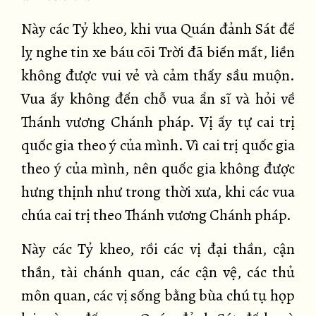
Này các Tỷ kheo, khi vua Quán đảnh Sát đế
lỵ nghe tin xe báu cõi Trời đã biến mất, liền
không được vui vẻ và cảm thấy sầu muộn.
Vua ấy không đến chỗ vua ẩn sĩ và hỏi về
Thánh vương Chánh pháp. Vị ấy tự cai trị
quốc gia theo ý của mình. Vì cai trị quốc gia
theo ý của mình, nên quốc gia không được
hưng thịnh như trong thời xưa, khi các vua
chúa cai trị theo Thánh vương Chánh pháp.
Này các Tỷ kheo, rồi các vị đại thần, cận
thần, tài chánh quan, các cận vệ, các thủ
môn quan, các vị sống bằng bùa chú tụ họp