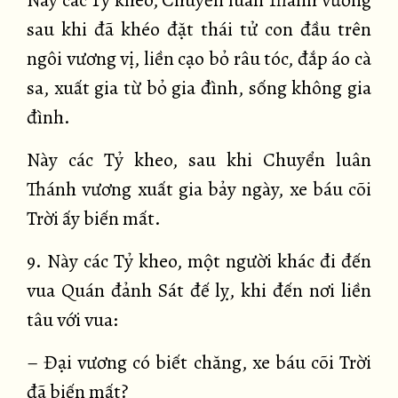
Này các Tỷ kheo, Chuyển luân Thánh vương
sau khi đã khéo đặt thái tử con đầu trên
ngôi vương vị, liền cạo bỏ râu tóc, đắp áo cà
sa, xuất gia từ bỏ gia đình, sống không gia
đình.
Này các Tỷ kheo, sau khi Chuyển luân
Thánh vương xuất gia bảy ngày, xe báu cõi
Trời ấy biến mất.
9. Này các Tỷ kheo, một người khác đi đến
vua Quán đảnh Sát đế lỵ, khi đến nơi liền
tâu với vua:
– Đại vương có biết chăng, xe báu cõi Trời
đã biến mất?