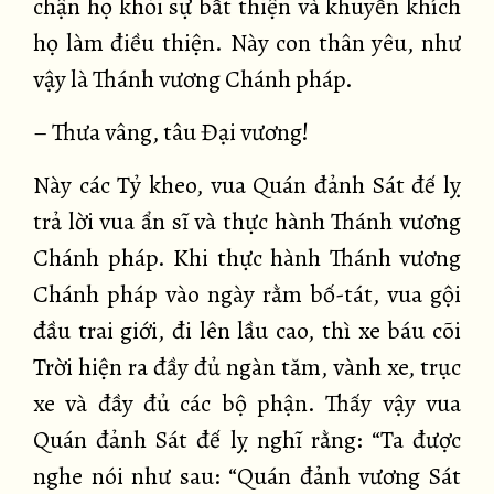
chận họ khỏi sự bất thiện và khuyến khích
họ làm điều thiện. Này con thân yêu, như
vậy là Thánh vương Chánh pháp.
– Thưa vâng, tâu Đại vương!
Này các Tỷ kheo, vua Quán đảnh Sát đế lỵ
trả lời vua ẩn sĩ và thực hành Thánh vương
Chánh pháp. Khi thực hành Thánh vương
Chánh pháp vào ngày rằm bố-tát, vua gội
đầu trai giới, đi lên lầu cao, thì xe báu cõi
Trời hiện ra đầy đủ ngàn tăm, vành xe, trục
xe và đầy đủ các bộ phận. Thấy vậy vua
Quán đảnh Sát đế lỵ nghĩ rằng: “Ta được
nghe nói như sau: “Quán đảnh vương Sát