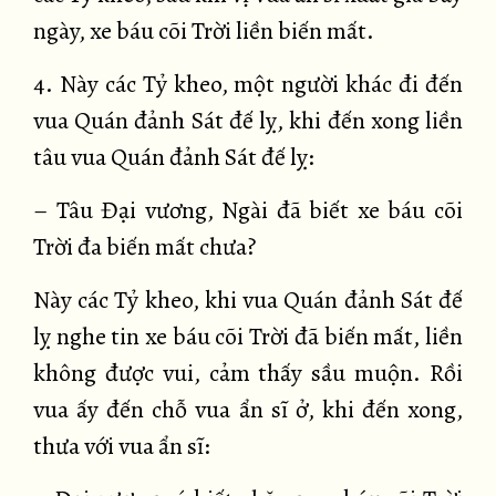
ngày, xe báu cõi Trời liền biến mất.
4. Này các Tỷ kheo, một người khác đi đến
vua Quán đảnh Sát đế lỵ, khi đến xong liền
tâu vua Quán đảnh Sát đế lỵ:
– Tâu Đại vương, Ngài đã biết xe báu cõi
Trời đa biến mất chưa?
Này các Tỷ kheo, khi vua Quán đảnh Sát đế
lỵ nghe tin xe báu cõi Trời đã biến mất, liền
không được vui, cảm thấy sầu muộn. Rồi
vua ấy đến chỗ vua ẩn sĩ ở, khi đến xong,
thưa với vua ẩn sĩ: