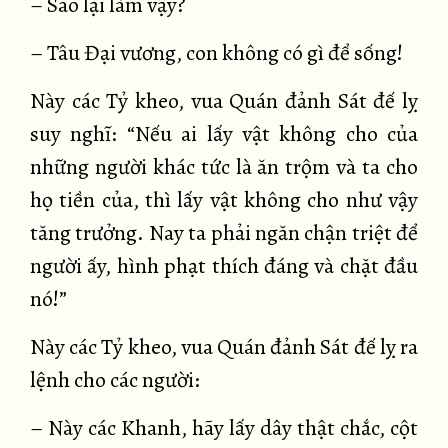
– Sao lại làm vậy?
– Tâu Đại vương, con không có gì để sống!
Này các Tỷ kheo, vua Quán đảnh Sát đế lỵ
suy nghĩ: “Nếu ai lấy vật không cho của
những người khác tức là ăn trộm và ta cho
họ tiền của, thì lấy vật không cho như vậy
tăng trưởng. Nay ta phải ngăn chận triệt để
người ấy, hình phạt thích đáng và chặt đầu
nó!”
Này các Tỷ kheo, vua Quán đảnh Sát đế lỵ ra
lệnh cho các người:
– Này các Khanh, hãy lấy dây thật chắc, cột