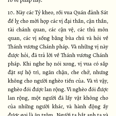
rõ về pháp này.
10. Này các Tỷ kheo, rồi vua Quán đảnh Sát
đế lỵ cho mời họp các vị đại thần, cận thần,
tài chánh quan, các cận vệ, các thủ môn
quan, các vị sống bằng bùa chú và hỏi về
Thánh vương Chánh pháp. Và những vị này
được hỏi, đã trả lời về Thánh vương Chánh
pháp. Khi nghe họ nói xong, vị vua có sắp
đặt sự hộ trì, ngăn chận, che chở, nhưng
không cho người nghèo tiền của. Và vì vậy,
nghèo đói được lan rộng. Vì nghèo đói được
lan rộng, một người đã lấy vật không cho
của những người khác, và hành động ấy
được gọi là ăn trộm. Người ta bắt anh ta và