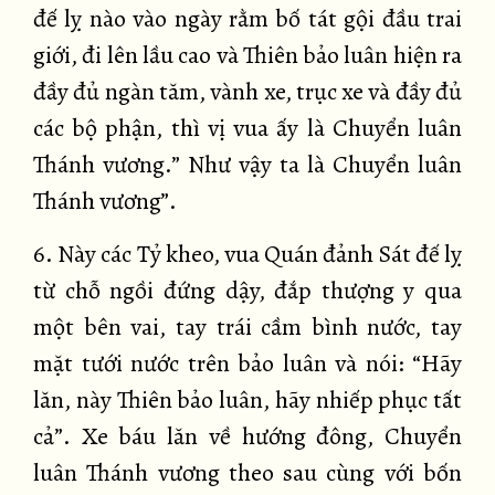
đế lỵ nào vào ngày rằm bố tát gội đầu trai
giới, đi lên lầu cao và Thiên bảo luân hiện ra
đầy đủ ngàn tăm, vành xe, trục xe và đầy đủ
các bộ phận, thì vị vua ấy là Chuyển luân
Thánh vương.” Như vậy ta là Chuyển luân
Thánh vương”.
6. Này các Tỷ kheo, vua Quán đảnh Sát đế lỵ
từ chỗ ngồi đứng dậy, đắp thượng y qua
một bên vai, tay trái cầm bình nước, tay
mặt tưới nước trên bảo luân và nói: “Hãy
lăn, này Thiên bảo luân, hãy nhiếp phục tất
cả”. Xe báu lăn về hướng đông, Chuyển
luân Thánh vương theo sau cùng với bốn