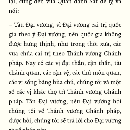
lại, cùng đến vua Quán đảnh Sát đế lỵ và
nói:
– Tâu Đại vương, vì Đại vương cai trị quốc
gia theo ý Đại vương, nên quốc gia không
được hưng thịnh, như trong thời xưa, các
vua chúa cai trị theo Thánh vương Chánh
pháp. Nay có các vị đại thần, cận thần, tài
chánh quan, các cận vệ, các thủ môn quan,
các vị sống bằng bùa chú, chúng tôi và một
số các vị khác thọ trì Thánh vương Chánh
pháp. Tâu Đại vương, nếu Đại vương hỏi
chúng tôi về Thánh vương Chánh pháp,
được hỏi, chúng tôi sẽ trả lời cho Đại vương