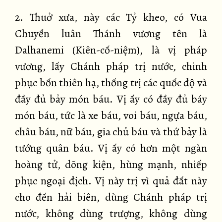
2. Thuở xưa, này các Tỷ kheo, có Vua
Chuyển luân Thánh vương tên là
Dalhanemi (Kiên-cố-niệm), là vị pháp
vương, lấy Chánh pháp trị nước, chinh
phục bốn thiên hạ, thống trị các quốc độ và
đầy đủ bảy món báu. Vị ấy có đầy đủ báy
món báu, tức là xe báu, voi báu, ngựa báu,
châu báu, nữ báu, gia chủ báu và thứ bảy là
tướng quân báu. Vị ấy có hơn một ngàn
hoàng tử, dõng kiện, hùng mạnh, nhiếp
phục ngoại địch. Vị này trị vì quả đất này
cho đến hải biên, dùng Chánh pháp trị
nước, không dùng trượng, không dùng