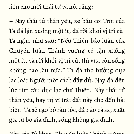
liền cho mời thái tử và nói rằng:
– Này thái tử thân yêu, xe báu cõi Trời của
Ta đã lặn xuống một ít, đã rời khỏi vị trí cũ.
Ta nghe như sau: “Nếu Thiên bảo luân của
Chuyển luân Thánh vương có lặn xuống
một ít, và rời khỏi vị trí cũ, thì vua còn sống
không bao lâu nữa.” Ta đã thọ hưởng dục
lạc loài Người một cách đầy đủ. Nay đã đến
lúc tìm cầu dục lạc chư Thiên. Này thái tử
thân yêu, hãy trị vì trái đất này cho đến hải
biên. Ta sẽ cạo bỏ râu tóc, đắp áo cà sa, xuất
gia từ bỏ gia đình, sống không gia đình.