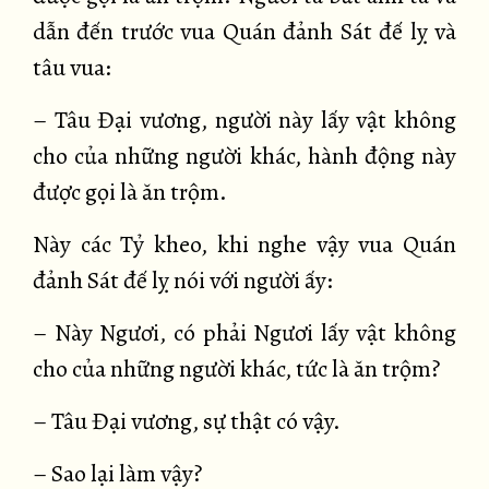
dẫn đến trước vua Quán đảnh Sát đế lỵ và
tâu vua:
– Tâu Đại vương, người này lấy vật không
cho của những người khác, hành động này
được gọi là ăn trộm.
Này các Tỷ kheo, khi nghe vậy vua Quán
đảnh Sát đế lỵ nói với người ấy:
– Này Ngươi, có phải Ngươi lấy vật không
cho của những người khác, tức là ăn trộm?
– Tâu Đại vương, sự thật có vậy.
– Sao lại làm vậy?