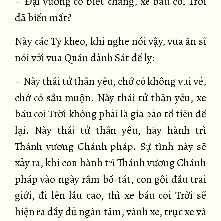
– Đại vương có biết chăng, xe báu cõi Trời
đã biến mất?
Này các Tỷ kheo, khi nghe nói vậy, vua ẩn sĩ
nói với vua Quán đảnh Sát đế lỵ:
– Này thái tử thân yêu, chớ có không vui vẻ,
chớ có sầu muộn. Này thái tử thân yêu, xe
báu cõi Trời không phải là gia bảo tổ tiên để
lại. Này thái tử thân yêu, hãy hành trì
Thánh vương Chánh pháp. Sự tình này sẽ
xảy ra, khi con hành trì Thánh vương Chánh
pháp vào ngày rằm bố-tát, con gội đầu trai
giới, đi lên lầu cao, thì xe báu cõi Trời sẽ
hiện ra đầy đủ ngàn tăm, vành xe, trục xe và