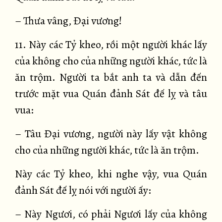
– Thưa vâng, Đại vương!
11. Này các Tỷ kheo, rồi một người khác lấy
của không cho của những người khác, tức là
ăn trộm. Người ta bắt anh ta và dẫn đến
trước mặt vua Quán đảnh Sát đế lỵ và tâu
vua:
– Tâu Đại vương, người này lấy vật không
cho của những người khác, tức là ăn trộm.
Này các Tỷ kheo, khi nghe vậy, vua Quán
đảnh Sát đế lỵ nói với người ấy:
– Này Ngươi, có phải Ngươi lấy của không