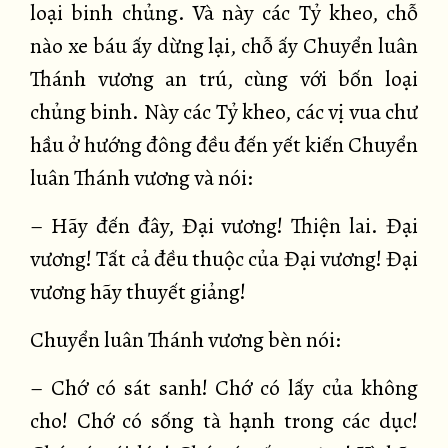
loại binh chủng. Và này các Tỷ kheo, chỗ
nào xe báu ấy dừng lại, chỗ ấy Chuyển luân
Thánh vương an trú, cùng với bốn loại
chủng binh. Này các Tỷ kheo, các vị vua chư
hầu ở hướng đông đều đến yết kiến Chuyển
luân Thánh vương và nói:
– Hãy đến đây, Đại vương! Thiện lai. Đại
vương! Tất cả đều thuộc của Đại vương! Đại
vương hãy thuyết giảng!
Chuyển luân Thánh vương bèn nói:
– Chớ có sát sanh! Chớ có lấy của không
cho! Chớ có sống tà hạnh trong các dục!