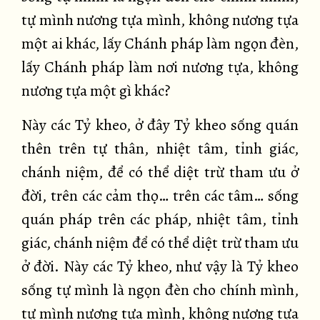
tự mình nương tựa mình, không nương tựa
một ai khác, lấy Chánh pháp làm ngọn đèn,
lấy Chánh pháp làm nơi nương tựa, không
nương tựa một gì khác?
Này các Tỷ kheo, ở đây Tỷ kheo sống quán
thên trên tự thân, nhiệt tâm, tỉnh giác,
chánh niệm, để có thể diệt trừ tham ưu ở
đời, trên các cảm thọ… trên các tâm… sống
quán pháp trên các pháp, nhiệt tâm, tỉnh
giác, chánh niệm để có thể diệt trừ tham ưu
ở đời. Này các Tỷ kheo, như vậy là Tỷ kheo
sống tự mình là ngọn đèn cho chính mình,
tự mình nương tựa mình, không nương tựa