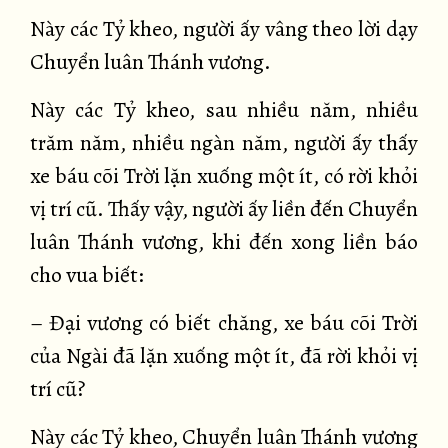
Này các Tỷ kheo, người ấy vâng theo lời dạy
Chuyển luân Thánh vương.
Này các Tỷ kheo, sau nhiều năm, nhiều
trăm năm, nhiều ngàn năm, người ấy thấy
xe báu cõi Trời lặn xuống một ít, có rời khỏi
vị trí cũ. Thấy vậy, người ấy liền đến Chuyển
luân Thánh vương, khi đến xong liền báo
cho vua biết:
– Đại vương có biết chăng, xe báu cõi Trời
của Ngài đã lặn xuống một ít, đã rời khỏi vị
trí cũ?
Này các Tỷ kheo, Chuyển luân Thánh vương