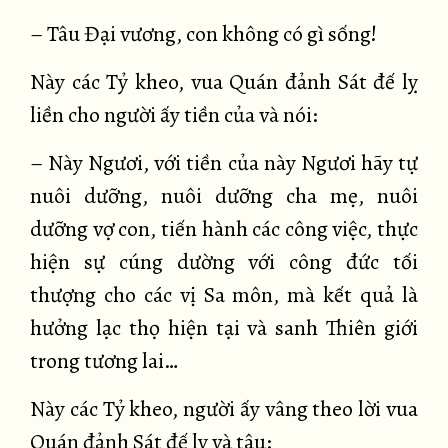
– Tâu Đại vương, con không có gì sống!
Này các Tỷ kheo, vua Quán đảnh Sát đế lỵ
liền cho người ấy tiền của và nói:
– Này Ngươi, với tiền của này Ngươi hãy tự
nuôi dưỡng, nuôi dưỡng cha mẹ, nuôi
dưỡng vợ con, tiến hành các công việc, thực
hiện sự cúng dường với công đức tối
thượng cho các vị Sa môn, mà kết quả là
hưởng lạc thọ hiện tại và sanh Thiên giới
trong tương lai…
Này các Tỷ kheo, người ấy vâng theo lời vua
Quán đảnh Sát đế lỵ và tâu: