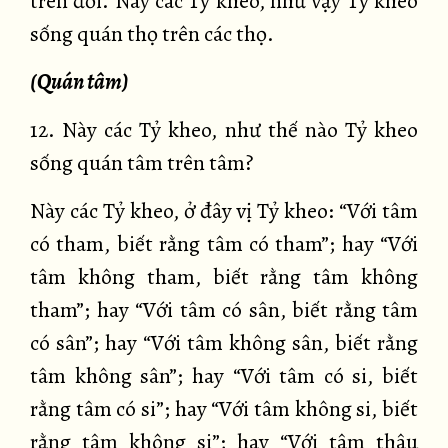
trên đời. Này các Tỷ kheo, như vậy Tỷ kheo
sống quán thọ trên các thọ.
(Quán tâm)
12. Này các Tỷ kheo, như thế nào Tỷ kheo
sống quán tâm trên tâm?
Này các Tỷ kheo, ở đây vị Tỷ kheo: “Với tâm
có tham, biết rằng tâm có tham”; hay “Với
tâm không tham, biết rằng tâm không
tham”; hay “Với tâm có sân, biết rằng tâm
có sân”; hay “Với tâm không sân, biết rằng
tâm không sân”; hay “Với tâm có si, biết
rằng tâm có si”; hay “Với tâm không si, biết
rằng tâm không si”; hay “Với tâm thâu