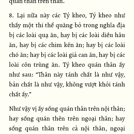
quán thân trên thân.
8. Lại nữa này các Tỷ kheo, Tỷ kheo như
thấy một thi thể quăng bỏ trong nghĩa địa
bị các loài quạ ăn, hay bị các loài diều hâu
ăn, hay bị các chim kên ăn; hay bị các loài
chó ăn; hay bị các loài giả can ăn, hay bị các
loài côn trùng ăn. Tỷ kheo quán thân ấy
như sau: “Thân này tánh chất là như vậy,
bản chất là như vậy, không vượt khỏi tánh
chất ấy.”
Như vậy vị ấy sống quán thân trên nội thân;
hay sống quán thên trên ngoại thân; hay
sống quán thân trên cả nội thân, ngoại