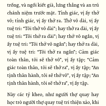
trống, và ngồi kiết già, lưng thẳng và an trú
chánh niệm trước mặt. Tỉnh giác, vị ấy thở
vô; tỉnh giác, vị ấy thở ra. Thở vô dài, vị ấy
tuệ tri: “Tôi thở vô dài”; hay thở ra dài, vị ấy
tuệ tri: “Tôi thở ra dài”; hay thở vô ngắn, vị
ấy tuệ tri: “Tôi thở vô ngắn”; hay thở ra dài,
vị ấy tuệ tri: “Tôi thở ra ngắn”; Cảm giác
toàn thân, tôi sẽ thở vô”, vị ấy tập; “Cảm
giác toàn thân, tôi sẽ thở ra”, vị ấy tập; “An
tịnh thân hành, tôi sẽ thở vô”, vị ấy tập; “An
tịnh thân hành, tôi sẽ thở ra”, vị ấy tập.
Này các tỷ kheo, như người thợ quay hay
học trò người thợ quay tuệ tri thiện xảo, khi