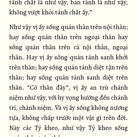
tánh chất là như vậy, bản tánh là như vậy,
không vượt khỏi tánh chất ấy.”
Như vậy vị ấy sống quán thân trên nội thân;
hay sống quán thân trên ngoại thân hay
sống quán thân trên cả nội thân, ngoại
thân. Hay vị ấy sống quán tánh sanh khởi
trên thân; hay sống quán tánh diệt tận trên
thân; hay sống quán tánh sanh diệt trên
thân. “Có thân đây”, vị ấy an trú chánh
niệm như vậy, với hy vọng hướng đến chánh
trí, chánh niệm. Và vị ấy sống không nương
tựa, không chấp trước một vật gì trên đời.
Này các Tỷ kheo, như vậy Tỷ kheo sống