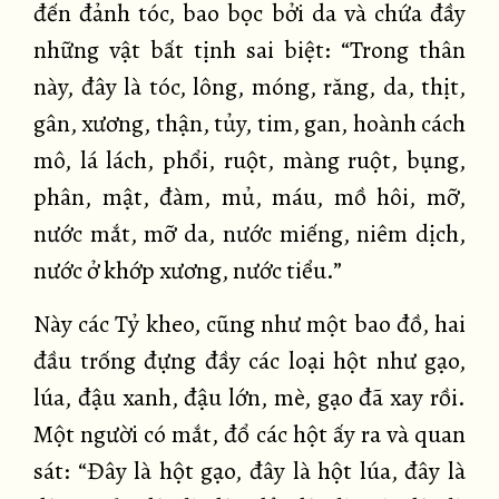
đến đảnh tóc, bao bọc bởi da và chứa đầy
những vật bất tịnh sai biệt: “Trong thân
này, đây là tóc, lông, móng, răng, da, thịt,
gân, xương, thận, tủy, tim, gan, hoành cách
mô, lá lách, phổi, ruột, màng ruột, bụng,
phân, mật, đàm, mủ, máu, mồ hôi, mỡ,
nước mắt, mỡ da, nước miếng, niêm dịch,
nước ở khớp xương, nước tiểu.”
Này các Tỷ kheo, cũng như một bao đồ, hai
đầu trống đựng đầy các loại hột như gạo,
lúa, đậu xanh, đậu lớn, mè, gạo đã xay rồi.
Một người có mắt, đổ các hột ấy ra và quan
sát: “Đây là hột gạo, đây là hột lúa, đây là