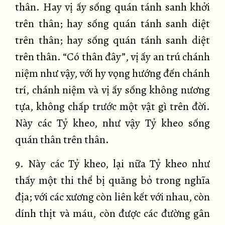
thân. Hay vị ấy sống quán tánh sanh khởi
trên thân; hay sống quán tánh sanh diệt
trên thân; hay sống quán tánh sanh diệt
trên thân. “Có thân đây”, vị ấy an trú chánh
niệm như vậy, với hy vọng hướng đến chánh
trí, chánh niệm và vị ấy sống không nương
tựa, không chấp trước một vật gì trên đời.
Này các Tỷ kheo, như vậy Tỷ kheo sống
quán thân trên thân.
9. Này các Tỷ kheo, lại nữa Tỷ kheo như
thấy một thi thể bị quăng bỏ trong nghĩa
địa; với các xương còn liên kết với nhau, còn
dính thịt và máu, còn được các đường gân