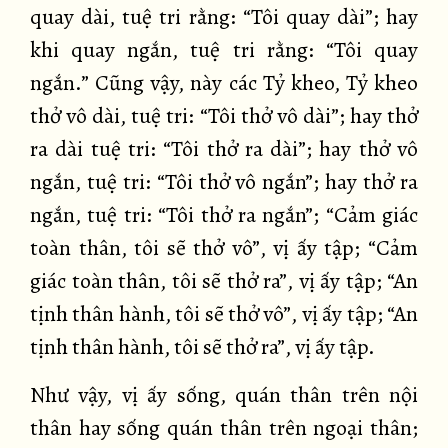
quay dài, tuệ tri rằng: “Tôi quay dài”; hay
khi quay ngắn, tuệ tri rằng: “Tôi quay
ngắn.” Cũng vậy, này các Tỷ kheo, Tỷ kheo
thở vô dài, tuệ tri: “Tôi thở vô dài”; hay thở
ra dài tuệ tri: “Tôi thở ra dài”; hay thở vô
ngắn, tuệ tri: “Tôi thở vô ngắn”; hay thở ra
ngắn, tuệ tri: “Tôi thở ra ngắn”; “Cảm giác
toàn thân, tôi sẽ thở vô”, vị ấy tập; “Cảm
giác toàn thân, tôi sẽ thở ra”, vị ấy tập; “An
tịnh thân hành, tôi sẽ thở vô”, vị ấy tập; “An
tịnh thân hành, tôi sẽ thở ra”, vị ấy tập.
Như vậy, vị ấy sống, quán thân trên nội
thân hay sống quán thân trên ngoại thân;