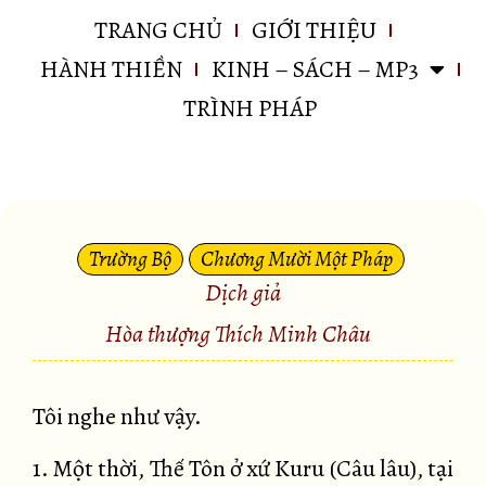
TRANG CHỦ
GIỚI THIỆU
HÀNH THIỀN
KINH – SÁCH – MP3
TRÌNH PHÁP
Trường Bộ
Chương Mười Một Pháp
Dịch giả
Hòa thượng Thích Minh Châu
Tôi nghe như vậy.
1. Một thời, Thế Tôn ở xứ Kuru (Câu lâu), tại