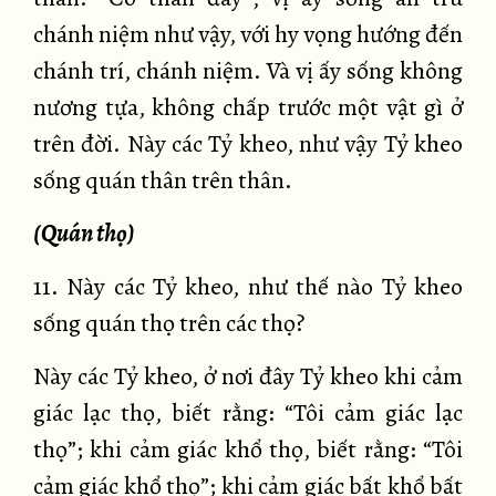
chánh niệm như vậy, với hy vọng hướng đến
chánh trí, chánh niệm. Và vị ấy sống không
nương tựa, không chấp trước một vật gì ở
trên đời. Này các Tỷ kheo, như vậy Tỷ kheo
sống quán thân trên thân.
(Quán thọ)
11. Này các Tỷ kheo, như thế nào Tỷ kheo
sống quán thọ trên các thọ?
Này các Tỷ kheo, ở nơi đây Tỷ kheo khi cảm
giác lạc thọ, biết rằng: “Tôi cảm giác lạc
thọ”; khi cảm giác khổ thọ, biết rằng: “Tôi
cảm giác khổ thọ”; khi cảm giác bất khổ bất