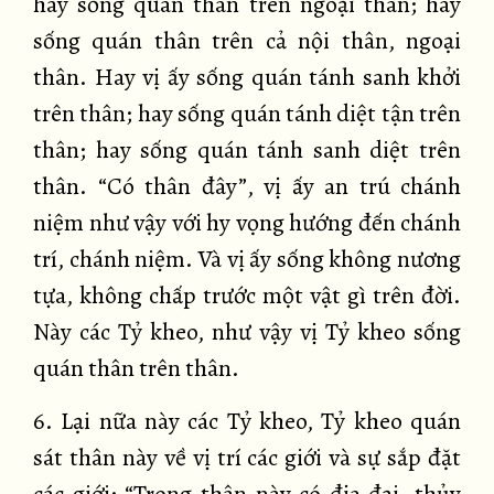
hay sống quán thân trên ngoại thân; hay
sống quán thân trên cả nội thân, ngoại
thân. Hay vị ấy sống quán tánh sanh khởi
trên thân; hay sống quán tánh diệt tận trên
thân; hay sống quán tánh sanh diệt trên
thân. “Có thân đây”, vị ấy an trú chánh
niệm như vậy với hy vọng hướng đến chánh
trí, chánh niệm. Và vị ấy sống không nương
tựa, không chấp trước một vật gì trên đời.
Này các Tỷ kheo, như vậy vị Tỷ kheo sống
quán thân trên thân.
6. Lại nữa này các Tỷ kheo, Tỷ kheo quán
sát thân này về vị trí các giới và sự sắp đặt