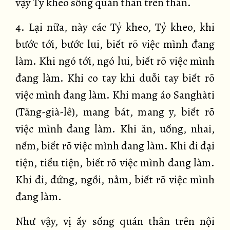
vậy Tỷ kheo sống quán thân trên thân.
4. Lại nữa, này các Tỷ kheo, Tỷ kheo, khi
bước tới, bước lui, biết rõ việc mình đang
làm. Khi ngó tới, ngó lui, biết rõ việc mình
đang làm. Khi co tay khi duỗi tay biết rõ
việc mình đang làm. Khi mang áo Sanghàti
(Tăng-già-lê), mang bát, mang y, biết rõ
việc mình đang làm. Khi ăn, uống, nhai,
nếm, biết rõ việc mình đang làm. Khi đi đại
tiện, tiểu tiện, biết rõ việc mình đang làm.
Khi đi, đứng, ngồi, nằm, biết rõ việc mình
đang làm.
Như vậy, vị ấy sống quán thân trên nội