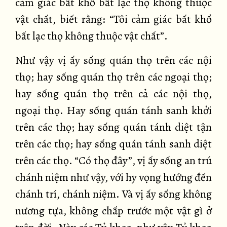
cảm giác bất khổ bất lạc thọ không thuộc
vật chất, biết rằng: “Tôi cảm giác bất khổ
bất lạc thọ không thuộc vật chất”.
Như vậy vị ấy sống quán thọ trên các nội
thọ; hay sống quán thọ trên các ngoại thọ;
hay sống quán thọ trên cả các nội thọ,
ngoại thọ. Hay sống quán tánh sanh khởi
trên các thọ; hay sống quán tánh diệt tận
trên các thọ; hay sống quán tánh sanh diệt
trên các thọ. “Có thọ đây”, vị ấy sống an trú
chánh niệm như vậy, với hy vọng hướng đến
chánh trí, chánh niệm. Và vị ấy sống không
nương tựa, không chấp trước một vật gì ở