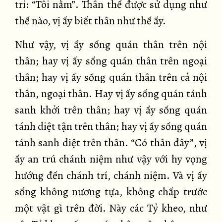
tri: “Tôi nằm”. Thân thể được sử dụng như
thế nào, vị ấy biết thân như thế ấy.
Như vậy, vị ấy sống quán thân trên nội
thân; hay vị ấy sống quán thân trên ngoại
thân; hay vị ấy sống quán thân trên cả nội
thân, ngoại thân. Hay vị ấy sống quán tánh
sanh khởi trên thân; hay vị ấy sống quán
tánh diệt tận trên thân; hay vị ấy sống quán
tánh sanh diệt trên thân. “Có thân đây”, vị
ấy an trú chánh niệm như vậy với hy vọng
hướng đến chánh trí, chánh niệm. Và vị ấy
sống không nương tựa, không chấp trước
một vật gì trên đời. Này các Tỷ kheo, như