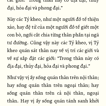
các giới: “Trong thân này có địa đại, thủy
đại, hỏa đại và phong đại.”
Này các Tỷ kheo, như một người đồ tể thiện
xảo, hay đệ tử của một người đồ tể giết một
con bò, ngồi cắt chia từng thân phần tại ngã
tư đường. Cũng vậy này các Tỷ kheo, vị Tỷ
kheo quán sát thân nay về vị trí các giới và
về sự sắp đặt các giới: “Trong thân này có
địa đại, thủy đại, hỏa đại và phong đại.”
Như vậy vị ấy sống quán thân trên nội thân;
hay sống quán thân trên ngoại thân; hay
sống quán thân trên cả nội thân, ngoại
thân. Hay vị ấy sống quán tánh sanh khởi