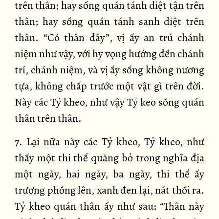
trên thân; hay sống quán tánh diệt tận trên
thân; hay sống quán tánh sanh diệt trên
thân. “Có thân đây”, vị ấy an trú chánh
niệm như vậy, với hy vọng hướng đến chánh
trí, chánh niệm, và vị ấy sống không nương
tựa, không chấp trước một vật gì trên đời.
Này các Tỷ kheo, như vậy Tỷ keo sống quán
thân trên thân.
7. Lại nữa này các Tỷ kheo, Tỷ kheo, như
thấy một thi thể quăng bỏ trong nghĩa địa
một ngày, hai ngày, ba ngày, thi thể ấy
trương phồng lên, xanh đen lại, nát thối ra.
Tỷ kheo quán thân ấy như sau: “Thân này