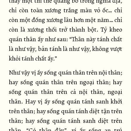
thấy một thi thể quăng bỏ trong nghĩa địa,
chỉ còn toàn xương trắng màu vỏ ốc… chỉ
còn một đống xương lâu hơn một năm… chỉ
còn là xương thối trở thành bột. Tỷ kheo
quán thân ấy như sau: “Thân này tánh chất
là như vậy, bản tánh là như vậy, không vượt
khỏi tánh chất ấy.”
Như vậy vị ấy sống quán thân trên nội thân;
hay sống quán thân trên ngoại thân; hay
sống quán thân trên cả nội thân, ngoại
thân. Hay vị ấy sống quán tánh sanh khởi
trên thân; hay sống quán tánh diệt tận trên
thân; hay sống quán tánh sanh diệt trên
thân. “Có thân đây”, vị ấy sống an trú