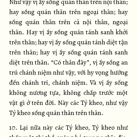
Như vậy vị ấy sống quán thân trên nội thân;
hay sống quán thân trên ngoại thân; hay
sống quán thân trên cả nội thân, ngoại
thân. Hay vị ấy sống quán tánh sanh khởi
trên thân; hay vị ấy sống quán tánh diệt tận
trên thân; hay vị ấy sống quán tánh sanh
diệt trên thân. “Có thân đây”, vị ấy sống an
trú chánh niệm như vậy, với hy vọng hướng
đến chánh trí, chánh niệm. Và vị ấy sống
không nương tựa, không chấp trước một
vật gì ở trên đời. Này các Tỷ kheo, như vậy
Tỷ kheo sống quán thân trên thân.
10. Lại nữa này các Tỷ kheo, Tỷ kheo như