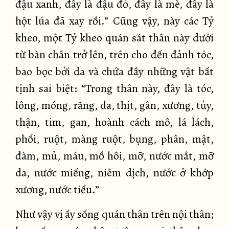
đậu xanh, đây là đậu đỏ, đây là mè, đây là
hột lúa đã xay rồi.” Cũng vậy, này các Tỷ
kheo, một Tỷ kheo quán sát thân này dưới
từ bàn chân trở lên, trên cho đến đảnh tóc,
bao bọc bởi da và chứa đầy những vật bất
tịnh sai biệt: “Trong thân này, đây là tóc,
lông, móng, răng, da, thịt, gân, xương, tủy,
thận, tim, gan, hoành cách mô, lá lách,
phổi, ruột, màng ruột, bụng, phân, mật,
đàm, mủ, máu, mồ hôi, mỡ, nước mắt, mỡ
da, nước miếng, niêm dịch, nước ở khớp
xương, nước tiểu.”
Như vậy vị ấy sống quán thân trên nội thân;