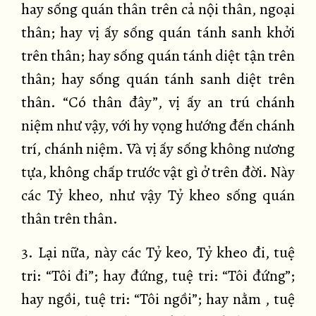
hay sống quán thân trên cả nội thân, ngoại
thân; hay vị ấy sống quán tánh sanh khởi
trên thân; hay sống quán tánh diệt tận trên
thân; hay sống quán tánh sanh diệt trên
thân. “Có thân đây”, vị ấy an trú chánh
niệm như vậy, với hy vọng hướng đến chánh
trí, chánh niệm. Và vị ấy sống không nương
tựa, không chấp trước vật gì ở trên đời. Này
các Tỷ kheo, như vậy Tỷ kheo sống quán
thân trên thân.
3. Lại nữa, này các Tỷ keo, Tỷ kheo đi, tuệ
tri: “Tôi đi”; hay đứng, tuệ tri: “Tôi đứng”;
hay ngồi, tuệ tri: “Tôi ngồi”; hay nằm , tuệ