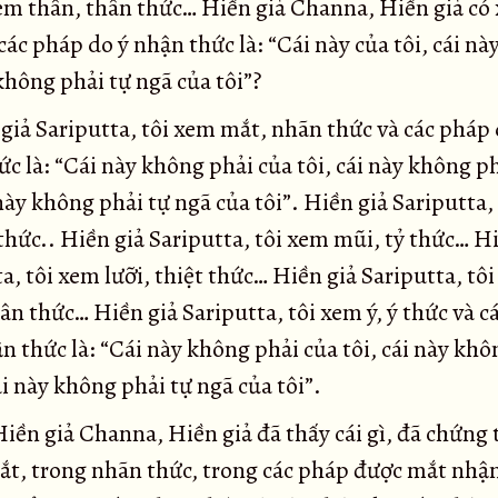
xem thân, thân thức… Hiền giả Channa, Hiền giả có 
các pháp do ý nhận thức là: “Cái này của tôi, cái này 
không phải tự ngã của tôi”?
giả Sariputta, tôi xem mắt, nhãn thức và các pháp
c là: “Cái này không phải của tôi, cái này không ph
 này không phải tự ngã của tôi”. Hiền giả Sariputta,
 thức.. Hiền giả Sariputta, tôi xem mũi, tỷ thức… H
a, tôi xem lưỡi, thiệt thức… Hiền giả Sariputta, tô
ân thức… Hiền giả Sariputta, tôi xem ý, ý thức và c
n thức là: “Cái này không phải của tôi, cái này khô
cái này không phải tự ngã của tôi”.
ền giả Channa, Hiền giả đã thấy cái gì, đã chứng tr
ắt, trong nhãn thức, trong các pháp được mắt nhậ