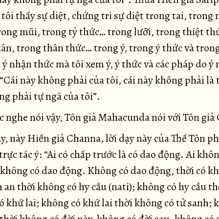
 tôi thấy sự diệt, chứng tri sự diệt trong tai, trong 
ong mũi, trong tỷ thức… trong lưỡi, trong thiệt t
ân, trong thân thức… trong ý, trong ý thức và trong
 ý nhận thức mà tôi xem ý, ý thức và các pháp do ý
 “Cái này không phải của tôi, cái này không phải là t
g phải tự ngã của tôi”.
c nghe nói vậy, Tôn giả Mahacunda nói với Tôn giả
y, này Hiền giả Channa, lời dạy này của Thế Tôn p
rực tác ý: “Ai có chấp trước là có dao động. Ai khô
à không có dao động. Không có dao động, thời có kh
 an thời không có hy cầu (nati); không có hy cầu th
 khứ lai; không có khứ lai thời không có tử sanh; 