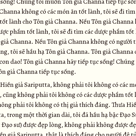
c sống! Chúng tôi muốn Tôn giả Channa tiếp tục số
Channa không có các món ăn tốt lành, tôi sẽ đi tìm
tốt lành cho Tôn giả Channa. Nếu Tôn giả Channa
ược phẩm tốt lành, tôi sẽ đi tìm các dược phẩm tốt
 giả Channa. Nếu Tôn giả Channa không có người t
áng, tôi sẽ hầu hạ Tôn giả Channa. Tôn giả Channa 
 con dao! Tôn giả Channa hãy tiếp tục sống! Chúng 
n giả Channa tiếp tục sống.
Hiền giả Sariputta, không phải tôi không có các m
h, cũng không phải tôi không có các dược phẩm tốt 
ông phải tôi không có thị giả thích đáng. Thưa Hiề
a, trong một thời gian dài, tôi đã hầu hạ bậc Ðạo 
c Ðạo sư) được đẹp lòng, không phải không được đẹ
n giả Sariputta, thật là thích đáng cho người đệ t