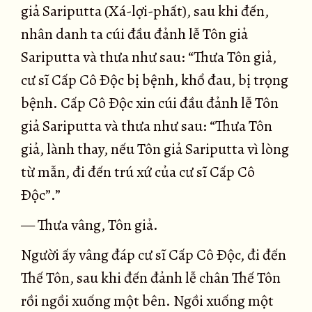
giả Sariputta (Xá-lợi-phất), sau khi đến,
nhân danh ta cúi đầu đảnh lễ Tôn giả
Sariputta và thưa như sau: “Thưa Tôn giả,
cư sĩ Cấp Cô Ðộc bị bệnh, khổ đau, bị trọng
bệnh. Cấp Cô Ðộc xin cúi đầu đảnh lễ Tôn
giả Sariputta và thưa như sau: “Thưa Tôn
giả, lành thay, nếu Tôn giả Sariputta vì lòng
từ mẫn, đi đến trú xứ của cư sĩ Cấp Cô
Ðộc”.”
— Thưa vâng, Tôn giả.
Người ấy vâng đáp cư sĩ Cấp Cô Ðộc, đi đến
Thế Tôn, sau khi đến đảnh lễ chân Thế Tôn
rồi ngồi xuống một bên. Ngồi xuống một