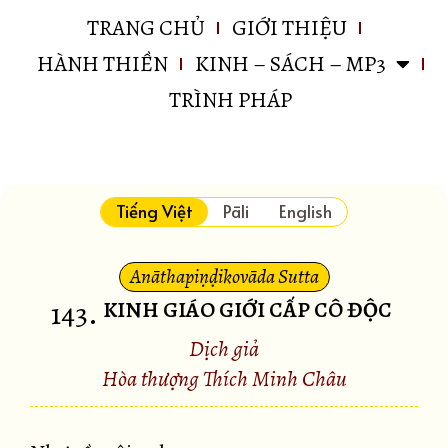
TRANG CHỦ
GIỚI THIỆU
HÀNH THIỀN
KINH – SÁCH – MP3
TRÌNH PHÁP
Tiếng Việt
Pāli
English
Anāthapiṇḍikovāda Sutta
143
.
KINH GIÁO GIỚI CẤP CÔ ĐỘC
Dịch giả
Hòa thượng Thích Minh Châu