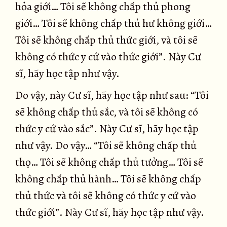
hỏa giới… Tôi sẽ không chấp thủ phong
giới… Tôi sẽ không chấp thủ hư không giới…
Tôi sẽ không chấp thủ thức giới, và tôi sẽ
không có thức y cứ vào thức giới”. Này Cư
sĩ, hãy học tập như vậy.
Do vậy, này Cư sĩ, hãy học tập như sau: “Tôi
sẽ không chấp thủ sắc, và tôi sẽ không có
thức y cứ vào sắc”. Này Cư sĩ, hãy học tập
như vậy. Do vậy… “Tôi sẽ không chấp thủ
thọ… Tôi sẽ không chấp thủ tưởng… Tôi sẽ
không chấp thủ hành… Tôi sẽ không chấp
thủ thức và tôi sẽ không có thức y cứ vào
thức giới”. Này Cư sĩ, hãy học tập như vậy.