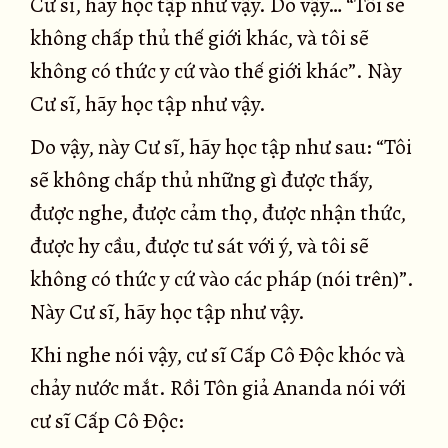
Cư sĩ, hãy học tập như vậy. Do vậy… “Tôi sẽ
không chấp thủ thế giới khác, và tôi sẽ
không có thức y cứ vào thế giới khác”. Này
Cư sĩ, hãy học tập như vậy.
Do vậy, này Cư sĩ, hãy học tập như sau: “Tôi
sẽ không chấp thủ những gì được thấy,
được nghe, được cảm thọ, được nhận thức,
được hy cầu, được tư sát với ý, và tôi sẽ
không có thức y cứ vào các pháp (nói trên)”.
Này Cư sĩ, hãy học tập như vậy.
Khi nghe nói vậy, cư sĩ Cấp Cô Ðộc khóc và
chảy nước mắt. Rồi Tôn giả Ananda nói với
cư sĩ Cấp Cô Ðộc: