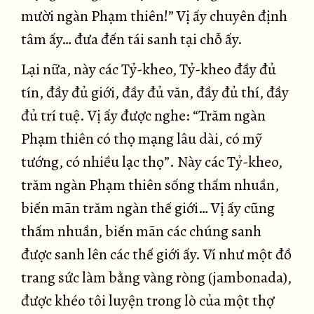
mười ngàn Phạm thiên!” Vị ấy chuyên định
tâm ấy… đưa đến tái sanh tại chỗ ấy.
Lại nữa, này các Tỷ-kheo, Tỷ-kheo đầy đủ
tín, đầy đủ giới, đầy đủ văn, đầy đủ thí, đầy
đủ trí tuệ. Vị ấy được nghe: “Trăm ngàn
Phạm thiên có thọ mạng lâu dài, có mỹ
tướng, có nhiều lạc thọ”. Này các Tỷ-kheo,
trăm ngàn Phạm thiên sống thấm nhuần,
biến mãn trăm ngàn thế giới… Vị ấy cũng
thấm nhuần, biến mãn các chúng sanh
được sanh lên các thế giới ấy. Ví như một đồ
trang sức làm bằng vàng ròng (jambonada),
được khéo tôi luyện trong lò của một thợ