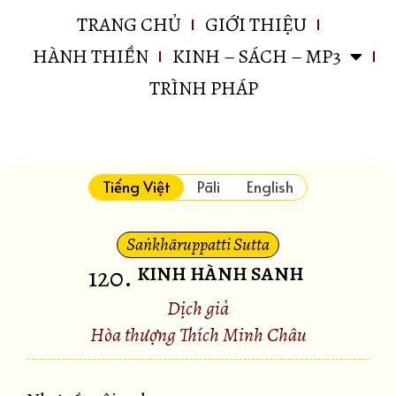
TRANG CHỦ
GIỚI THIỆU
HÀNH THIỀN
KINH – SÁCH – MP3
TRÌNH PHÁP
Tiếng Việt
Pāli
English
Saṅkhāruppatti Sutta
120
.
KINH HÀNH SANH
Dịch giả
Hòa thượng Thích Minh Châu