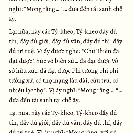
nghĩ: “Mong rằng… “… đưa đến tái sanh chỗ
ấy.
Lại nữa, này các Tỷ-kheo, Tỷ-kheo đầy đủ
tín, đầy đủ giới, đầy đủ văn, đầy đủ thí, đầy
đủ trí tuệ. Vị ấy được nghe: “Chư Thiên đã
đạt được Thức vô biên xứ… đã đạt được Vô
sở hữu xứ… đã đạt được Phi tưởng phi phi
tưởng xứ, có thọ mạng lâu dài, cửu trú, có
nhiều lạc thọ”. Vị ấy nghĩ: “Mong rằng … “…
đưa đến tái sanh tại chỗ ấy.
Lại nữa, này các Tỷ-kheo, Tỷ-kheo đầy đủ
tín, đầy đủ giới, đầy đủ văn, đầy đủ thí, đầy
đủ trí tuệ. Vị ấy nghĩ: “Mong rằng, với sự