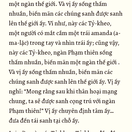
một ngàn thế giới. Và vị ấy sống thấm
nhuần, biến mãn các chúng sanh được sanh
lên thế giới ấy. Ví như, này các Tỷ-kheo,
một người có mắt cầm một trái amanda (a-
ma-lặc) trong tay và nhìn trái ấy; cũng vậy,
này các Tỷ-kheo, ngàn Phạm thiên sống
thấm nhuần, biến mãn một ngàn thế giới .
Và vị ấy sống thấm nhuần, biến mãn các
chúng sanh được sanh lên thế giới ấy. Vị ấy
nghĩ: “Mong rằng sau khi thân hoại mạng
chung, ta sẽ được sanh cọng trú với ngàn
Phạm thiên!” Vị ấy chuyên định tâm ấy…
đưa đến tái sanh tại chỗ ấy.