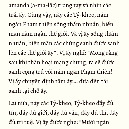
amanda (a-ma-lặc) trong tay và nhìn các
trái ấy. Cũng vậy, này các Tỷ-kheo, năm
ngàn Phạm thiên sống thấm nhuần, biến
mãn năm ngàn thế giới. Và vị ấy sống thấm
nhuần, biến mãn các chúng sanh được sanh
lên các thế giới ấy”. Vị ấy nghĩ: “Mong rằng
sau khi thân hoại mạng chung, ta sẽ được
sanh cọng trú với năm ngàn Phạm thiên!”
Vị ấy chuyên định tâm ấy…. đưa đến tái
sanh tại chỗ ấy.
Lại nữa, này các Tỷ-kheo, Tỷ-kheo đầy đủ
tín, đầy đủ giới, đầy đủ văn, đầy đủ thí, đầy
đủ trí tuệ. Vị ấy được nghe: “Mười ngàn