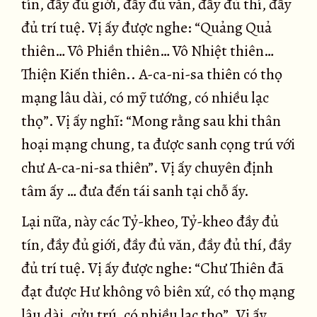
tín, đầy đủ giới, đầy đủ văn, đầy đủ thí, đầy
đủ trí tuệ. Vị ấy được nghe: “Quảng Quả
thiên… Vô Phiền thiên… Vô Nhiệt thiên…
Thiện Kiến thiên.. A-ca-ni-sa thiên có thọ
mạng lâu dài, có mỹ tướng, có nhiều lạc
thọ”. Vị ấy nghĩ: “Mong rằng sau khi thân
hoại mạng chung, ta được sanh cọng trú với
chư A-ca-ni-sa thiên”. Vị ấy chuyên định
tâm ấy … đưa đến tái sanh tại chỗ ấy.
Lại nữa, này các Tỷ-kheo, Tỷ-kheo đầy đủ
tín, đầy đủ giới, đầy đủ văn, đầy đủ thí, đầy
đủ trí tuệ. Vị ấy được nghe: “Chư Thiên đã
đạt được Hư không vô biên xứ, có thọ mạng
lâu dài, cửu trú, có nhiều lạc thọ”. Vị ấy