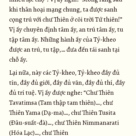
khi thân hoại mạng chung, ta được sanh
cọng trú với chư Thiên ở cõi trời Tứ thiên!”
Vị ấy chuyên định tâm ấy, an trú tâm ấy, tu
tập tâm ấy. Những hành ấy của Tỷ-kheo
được an trú, tu tập,… đưa đến tái sanh tại
chỗ ấy.
Lại nữa, này các Tỷ-kheo, Tỷ-kheo đầy đủ
tín, đầy đủ giới, đầy đủ văn, đầy đủ thí, đầy
đủ trí tuệ. Vị ấy được nghe: “Chư Thiên
Tavatimsa (Tam thập tam thiên)…, chư
Thiên Yama (Dạ-ma)…, chư Thiên Tusita
(Ðâu-suất-đà)…, chư Thiên Nimmanarati
(Hóa Lạc)…, chư Thiên