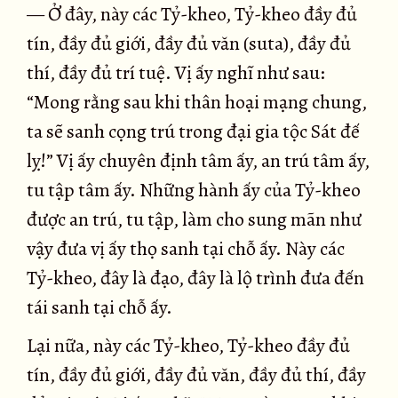
— Ở đây, này các Tỷ-kheo, Tỷ-kheo đầy đủ
tín, đầy đủ giới, đầy đủ văn (suta), đầy đủ
thí, đầy đủ trí tuệ. Vị ấy nghĩ như sau:
“Mong rằng sau khi thân hoại mạng chung,
ta sẽ sanh cọng trú trong đại gia tộc Sát đế
lỵ!” Vị ấy chuyên định tâm ấy, an trú tâm ấy,
tu tập tâm ấy. Những hành ấy của Tỷ-kheo
được an trú, tu tập, làm cho sung mãn như
vậy đưa vị ấy thọ sanh tại chỗ ấy. Này các
Tỷ-kheo, đây là đạo, đây là lộ trình đưa đến
tái sanh tại chỗ ấy.
Lại nữa, này các Tỷ-kheo, Tỷ-kheo đầy đủ
tín, đầy đủ giới, đầy đủ văn, đầy đủ thí, đầy