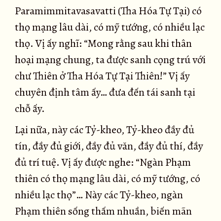
Paramimmitavasavatti (Tha Hóa Tự Tại) có
thọ mạng lâu dài, có mỹ tướng, có nhiều lạc
thọ. Vị ấy nghĩ: “Mong rằng sau khi thân
hoại mạng chung, ta được sanh cọng trú với
chư Thiên ở Tha Hóa Tự Tại Thiên!” Vị ấy
chuyên định tâm ấy… đưa đến tái sanh tại
chỗ ấy.
Lại nữa, này các Tỷ-kheo, Tỷ-kheo đầy đủ
tín, đầy đủ giới, đầy đủ văn, đầy đủ thí, đầy
đủ trí tuệ. Vị ấy được nghe: “Ngàn Phạm
thiên có thọ mạng lâu dài, có mỹ tướng, có
nhiều lạc thọ”… Này các Tỷ-kheo, ngàn
Phạm thiên sống thấm nhuần, biến mãn