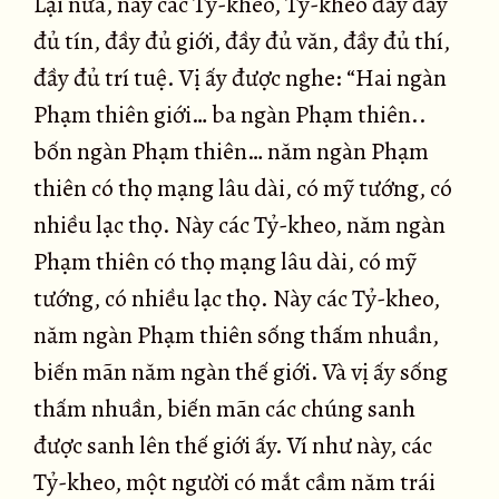
Lại nữa, này các Tỷ-kheo, Tỷ-kheo đầy đầy
đủ tín, đầy đủ giới, đầy đủ văn, đầy đủ thí,
đầy đủ trí tuệ. Vị ấy được nghe: “Hai ngàn
Phạm thiên giới… ba ngàn Phạm thiên..
bốn ngàn Phạm thiên… năm ngàn Phạm
thiên có thọ mạng lâu dài, có mỹ tướng, có
nhiều lạc thọ. Này các Tỷ-kheo, năm ngàn
Phạm thiên có thọ mạng lâu dài, có mỹ
tướng, có nhiều lạc thọ. Này các Tỷ-kheo,
năm ngàn Phạm thiên sống thấm nhuần,
biến mãn năm ngàn thế giới. Và vị ấy sống
thấm nhuần, biến mãn các chúng sanh
được sanh lên thế giới ấy. Ví như này, các
Tỷ-kheo, một người có mắt cầm năm trái