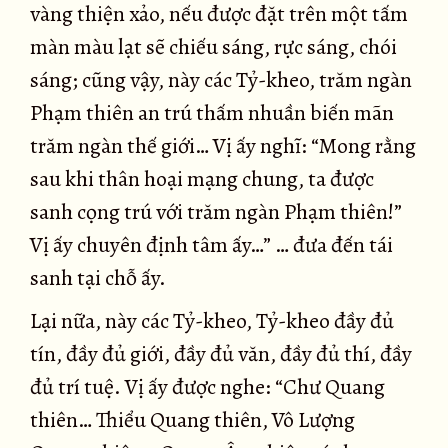
vàng thiện xảo, nếu được đặt trên một tấm
màn màu lạt sẽ chiếu sáng, rực sáng, chói
sáng; cũng vậy, này các Tỷ-kheo, trăm ngàn
Phạm thiên an trú thấm nhuần biến mãn
trăm ngàn thế giới… Vị ấy nghĩ: “Mong rằng
sau khi thân hoại mạng chung, ta được
sanh cọng trú với trăm ngàn Phạm thiên!”
Vị ấy chuyên định tâm ấy…” … đưa đến tái
sanh tại chỗ ấy.
Lại nữa, này các Tỷ-kheo, Tỷ-kheo đầy đủ
tín, đầy đủ giới, đầy đủ văn, đầy đủ thí, đầy
đủ trí tuệ. Vị ấy được nghe: “Chư Quang
thiên… Thiểu Quang thiên, Vô Lượng