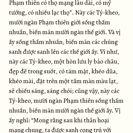
Phạm thiên có thọ mạng lâu dài, có mỹ
tướng, có nhiều lạc thọ”. Này các Tỷ-kheo,
mười ngàn Phạm thiên giới sống thấm
nhuần, biến mãn mười ngàn thế giới. Và vị
ấy sống thấm nhuần, biến mãn các chúng
sanh được sanh lên các thế giới ấy. Ví như,
này các Tỷ-kheo, một hòn lưu ly bảo châu,
đẹp đẽ trong suốt, có tám mặt, khéo dũa,
khéo mài, đặt trên một tấm màn màu lạt,
sẽ chiếu sáng, sáng chói; cũng vậy, này các
Tỷ-kheo, mười ngàn Phạm thiên sống thấm
nhuần, biến mãn mười ngàn thế giới ấy. Vị
ấy nghĩ: “Mong rằng sau khi thân hoại
mạng chung, ta được sanh cọng trú với