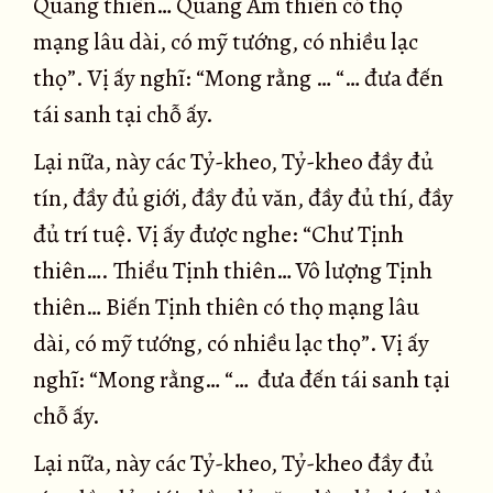
Quang thiên… Quang Âm thiên có thọ
mạng lâu dài, có mỹ tướng, có nhiều lạc
thọ”. Vị ấy nghĩ: “Mong rằng … “… đưa đến
tái sanh tại chỗ ấy.
Lại nữa, này các Tỷ-kheo, Tỷ-kheo đầy đủ
tín, đầy đủ giới, đầy đủ văn, đầy đủ thí, đầy
đủ trí tuệ. Vị ấy được nghe: “Chư Tịnh
thiên…. Thiểu Tịnh thiên… Vô lượng Tịnh
thiên… Biến Tịnh thiên có thọ mạng lâu
dài, có mỹ tướng, có nhiều lạc thọ”. Vị ấy
nghĩ: “Mong rằng… “… đưa đến tái sanh tại
chỗ ấy.
Lại nữa, này các Tỷ-kheo, Tỷ-kheo đầy đủ