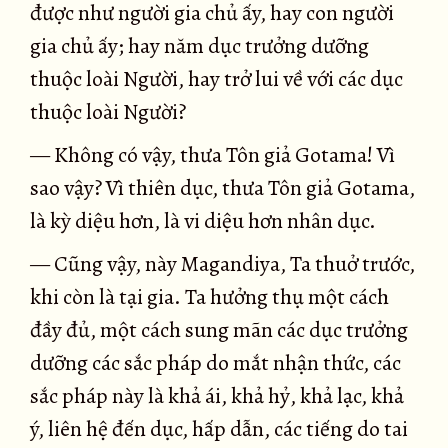
được như người gia chủ ấy, hay con người
gia chủ ấy; hay năm dục trưởng dưỡng
thuộc loài Người, hay trở lui về với các dục
thuộc loài Người?
— Không có vậy, thưa Tôn giả Gotama! Vì
sao vậy? Vì thiên dục, thưa Tôn giả Gotama,
là kỳ diệu hơn, là vi diệu hơn nhân dục.
— Cũng vậy, này Magandiya, Ta thuở trước,
khi còn là tại gia. Ta hưởng thụ một cách
đầy đủ, một cách sung mãn các dục trưởng
dưỡng các sắc pháp do mắt nhận thức, các
sắc pháp này là khả ái, khả hỷ, khả lạc, khả
ý, liên hệ đến dục, hấp dẫn, các tiếng do tai