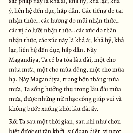
sắc pháp này là khả ái, khả hỷ, khả lạc, khả
ý, liên hệ đến dục, hấp dẫn. Các tiếng do tai
nhận thức… các hương do mũi nhận thức…
các vị do lưỡi nhận thức… các xúc do thân
nhận thức, các xúc này là khả ái, khả hỷ, khả
lạc, liên hệ đến dục, hấp dẫn. Này
Magandiya, Ta có ba tòa lâu đài, một cho
mùa mưa, một cho mùa đông, một cho mùa
hạ. Này Magandiya, trong bốn tháng mùa
mưa, Ta sống hưởng thụ trong lâu đài mùa
mưa, được những nữ nhạc công giúp vui và
không bước xuống khỏi lâu đài ấy.
Rồi Ta sau một thời gian, sau khi như chơn
biết được sự tập khởi, sự đoạn diệt, vị ngọt,