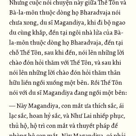
Nhưng cuộc nói chuyện này giữa Thế Tôn và
Bà-la-môn thuộc dòng họ Bharadvaja nói
chưa xong, du sĩ Magandiya, khi đi bộ ngao
du cùng khắp, đến tại ngôi nhà lửa của Bà-
la-môn thuộc dòng họ Bharadvaja, đến tại
chỗ Thế Tôn, sau khi đến, nói lên những lời
chào đón hỏi thăm với Thế Tôn, và sau khi
nói lên những lời chào đón hỏi thăm thân
hữu liền ngồi xuống một bên. Rồi Thế Tôn
nói với du sĩ Magandiya đang ngồi một bên:
— Này Magandiya, con mắt ưa thích sắc, ái
lạc sắc, hoan hỷ sắc, và Như Lai nhiếp phục,
thủ hộ, hộ trì con mắt và thuyết pháp để
phòng hộ con mắt. Này Magandiya, có phải