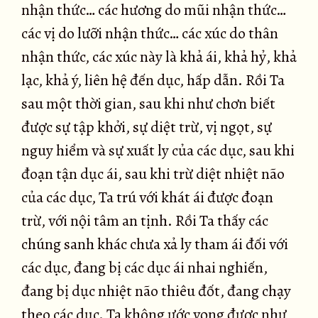
nhận thức… các hương do mũi nhận thức…
các vị do lưỡi nhận thức… các xúc do thân
nhận thức, các xúc này là khả ái, khả hỷ, khả
lạc, khả ý, liên hệ đến dục, hấp dẫn. Rồi Ta
sau một thời gian, sau khi như chơn biết
được sự tập khởi, sự diệt trừ, vị ngọt, sự
nguy hiểm và sự xuất ly của các dục, sau khi
đoạn tận dục ái, sau khi trừ diệt nhiệt não
của các dục, Ta trú với khát ái được đoạn
trừ, với nội tâm an tịnh. Rồi Ta thấy các
chúng sanh khác chưa xả ly tham ái đối với
các dục, đang bị các dục ái nhai nghiến,
đang bị dục nhiệt não thiêu đốt, đang chạy
theo các dục. Ta không ước vọng được như