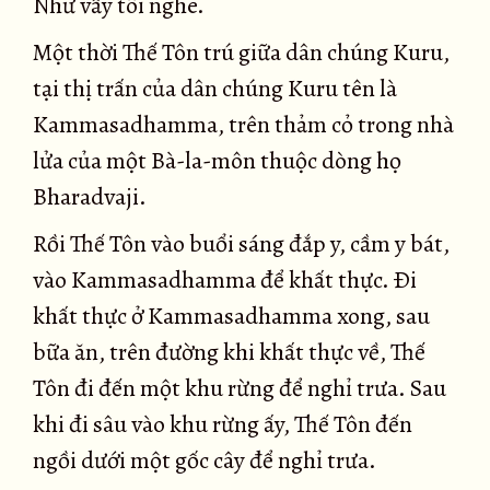
Như vầy tôi nghe.
Một thời Thế Tôn trú giữa dân chúng Kuru,
tại thị trấn của dân chúng Kuru tên là
Kammasadhamma, trên thảm cỏ trong nhà
lửa của một Bà-la-môn thuộc dòng họ
Bharadvaji.
Rồi Thế Tôn vào buổi sáng đắp y, cầm y bát,
vào Kammasadhamma để khất thực. Ði
khất thực ở Kammasadhamma xong, sau
bữa ăn, trên đường khi khất thực về, Thế
Tôn đi đến một khu rừng để nghỉ trưa. Sau
khi đi sâu vào khu rừng ấy, Thế Tôn đến
ngồi dưới một gốc cây để nghỉ trưa.