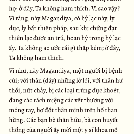
họ; ở đây, Ta không ham thích. Vì sao vậy?
Vì rằng, này Magandiya, có hỷ lạc này, ly
dục, ly bất thiện pháp, sau khi chứng đạt
thiên lạc được an trú, hoan hỷ trong hỷ lạc
ấy. Ta không ao ước cái gì thấp kém; ở đây,
Ta không ham thích.
Ví như, này Magandiya, một người bị bệnh
cùi; với thân (đầy) những lở lói, với thân hư
thối, nứt chảy, bị các loại trùng đục khoét,
đang cào rách miệng các vết thương với
móng tay, hơ đốt thân mình trên hố than
hừng. Các bạn bè thân hữu, bà con huyết
thống của người ấy mời một y sĩ khoa mổ