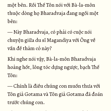
một bên. Rồi Thế Tôn nói với Bà-la-môn
thuộc dòng họ Bharadvaja đang ngồi một
bên:
— Này Bharadvaja, có phải có cuộc nói
chuyện giữa du sĩ Magandiya với Ông về
vấn đề thảm cỏ này?
Khi nghe nói vậy, Bà-la-môn Bharadvaja
hoảng hốt, lông tóc dựng ngược, bạch Thế
Tôn:
— Chính là điều chúng con muốn thưa với
Tôn giả Gotama và Tôn giả Gotama đã đoán
trước chúng con.