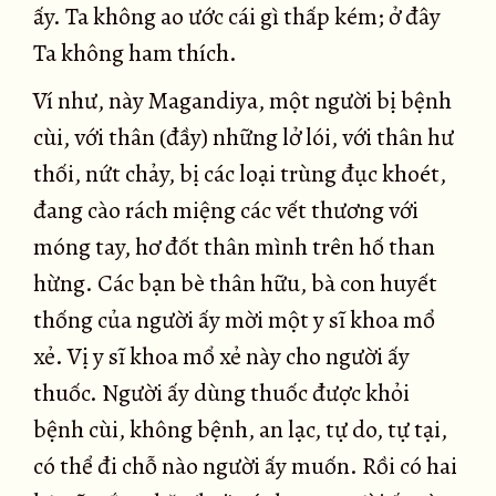
ấy. Ta không ao ước cái gì thấp kém; ở đây
Ta không ham thích.
Ví như, này Magandiya, một người bị bệnh
cùi, với thân (đầy) những lở lói, với thân hư
thối, nứt chảy, bị các loại trùng đục khoét,
đang cào rách miệng các vết thương với
móng tay, hơ đốt thân mình trên hố than
hừng. Các bạn bè thân hữu, bà con huyết
thống của người ấy mời một y sĩ khoa mổ
xẻ. Vị y sĩ khoa mổ xẻ này cho người ấy
thuốc. Người ấy dùng thuốc được khỏi
bệnh cùi, không bệnh, an lạc, tự do, tự tại,
có thể đi chỗ nào người ấy muốn. Rồi có hai