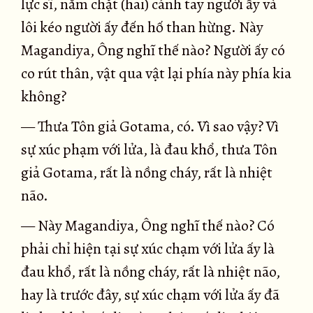
lực sĩ, nắm chặt (hai) cánh tay người ấy và
lôi kéo người ấy đến hố than hừng. Này
Magandiya, Ông nghĩ thế nào? Người ấy có
co rút thân, vật qua vật lại phía này phía kia
không?
— Thưa Tôn giả Gotama, có. Vì sao vậy? Vì
sự xúc phạm với lửa, là đau khổ, thưa Tôn
giả Gotama, rất là nồng cháy, rất là nhiệt
não.
— Này Magandiya, Ông nghĩ thế nào? Có
phải chỉ hiện tại sự xúc chạm với lửa ấy là
đau khổ, rất là nồng cháy, rất là nhiệt não,
hay là trước đây, sự xúc chạm với lửa ấy đã