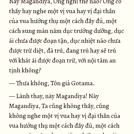
Này Magandiya, Ông nghĩ thế nào? Ông có
thấy hay nghe một vị vua hay vị đại thần
của vua hưởng thụ một cách đầy đủ, một
cách sung mãn năm dục trưởng dưỡng, dục
ái chưa được đoạn tận, dục nhiệt não chưa
được trừ diệt, đã trú, đang trú hay sẽ trú
với khát ái được đoạn trừ, với nội tâm an
tịnh không?
— Thưa không, Tôn giả Gotama.
— Lành thay, này Magandiya! Này
Magandiya, Ta cũng không thấy, cũng
không nghe một vị vua hay vị đại thần của
vua hưởng thụ một cách đầy đủ, một cách