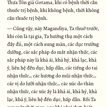
Thưa Tôn giả Gotama, khi có bệnh thời cần
thuốc trị bệnh, khi không bệnh, thời không
cần thuốc trị bệnh.
— Cũng vậy, này Magandiya, Ta thuở trước,
khi còn là tại gia, Ta hưởng thụ một cách
đầy đủ, một cách sung mãn, các dục trưởng
dưỡng, các sắc pháp do mắt nhận thức, các
sắc pháp này là khả ái, khả hỷ, khả lạc, khả
ý, liên hệ đến dục, hấp dẫn, các tiếng do tai
nhận thức… các hương do mũi nhận thức…
các vị do lưỡi nhận thức… các xúc do thân
nhận thức, các xúc ấy là khả ái, khả hỷ, khả
lạc, khả ý, liên hệ đến dục, hấp dẫn. Rồi Ta