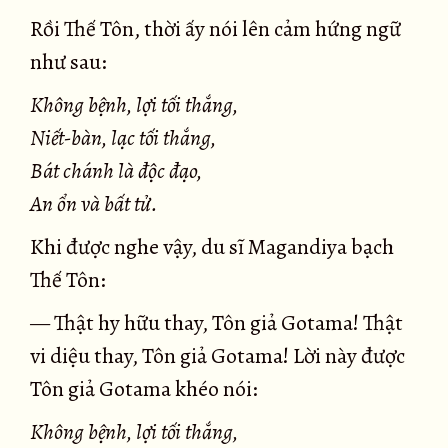
Rồi Thế Tôn, thời ấy nói lên cảm hứng ngữ
như sau:
Không bệnh, lợi tối thắng,
Niết-bàn, lạc tối thắng,
Bát chánh là độc đạo,
An ổn và bất tử.
Khi được nghe vậy, du sĩ Magandiya bạch
Thế Tôn:
— Thật hy hữu thay, Tôn giả Gotama! Thật
vi diệu thay, Tôn giả Gotama! Lời này được
Tôn giả Gotama khéo nói:
Không bệnh, lợi tối thắng,