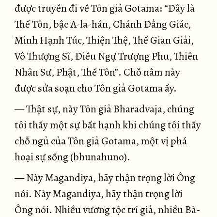
được truyền đi về Tôn giả Gotama: “Ðây là
Thế Tôn, bậc A-la-hán, Chánh Ðẳng Giác,
Minh Hạnh Túc, Thiện Thệ, Thế Gian Giải,
Vô Thượng Sĩ, Ðiều Ngự Trượng Phu, Thiên
Nhân Sư, Phật, Thế Tôn”. Chỗ nằm này
được sửa soạn cho Tôn giả Gotama ấy.
— Thật sự, này Tôn giả Bharadvaja, chúng
tôi thấy một sự bất hạnh khi chúng tôi thấy
chỗ ngủ của Tôn giả Gotama, một vị phá
hoại sự sống (bhunahuno).
— Này Magandiya, hãy thận trọng lời Ông
nói. Này Magandiya, hãy thận trọng lời
Ông nói. Nhiều vương tộc trí giả, nhiều Bà-