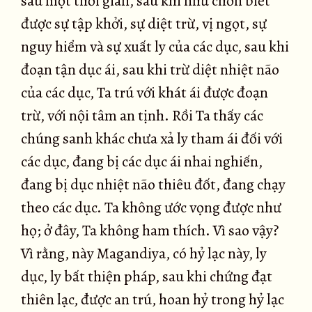
sau một thời gian, sau khi như chơn biết
được sự tập khởi, sự diệt trừ, vị ngọt, sự
nguy hiểm và sự xuất ly của các dục, sau khi
đoạn tận dục ái, sau khi trừ diệt nhiệt não
của các dục, Ta trú với khát ái được đoạn
trừ, với nội tâm an tịnh. Rồi Ta thấy các
chúng sanh khác chưa xả ly tham ái đối với
các dục, đang bị các dục ái nhai nghiến,
đang bị dục nhiệt não thiêu đốt, đang chạy
theo các dục. Ta không ước vọng được như
họ; ở đây, Ta không ham thích. Vì sao vậy?
Vì rằng, này Magandiya, có hỷ lạc này, ly
dục, ly bất thiện pháp, sau khi chứng đạt
thiên lạc, được an trú, hoan hỷ trong hỷ lạc