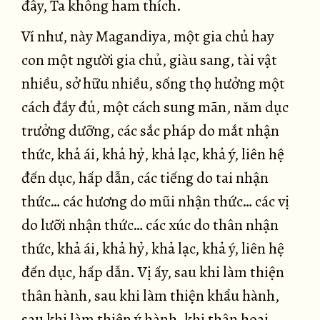
đây, Ta không ham thích.
Ví như, này Magandiya, một gia chủ hay
con một người gia chủ, giàu sang, tài vật
nhiều, sở hữu nhiều, sống thọ hưởng một
cách đầy đủ, một cách sung mãn, năm dục
trưởng dưỡng, các sắc pháp do mắt nhận
thức, khả ái, khả hỷ, khả lạc, khả ý, liên hệ
đến dục, hấp dẫn, các tiếng do tai nhận
thức… các hương do mũi nhận thức… các vị
do lưỡi nhận thức… các xúc do thân nhận
thức, khả ái, khả hỷ, khả lạc, khả ý, liên hệ
đến dục, hấp dẫn. Vị ấy, sau khi làm thiện
thân hành, sau khi làm thiện khẩu hành,
sau khi làm thiện ý hành, khi thân hoại