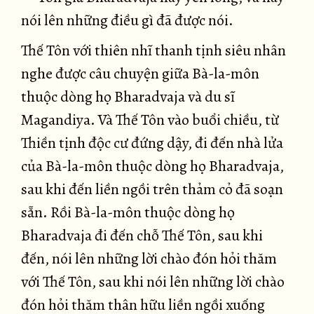
nói lên những điều gì đã được nói.
Thế Tôn với thiên nhĩ thanh tịnh siêu nhân
nghe được câu chuyện giữa Bà-la-môn
thuộc dòng họ Bharadvaja và du sĩ
Magandiya. Và Thế Tôn vào buổi chiều, từ
Thiền tịnh độc cư đứng dậy, đi đến nhà lửa
của Bà-la-môn thuộc dòng họ Bharadvaja,
sau khi đến liền ngồi trên thảm cỏ đã soạn
sẵn. Rồi Bà-la-môn thuộc dòng họ
Bharadvaja đi đến chỗ Thế Tôn, sau khi
đến, nói lên những lời chào đón hỏi thăm
với Thế Tôn, sau khi nói lên những lời chào
đón hỏi thăm thân hữu liền ngồi xuống