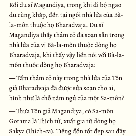
Rồi du sĩ Magandiya, trong khi đi bộ ngao
du cùng khắp, đến tại ngôi nhà lửa của Bà-
la-môn thuộc họ Bharadvaja. Du sĩ
Magandiya thấy thảm cỏ đã soạn sẵn trong
nhà lửa của vị Bà-la-môn thuộc dòng họ
Bharadvaja, khi thấy vậy liền nói với Bà-la-
môn thuộc dòng họ Bharadvaja:
— Tấm thảm cỏ này trong nhà lửa của Tôn
giả Bharadvaja đã được sửa soạn cho ai,
hình như là chỗ nằm ngủ của một Sa-môn?
— Thưa Tôn giả Magandiya, có Sa-môn
Gotama là Thích tử, xuất gia từ dòng họ
Sakya (Thích-ca). Tiếng đồn tốt đẹp sau đây