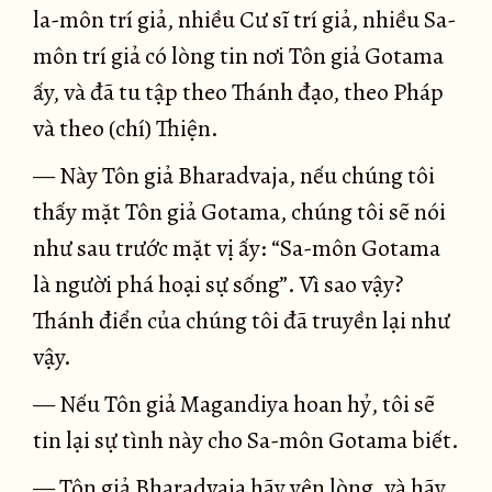
la-môn trí giả, nhiều Cư sĩ trí giả, nhiều Sa-
môn trí giả có lòng tin nơi Tôn giả Gotama
ấy, và đã tu tập theo Thánh đạo, theo Pháp
và theo (chí) Thiện.
— Này Tôn giả Bharadvaja, nếu chúng tôi
thấy mặt Tôn giả Gotama, chúng tôi sẽ nói
như sau trước mặt vị ấy: “Sa-môn Gotama
là người phá hoại sự sống”. Vì sao vậy?
Thánh điển của chúng tôi đã truyền lại như
vậy.
— Nếu Tôn giả Magandiya hoan hỷ, tôi sẽ
tin lại sự tình này cho Sa-môn Gotama biết.
— Tôn giả Bharadvaja hãy yên lòng, và hãy