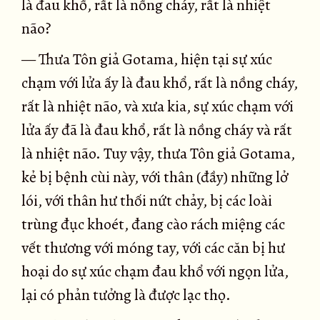
là đau khổ, rất là nồng cháy, rất là nhiệt
não?
— Thưa Tôn giả Gotama, hiện tại sự xúc
chạm với lửa ấy là đau khổ, rất là nồng cháy,
rất là nhiệt não, và xưa kia, sự xúc chạm với
lửa ấy đã là đau khổ, rất là nồng cháy và rất
là nhiệt não. Tuy vậy, thưa Tôn giả Gotama,
kẻ bị bệnh cùi này, với thân (đầy) những lở
lói, với thân hư thối nứt chảy, bị các loài
trùng đục khoét, đang cào rách miệng các
vết thương với móng tay, với các căn bị hư
hoại do sự xúc chạm đau khổ với ngọn lửa,
lại có phản tưởng là được lạc thọ.