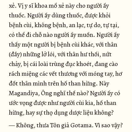
xẻ. Vị y sĩ khoa mổ xẻ này cho người ấy
thuốc. Người ấy dùng thuốc, được khỏi
bệnh cùi, không bệnh, an lạc, tự do, tự tại,
có thể đi chỗ nào người ấy muốn. Người ấy
thấy một người bị bệnh cùi khác, với thân
(đầy) những lở lói, với thân hư thối, nứt
chảy, bị cái loài trùng đục khoét, đang cào
rách miệng các vết thương với móng tay, hơ
đốt thân mình trên hố than hừng. Này
Magandiya, Ông nghĩ thế nào? Người ấy có
ước vọng được như người cùi kia, hố than
hừng, hay sự thọ dụng dược liệu không?
— Không, thưa Tôn giả Gotama. Vì sao vậy?