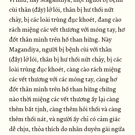
cùi thân (đầy) lở lói, thân bị hư thối nứt
chảy, bị các loài trùng đục khoét, đang cào
rách miệng các vết thương với móng tay, hơ
đốt thân mình trên hố than hừng. Này
Magandiya, người bị bệnh cùi với thân
(đầy) lở lói, thân bị hư thối nứt chảy, bị các
loài trùng đục khoét, càng cào rách miệng
các vết thương với các móng tay, càng hơ
đốt thân mình trên hố than hừng chừng
nào thời miệng các vết thương ấy lại càng
thêm bất tịnh, càng thêm hôi thối và càng
thêm thối nát, và người ấy chỉ có cảm giác
dễ chịu, thỏa thích do nhân duyên gãi ngứa