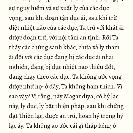
sự nguy hiểm và sự xuất ly của các dục
vọng, sau khi đoạn tận dục ái, sau khi trừ
diệt nhiệt não của các dục, Ta trú với khát ái
được đoạn trừ, với nội tâm an tịnh. Rồi Ta
thấy các chúng sanh khác, chưa xả ly tham
ái đối với các dục đang bị các dục ái nhai
nghiến, đang bị dục nhiệt não thiêu đốt,
đang chạy theo các dục. Ta không ước vọng
được như họ; ở đây, Ta không ham thích. Vì
sao vậy? Vì rằng, này Magandiya, có hỷ lạc
này, ly dục, ly bất thiện pháp, sau khi chứng
đạt Thiên lạc, được an trú, hoan hỷ trong hỷ
lạc ấy. Ta không ao ước cái gì thấp kém; ở