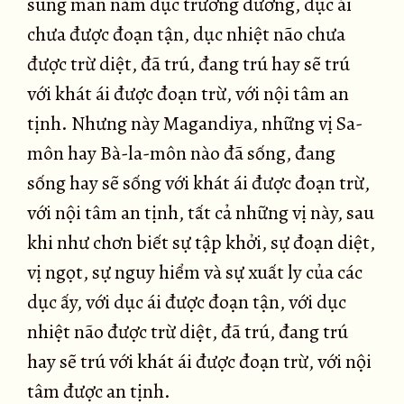
sung mãn năm dục trưởng dưỡng, dục ái
chưa được đoạn tận, dục nhiệt não chưa
được trừ diệt, đã trú, đang trú hay sẽ trú
với khát ái được đoạn trừ, với nội tâm an
tịnh. Nhưng này Magandiya, những vị Sa-
môn hay Bà-la-môn nào đã sống, đang
sống hay sẽ sống với khát ái được đoạn trừ,
với nội tâm an tịnh, tất cả những vị này, sau
khi như chơn biết sự tập khởi, sự đoạn diệt,
vị ngọt, sự nguy hiểm và sự xuất ly của các
dục ấy, với dục ái được đoạn tận, với dục
nhiệt não được trừ diệt, đã trú, đang trú
hay sẽ trú với khát ái được đoạn trừ, với nội
tâm được an tịnh.