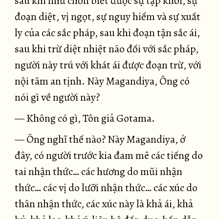
sau khi như chơn biết được sự tập khởi, sự
đoạn diệt, vị ngọt, sự nguy hiểm và sự xuất
ly của các sắc pháp, sau khi đoạn tận sắc ái,
sau khi trừ diệt nhiệt não đối với sắc pháp,
người này trú với khát ái được đoạn trừ, với
nội tâm an tịnh. Này Magandiya, Ông có
nói gì về người này?
— Không có gì, Tôn giả Gotama.
— Ông nghĩ thế nào? Này Magandiya, ở
đây, có người trước kia đam mê các tiếng do
tai nhận thức… các hương do mũi nhận
thức… các vị do lưỡi nhận thức… các xúc do
thân nhận thức, các xúc này là khả ái, khả