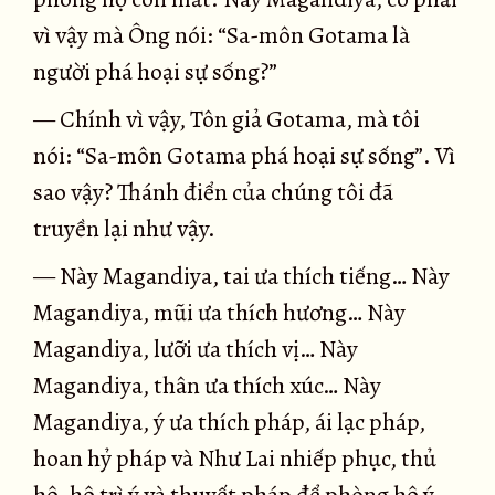
vì vậy mà Ông nói: “Sa-môn Gotama là
người phá hoại sự sống?”
— Chính vì vậy, Tôn giả Gotama, mà tôi
nói: “Sa-môn Gotama phá hoại sự sống”. Vì
sao vậy? Thánh điển của chúng tôi đã
truyền lại như vậy.
— Này Magandiya, tai ưa thích tiếng… Này
Magandiya, mũi ưa thích hương… Này
Magandiya, lưỡi ưa thích vị… Này
Magandiya, thân ưa thích xúc… Này
Magandiya, ý ưa thích pháp, ái lạc pháp,
hoan hỷ pháp và Như Lai nhiếp phục, thủ