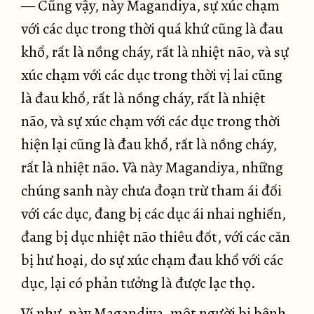
— Cũng vậy, này Magandiya, sự xúc chạm
với các dục trong thời quá khứ cũng là đau
khổ, rất là nồng cháy, rất là nhiệt não, và sự
xúc chạm với các dục trong thời vị lai cũng
là đau khổ, rất là nồng cháy, rất là nhiệt
não, và sự xúc chạm với các dục trong thời
hiện lại cũng là đau khổ, rất là nồng cháy,
rất là nhiệt não. Và này Magandiya, những
chúng sanh này chưa đoạn trừ tham ái đối
với các dục, đang bị các dục ái nhai nghiến,
đang bị dục nhiệt não thiêu đốt, với các căn
bị hư hoại, do sự xúc chạm đau khổ với các
dục, lại có phản tưởng là được lạc thọ.
Ví như, này Magandiya, một người bị bệnh