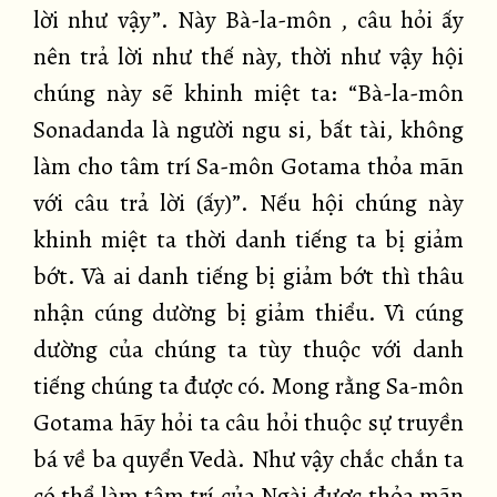
lời như vậy”. Này Bà-la-môn , câu hỏi ấy
nên trả lời như thế này, thời như vậy hội
chúng này sẽ khinh miệt ta: “Bà-la-môn
Sonadanda là người ngu si, bất tài, không
làm cho tâm trí Sa-môn Gotama thỏa mãn
với câu trả lời (ấy)”. Nếu hội chúng này
khinh miệt ta thời danh tiếng ta bị giảm
bớt. Và ai danh tiếng bị giảm bớt thì thâu
nhận cúng dường bị giảm thiểu. Vì cúng
dường của chúng ta tùy thuộc với danh
tiếng chúng ta được có. Mong rằng Sa-môn
Gotama hãy hỏi ta câu hỏi thuộc sự truyền
bá về ba quyển Vedà. Như vậy chắc chắn ta
có thể làm tâm trí của Ngài được thỏa mãn