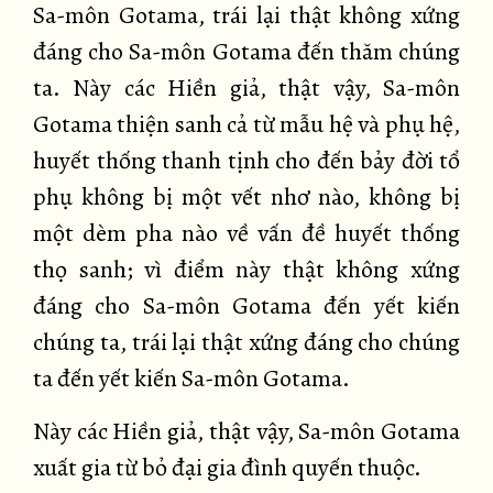
Sa-môn Gotama, trái lại thật không xứng
đáng cho Sa-môn Gotama đến thăm chúng
ta. Này các Hiền giả, thật vậy, Sa-môn
Gotama thiện sanh cả từ mẫu hệ và phụ hệ,
huyết thống thanh tịnh cho đến bảy đời tổ
phụ không bị một vết nhơ nào, không bị
một dèm pha nào về vấn đề huyết thống
thọ sanh; vì điểm này thật không xứng
đáng cho Sa-môn Gotama đến yết kiến
chúng ta, trái lại thật xứng đáng cho chúng
ta đến yết kiến Sa-môn Gotama.
Này các Hiền giả, thật vậy, Sa-môn Gotama
xuất gia từ bỏ đại gia đình quyến thuộc.