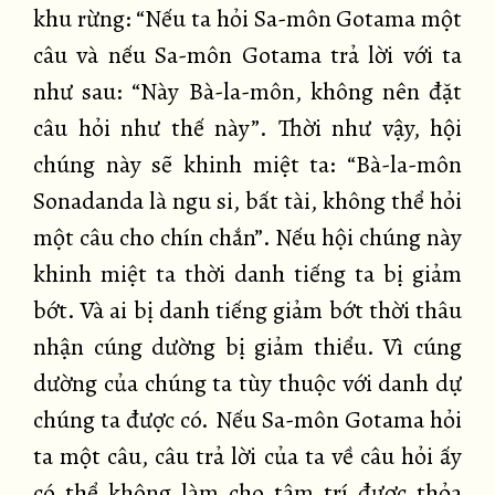
khu rừng: “Nếu ta hỏi Sa-môn Gotama một
câu và nếu Sa-môn Gotama trả lời với ta
như sau: “Này Bà-la-môn, không nên đặt
câu hỏi như thế này”. Thời như vậy, hội
chúng này sẽ khinh miệt ta: “Bà-la-môn
Sonadanda là ngu si, bất tài, không thể hỏi
một câu cho chín chắn”. Nếu hội chúng này
khinh miệt ta thời danh tiếng ta bị giảm
bớt. Và ai bị danh tiếng giảm bớt thời thâu
nhận cúng dường bị giảm thiểu. Vì cúng
dường của chúng ta tùy thuộc với danh dự
chúng ta được có. Nếu Sa-môn Gotama hỏi
ta một câu, câu trả lời của ta về câu hỏi ấy
có thể không làm cho tâm trí được thỏa