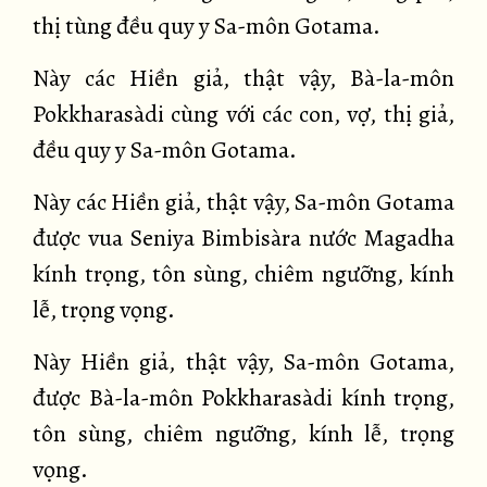
thị tùng đều quy y Sa-môn Gotama.
Này các Hiền giả, thật vậy, Bà-la-môn
Pokkharasàdi cùng với các con, vợ, thị giả,
đều quy y Sa-môn Gotama.
Này các Hiền giả, thật vậy, Sa-môn Gotama
được vua Seniya Bimbisàra nước Magadha
kính trọng, tôn sùng, chiêm ngưỡng, kính
lễ, trọng vọng.
Này Hiền giả, thật vậy, Sa-môn Gotama,
được Bà-la-môn Pokkharasàdi kính trọng,
tôn sùng, chiêm ngưỡng, kính lễ, trọng
vọng.