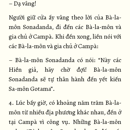
– Dạ vâng!
Người giữ cửa ấy vâng theo lời của Bà-la-
môn Sonadanda, đi đến các Bà-la-môn và
gia chủ ở Campà. Khi đến xong, liền nói với
các Bà-la-môn và gia chủ ở Campà:
– Bà-la-môn Sonadanda có nói: “Này các
Hiền giả, hãy chờ đợi! Bà-la-môn
Sonadanda sẽ tự thân hành đến yết kiến
Sa-môn Gotama”.
4. Lúc bấy giờ, có khoảng năm trăm Bà-la-
môn từ nhiều địa phương khác nhau, đến ở
tại Campà vì công vụ. Những Bà-la-môn