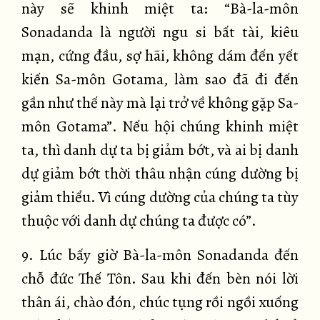
này sẽ khinh miệt ta: “Bà-la-môn
Sonadanda là người ngu si bất tài, kiêu
mạn, cứng đầu, sợ hãi, không dám đến yết
kiến Sa-môn Gotama, làm sao đã đi đến
gần như thế này mà lại trở về không gặp Sa-
môn Gotama”. Nếu hội chúng khinh miệt
ta, thì danh dự ta bị giảm bớt, và ai bị danh
dự giảm bớt thời thâu nhận cúng dường bị
giảm thiểu. Vì cúng dường của chúng ta tùy
thuộc với danh dự chúng ta được có”.
9. Lúc bấy giờ Bà-la-môn Sonadanda đến
chỗ đức Thế Tôn. Sau khi đến bèn nói lời
thân ái, chào đón, chúc tụng rồi ngồi xuống