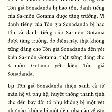
Tôn giả Sonadanda bị hao tổn, danh tiếng
của Sa-môn Gotama được tăng trưởng. Vì
danh tiếng của Tôn giả Sonadanda bị hao
tổn và danh tiếng của Sa-môn Gotama
được tăng trưởng, do điểm này, thật không
xứng đáng cho Tôn giả Sonadanda đến yết
kiến Sa-môn Gotama, thật xứng đáng cho
Sa-môn Gotama yết kiến Tôn giả
Sonadanda.
Lại Tôn giả Sonadanda thiện sanh cả từ
mẫu hệ và phụ hệ, huyết thống thanh tịnh
cho đến bảy đời tổ phụ không bị một vết
nhơ nào, không bị một dèm pha nào về vấn