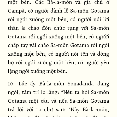
một bên. Các Bà-la-môn và gia chủ ở
Campà, có người đảnh lễ Sa-môn Gotama
rồi ngồi xuống một bên, có người nói lời
thân ái chào đón chúc tụng với Sa-môn
Gotama rồi ngồi xuống một bên, có người
chắp tay vái chào Sa-môn Gotama rồi ngồi
xuống một bên, có người nói tên và dòng
họ rồi ngồi xuống một bên, có người yên
lặng ngồi xuống một bên.
10. Lúc ấy Bà-la-môn Sonadanda đang
ngồi, tâm trí lo lắng: “Nếu ta hỏi Sa-môn
Gotama một câu và nếu Sa-môn Gotama
trả lời với ta như sau: “Này Bà-la-môn,