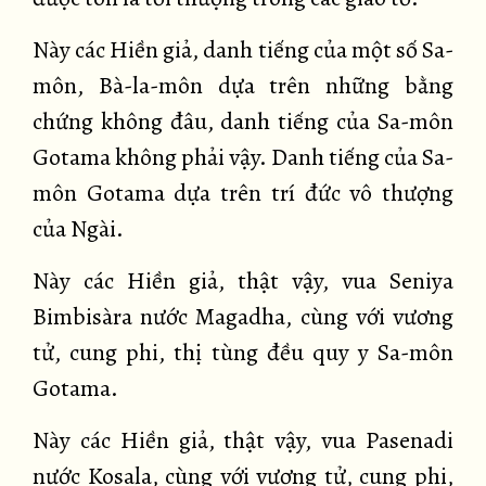
Này các Hiền giả, danh tiếng của một số Sa-
môn, Bà-la-môn dựa trên những bằng
chứng không đâu, danh tiếng của Sa-môn
Gotama không phải vậy. Danh tiếng của Sa-
môn Gotama dựa trên trí đức vô thượng
của Ngài.
Này các Hiền giả, thật vậy, vua Seniya
Bimbisàra nước Magadha, cùng với vương
tử, cung phi, thị tùng đều quy y Sa-môn
Gotama.
Này các Hiền giả, thật vậy, vua Pasenadi
nước Kosala, cùng với vương tử, cung phi,