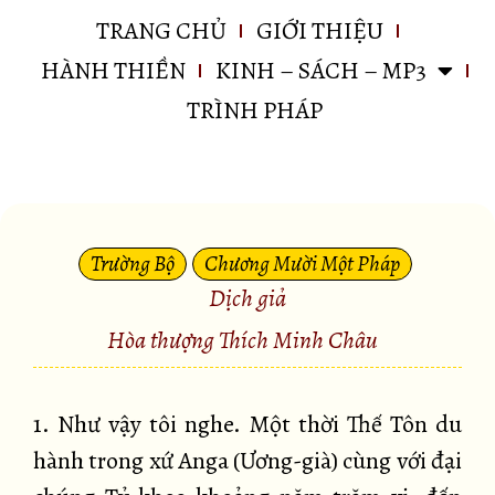
TRANG CHỦ
GIỚI THIỆU
HÀNH THIỀN
KINH – SÁCH – MP3
TRÌNH PHÁP
Trường Bộ
Chương Mười Một Pháp
Dịch giả
Hòa thượng Thích Minh Châu
1. Như vậy tôi nghe. Một thời Thế Tôn du
hành trong xứ Anga (Ương-già) cùng với đại