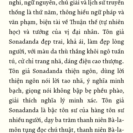
nghi, ngữ nguyên, chú giải và lịch sử truyền
thống là thứ năm, thông hiểu ngữ pháp và
văn phạm, biện tài về Thuận thế (tự nhiên
học) và tướng của vị đại nhân. Tôn giả
Sonadanda đẹp trai, khả ái, làm đẹp lòng
người, với màu da thù thắng khôi ngô tuấn
tú, cử chỉ trang nhã, dáng điệu cao thượng.
Tôn giả Sonadanda thiện ngôn, dùng lời
thiện ngôn nói lời tao nhã, ý nghĩa minh
bạch, giọng nói không bập bẹ phều phào,
giải thích nghĩa lý minh xác. Tôn giả
Sonadanda là bậc tôn sư của hàng tôn sư
nhiều người, dạy ba trăm thanh niên Bà-la-
môn tụng đọc chú thuật, thanh niên Bà-la-