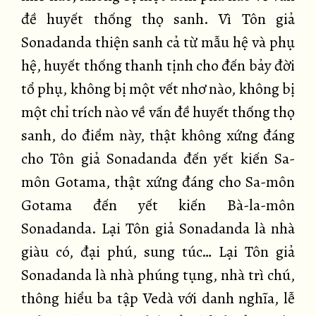
đề huyết thống thọ sanh. Vì Tôn giả
Sonadanda thiện sanh cả từ mẫu hệ và phụ
hệ, huyết thống thanh tịnh cho đến bảy đời
tổ phụ, không bị một vết nhơ nào, không bị
một chỉ trích nào về vấn đề huyết thống thọ
sanh, do điểm này, thật không xứng đáng
cho Tôn giả Sonadanda đến yết kiến Sa-
môn Gotama, thật xứng đáng cho Sa-môn
Gotama đến yết kiến Bà-la-môn
Sonadanda. Lại Tôn giả Sonadanda là nhà
giàu có, đại phú, sung túc… Lại Tôn giả
Sonadanda là nhà phúng tụng, nhà trì chú,
thông hiểu ba tập Vedà với danh nghĩa, lễ