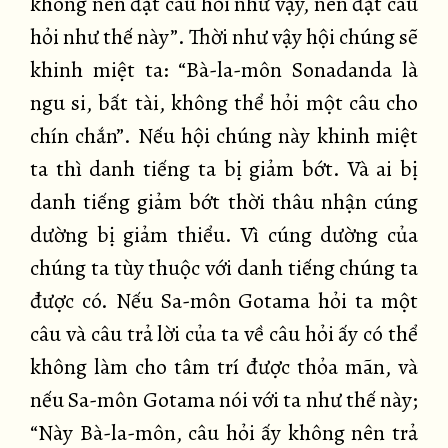
không nên đặt câu hỏi như vậy, nên đặt câu
hỏi như thế này”. Thời như vậy hội chúng sẽ
khinh miệt ta: “Bà-la-môn Sonadanda là
ngu si, bất tài, không thể hỏi một câu cho
chín chắn”. Nếu hội chúng này khinh miệt
ta thì danh tiếng ta bị giảm bớt. Và ai bị
danh tiếng giảm bớt thời thâu nhận cúng
dường bị giảm thiểu. Vì cúng dường của
chúng ta tùy thuộc với danh tiếng chúng ta
được có. Nếu Sa-môn Gotama hỏi ta một
câu và câu trả lời của ta về câu hỏi ấy có thể
không làm cho tâm trí được thỏa mãn, và
nếu Sa-môn Gotama nói với ta như thế này;
“Này Bà-la-môn, câu hỏi ấy không nên trả