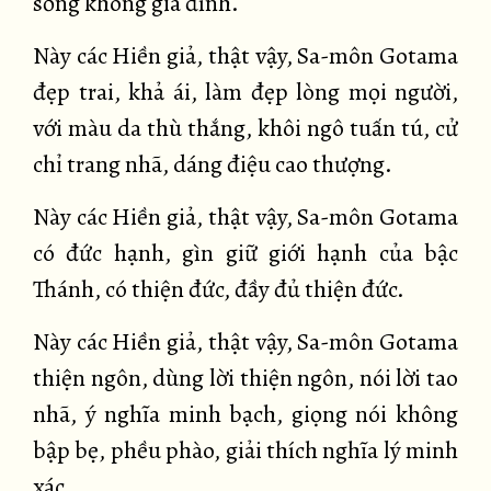
sống không gia đình.
Này các Hiền giả, thật vậy, Sa-môn Gotama
đẹp trai, khả ái, làm đẹp lòng mọi người,
với màu da thù thắng, khôi ngô tuấn tú, cử
chỉ trang nhã, dáng điệu cao thượng.
Này các Hiền giả, thật vậy, Sa-môn Gotama
có đức hạnh, gìn giữ giới hạnh của bậc
Thánh, có thiện đức, đầy đủ thiện đức.
Này các Hiền giả, thật vậy, Sa-môn Gotama
thiện ngôn, dùng lời thiện ngôn, nói lời tao
nhã, ý nghĩa minh bạch, giọng nói không
bập bẹ, phều phào, giải thích nghĩa lý minh
xác.