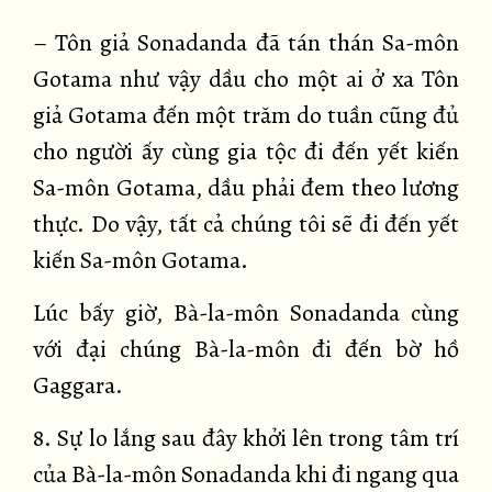
– Tôn giả Sonadanda đã tán thán Sa-môn
Gotama như vậy dầu cho một ai ở xa Tôn
giả Gotama đến một trăm do tuần cũng đủ
cho người ấy cùng gia tộc đi đến yết kiến
Sa-môn Gotama, dầu phải đem theo lương
thực. Do vậy, tất cả chúng tôi sẽ đi đến yết
kiến Sa-môn Gotama.
Lúc bấy giờ, Bà-la-môn Sonadanda cùng
với đại chúng Bà-la-môn đi đến bờ hồ
Gaggara.
8. Sự lo lắng sau đây khởi lên trong tâm trí
của Bà-la-môn Sonadanda khi đi ngang qua