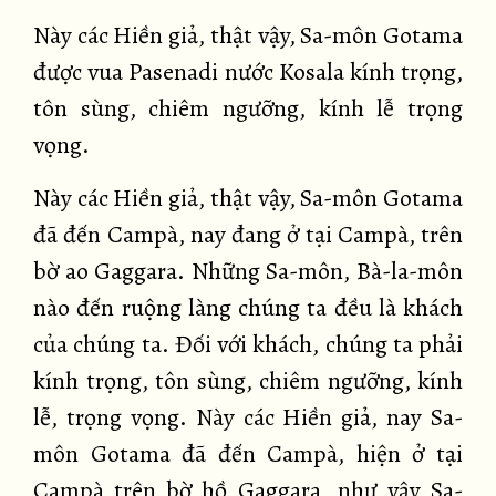
Này các Hiền giả, thật vậy, Sa-môn Gotama
được vua Pasenadi nước Kosala kính trọng,
tôn sùng, chiêm ngưỡng, kính lễ trọng
vọng.
Này các Hiền giả, thật vậy, Sa-môn Gotama
đã đến Campà, nay đang ở tại Campà, trên
bờ ao Gaggara. Những Sa-môn, Bà-la-môn
nào đến ruộng làng chúng ta đều là khách
của chúng ta. Đối với khách, chúng ta phải
kính trọng, tôn sùng, chiêm ngưỡng, kính
lễ, trọng vọng. Này các Hiền giả, nay Sa-
môn Gotama đã đến Campà, hiện ở tại
Campà trên bờ hồ Gaggara, như vậy Sa-