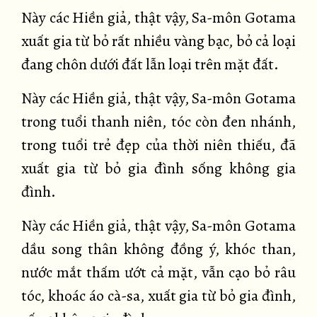
Này các Hiền giả, thật vậy, Sa-môn Gotama
xuất gia từ bỏ rất nhiều vàng bạc, bỏ cả loại
đang chôn dưới đất lẫn loại trên mặt đất.
Này các Hiền giả, thật vậy, Sa-môn Gotama
trong tuổi thanh niên, tóc còn đen nhánh,
trong tuổi trẻ đẹp của thời niên thiếu, đã
xuất gia từ bỏ gia đình sống không gia
đình.
Này các Hiền giả, thật vậy, Sa-môn Gotama
dầu song thân không đồng ý, khóc than,
nước mắt thấm ướt cả mặt, vẫn cạo bỏ râu
tóc, khoác áo cà-sa, xuất gia từ bỏ gia đình,