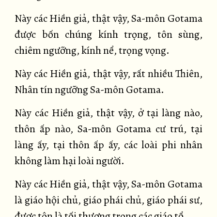
Này các Hiền giả, thật vậy, Sa-môn Gotama
được bốn chúng kính trọng, tôn sùng,
chiêm ngưỡng, kính nể, trọng vọng.
Này các Hiền giả, thật vậy, rất nhiều Thiên,
Nhân tín ngưỡng Sa-môn Gotama.
Này các Hiền giả, thật vậy, ở tại làng nào,
thôn ấp nào, Sa-môn Gotama cư trú, tại
làng ấy, tại thôn ấp ấy, các loài phi nhân
không làm hại loài người.
Này các Hiền giả, thật vậy, Sa-môn Gotama
là giáo hội chủ, giáo phái chủ, giáo phái sư,
được tôn là tối thượng trong các giáo tổ.