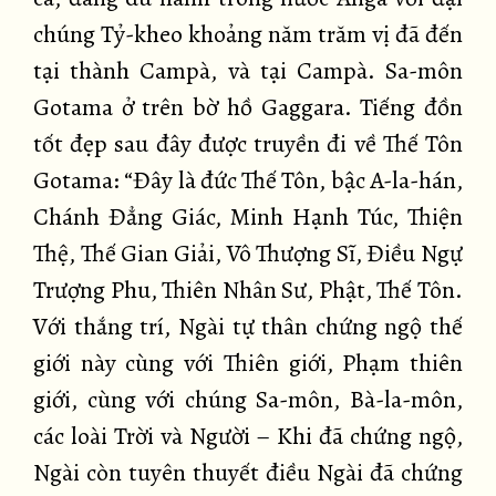
chúng Tỷ-kheo khoảng năm trăm vị đã đến
tại thành Campà, và tại Campà. Sa-môn
Gotama ở trên bờ hồ Gaggara. Tiếng đồn
tốt đẹp sau đây được truyền đi về Thế Tôn
Gotama: “Đây là đức Thế Tôn, bậc A-la-hán,
Chánh Đẳng Giác, Minh Hạnh Túc, Thiện
Thệ, Thế Gian Giải, Vô Thượng Sĩ, Điều Ngự
Trượng Phu, Thiên Nhân Sư, Phật, Thế Tôn.
Với thắng trí, Ngài tự thân chứng ngộ thế
giới này cùng với Thiên giới, Phạm thiên
giới, cùng với chúng Sa-môn, Bà-la-môn,
các loài Trời và Người – Khi đã chứng ngộ,
Ngài còn tuyên thuyết điều Ngài đã chứng