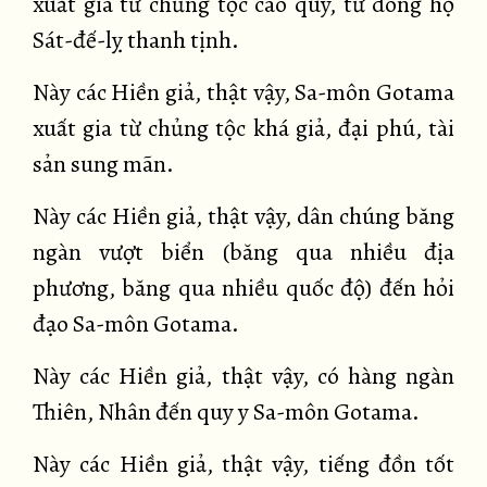
xuất gia từ chủng tộc cao quý, từ dòng họ
Sát-đế-lỵ thanh tịnh.
Này các Hiền giả, thật vậy, Sa-môn Gotama
xuất gia từ chủng tộc khá giả, đại phú, tài
sản sung mãn.
Này các Hiền giả, thật vậy, dân chúng băng
ngàn vượt biển (băng qua nhiều địa
phương, băng qua nhiều quốc độ) đến hỏi
đạo Sa-môn Gotama.
Này các Hiền giả, thật vậy, có hàng ngàn
Thiên, Nhân đến quy y Sa-môn Gotama.
Này các Hiền giả, thật vậy, tiếng đồn tốt