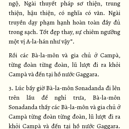
ngộ, Ngài thuyết pháp sơ thiện, trung
thiện, hậu thiện, có nghĩa có văn. Ngài
truyền dạy phạm hạnh hoàn toàn đầy đủ
trong sạch. Tốt đẹp thay, sự chiêm ngưỡng
một vị A-la-hán như vậy”.
Rồi các Bà-la-môn và gia chủ ở Campà,
từng đoàn từng đoàn, lũ lượt đi ra khỏi
Campà và đến tại hồ nước Gaggara.
3. Lúc bấy giờ Bà-la-môn Sonadanda đi lên
trên lầu để nghỉ trưa, Bà-la-môn
Sonadanda thấy các Bà-la-môn và gia chủ ở
Campà từng đoàn từng đoàn, lũ lượt đi ra
khỏi Campà và đến tại hồ nước Gaggara.