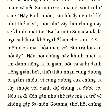
mãn; và nếu Sa-môn Gotama nói với ta như
sau: “Này Bà-la-môn, câu hỏi ấy nên trả lời
như thế này”, thời như vậy, hội chúng này
sẽ khinh miệt ta: “Bà-la-môn Sonadanda là
ngu si bất tài không thể làm cho tâm trí Sa-
môn Gotama thỏa mãn với câu trả lời câu
hỏi ấy”. Nếu hội chúng này khinh miệt ta
thì danh tiếng ta bị giảm bớt và ai bị danh
tiếng giảm bớt, thời thâu nhận cúng dường
bị giảm thiểu, vì cúng dường của chúng ta
tùy thuộc với danh dự chúng ta được có.
Nếu ta đi đến gần như thế này mà ta trở về
không gặp Sa-môn Gotama, thời hội chúng