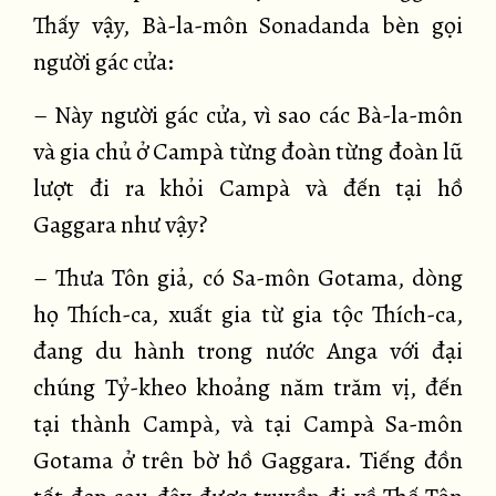
Thấy vậy, Bà-la-môn Sonadanda bèn gọi
người gác cửa:
– Này người gác cửa, vì sao các Bà-la-môn
và gia chủ ở Campà từng đoàn từng đoàn lũ
lượt đi ra khỏi Campà và đến tại hồ
Gaggara như vậy?
– Thưa Tôn giả, có Sa-môn Gotama, dòng
họ Thích-ca, xuất gia từ gia tộc Thích-ca,
đang du hành trong nước Anga với đại
chúng Tỷ-kheo khoảng năm trăm vị, đến
tại thành Campà, và tại Campà Sa-môn
Gotama ở trên bờ hồ Gaggara. Tiếng đồn