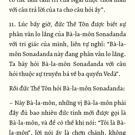
với câu trả lời của ta cho câu hỏi ấy”.
11. Lúc bấy giờ, đức Thế Tôn được biết sự
phân vân lo lắng của Bà-la-môn Sonadanda
với tri giác của mình, liền tự nghĩ: “Bà-la-
môn Sonadanda này đang phân vân lo lắng.
Ta hãy hỏi Bà-la-môn Sonadanda với câu
hỏi thuộc sự truyền bá về ba quyển Vedà”.
Rồi đức Thế Tôn hỏi Bà-la-môn Sonadanda:
– Này Bà-la-môn, những vị Bà-la-môn phải
đầy đủ bao nhiêu đức tính mới được gọi là
Bà-la-môn, và để có thể khi nói: “Tôi là Bà-
la-môn”, lời nói ấy là chơn chánh, không