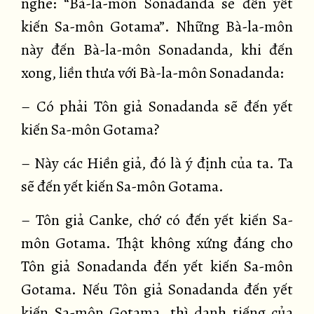
nghe: “Bà-la-môn Sonadanda sẽ đến yết
kiến Sa-môn Gotama”. Những Bà-la-môn
này đến Bà-la-môn Sonadanda, khi đến
xong, liền thưa với Bà-la-môn Sonadanda:
– Có phải Tôn giả Sonadanda sẽ đến yết
kiến Sa-môn Gotama?
– Này các Hiền giả, đó là ý định của ta. Ta
sẽ đến yết kiến Sa-môn Gotama.
– Tôn giả Canke, chớ có đến yết kiến Sa-
môn Gotama. Thật không xứng đáng cho
Tôn giả Sonadanda đến yết kiến Sa-môn
Gotama. Nếu Tôn giả Sonadanda đến yết
kiến Sa-môn Gotama, thì danh tiếng của