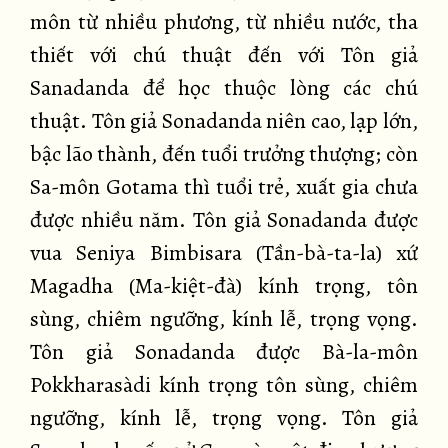
môn từ nhiều phương, từ nhiều nước, tha
thiết với chú thuật đến với Tôn giả
Sanadanda để học thuộc lòng các chú
thuật. Tôn giả Sonadanda niên cao, lạp lớn,
bậc lão thành, đến tuổi trưởng thượng; còn
Sa-môn Gotama thì tuổi trẻ, xuất gia chưa
được nhiều năm. Tôn giả Sonadanda được
vua Seniya Bimbisara (Tần-bà-ta-la) xứ
Magadha (Ma-kiệt-đà) kính trọng, tôn
sùng, chiêm ngưỡng, kính lễ, trọng vọng.
Tôn giả Sonadanda được Bà-la-môn
Pokkharasàdi kính trọng tôn sùng, chiêm
ngưỡng, kính lễ, trọng vọng. Tôn giả