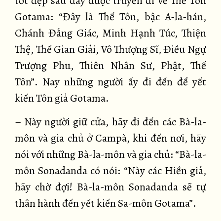
tốt đẹp sau đây được truyền đi về Thế Tôn
Gotama: “Đây là Thế Tôn, bậc A-la-hán,
Chánh Đẳng Giác, Minh Hạnh Túc, Thiện
Thệ, Thế Gian Giải, Vô Thượng Sĩ, Điều Ngự
Trượng Phu, Thiên Nhân Sư, Phật, Thế
Tôn”. Nay những người ấy đi đến để yết
kiến Tôn giả Gotama.
– Này người giữ cửa, hãy đi đến các Bà-la-
môn và gia chủ ở Campà, khi đến nơi, hãy
nói với những Bà-la-môn và gia chủ: “Bà-la-
môn Sonadanda có nói: “Này các Hiền giả,
hãy chờ đợi! Bà-la-môn Sonadanda sẽ tự
thân hành đến yết kiến Sa-môn Gotama”.