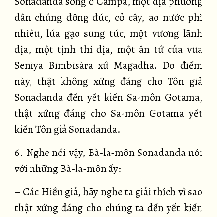
Sonadanda sống ở Campà, một địa phương
dân chúng đông đúc, cỏ cây, ao nước phì
nhiêu, lúa gạo sung túc, một vương lãnh
địa, một tịnh thí địa, một ân tứ của vua
Seniya Bimbisàra xứ Magadha. Do điểm
này, thật không xứng đáng cho Tôn giả
Sonadanda đến yết kiến Sa-môn Gotama,
thật xứng đáng cho Sa-môn Gotama yết
kiến Tôn giả Sonadanda.
6. Nghe nói vậy, Bà-la-môn Sonadanda nói
với những Bà-la-môn ấy:
– Các Hiền giả, hãy nghe ta giải thích vì sao
thật xứng đáng cho chúng ta đến yết kiến