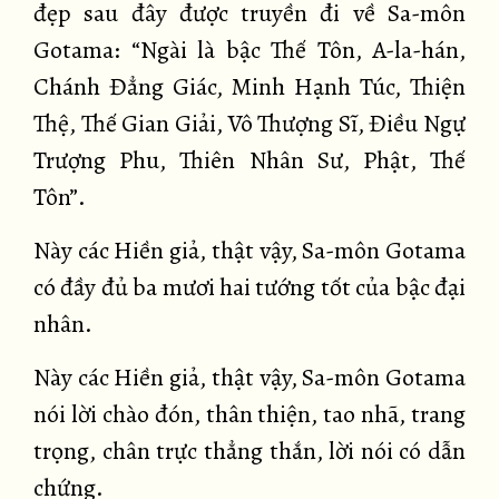
đẹp sau đây được truyền đi về Sa-môn
Gotama: “Ngài là bậc Thế Tôn, A-la-hán,
Chánh Đẳng Giác, Minh Hạnh Túc, Thiện
Thệ, Thế Gian Giải, Vô Thượng Sĩ, Điều Ngự
Trượng Phu, Thiên Nhân Sư, Phật, Thế
Tôn”.
Này các Hiền giả, thật vậy, Sa-môn Gotama
có đầy đủ ba mươi hai tướng tốt của bậc đại
nhân.
Này các Hiền giả, thật vậy, Sa-môn Gotama
nói lời chào đón, thân thiện, tao nhã, trang
trọng, chân trực thẳng thắn, lời nói có dẫn
chứng.