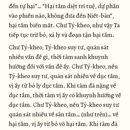
đến tự hại”… “Hại tầm diệt trí tuệ, dự phần
vào phiền não, không đưa đến Niết-bàn”,
hại tầm biến mất. Chư Tỷ-kheo, như vậy Ta
tiếp tục trừ bỏ, xả ly và đoạn tận hại tầm.
Chư Tỷ-kheo, Tỷ-kheo suy tư, quán sát
nhiều vấn đề gì, thời tâm sanh khuynh
hướng đối với vấn đề ấy. Chư Tỷ-kheo, nếu
Tỷ-kheo suy tư, quán sát nhiều về dục tầm,
vị ấy từ bỏ ly dục tầm. Khi tâm đã nặng về
dục tầm, thời tâm vị ấy có khuynh hướng về
dục tầm. Chư Tỷ-kheo, nếu Tỷ-kheo suy tư
quán sát nhiều về sân tầm… (như trên)… về
hại tầm, vị ấy từ bỏ vô hại tầm. Khi tâm đã