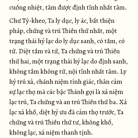
cuồng nhiệt, tâm được định tĩnh nhất tâm.
Chư Tỷ-kheo, Ta ly dục, ly ác, bất thiện
pháp, chứng và trú Thiền thứ nhất, một
trạng thái hỷ lạc do ly dục sanh, có tầm, có
tứ. Diệt tầm và tứ, Ta chứng và trú Thiền
thứ hai, một trạng thái hỷ lạc do định sanh,
không tầm không tứ, nội tĩnh nhất tâm. Ly
hỷ trú xả, chánh niệm tỉnh giác, thân cảm
sự lạc thọ mà các bậc Thánh gọi là xả niệm
lạc trú, Ta chứng và an trú Thiền thứ ba. Xả
lạc xả khổ, diệt hỷ ưu đã cảm thọ trước, Ta
chứng và trú Thiền thứ tư, không khổ,
không lạc, xả niệm thanh tịnh.