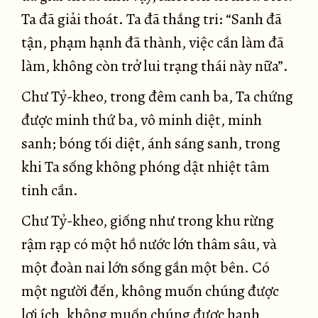
Ta đã giải thoát. Ta đã thắng tri: “Sanh đã
tận, phạm hạnh đã thành, việc cần làm đã
làm, không còn trở lui trạng thái này nữa”.
Chư Tỷ-kheo, trong đêm canh ba, Ta chứng
được minh thứ ba, vô minh diệt, minh
sanh; bóng tối diệt, ánh sáng sanh, trong
khi Ta sống không phóng dật nhiệt tâm
tinh cần.
Chư Tỷ-kheo, giống như trong khu rừng
rậm rạp có một hồ nước lớn thâm sâu, và
một đoàn nai lớn sống gần một bên. Có
một người đến, không muốn chúng được
lợi ích, không muốn chúng được hạnh