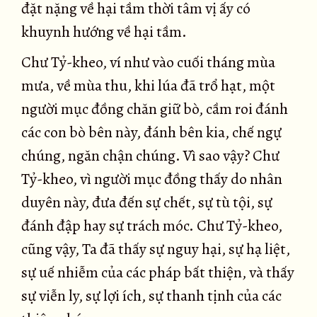
đặt nặng về hại tầm thời tâm vị ấy có
khuynh hướng về hại tầm.
Chư Tỷ-kheo, ví như vào cuối tháng mùa
mưa, về mùa thu, khi lúa đã trổ hạt, một
người mục đồng chăn giữ bò, cầm roi đánh
các con bò bên này, đánh bên kia, chế ngự
chúng, ngăn chận chúng. Vì sao vậy? Chư
Tỷ-kheo, vì người mục đồng thấy do nhân
duyên này, đưa đến sự chết, sự tù tội, sự
đánh đập hay sự trách móc. Chư Tỷ-kheo,
cũng vậy, Ta đã thấy sự nguy hại, sự hạ liệt,
sự uế nhiễm của các pháp bất thiện, và thấy
sự viễn ly, sự lợi ích, sự thanh tịnh của các