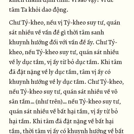
tâm Ta khỏi dao động.
Chư Tỷ-kheo, nếu vị Tỷ-kheo suy tư, quán
sát nhiều về vấn đề gì thời tâm sanh
khuynh hướng đối với vấn đề ấy. Chư Tỷ-
kheo, nếu Tỷ-kheo suy tư, quán sát nhiều
về ly dục tầm, vị ấy từ bỏ dục tầm. Khi tâm
đã đặt nặng về ly dục tầm, tâm vị ấy có
khuynh hướng về ly dục tầm. Chư Tỷ-kheo,
nếu Tỷ-kheo suy tư, quán sát nhiều về vô
sân tầm… (như trên)… nếu Tỷ-kheo suy tư,
quán sát nhiều về bất hại tầm, vị ấy từ bỏ
hại tầm. Khi tâm đã đặt nặng về bất hại
tầm, thời tâm vị ấy có khuynh hướng về bất