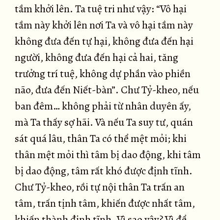
tầm khởi lên. Ta tuệ tri như vậy: “Vô hại
tầm này khởi lên nơi Ta và vô hại tầm này
không đưa đến tự hại, không đưa đến hại
người, không đưa đến hại cả hai, tăng
trưởng trí tuệ, không dự phần vào phiền
não, đưa đến Niết-bàn”. Chư Tỷ-kheo, nếu
ban đêm… không phải từ nhân duyên ấy,
mà Ta thấy sợ hãi. Và nếu Ta suy tư, quán
sát quá lâu, thân Ta có thể mệt mỏi; khi
thân mệt mỏi thì tâm bị dao động, khi tâm
bị dao động, tâm rất khó được định tĩnh.
Chư Tỷ-kheo, rồi tự nội thân Ta trấn an
tâm, trấn tịnh tâm, khiến được nhất tâm,
khiến thành định tĩnh. Vì sao vậy? Vì để