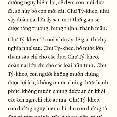
đường nguy hiểm lại, sẽ đem con mồi đực
đi, sẽ hủy bỏ con mồi cái. Chư Tỷ-kheo, như
vậy đoàn nai lớn ấy sau một thời gian sẽ
được tăng trưởng, hưng thịnh, thành mãn.
Chư Tỷ-kheo, Ta nói ví dụ ấy để giải thích ý
nghĩa như sau: Chư Tỷ-kheo, hồ nước lớn,
thâm sâu chỉ cho các dục. Chư Tỷ-kheo,
đoàn nai lớn chỉ cho các loài hữu tình. Chư
Tỷ-kheo, con người không muốn chúng
được lợi ích, không muốn chúng được hạnh
phúc, không muốn chúng được an ổn khỏi
các ách nạn chỉ cho ác ma. Chư Tỷ-kheo,
con đường nguy hiểm chỉ cho con đường tà