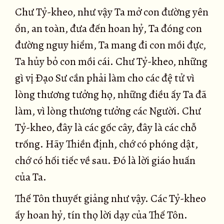
Chư Tỷ-kheo, như vậy Ta mở con đường yên
ổn, an toàn, đưa đến hoan hỷ, Ta đóng con
đường nguy hiểm, Ta mang đi con mồi đực,
Ta hủy bỏ con mồi cái. Chư Tỷ-kheo, những
gì vị Ðạo Sư cần phải làm cho các đệ tử vì
lòng thương tưởng họ, những điều ấy Ta đã
làm, vì lòng thương tưởng các Người. Chư
Tỷ-kheo, đây là các gốc cây, đây là các chỗ
trống. Hãy Thiền định, chớ có phóng dật,
chớ có hối tiếc về sau. Ðó là lời giáo huấn
của Ta.
Thế Tôn thuyết giảng như vậy. Các Tỷ-kheo
ấy hoan hỷ, tín thọ lời dạy của Thế Tôn.