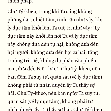
thiện pháp.
Chư Tỷ-kheo, trong khi Ta sống không
phóng dật, nhiệt tâm, tinh cần như vậy, khi
ly dục tầm khởi lên, Ta tuệ tri như vầy: “Ly
dục tầm này khởi lên nơi Ta và ly dục tầm
này không đưa đến tự hại, không đưa đến
hại người, không đưa đến hại cả hai, tăng
trưởng trí tuệ, không dự phần vào phiền
não, đưa đến Niết-bàn”. Chư Tỷ-kheo, nếu
ban đêm Ta suy tư, quán sát (về ly dục tầm)
không phải từ nhân duyên ấy Ta thấy sợ
hãi. Chư Tỷ-kheo, nếu ban ngày Ta suy tư,
quán sát (về ly dục tầm), không phải từ
nhân duyên ấy Ta thấy sợ hãi. Chư Tỷ-kheo,