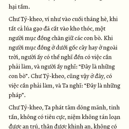
hại tầm.
Chư Tỷ-kheo, ví như vào cuối tháng hè, khi
tất cả lúa gạo đã cất vào kho thóc, một
người mục đồng chăn giữ các con bò. Khi
người mục đồng ở dưới gốc cây hay ở ngoài
trời, người ấy có thể nghĩ đến có việc cần
phải làm, và người ấy nghĩ: “Ðây là những
con bò”. Chư Tỷ-kheo, cũng vậy ở đây, có
việc cần phải làm, và Ta nghĩ: “Ðây là những
pháp”.
Chư Tỷ-kheo, Ta phát tâm dõng mãnh, tinh
tấn, không có tiêu cực, niệm không tán loạn
được an trú, thân được khinh an, không có