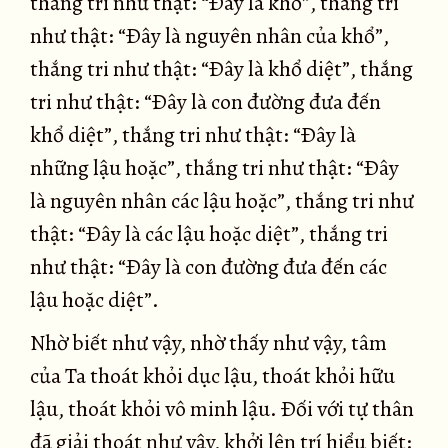
thắng tri như thật: “Ðây là khổ”, thắng tri
như thật: “Ðây là nguyên nhân của khổ”,
thắng tri như thật: “Ðây là khổ diệt”, thắng
tri như thật: “Ðây là con đường đưa đến
khổ diệt”, thắng tri như thật: “Ðây là
những lậu hoặc”, thắng tri như thật: “Ðây
là nguyên nhân các lậu hoặc”, thắng tri như
thật: “Ðây là các lậu hoặc diệt”, thắng tri
như thật: “Ðây là con đường đưa đến các
lậu hoặc diệt”.
Nhờ biết như vậy, nhờ thấy như vậy, tâm
của Ta thoát khỏi dục lậu, thoát khỏi hữu
lậu, thoát khỏi vô minh lậu. Ðối với tự thân
đã giải thoát như vậy, khởi lên trí hiểu biết: