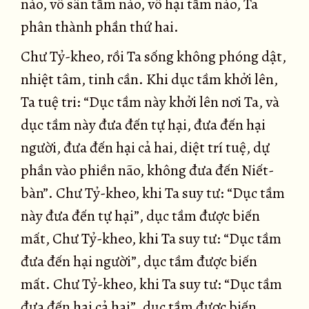
nào, vô sân tầm nào, vô hại tầm nào, Ta
phân thành phần thứ hai.
Chư Tỷ-kheo, rồi Ta sống không phóng dật,
nhiệt tâm, tinh cần. Khi dục tầm khởi lên,
Ta tuệ tri: “Dục tầm này khởi lên nơi Ta, và
dục tầm này đưa đến tự hại, đưa đến hại
người, đưa đến hại cả hai, diệt trí tuệ, dự
phần vào phiền não, không đưa đến Niết-
bàn”. Chư Tỷ-kheo, khi Ta suy tư: “Dục tầm
này đưa đến tự hại”, dục tầm được biến
mất, Chư Tỷ-kheo, khi Ta suy tư: “Dục tầm
đưa đến hại người”, dục tầm được biến
mất. Chư Tỷ-kheo, khi Ta suy tư: “Dục tầm
đưa đến hại cả hai”, dục tầm được biến