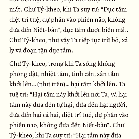
mất. Chư Tỷ-kheo, khi Ta suy tư: “Dục tầm
diệt trí tuệ, dự phần vào phiền não, không
đưa đến Niết-bàn”, dục tầm được biến mất.
Chư Tỷ-kheo, như vậy Ta tiếp tục trừ bỏ, xả
ly và đoạn tận dục tầm.
Chư Tỷ-kheo, trong khi Ta sống không
phóng dật, nhiệt tâm, tinh cần, sân tầm
khởi lên… (như trên)… hại tầm khởi lên. Ta
tuệ tri: “Hại tầm này khởi lên nơi Ta, và hại
tầm này đưa đến tự hại, đưa đến hại người,
đưa đến hại cả hai, diệt trí tuệ, dự phần vào
phiền não, không đưa đến Niết-bàn”. Chư
Tỷ-kheo, khi Ta suy tư: “Hại tầm này đưa