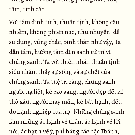
tâm, tinh cần.
Với tâm định tĩnh, thuần tịnh, không cấu
nhiễm, không phiền não, nhu nhuyến, dễ
sử dụng, vững chắc, bình thản như vậy, Ta
dẫn tâm, hướng tâm đến sanh tử trí về
chúng sanh. Ta với thiên nhãn thuần tịnh
siêu nhân, thấy sự sống và sự chết của
chúng sanh. Ta tuệ tri rằng, chúng sanh
người hạ liệt, kẻ cao sang, người đẹp đẽ, kẻ
thô xấu, người may mắn, kẻ bất hạnh, đều
do hạnh nghiệp của họ. Những chúng sanh
làm những ác hạnh về thân, ác hạnh về lời
nói, ác hạnh về ý, phỉ báng các bậc Thánh,