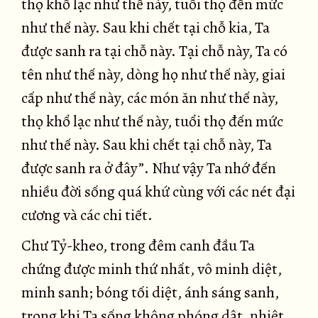
thọ khổ lạc như thế này, tuổi thọ đến mức
như thế này. Sau khi chết tại chỗ kia, Ta
được sanh ra tại chỗ này. Tại chỗ này, Ta có
tên như thế này, dòng họ như thế này, giai
cấp như thế này, các món ăn như thế này,
thọ khổ lạc như thế này, tuổi thọ đến mức
như thế này. Sau khi chết tại chỗ này, Ta
được sanh ra ở đây”. Như vậy Ta nhớ đến
nhiều đời sống quá khứ cùng với các nét đại
cương và các chi tiết.
Chư Tỷ-kheo, trong đêm canh đầu Ta
chứng được minh thứ nhất, vô minh diệt,
minh sanh; bóng tối diệt, ánh sáng sanh,
trong khi Ta sống không phóng dật, nhiệt