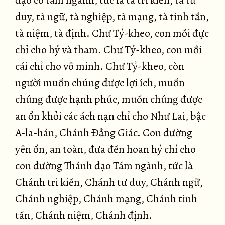
đạo có tám ngành, tức là tà tri kiến, tà tư
duy, tà ngữ, tà nghiệp, tà mạng, tà tinh tấn,
tà niệm, tà định. Chư Tỷ-kheo, con mồi đực
chỉ cho hỷ và tham. Chư Tỷ-kheo, con mồi
cái chỉ cho vô minh. Chư Tỷ-kheo, còn
người muốn chúng được lợi ích, muốn
chúng được hạnh phúc, muốn chúng được
an ổn khỏi các ách nạn chỉ cho Như Lai, bậc
A-la-hán, Chánh Ðẳng Giác. Con đường
yên ổn, an toàn, đưa đến hoan hỷ chỉ cho
con đường Thánh đạo Tám ngành, tức là
Chánh tri kiến, Chánh tư duy, Chánh ngữ,
Chánh nghiệp, Chánh mạng, Chánh tinh
tấn, Chánh niệm, Chánh định.