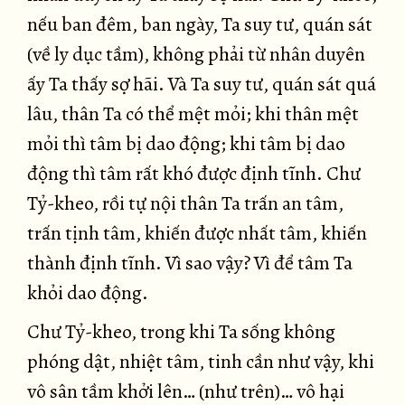
nếu ban đêm, ban ngày, Ta suy tư, quán sát
(về ly dục tầm), không phải từ nhân duyên
ấy Ta thấy sợ hãi. Và Ta suy tư, quán sát quá
lâu, thân Ta có thể mệt mỏi; khi thân mệt
mỏi thì tâm bị dao động; khi tâm bị dao
động thì tâm rất khó được định tĩnh. Chư
Tỷ-kheo, rồi tự nội thân Ta trấn an tâm,
trấn tịnh tâm, khiến được nhất tâm, khiến
thành định tĩnh. Vì sao vậy? Vì để tâm Ta
khỏi dao động.
Chư Tỷ-kheo, trong khi Ta sống không
phóng dật, nhiệt tâm, tinh cần như vậy, khi
vô sân tầm khởi lên… (như trên)… vô hại