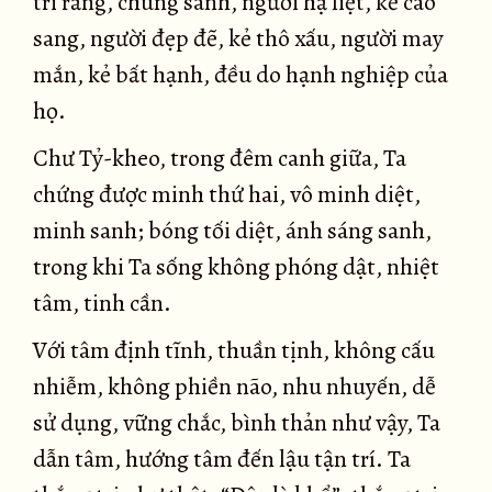
tri rằng, chúng sanh, người hạ liệt, kẻ cao
sang, người đẹp đẽ, kẻ thô xấu, người may
mắn, kẻ bất hạnh, đều do hạnh nghiệp của
họ.
Chư Tỷ-kheo, trong đêm canh giữa, Ta
chứng được minh thứ hai, vô minh diệt,
minh sanh; bóng tối diệt, ánh sáng sanh,
trong khi Ta sống không phóng dật, nhiệt
tâm, tinh cần.
Với tâm định tĩnh, thuần tịnh, không cấu
nhiễm, không phiền não, nhu nhuyến, dễ
sử dụng, vững chắc, bình thản như vậy, Ta
dẫn tâm, hướng tâm đến lậu tận trí. Ta