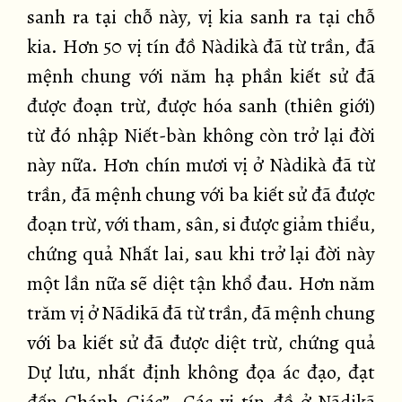
sanh ra tại chỗ này, vị kia sanh ra tại chỗ
kia. Hơn 50 vị tín đồ Nàdikà đã từ trần, đã
mệnh chung với năm hạ phần kiết sử đã
được đoạn trừ, được hóa sanh (thiên giới)
từ đó nhập Niết-bàn không còn trở lại đời
này nữa. Hơn chín mươi vị ở Nàdikà đã từ
trần, đã mệnh chung với ba kiết sử đã được
đoạn trừ, với tham, sân, si được giảm thiểu,
chứng quả Nhất lai, sau khi trở lại đời này
một lần nữa sẽ diệt tận khổ đau. Hơn năm
trăm vị ở Nãdikã đã từ trần, đã mệnh chung
với ba kiết sử đã được diệt trừ, chứng quả
Dự lưu, nhất định không đọa ác đạo, đạt