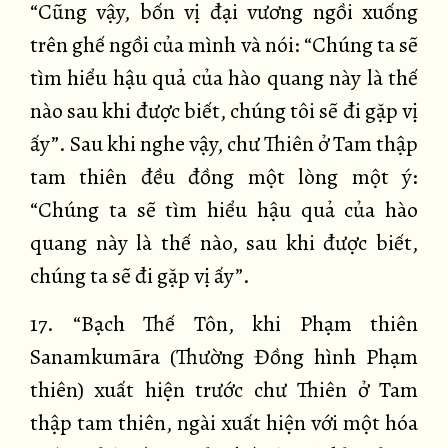
“Cũng vậy, bốn vị đại vương ngồi xuống
trên ghế ngồi của mình và nói: “Chúng ta sẽ
tìm hiểu hậu quả của hào quang này là thế
nào sau khi được biết, chúng tôi sẽ đi gặp vị
ấy”. Sau khi nghe vậy, chư Thiên ở Tam thập
tam thiên đều đồng một lòng một ý:
“Chúng ta sẽ tìm hiểu hậu quả của hào
quang này là thế nào, sau khi được biết,
chúng ta sẽ đi gặp vị ấy”.
17. “Bạch Thế Tôn, khi Phạm thiên
Sanamkumãra (Thường Đồng hình Phạm
thiên) xuất hiện trước chư Thiên ở Tam
thập tam thiên, ngài xuất hiện với một hóa