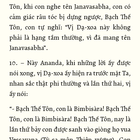
Tôn, khi con nghe tên Janavasabha, con có
cảm giác râu tóc bị dựng ngược, Bạch Thế
Tôn, con tự nghĩ: “Vị Dạ-xoa này không
phải là hạng tầm thường, vì đã mang tên
Janavasabha”.
10. – Này Ananda, khi những lời ấy được
nói xong, vị Dạ-xoa ấy hiện ra trước mặt Ta,
nhan sắc thật phi thường và lần thứ hai, vị
ấy nói:
“- Bạch Thế Tôn, con là Bimbisàra! Bạch Thế
Tôn, con là Bimbisàra! Bạch Thế Tôn, nay là
lần thứ bảy con được sanh vào giòng họ vua
Vessavana (Tỳ-sa-môn Thiên vương). Con