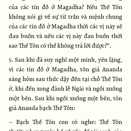
của các tín đồ ở Magadha? Nếu Thế Tôn
không nói gì về sự từ trần và mệnh chung
của các tín đồ ở Magadha thời các vị này sẽ
đau buồn và nếu các vị này đau buồn thời
sao Thế Tôn có thể không trả lời được?”.
5. Sau khi đã suy nghĩ một mình, yên lặng,
vì các tín đồ ở Magadha, tôn giả Ananda
sáng hôm sau thức dậy đến tại chỗ Thế Tôn
ở, khi đến xong đảnh lễ Ngài và ngồi xuống
một bên. Sau khi ngồi xuống một bên, tôn
giả Ananda bạch Thế Tôn:
– Bạch Thế Tôn con có nghe: Thế Tôn