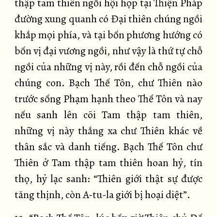
thập tam thiên ngồi hội họp tại Thiện Pháp
đường xung quanh có Đại thiên chúng ngồi
khắp mọi phía, và tại bốn phương hướng có
bốn vị đại vương ngồi, như vậy là thứ tự chỗ
ngồi của những vị này, rồi đến chỗ ngồi của
chúng con. Bạch Thế Tôn, chư Thiên nào
trước sống Phạm hạnh theo Thế Tôn và nay
nếu sanh lên cõi Tam thập tam thiên,
những vị này thắng xa chư Thiên khác về
thân sắc và danh tiếng. Bạch Thế Tôn chư
Thiên ở Tam thập tam thiên hoan hỷ, tín
thọ, hỷ lạc sanh: “Thiên giới thật sự được
tăng thịnh, còn A-tu-la giới bị hoại diệt”.