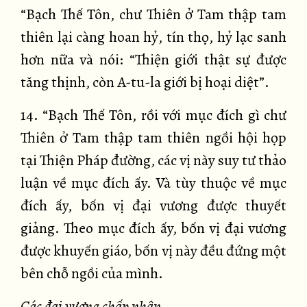
“Bạch Thế Tôn, chư Thiên ở Tam thập tam
thiên lại càng hoan hỷ, tín thọ, hỷ lạc sanh
hơn nữa và nói: “Thiện giới thật sự được
tăng thịnh, còn A-tu-la giới bị hoại diệt”.
14. “Bạch Thế Tôn, rồi với mục đích gì chư
Thiên ở Tam thập tam thiên ngồi hội họp
tại Thiện Pháp đường, các vị này suy tư thảo
luận về mục đích ấy. Và tùy thuộc về mục
đích ấy, bốn vị đại vương được thuyết
giảng. Theo mục đích ấy, bốn vị đại vương
được khuyến giáo, bốn vị này đều đứng một
bên chỗ ngồi của mình.
Các đại vương chấp nhận