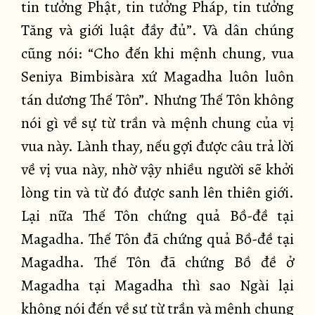
tin tưởng Phật, tin tưởng Pháp, tin tưởng
Tăng và giới luật đầy đủ”. Và dân chúng
cũng nói: “Cho đến khi mệnh chung, vua
Seniya Bimbisàra xứ Magadha luôn luôn
tán dương Thế Tôn”. Nhưng Thế Tôn không
nói gì về sự từ trần và mệnh chung của vị
vua này. Lành thay, nếu gợi được câu trả lời
về vị vua này, nhờ vậy nhiều người sẽ khởi
lòng tin và từ đó được sanh lên thiên giới.
Lại nữa Thế Tôn chứng quả Bồ-đề tại
Magadha. Thế Tôn đã chứng quả Bồ-đề tại
Magadha. Thế Tôn đã chứng Bồ đề ở
Magadha tại Magadha thì sao Ngài lại
không nói đến về sự từ trần và mệnh chung