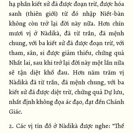
hạ phần kiết sử đã được đoạn trừ, được hóa
sanh (thiên giới) từ đó nhập Niết-bàn
không còn trở lại đời này nữa. Hơn chín
mươi vị ở Nàdikà, đã từ trần, đã mệnh
chung, với ba kiết sử đã được đoạn trừ, với
tham, sân, si được giảm thiểu, chứng quả
Nhất lai, sau khi trở lại đời này một lần nữa
sẽ tận diệt khổ đau. Hơn năm trăm vị
Nàdikà đã từ trần, đã mệnh chung, với ba
kiết sử đã được diệt trừ, chứng quả Dự lưu,
nhất định không đọa ác đạo, đạt đến Chánh
Giác.
2. Các vị tín đồ ở Nàdikà được nghe: “Thế