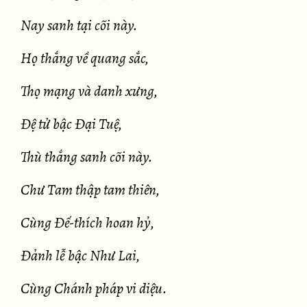
Nay sanh tại cõi này.
Họ thắng về quang sắc,
Thọ mạng và danh xưng,
Đệ tử bậc Đại Tuệ,
Thù thắng sanh cõi này.
Chư Tam thập tam thiên,
Cùng Đế-thích hoan hỷ,
Đảnh lễ bậc Như Lai,
Cùng Chánh pháp vi diệu.