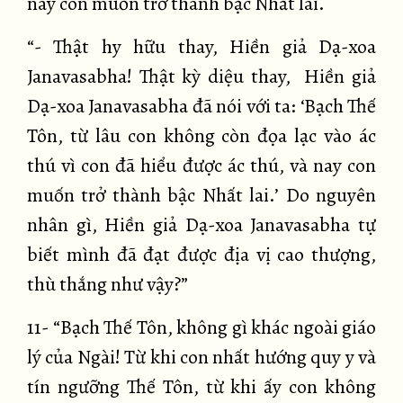
nay con muốn trở thành bậc Nhất lai.
“- Thật hy hữu thay, Hiền giả Dạ-xoa
Janavasabha! Thật kỳ diệu thay, Hiền giả
Dạ-xoa Janavasabha đã nói với ta: ‘Bạch Thế
Tôn, từ lâu con không còn đọa lạc vào ác
thú vì con đã hiểu được ác thú, và nay con
muốn trở thành bậc Nhất lai.’ Do nguyên
nhân gì, Hiền giả Dạ-xoa Janavasabha tự
biết mình đã đạt được địa vị cao thượng,
thù thắng như vậy?”
11- “Bạch Thế Tôn, không gì khác ngoài giáo
lý của Ngài! Từ khi con nhất hướng quy y và
tín ngưỡng Thế Tôn, từ khi ấy con không