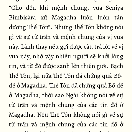
“Cho đến khi mệnh chung, vua Seniya
Bimbisàra xứ Magadha luôn luôn tán
dương Thế Tôn”. Nhưng Thế Tôn không nói
gì về sự từ trần và mệnh chung của vị vua
này. Lành thay nếu gợi được câu trả lời về vị
vua này, nhờ vậy nhiều người sẽ khởi lòng
tin, và từ đó được sanh lên thiên giới. Bạch
Thế Tôn, lại nữa Thế Tôn đã chứng quả Bồ-
đề ở Magadha. Thế Tôn đã chứng quả Bồ đề
ở Magadha, thời sao Ngài không nói về sự
từ trần và mệnh chung của các tín đồ ở
Magadha. Nếu Thế Tôn không nói gì về sự
từ trần và mệnh chung của các tín đồ ở