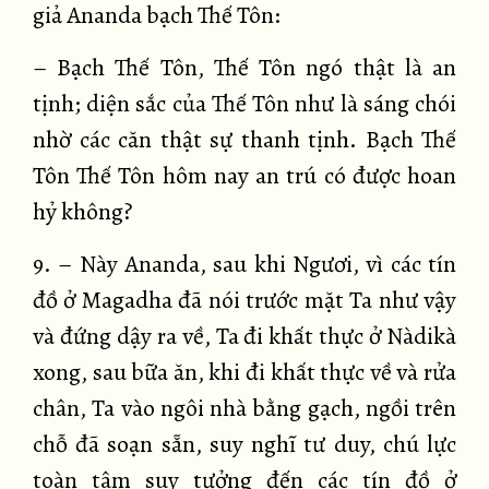
giả Ananda bạch Thế Tôn:
– Bạch Thế Tôn, Thế Tôn ngó thật là an
tịnh; diện sắc của Thế Tôn như là sáng chói
nhờ các căn thật sự thanh tịnh. Bạch Thế
Tôn Thế Tôn hôm nay an trú có được hoan
hỷ không?
9. – Này Ananda, sau khi Ngươi, vì các tín
đồ ở Magadha đã nói trước mặt Ta như vậy
và đứng dậy ra về, Ta đi khất thực ở Nàdikà
xong, sau bữa ăn, khi đi khất thực về và rửa
chân, Ta vào ngôi nhà bằng gạch, ngồi trên
chỗ đã soạn sẵn, suy nghĩ tư duy, chú lực
toàn tâm suy tưởng đến các tín đồ ở