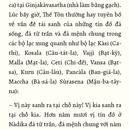
ca) tại Ginjakàvasatha (nhà làm bằng gạch).
Lúc bấy giờ, Thế Tôn thường hay tuyên bố
về vấn đề tái sanh của những tín đồ đã
sống, đã từ trần và đã mệnh chung trong
các bộ lạc xung quanh như bộ lạc Kàsi (Ca-
thi), Kosala (Câu-tát-la), Vajjì (Bạt-kỳ),
Malla (Mạt-la), Ceti (Chi-đề), Vansa (Bạt-
sa), Kuru (Câu-lâu), Pancàla (Ban-giá-la),
Maccha (Bà-sá-la) Sùrasena (Mậu-ba-tây-
na):
– Vị này sanh ra tại chỗ này! Vị kia sanh ra
tại chỗ kia. Hơn năm mươi vị tín đồ ở
Nàdika đã từ trần, đã mệnh chung với năm