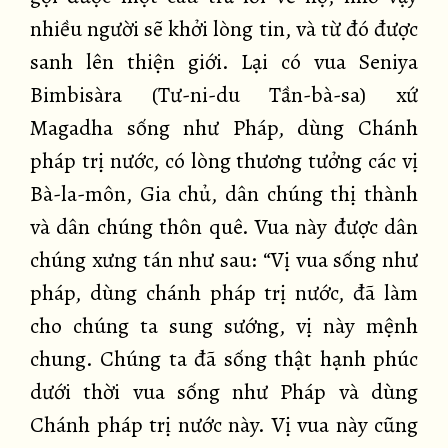
nhiều người sẽ khởi lòng tin, và từ đó được
sanh lên thiện giới. Lại có vua Seniya
Bimbisàra (Tư-ni-du Tần-bà-sa) xứ
Magadha sống như Pháp, dùng Chánh
pháp trị nước, có lòng thương tưởng các vị
Bà-la-môn, Gia chủ, dân chúng thị thành
và dân chúng thôn quê. Vua này được dân
chúng xưng tán như sau: “Vị vua sống như
pháp, dùng chánh pháp trị nước, đã làm
cho chúng ta sung sướng, vị này mệnh
chung. Chúng ta đã sống thật hạnh phúc
dưới thời vua sống như Pháp và dùng
Chánh pháp trị nước này. Vị vua này cũng