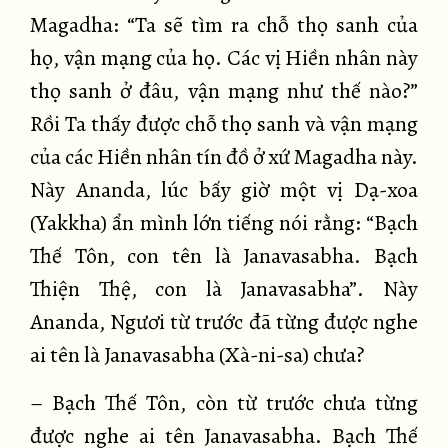
Magadha: “Ta sẽ tìm ra chỗ thọ sanh của
họ, vận mạng của họ. Các vị Hiền nhân này
thọ sanh ở đâu, vận mạng như thế nào?”
Rồi Ta thấy được chỗ thọ sanh và vận mạng
của các Hiền nhân tín đồ ở xứ Magadha này.
Này Ananda, lúc bấy giờ một vị Dạ-xoa
(Yakkha) ẩn mình lớn tiếng nói rằng: “Bạch
Thế Tôn, con tên là Janavasabha. Bạch
Thiện Thệ, con là Janavasabha”. Này
Ananda, Ngươi từ trước đã từng được nghe
ai tên là Janavasabha (Xà-ni-sa) chưa?
– Bạch Thế Tôn, còn từ trước chưa từng
được nghe ai tên Janavasabha. Bạch Thế