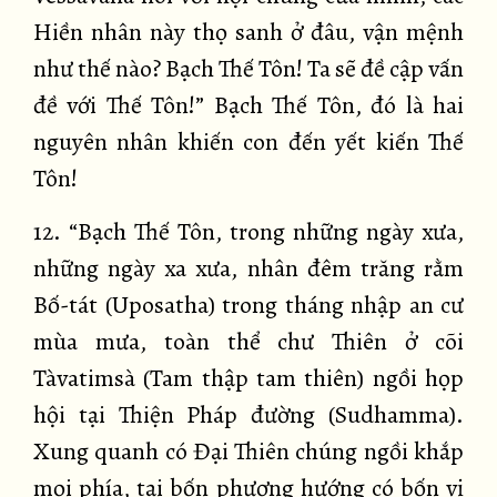
Hiền nhân này thọ sanh ở đâu, vận mệnh
như thế nào? Bạch Thế Tôn! Ta sẽ đề cập vấn
đề với Thế Tôn!” Bạch Thế Tôn, đó là hai
nguyên nhân khiến con đến yết kiến Thế
Tôn!
12. “Bạch Thế Tôn, trong những ngày xưa,
những ngày xa xưa, nhân đêm trăng rằm
Bố-tát (Uposatha) trong tháng nhập an cư
mùa mưa, toàn thể chư Thiên ở cõi
Tàvatimsà (Tam thập tam thiên) ngồi họp
hội tại Thiện Pháp đường (Sudhamma).
Xung quanh có Đại Thiên chúng ngồi khắp
mọi phía, tại bốn phương hướng có bốn vị