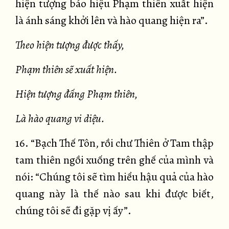
hiện tượng báo hiệu Phạm thiên xuất hiện
là ánh sáng khởi lên và hào quang hiện ra”.
Theo hiện tượng được thấy,
Phạm thiên sẽ xuất hiện.
Hiện tượng đấng Phạm thiên,
Là hào quang vi diệu.
16. “Bạch Thế Tôn, rồi chư Thiên ở Tam thập
tam thiên ngồi xuống trên ghế của mình và
nói: “Chúng tôi sẽ tìm hiểu hậu quả của hào
quang này là thế nào sau khi được biết,
chúng tôi sẽ đi gặp vị ấy”.