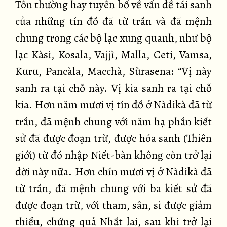
Tôn thường hay tuyên bố về vấn đề tái sanh
của những tín đồ đã từ trần và đã mệnh
chung trong các bộ lạc xung quanh, như bộ
lạc Kàsi, Kosala, Vajjì, Malla, Ceti, Vamsa,
Kuru, Pancàla, Macchà, Sùrasena: “Vị này
sanh ra tại chỗ này. Vị kia sanh ra tại chỗ
kia. Hơn năm mươi vị tín đồ ở Nàdikà đã từ
trần, đã mệnh chung với năm hạ phần kiết
sử đã được đoạn trừ, được hóa sanh (Thiên
giới) từ đó nhập Niết-bàn không còn trở lại
đời này nữa. Hơn chín mươi vị ở Nàdikà đã
từ trần, đã mệnh chung với ba kiết sử đã
được đoạn trừ, với tham, sân, si được giảm
thiểu, chứng quả Nhất lai, sau khi trở lại