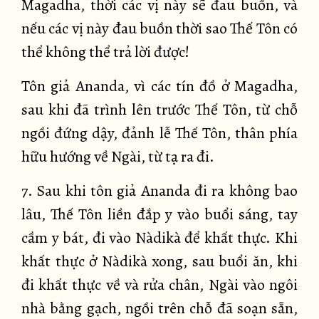
Magadha, thời các vị này sẽ đau buồn, và
nếu các vị này đau buồn thời sao Thế Tôn có
thể không thể trả lời được!
Tôn giả Ananda, vì các tín đồ ở Magadha,
sau khi đã trình lên trước Thế Tôn, từ chỗ
ngồi đứng dậy, đảnh lễ Thế Tôn, thân phía
hữu hướng về Ngài, từ tạ ra đi.
7. Sau khi tôn giả Ananda đi ra không bao
lâu, Thế Tôn liền đắp y vào buổi sáng, tay
cầm y bát, đi vào Nàdikà để khất thực. Khi
khất thực ở Nàdikà xong, sau buổi ăn, khi
đi khất thực về và rửa chân, Ngài vào ngôi
nhà bằng gạch, ngồi trên chỗ đã soạn sẵn,