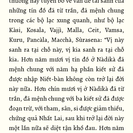
thường hay tuyên bố về vấn đề tái sanh của
những tín đồ đã từ trần, đã mệnh chung
trong các bộ lạc xung quanh, như bộ lạc
Kàsi, Kosala, Vajjì, Malla, Ceit, Vamsa,
Kuru, Pancàla, Macchà, Sùrasena: “Vị này
sanh ra tại chỗ này, vị kia sanh ra tại chỗ
kia. Hơn năm mươi vị tín đồ ở Nàdikà đã
mệnh chung với năm hạ phần kiết sử đã
được nhập Niết-bàn không còn trở lại đời
này nữa. Hơn chín mươi vị ở Nàdikà đã từ
trần, đã mệnh chung với ba kiết sử đã được
đoạn trừ, với tham, sân, si được giảm thiểu,
chứng quả Nhất Lai, sau khi trở lại đời này
một lần nữa sẽ diệt tận khổ đau. Hơn năm