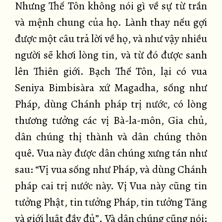
Nhưng Thế Tôn không nói gì về sự từ trần
và mệnh chung của họ. Lành thay nếu gợi
được một câu trả lời về họ, và như vậy nhiều
người sẽ khơi lòng tin, và từ đó được sanh
lên Thiên giới. Bạch Thế Tôn, lại có vua
Seniya Bimbisàra xứ Magadha, sống như
Pháp, dùng Chánh pháp trị nước, có lòng
thương tưởng các vị Bà-la-môn, Gia chủ,
dân chúng thị thành và dân chúng thôn
quê. Vua này được dân chúng xưng tán như
sau: “Vị vua sống như Pháp, và dùng Chánh
pháp cai trị nước này. Vị Vua này cũng tin
tưởng Phật, tin tưởng Pháp, tin tưởng Tăng
và giới luật đầy đủ”. Và dân chúng cũng nói: