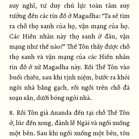
suy nghĩ, tư duy chú lực toàn tâm suy
tưởng đến các tín đồ ở Magadha: “Ta sẽ tìm
ra chỗ thọ sanh của họ, vận mạng của họ.
Các Hiền nhân này thọ sanh ở đâu, vận
mạng như thế nào?” Thế Tôn thấy được chỗ
thọ sanh và vận mạng của các Hiền nhân
tín đồ ở xứ Magadha này. Rồi Thế Tôn vào
buổi chiều, sau khi tịnh niệm, bước ra khỏi
ngôi nhà bằng gạch, rồi ngồi trên chỗ đã
soạn sẵn, dưới bóng ngôi nhà.
8. Rồi Tôn giả Ananda đến tại chỗ Thế Tôn
ở, lúc đến xong, đảnh lễ Ngài và ngồi xuống
một bên. Sau khi ngồi xuống một bên, tôn