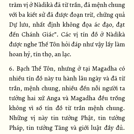
trăm vị ở Nàdikà đã từ trần, đã mệnh chung
với ba kiết sử đã được đoạn trừ, chứng quả
Dự lưu, nhất định không đọa ác đạo, đạt
đến Chánh Giác”. Các vị tín đồ ở Nàdikà
được nghe Thế Tôn hỏi đáp như vậy lấy làm
hoan hỷ, tín thọ, an lạc.
6. Bạch Thế Tôn, nhưng ở tại Magadha có
nhiều tín đồ này tu hành lâu ngày và đã từ
trần, mệnh chung, nhiều đến nỗi người ta
tưởng hai xứ Anga và Magadha đều trống
không vì số tín đồ từ trần mệnh chung.
Những vị này tin tưởng Phật, tin tưởng
Pháp, tin tưởng Tăng và giới luật đầy đủ.