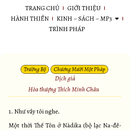
TRANG CHỦ
GIỚI THIỆU
HÀNH THIỀN
KINH – SÁCH – MP3
TRÌNH PHÁP
Trường Bộ
Chương Mười Một Pháp
Dịch giả
Hòa thượng Thích Minh Châu
1. Như vầy tôi nghe.
Một thời Thế Tôn ở Nàdika (bộ lạc Na-đề-