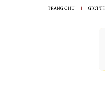
TRANG CHỦ
GIỚI T