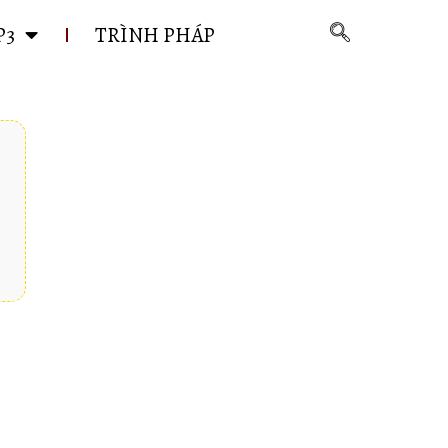
P3
TRÌNH PHÁP