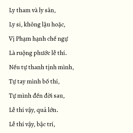
Ly tham và ly sân,
Ly si, không lậu hoặc,
Vị Phạm hạnh chế ngự
Là ruộng phước lễ thí.
Nếu tự thanh tịnh mình,
Tự tay mình bố thí,
Tự mình đến đời sau,
Lễ thí vậy, quả lớn.
Lễ thí vậy, bậc trí,