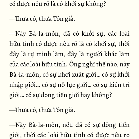
có được nêu rõ là có khởi sự không?
—Thưa có, thưa Tôn giả.
—Này Bà-la-môn, đã có khởi sự, các loài
hữu tình có được nêu rõ là có khởi sự, thời
đây là tự mình làm, đây là người khác làm
của các loài hữu tình. Ông nghĩ thế nào, này
Bà-la-môn, có sự khởi xuất giới… có sự khởi
nhập giới… có sự nỗ lực giới… có sự kiên trì
giới… có sự dõng tiến giới hay không?
—Thưa có, thưa Tôn giả.
—Này Bà-la-môn, nếu đã có sự dõng tiến
giới, thời các loài hữu tình có được nêu rõ