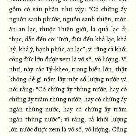
gồm có sáu phần như vậy: “Có chừng ấy
nguồn sanh phước, nguồn sanh thiện, món
ăn an lạc, thuộc Thiên giới, là quả lạc dị
thục, dẫn đến cõi Trời, đưa đến khả lạc, khả
hỷ, khả ý, hạnh phúc, an lạc”; vì rằng cả khối
công đức lớn được xem là vô số, vô lượng. Ví
như, này các Tỷ-kheo, trong biển lớn, thật
không dễ gì nắm lấy một số lượng nước và
nói rằng: “Có chừng ấy thùng nước, hay có
chừng ấy trăm thùng nước, hay có chừng ấy
ngàn thùng nước, hay có chừng ấy trăm
ngàn thùng nước”; vì rằng, cả khối lượng
lớn nước được xem là vô số, vô lượng. Cũng