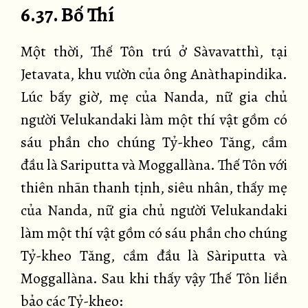
6.37. Bố Thí
Một thời, Thế Tôn trú ở Sàvavatthì, tại
Jetavata, khu vườn của ông Anàthapindika.
Lúc bấy giờ, mẹ của Nanda, nữ gia chủ
người Velukandaki làm một thí vật gồm có
sáu phần cho chúng Tỷ-kheo Tăng, cầm
đầu là Sariputta và Moggallàna. Thế Tôn với
thiên nhãn thanh tịnh, siêu nhân, thấy mẹ
của Nanda, nữ gia chủ người Velukandaki
làm một thí vật gồm có sáu phần cho chúng
Tỷ-kheo Tăng, cầm đầu là Sàriputta và
Moggallàna. Sau khi thấy vậy Thế Tôn liền
bảo các Tỷ-kheo: