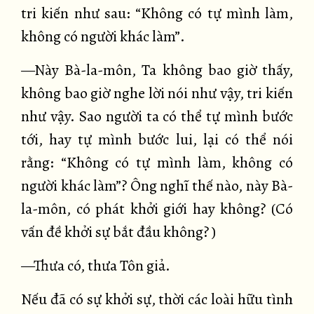
tri kiến như sau: “Không có tự mình làm,
không có người khác làm”.
—Này Bà-la-môn, Ta không bao giờ thấy,
không bao giờ nghe lời nói như vậy, tri kiến
như vậy. Sao người ta có thể tự mình bước
tới, hay tự mình bước lui, lại có thể nói
rằng: “Không có tự mình làm, không có
người khác làm”? Ông nghĩ thế nào, này Bà-
la-môn, có phát khởi giới hay không? (Có
vấn đề khởi sự bắt đầu không? )
—Thưa có, thưa Tôn giả.
Nếu đã có sự khởi sự, thời các loài hữu tình