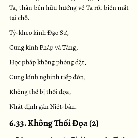
Ta, thân bên hữu hướng về Ta rồi biến mất
tại chỗ.
Tỷ-kheo kính Đạo Sư,
Cung kính Pháp và Tăng,
Học pháp không phóng dật,
Cung kính nghinh tiếp đón,
Không thể bị thối đọa,
Nhất định gần Niết-bàn.
6.33. Không Thối Đọa (2)