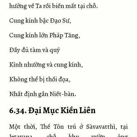
hướng về Ta rồi biến mất tại chỗ.
Cung kính bậc Đạo Sư,
Cung kính lớn Pháp Tăng,
Đầy đủ tàm và quý
Kính nhường và cung kính,
Không thể bị thối đọa,
Nhất định gần Niết-bàn.
6.34. Đại Mục Kiền Liên
Một thời, Thế Tôn trú ở Sàvavatthì, tại
Jetavana, chỗ khu vườn ông