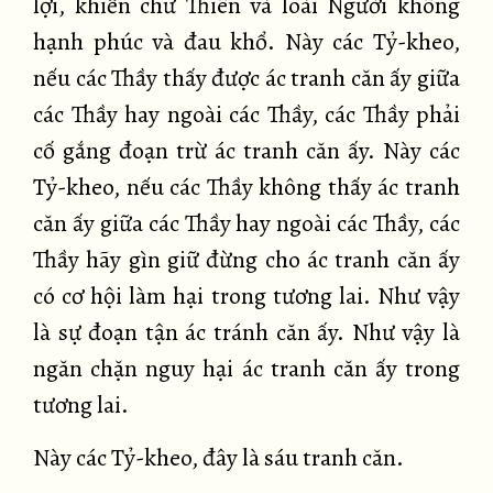
lợi, khiến chư Thiên và loài Người không
hạnh phúc và đau khổ. Này các Tỷ-kheo,
nếu các Thầy thấy được ác tranh căn ấy giữa
các Thầy hay ngoài các Thầy, các Thầy phải
cố gắng đoạn trừ ác tranh căn ấy. Này các
Tỷ-kheo, nếu các Thầy không thấy ác tranh
căn ấy giữa các Thầy hay ngoài các Thầy, các
Thầy hãy gìn giữ đừng cho ác tranh căn ấy
có cơ hội làm hại trong tương lai. Như vậy
là sự đoạn tận ác tránh căn ấy. Như vậy là
ngăn chặn nguy hại ác tranh căn ấy trong
tương lai.
Này các Tỷ-kheo, đây là sáu tranh căn.