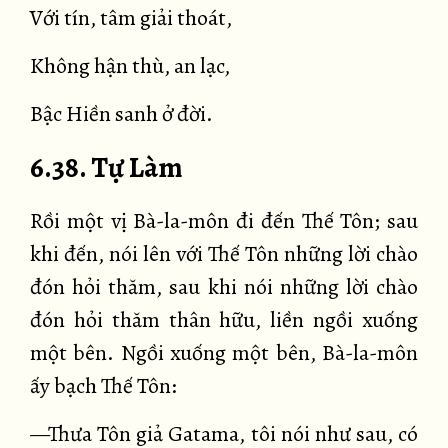
Với tín, tâm giải thoát,
Không hận thù, an lạc,
Bậc Hiền sanh ở đời.
6.38. Tự Làm
Rồi một vị Bà-la-môn đi đến Thế Tôn; sau
khi đến, nói lên với Thế Tôn những lời chào
đón hỏi thăm, sau khi nói những lời chào
đón hỏi thăm thân hữu, liền ngồi xuống
một bên. Ngồi xuống một bên, Bà-la-môn
ấy bạch Thế Tôn:
—Thưa Tôn giả Gatama, tôi nói như sau, có