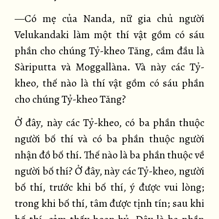
—Có mẹ của Nanda, nữ gia chủ người
Velukandaki làm một thí vật gồm có sáu
phần cho chúng Tỷ-kheo Tăng, cầm đầu là
Sàriputta và Moggallàna. Và này các Tỷ-
kheo, thế nào là thí vật gồm có sáu phần
cho chúng Tỷ-kheo Tăng?
Ở đây, này các Tỷ-kheo, có ba phần thuộc
người bố thí và có ba phần thuộc người
nhận đồ bố thí. Thế nào là ba phần thuộc về
người bố thí? Ở đây, này các Tỷ-kheo, người
bố thí, trước khi bố thí, ý được vui lòng;
trong khi bố thí, tâm được tịnh tín; sau khi