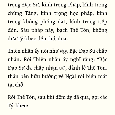
trọng Đạo Sư, kính trọng Pháp, kính trọng
chúng Tăng, kính trọng học pháp, kính
trọng không phóng dật, kính trọng tiếp
đón. Sáu pháp này, bạch Thế Tôn, không
đưa Tỷ-kheo đến thối đọa.
Thiên nhân ấy nói như vậy, Bậc Đạo Sư chấp
nhận. Rồi Thiên nhân ấy nghĩ rằng: “Bậc
Đạo Sư đã chấp nhận ta”, đảnh lễ Thế Tôn,
thân bên hữu hướng về Ngài rồi biến mất
tại chỗ.
Rồi Thế Tôn, sau khi đêm ấy đã qua, gọi các
Tỷ-kheo: