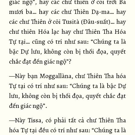
giác ngộ”, hay các chư thiên ở cõi trời Ba
mươi ba… hay các chư Thiên Dạ-ma… hay
các chư Thiên ở cõi Tusità (Đâu-suất)… hay
chư thiên Hóa lạc hay chư Thiên Tha Hóa
Tự tại… cũng có trí như sau: “Chúng ta là
bậc Dự lưu, không còn bị thối đọa, quyết
chắc đạt đến giác ngộ”?
—Này bạn Moggallàna, chư Thiên Tha hóa
Tự tại có trí như sau: “Chúng ta là bậc Dự
lưu, không còn bị thối đọa, quyết chắc đạt
đến giác ngộ”.
—Này Tissa, có phải tất cả chư Thiên Tha
hóa Tự tại đều có trí như sau: “Chúng ta là