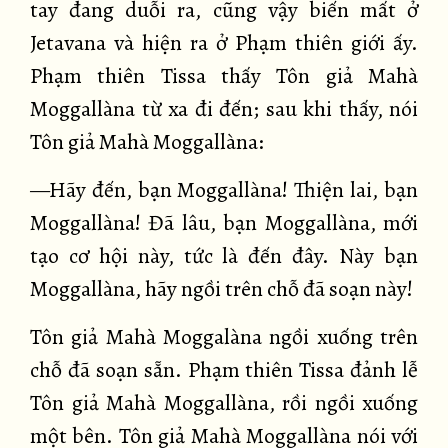
tay đang duỗi ra, cũng vậy biến mất ở
Jetavana và hiện ra ở Phạm thiên giới ấy.
Phạm thiên Tissa thấy Tôn giả Mahà
Moggallàna từ xa đi đến; sau khi thấy, nói
Tôn giả Mahà Moggallàna:
—Hãy đến, bạn Moggallàna! Thiện lai, bạn
Moggallàna! Đã lâu, bạn Moggallàna, mới
tạo cơ hội này, tức là đến đây. Này bạn
Moggallàna, hãy ngồi trên chỗ đã soạn này!
Tôn giả Mahà Moggalàna ngồi xuống trên
chỗ đã soạn sẵn. Phạm thiên Tissa đảnh lễ
Tôn giả Mahà Moggallàna, rồi ngồi xuống
một bên. Tôn giả Mahà Moggallàna nói với