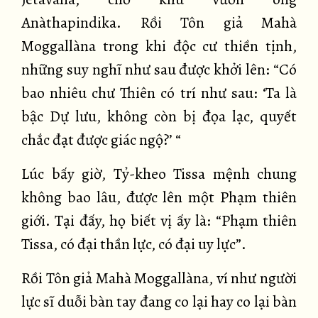
Anàthapindika. Rồi Tôn giả Mahà
Moggallàna trong khi độc cư thiền tịnh,
những suy nghĩ như sau được khởi lên: “Có
bao nhiêu chư Thiên có trí như sau: ‘Ta là
bậc Dự lưu, không còn bị đọa lạc, quyết
chắc đạt được giác ngộ?’ “
Lúc bấy giờ, Tỷ-kheo Tissa mệnh chung
không bao lâu, được lên một Phạm thiên
giới. Tại đấy, họ biết vị ấy là: “Phạm thiên
Tissa, có đại thần lực, có đại uy lực”.
Rồi Tôn giả Mahà Moggallàna, ví như người
lực sĩ duỗi bàn tay đang co lại hay co lại bàn