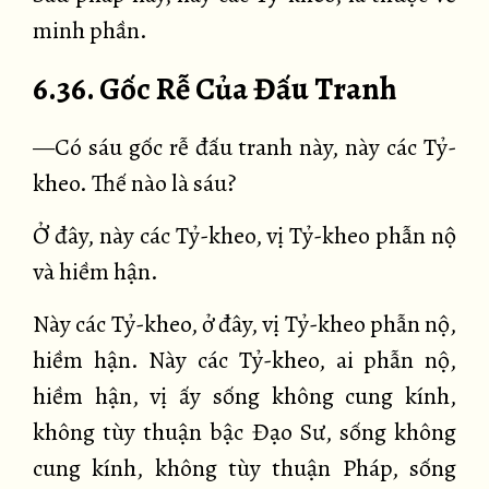
minh phần.
6.36. Gốc Rễ Của Đấu Tranh
—Có sáu gốc rễ đấu tranh này, này các Tỷ-
kheo. Thế nào là sáu?
Ở đây, này các Tỷ-kheo, vị Tỷ-kheo phẫn nộ
và hiềm hận.
Này các Tỷ-kheo, ở đây, vị Tỷ-kheo phẫn nộ,
hiềm hận. Này các Tỷ-kheo, ai phẫn nộ,
hiềm hận, vị ấy sống không cung kính,
không tùy thuận bậc Đạo Sư, sống không
cung kính, không tùy thuận Pháp, sống