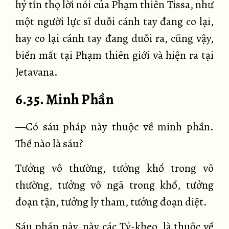
hỷ tín thọ lời nói của Phạm thiên Tissa, như
một người lực sĩ duỗi cánh tay đang co lại,
hay co lại cánh tay đang duỗi ra, cũng vậy,
biến mất tại Phạm thiên giới và hiện ra tại
Jetavana.
6.35. Minh Phần
—Có sáu pháp này thuộc về minh phần.
Thế nào là sáu?
Tưởng vô thường, tưởng khổ trong vô
thường, tưởng vô ngã trong khổ, tưởng
đoạn tận, tưởng ly tham, tưởng đoạn diệt.
Sáu pháp này, này các Tỷ-kheo, là thuộc về