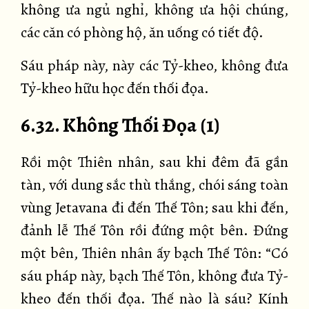
không ưa ngủ nghỉ, không ưa hội chúng,
các căn có phòng hộ, ăn uống có tiết độ.
Sáu pháp này, này các Tỷ-kheo, không đưa
Tỷ-kheo hữu học đến thối đọa.
6.32. Không Thối Đọa (1)
Rồi một Thiên nhân, sau khi đêm đã gần
tàn, với dung sắc thù thắng, chói sáng toàn
vùng Jetavana đi đến Thế Tôn; sau khi đến,
đảnh lễ Thế Tôn rồi đứng một bên. Đứng
một bên, Thiên nhân ấy bạch Thế Tôn: “Có
sáu pháp này, bạch Thế Tôn, không đưa Tỷ-
kheo đến thối đọa. Thế nào là sáu? Kính