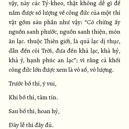
vậy, này các Tỷ-kheo, thật không dễ gì để
nắm được số lượng về công đức của một thí
vật gồm sáu phần như vậy: “Có chừng ấy
nguồn sanh phước, nguồn sanh thiện, món
ăn lạc. thuộc Thiên giới, là quả lạc dị thục,
dẫn đến cõi Trời, đưa đến khả lạc, khả hỷ,
khả ý, hạnh phúc an lạc”; vì rằng cả khối
công đức lớn được xem là vô số, vô lượng.
Trước bố thí, ý vui,
Khi bố thí, tâm tín.
Sau bố thí, hoan hỷ,
Đây lễ thí đầy đủ.