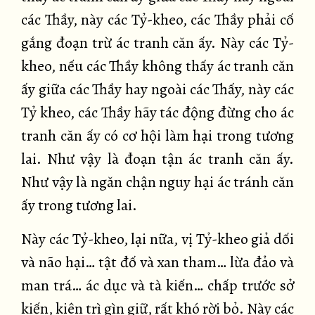
các Thầy, này các Tỷ-kheo, các Thầy phải cố
gắng đoạn trừ ác tranh căn ấy. Này các Tỷ-
kheo, nếu các Thầy không thấy ác tranh căn
ấy giữa các Thầy hay ngoài các Thấy, này các
Tỷ kheo, các Thầy hãy tác động đừng cho ác
tranh căn ấy có cơ hội làm hại trong tương
lai. Như vậy là đoạn tận ác tranh căn ấy.
Như vậy là ngăn chận nguy hại ác tránh căn
ấy trong tương lai.
Này các Tỷ-kheo, lại nữa, vị Tỷ-kheo giả dối
và não hại… tật đố và xan tham… lừa đảo và
man trá… ác dục và tà kiến… chấp trước sở
kiến, kiên trì gìn giữ, rất khó rời bỏ. Này các