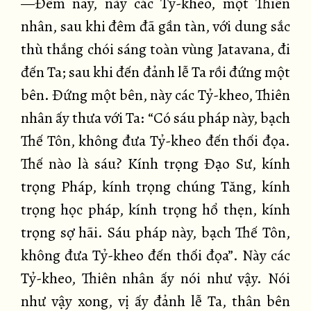
—Đêm nay, này các Tỷ-kheo, một Thiên
nhân, sau khi đêm đã gần tàn, với dung sắc
thù thắng chói sáng toàn vùng Jatavana, đi
đến Ta; sau khi đến đảnh lễ Ta rồi đứng một
bên. Đứng một bên, này các Tỷ-kheo, Thiên
nhân ấy thưa với Ta: “Có sáu pháp này, bạch
Thế Tôn, không đưa Tỷ-kheo đến thối đọa.
Thế nào là sáu? Kính trọng Đạo Sư, kính
trọng Pháp, kính trọng chúng Tăng, kính
trọng học pháp, kính trọng hổ thẹn, kính
trọng sợ hãi. Sáu pháp này, bạch Thế Tôn,
không đưa Tỷ-kheo đến thối đọa”. Này các
Tỷ-kheo, Thiên nhân ấy nói như vậy. Nói
như vậy xong, vị ấy đảnh lễ Ta, thân bên