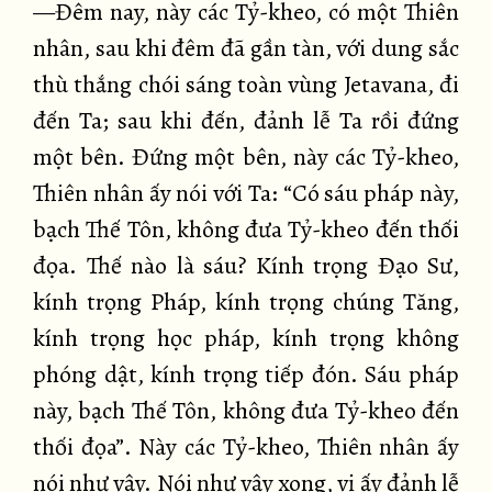
—Đêm nay, này các Tỷ-kheo, có một Thiên
nhân, sau khi đêm đã gần tàn, với dung sắc
thù thắng chói sáng toàn vùng Jetavana, đi
đến Ta; sau khi đến, đảnh lễ Ta rồi đứng
một bên. Đứng một bên, này các Tỷ-kheo,
Thiên nhân ấy nói với Ta: “Có sáu pháp này,
bạch Thế Tôn, không đưa Tỷ-kheo đến thối
đọa. Thế nào là sáu? Kính trọng Đạo Sư,
kính trọng Pháp, kính trọng chúng Tăng,
kính trọng học pháp, kính trọng không
phóng dật, kính trọng tiếp đón. Sáu pháp
này, bạch Thế Tôn, không đưa Tỷ-kheo đến
thối đọa”. Này các Tỷ-kheo, Thiên nhân ấy
nói như vậy. Nói như vậy xong, vị ấy đảnh lễ