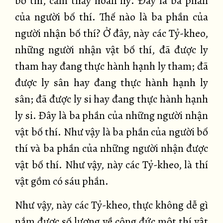
bố thí, cảm thấy hoan hỷ. Đây là ba phần
của người bố thí. Thế nào là ba phần của
người nhận bố thí? Ở đây, này các Tỷ-kheo,
những người nhận vật bố thí, đã được ly
tham hay đang thực hành hạnh ly tham; đã
được ly sân hay đang thực hành hạnh ly
sân; đã được ly si hay đang thực hành hạnh
ly si. Đây là ba phần của những người nhận
vật bố thí. Như vậy là ba phần của người bố
thí và ba phần của những người nhận được
vật bố thí. Như vậy, này các Tỷ-kheo, là thí
vật gồm có sáu phần.
Như vậy, này các Tỷ-kheo, thực không dễ gì
nắm được số lượng về công đức một thí vật