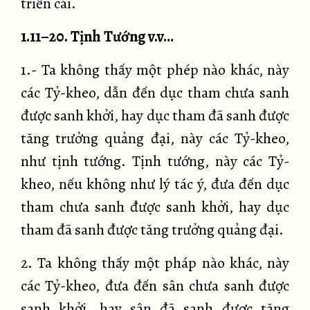
triền cái.
1.11–20. Tịnh Tướng v.v…
1.- Ta không thấy một phép nào khác, này
các Tỷ-kheo, dẫn đến dục tham chưa sanh
được sanh khởi, hay dục tham đã sanh được
tăng trưởng quảng đại, này các Tỷ-kheo,
như tịnh tướng. Tịnh tướng, này các Tỷ-
kheo, nếu không như lý tác ý, đưa đến dục
tham chưa sanh được sanh khởi, hay dục
tham đã sanh được tăng trưởng quảng đại.
2. Ta không thấy một pháp nào khác, này
các Tỷ-kheo, đưa đến sân chưa sanh được
sanh khởi, hay sân đã sanh được tăng