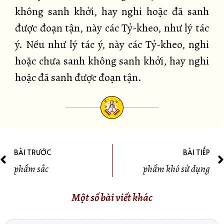
không sanh khởi, hay nghi hoặc đã sanh
được đoạn tận, này các Tỷ-kheo, như lý tác
ý. Nếu như lý tác ý, này các Tỷ-kheo, nghi
hoặc chưa sanh không sanh khởi, hay nghi
hoặc đã sanh được đoạn tận.
BÀI TRƯỚC
BÀI TIẾP
phẩm sắc
phẩm khó sử dụng
Một số bài viết khác