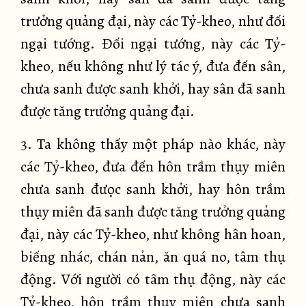
trưởng quảng đại, này các Tỷ-kheo, như đối
ngại tướng. Đối ngại tướng, này các Tỷ-
kheo, nếu không như lý tác ý, đưa đến sân,
chưa sanh được sanh khởi, hay sân đã sanh
được tăng trưởng quảng đại.
3. Ta không thấy một pháp nào khác, này
các Tỷ-kheo, đưa đến hôn trầm thụy miên
chưa sanh đưọc sanh khởi, hay hôn trầm
thụy miên đã sanh được tăng trưởng quảng
đại, này các Tỷ-kheo, như không hân hoan,
biếng nhác, chán nản, ăn quá no, tâm thụ
động. Với người có tâm thụ động, này các
Tỷ-kheo, hôn trầm thụy miên chưa sanh