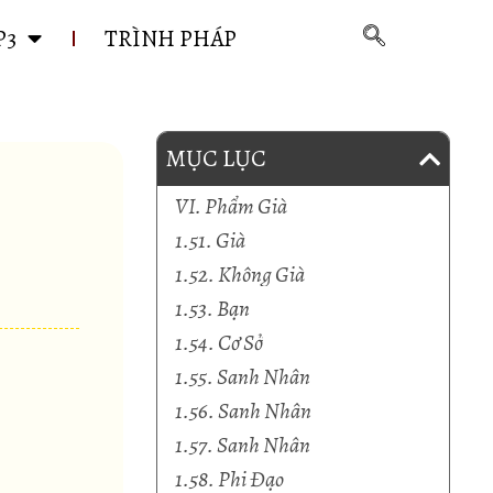
P3
TRÌNH PHÁP
MỤC LỤC
VI. Phẩm Già
1.51. Già
1.52. Không Già
1.53. Bạn
1.54. Cơ Sở
1.55. Sanh Nhân
1.56. Sanh Nhân
1.57. Sanh Nhân
1.58. Phi Đạo