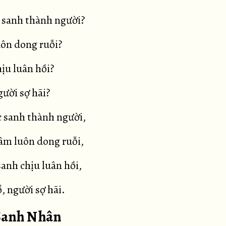
 sanh thành người?
uôn dong ruỗi?
hịu luân hồi?
gười sợ hãi?
 sanh thành người,
âm luôn dong ruỗi,
anh chịu luân hồi,
, người sợ hãi.
 Sanh Nhân