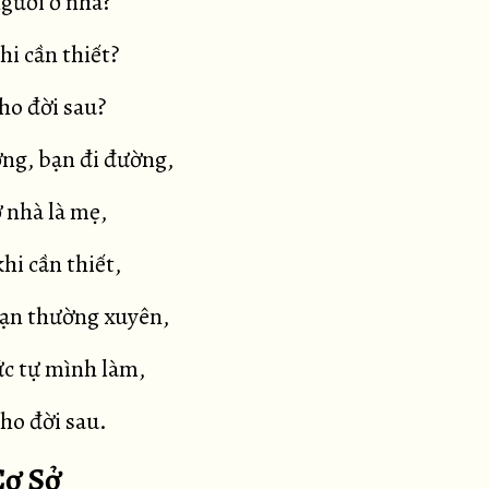
người ở nhà?
hi cần thiết?
ho đời sau?
ng, bạn đi đường,
 nhà là mẹ,
hi cần thiết,
bạn thường xuyên,
c tự mình làm,
ho đời sau.
Cơ Sở