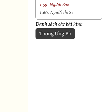
1.59. Người Bạn
1.60. Người Thi Sĩ
Danh sách các bài kinh
Tương Ưng Bộ