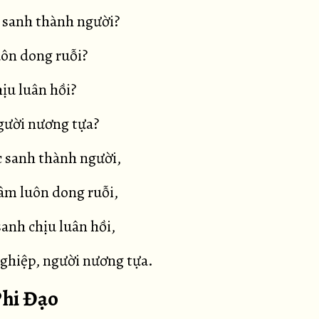
 sanh thành người?
uôn dong ruỗi?
hịu luân hồi?
người nương tựa?
 sanh thành người,
âm luôn dong ruỗi,
anh chịu luân hồi,
ghiệp, người nương tựa.
Phi Đạo