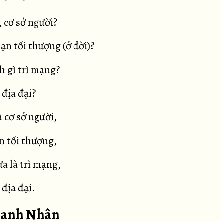
 cơ sở người?
bạn tối thượng (ở đời)?
h gì trì mạng?
 địa đại?
 cơ sở người,
n tối thượng,
a là trì mạng,
 địa đại.
 Sanh Nhân