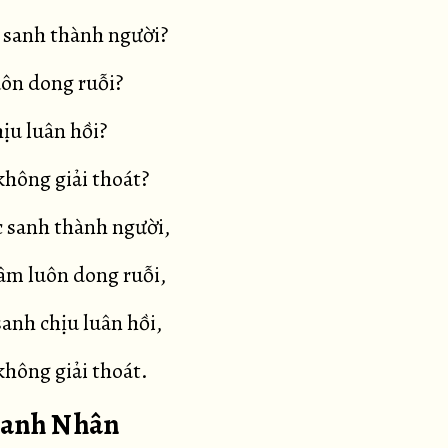
 sanh thành người?
uôn dong ruỗi?
hịu luân hồi?
không giải thoát?
 sanh thành người,
âm luôn dong ruỗi,
anh chịu luân hồi,
không giải thoát.
 Sanh Nhân