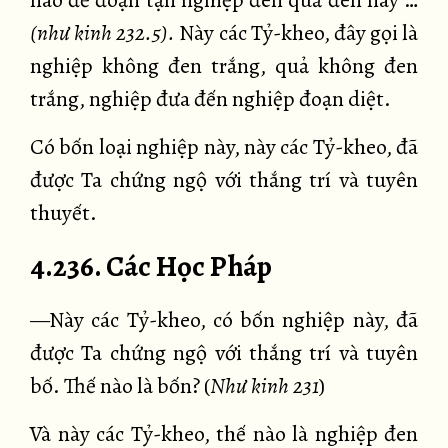
nào để đoạn tận nghiệp đen quả đen này …
(như kinh 232.5).
Này các Tỷ-kheo, đây gọi là
nghiệp không đen trắng, quả không đen
trắng, nghiệp đưa đến nghiệp đoạn diệt.
Có bốn loại nghiệp này, này các Tỷ-kheo, đã
được Ta chứng ngộ với thắng trí và tuyên
thuyết.
4.236. Các Học Pháp
—Này các Tỷ-kheo, có bốn nghiệp này, đã
được Ta chứng ngộ với thắng trí và tuyên
bố. Thế nào là bốn? (
Như kinh 231
)
Và này các Tỷ-kheo, thế nào là nghiệp đen