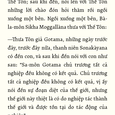
Thế Tôn; sau khi đến, nói lên với Thế Tôn
những lời chào đón hỏi thăm rồi ngồi
xuống một bên. Ngồi xuống một bên, Bà-
la-môn Sikha Moggallàna thưa với Thế Tôn:
—Thưa Tôn giả Gotama, những ngày trước
đây, trước đây nữa, thanh niên Sonakàyana
có đến con, và sau khi đến nói với con như
sau: “Sa-môn Gotama chủ trương tất cả
nghiệp đều không có kết quả. Chủ trương
tất cả nghiệp đều không có kết quả, vị ấy
nói đến sự đoạn diệt của thế giới, nhưng
thế giới này thiệt là có do nghiệp tác thành
thế giới và được tồn tại do tác động của