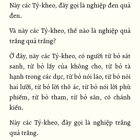
Này các Tỷ-kheo, đây gọi là nghiệp đen quả
đen.
Và này các Tỷ-kheo, thế nào là nghiệp quả
trắng quả trắng?
Ở đây, này các Tỷ-kheo, có người từ bỏ sát
sanh, từ bỏ lấy của không cho, từ bỏ tà
hạnh trong các dục, từ bỏ nói láo, từ bỏ nói
hai lưỡi, từ bỏ lời thô ác, từ bỏ nói lời phù
phiếm, từ bỏ tham, từ bỏ sân, có chánh
kiến.
Này các Tỷ-kheo, đây gọi là nghiệp trắng
quả trắng.