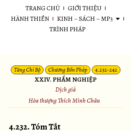
TRANG CHỦ
GIỚI THIỆU
HÀNH THIỀN
KINH – SÁCH – MP3
TRÌNH PHÁP
Tăng Chi Bộ
Chương Bốn Pháp
4.232-242
XXIV. PHẨM NGHIỆP
Dịch giả
Hòa thượng Thích Minh Châu
4.232. Tóm Tắt