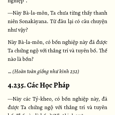
nghiệp”.
—Này Bà-la-môn, Ta chưa từng thấy thanh
niên Sonakàyana. Từ đâu lại có câu chuyện
như vậy?
Này Bà-la-môn, có bốn nghiệp này đã được
Ta chứng ngộ với thắng trí và tuyên bố. Thế
nào là bốn?
…
(Hoàn toàn giống như kinh 232)
4.235. Các Học Pháp
—Này các Tỷ-kheo, có bốn nghiệp này, đã
được Ta chứng ngộ với thắng trí và tuyên