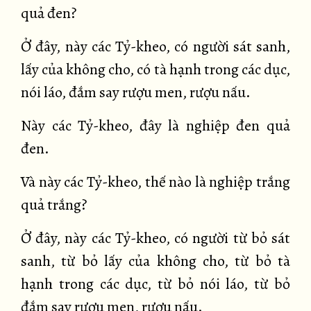
quả đen?
Ở đây, này các Tỷ-kheo, có người sát sanh,
lấy của không cho, có tà hạnh trong các dục,
nói láo, đắm say rượu men, rượu nấu.
Này các Tỷ-kheo, đây là nghiệp đen quả
đen.
Và này các Tỷ-kheo, thế nào là nghiệp trắng
quả trắng?
Ở đây, này các Tỷ-kheo, có người từ bỏ sát
sanh, từ bỏ lấy của không cho, từ bỏ tà
hạnh trong các dục, từ bỏ nói láo, từ bỏ
đắm say rượu men, rượu nấu.