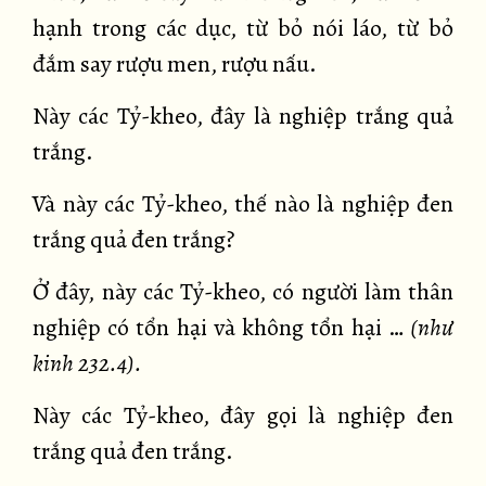
hạnh trong các dục, từ bỏ nói láo, từ bỏ
đắm say rượu men, rượu nấu.
Này các Tỷ-kheo, đây là nghiệp trắng quả
trắng.
Và này các Tỷ-kheo, thế nào là nghiệp đen
trắng quả đen trắng?
Ở đây, này các Tỷ-kheo, có người làm thân
nghiệp có tổn hại và không tổn hại …
(như
kinh 232.4).
Này các Tỷ-kheo, đây gọi là nghiệp đen
trắng quả đen trắng.