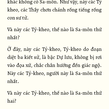
khác không có Sa-môn. Như vậy, này các Tỷ
kheo, các Thầy chơn chánh rống tiếng rống
con sư tử.
Và này các Tỷ-kheo, thế nào là Sa-môn thứ
nhất?
Ở đây, này các Tỷ-kheo, Tỷ-kheo do đoạn
diệt ba kiết sử, là bậc Dự lưu, không bị rơi
vào đọa xứ, chắc chắn hướng đến giác ngộ.
Này các Tỷ-kheo, người này là Sa-môn thứ
nhất.
Và này các Tỷ-kheo, thế nào là Sa-môn thứ
hai?