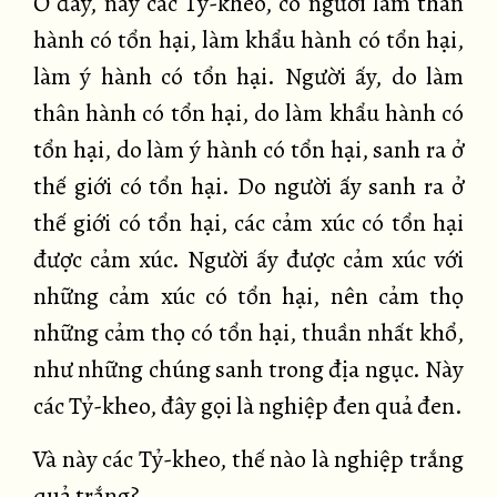
Ở đây, này các Tỷ-kheo, có người làm thân
hành có tổn hại, làm khẩu hành có tổn hại,
làm ý hành có tổn hại. Người ấy, do làm
thân hành có tổn hại, do làm khẩu hành có
tổn hại, do làm ý hành có tổn hại, sanh ra ở
thế giới có tổn hại. Do người ấy sanh ra ở
thế giới có tổn hại, các cảm xúc có tổn hại
được cảm xúc. Người ấy được cảm xúc với
những cảm xúc có tổn hại, nên cảm thọ
những cảm thọ có tổn hại, thuần nhất khổ,
như những chúng sanh trong địa ngục. Này
các Tỷ-kheo, đây gọi là nghiệp đen quả đen.
Và này các Tỷ-kheo, thế nào là nghiệp trắng
quả trắng?