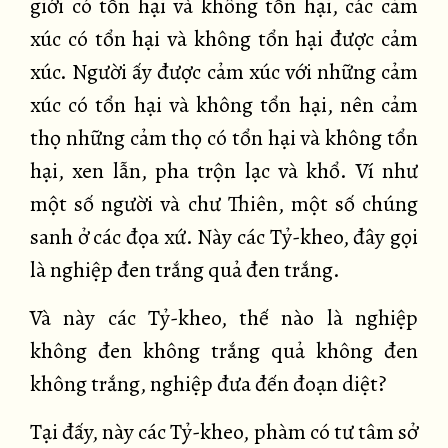
giới có tổn hại và không tổn hại, các cảm
xúc có tổn hại và không tổn hại được cảm
xúc. Người ấy được cảm xúc với những cảm
xúc có tổn hại và không tổn hại, nên cảm
thọ những cảm thọ có tổn hại và không tổn
hại, xen lẫn, pha trộn lạc và khổ. Ví như
một số người và chư Thiên, một số chúng
sanh ở các đọa xứ. Này các Tỷ-kheo, đây gọi
là nghiệp đen trắng quả đen trắng.
Và này các Tỷ-kheo, thế nào là nghiệp
không đen không trắng quả không đen
không trắng, nghiệp đưa đến đoạn diệt?
Tại đấy, này các Tỷ-kheo, phàm có tư tâm sở