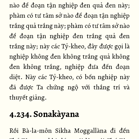
nào để đoạn tận nghiệp đen quả đen này;
phàm có tư tâm sở nào để đoạn tận nghiệp
trắng quả trắng này; phàm có tư tâm sở nào
để đoạn tận nghiệp đen trắng quả đen
trắng này; này các Tỷ-kheo, đây được gọi là
nghiệp không đen không trắng quả không
đen không trắng, nghiệp đưa đến đoạn
diệt. Này các Tỷ-kheo, có bốn nghiệp này
đã được Ta chứng ngộ với thắng trí và
thuyết giảng.
4.234. Sonakàyana
Rồi Bà-la-môn Sikha Moggallàna đi đến