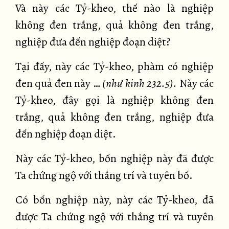
Và này các Tỷ-kheo, thế nào là nghiệp
không đen trắng, quả không đen trắng,
nghiệp đưa đến nghiệp đoạn diệt?
Tại đấy, này các Tỷ-kheo, phàm có nghiệp
đen quả đen này …
(như kinh 232.5).
Này các
Tỷ-kheo, đây gọi là nghiệp không đen
trắng, quả không đen trắng, nghiệp đưa
đến nghiệp đoạn diệt.
Này các Tỷ-kheo, bốn nghiệp này đã được
Ta chứng ngộ với thắng trí và tuyên bố.
Có bốn nghiệp này, này các Tỷ-kheo, đã
được Ta chứng ngộ với thắng trí và tuyên