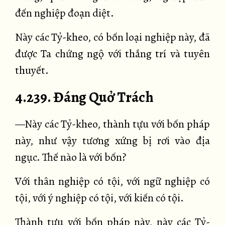
đến nghiệp đoạn diệt.
Này các Tỷ-kheo, có bốn loại nghiệp này, đã
được Ta chứng ngộ với thắng trí và tuyên
thuyết.
4.239. Đáng Quở Trách
—Này các Tỷ-kheo, thành tựu với bốn pháp
này, như vậy tương xứng bị rơi vào địa
ngục. Thế nào là với bốn?
Với thân nghiệp có tội, với ngữ nghiệp có
tội, với ý nghiệp có tội, với kiến có tội.
Thành tựu với bốn pháp này, này các Tỷ-