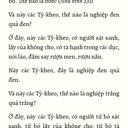
bố. Thế nào là bốn? (
Như kinh 231
)
Và này các Tỷ-kheo, thế nào là nghiệp đen
quả đen?
Ở đây, này các Tỷ-kheo, có người sát sanh,
lấy của không cho, có tà hạnh trong các dục,
nói láo, đắm say rượu men, rượu nấu.
Này các Tỷ-kheo, đây là nghiệp đen quả
đen.
Và này các Tỷ-kheo, thế nào là nghiệp trắng
quả trắng?
Ở đây, này các Tỷ-kheo, có người từ bỏ sát
sanh, từ bỏ lấy của không cho, từ bỏ tà