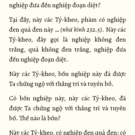
nghiệp đưa đến nghiệp đoạn diệt?
Tại đấy, này các Tỷ-kheo, phàm có nghiệp
đen quả đen này …
(như kinh 232.5).
Này các
Tỷ-kheo, đây gọi là nghiệp không đen
trắng, quả không đen trắng, nghiệp đưa
đến nghiệp đoạn diệt.
Này các Tỷ-kheo, bốn nghiệp này đã được
Ta chứng ngộ với thắng trí và tuyên bố.
Có bốn nghiệp này, này các Tỷ-kheo, đã
được Ta chứng ngộ với thắng trí và tuyên
bố. Thế nào là bốn?
Này các Tỷ-kheo, có nghiệp đen quả đen; có