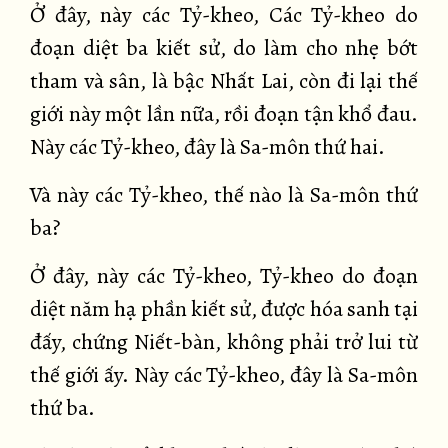
Ở đây, này các Tỷ-kheo, Các Tỷ-kheo do
đoạn diệt ba kiết sử, do làm cho nhẹ bớt
tham và sân, là bậc Nhất Lai, còn đi lại thế
giới này một lần nữa, rồi đoạn tận khổ đau.
Này các Tỷ-kheo, đây là Sa-môn thứ hai.
Và này các Tỷ-kheo, thế nào là Sa-môn thứ
ba?
Ở đây, này các Tỷ-kheo, Tỷ-kheo do đoạn
diệt năm hạ phần kiết sử, được hóa sanh tại
đấy, chứng Niết-bàn, không phải trở lui từ
thế giới ấy. Này các Tỷ-kheo, đây là Sa-môn
thứ ba.