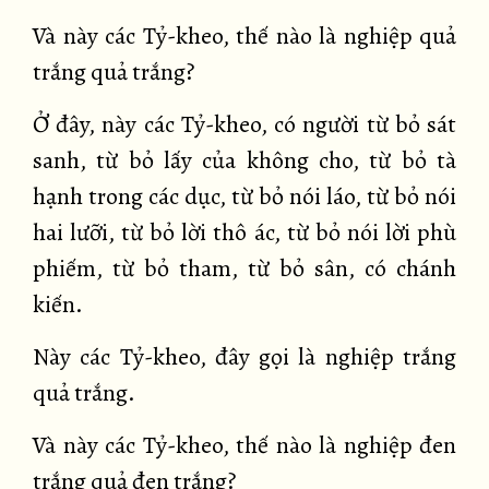
Và này các Tỷ-kheo, thế nào là nghiệp quả
trắng quả trắng?
Ở đây, này các Tỷ-kheo, có người từ bỏ sát
sanh, từ bỏ lấy của không cho, từ bỏ tà
hạnh trong các dục, từ bỏ nói láo, từ bỏ nói
hai lưỡi, từ bỏ lời thô ác, từ bỏ nói lời phù
phiếm, từ bỏ tham, từ bỏ sân, có chánh
kiến.
Này các Tỷ-kheo, đây gọi là nghiệp trắng
quả trắng.
Và này các Tỷ-kheo, thế nào là nghiệp đen
trắng quả đen trắng?