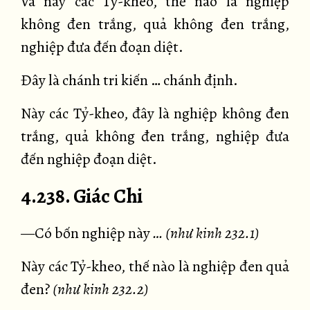
Và này các Tỷ-kheo, thế nào là nghiệp
không đen trắng, quả không đen trắng,
nghiệp đưa đến đoạn diệt.
Đây là chánh tri kiến … chánh định.
Này các Tỷ-kheo, đây là nghiệp không đen
trắng, quả không đen trắng, nghiệp đưa
đến nghiệp đoạn diệt.
4.238. Giác Chi
—Có bốn nghiệp này
… (như kinh 232.1)
Này các Tỷ-kheo, thế nào là nghiệp đen quả
đen?
(như kinh 232.2)