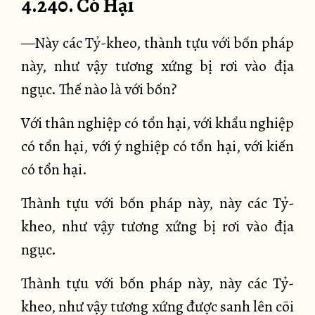
4.240. Có Hại
—Này các Tỷ-kheo, thành tựu với bốn pháp
này, như vậy tương xứng bị rơi vào địa
ngục. Thế nào là với bốn?
Với thân nghiệp có tổn hại, với khẩu nghiệp
có tổn hại, với ý nghiệp có tổn hại, với kiến
có tổn hại.
Thành tựu với bốn pháp này, này các Tỷ-
kheo, như vậy tương xứng bị rơi vào địa
ngục.
Thành tựu với bốn pháp này, này các Tỷ-
kheo, như vậy tương xứng được sanh lên cõi