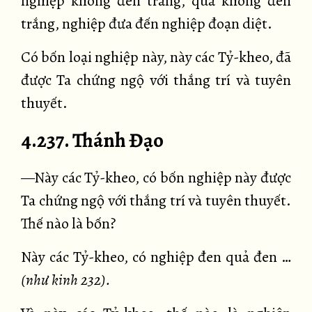
nghiệp không đen trắng, quả không đen
trắng, nghiệp đưa đến nghiệp đoạn diệt.
Có bốn loại nghiệp này, này các Tỷ-kheo, đã
được Ta chứng ngộ với thắng trí và tuyên
thuyết.
4.237. Thánh Đạo
—Này các Tỷ-kheo, có bốn nghiệp này được
Ta chứng ngộ với thắng trí và tuyên thuyết.
Thế nào là bốn?
Này các Tỷ-kheo, có nghiệp đen quả đen …
(như kinh 232).