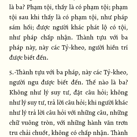
là ba? Phạm tội, thấy là có phạm tội; phạm
tội sau khi thấy là có phạm tội, như pháp
sám hối; được người khác phát lộ có tội,
như pháp chấp nhận. Thành tựu với ba
pháp này, này các Tỷ-kheo, người hiền trí
được biết đến.
5.-Thành tựu với ba pháp, này các Tỷ-kheo,
người ngu được biết đến. Thế nào là ba?
Không như lý suy tư, đặt câu hỏi; không
như lý suy tư, trả lời câu hỏi; khi người khác
như lý trả lời câu hỏi với những câu, những
chữ vuông tròn, với những hành văn trơn
tru chải chuốt, không có chấp nhận. Thành