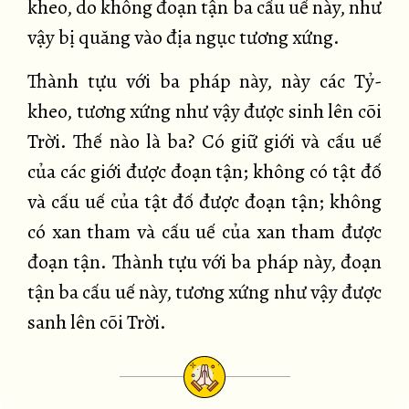
kheo, do không đoạn tận ba cấu uế này, như
vậy bị quăng vào địa ngục tương xứng.
Thành tựu với ba pháp này, này các Tỷ-
kheo, tương xứng như vậy được sinh lên cõi
Trời. Thế nào là ba? Có giữ giới và cấu uế
của các giới được đoạn tận; không có tật đố
và cấu uế của tật đố được đoạn tận; không
có xan tham và cấu uế của xan tham được
đoạn tận. Thành tựu với ba pháp này, đoạn
tận ba cấu uế này, tương xứng như vậy được
sanh lên cõi Trời.