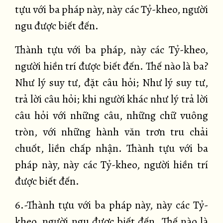
tựu với ba pháp này, này các Tỷ-kheo, người
ngu được biết đến.
Thành tựu với ba pháp, này các Tỷ-kheo,
người hiền trí được biết đến. Thế nào là ba?
Như lý suy tư, đặt câu hỏi; Như lý suy tư,
trả lời câu hỏi; khi người khác như lý trả lời
câu hỏi với những câu, những chữ vuông
tròn, với những hành văn trơn tru chải
chuốt, liền chấp nhận. Thành tựu với ba
pháp này, này các Tỷ-kheo, người hiền trí
được biết đến.
6.-Thành tựu với ba pháp này, này các Tỷ-
kheo, người ngu được biết đến. Thế nào là