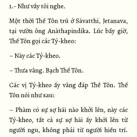
1.- Như vầy tôi nghe.
Một thời Thế Tôn trú ở Sàvatthi, Jetanava,
tại vườn ông Anàthapindika. Lúc bấy giờ,
Thế Tôn gọi các Tỷ-kheo:
– Này các Tỷ-kheo.
– Thưa vâng. Bạch Thế Tôn.
Các vị Tỷ-kheo ấy vâng đáp Thế Tôn. Thế
Tôn nói như sau:
– Phàm có sự sợ hãi nào khởi lên, này các
Tỷ-kheo, tất cả sự sợ hãi ấy khởi lên từ
người ngu, không phải từ người hiền trí.