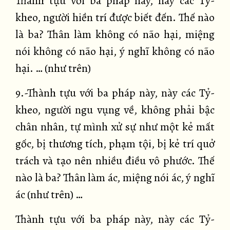
Thành tựu với ba pháp này, này các Tỷ-
kheo, người hiền trí được biết đến. Thế nào
là ba? Thân làm không có não hại, miệng
nói không có não hại, ý nghĩ không có não
hại. … (như trên)
9.-Thành tựu với ba pháp này, này các Tỷ-
kheo, người ngu vụng về, không phải bậc
chân nhân, tự mình xử sự như một kẻ mất
gốc, bị thương tích, phạm tội, bị kẻ trí quở
trách và tạo nên nhiều điều vô phước. Thế
nào là ba? Thân làm ác, miệng nói ác, ý nghĩ
ác (như trên) …
Thành tựu với ba pháp này, này các Tỷ-