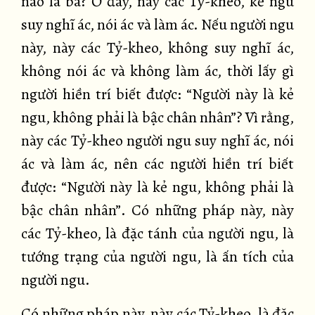
nào là ba? Ở đây, này các Tỷ-kheo, kẻ ngu
suy nghĩ ác, nói ác và làm ác. Nếu người ngu
này, này các Tỷ-kheo, không suy nghĩ ác,
không nói ác và không làm ác, thời lấy gì
người hiền trí biết được: “Người này là kẻ
ngu, không phải là bậc chân nhân”? Vì rằng,
này các Tỷ-kheo người ngu suy nghĩ ác, nói
ác và làm ác, nên các người hiền trí biết
được: “Người này là kẻ ngu, không phải là
bậc chân nhân”. Có những pháp này, này
các Tỷ-kheo, là đặc tánh của người ngu, là
tướng trạng của người ngu, là ấn tích của
người ngu.
Có những pháp này, này các Tỷ-kheo, là đặc