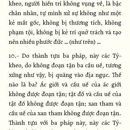
kheo, người hiền trí không vụng về, là bậc
chân nhân, tự mình xử sự không như một
kẻ mất gốc, không bị thương tích, không
phạm tội, không bị kẻ trí quở trách và tạo
nên nhiều phước đức … (như trên) …
10.- Do thành tựu ba pháp, này các Tỷ-
kheo, do không đoạn tận ba cấu uế, tương
xứng như vậy, bị quăng vào địa ngục. Thế
nào là ba? Ác giới và cấu uế của ác giới
không được đoạn tận; tật đố và cấu uế của
tật đố không được đoạn tận; xan tham và
cấu uế của xan tham không được đoạn tận.
Thành tựu với ba pháp này, này các Tỷ-