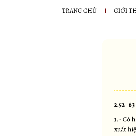
TRANG CHỦ
GIỚI T
2.52–63
1.- Có h
xuất hiệ