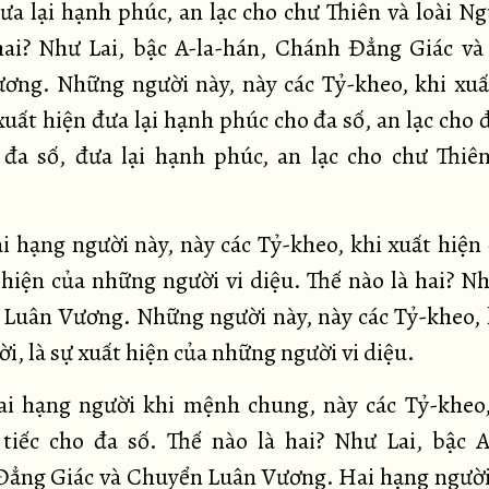
đưa lại hạnh phúc, an lạc cho chư Thiên và loài Ng
hai? Như Lai, bậc A-la-hán, Chánh Đẳng Giác v
ơng. Những người này, này các Tỷ-kheo, khi xuấ
xuất hiện đưa lại hạnh phúc cho đa số, an lạc cho đ
 đa số, đưa lại hạnh phúc, an lạc cho chư Thiên
i hạng người này, này các Tỷ-kheo, khi xuất hiện 
 hiện của những người vi diệu. Thế nào là hai? Nh
Luân Vương. Những người này, này các Tỷ-kheo, 
ời, là sự xuất hiện của những người vi diệu.
ai hạng người khi mệnh chung, này các Tỷ-kheo,
tiếc cho đa số. Thế nào là hai? Như Lai, bậc A
ẳng Giác và Chuyển Luân Vương. Hai hạng người