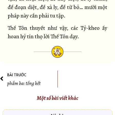
để đoạn diệt, để xả ly, để từ bỏ… mười một
pháp này cần phải tu tập.
Thế Tôn thuyết như vậy, các Tỷ-kheo ấy
hoan hỷ tín thọ lời Thế Tôn dạy.
BÀI TRƯỚC
phẩm ba: tổng kết
Một số bài viết khác