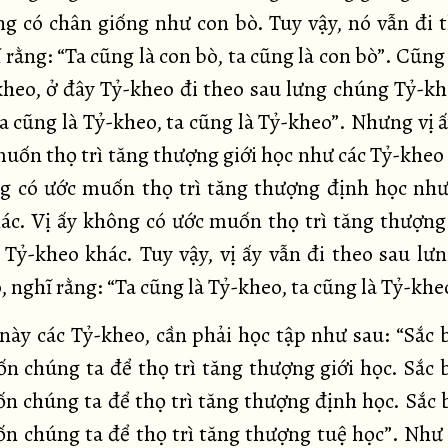
g có chân giống như con bò. Tuy vậy, nó vẫn đi 
 rằng: “Ta cũng là con bò, ta cũng là con bò”. Cũng
kheo, ở đây Tỷ-kheo đi theo sau lưng chúng Tỷ-kh
Ta cũng là Tỷ-kheo, ta cũng là Tỷ-kheo”. Nhưng vị 
muốn thọ trì tăng thượng giới học như các Tỷ-kheo 
g có ước muốn thọ trì tăng thượng định học như
ác. Vị ấy không có ước muốn thọ trì tăng thượng
 Tỷ-kheo khác. Tuy vậy, vị ấy vẫn đi theo sau lư
 nghĩ rằng: “Ta cũng là Tỷ-kheo, ta cũng là Tỷ-khe
 này các Tỷ-kheo, cần phải học tập như sau: “Sắc b
n chúng ta để thọ trì tăng thượng giới học. Sắc b
n chúng ta để thọ trì tăng thượng định học. Sắc b
n chúng ta để thọ trì tăng thượng tuệ học”. Như 