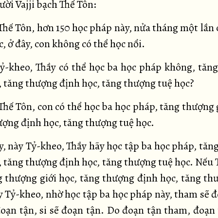
ời Vajji bạch Thế Tôn:
hế Tôn, hơn 150 học pháp này, nửa tháng một lần 
, ở đây, con không có thể học nổi.
-kheo, Thầy có thể học ba học pháp không, tăn
c, tăng thượng định học, tăng thượng tuệ học?
hế Tôn, con có thể học ba học pháp, tăng thượng g
ượng định học, tăng thượng tuệ học.
, này Tỷ-kheo, Thầy hãy học tập ba học pháp, tăn
c, tăng thượng định học, tăng thượng tuệ học. Nếu 
g thượng giới học, tăng thượng định học, tăng th
y Tỷ-kheo, nhờ học tập ba học pháp này, tham sẽ đ
đoạn tận, si sẽ đoạn tận. Do đoạn tận tham, đoạn 