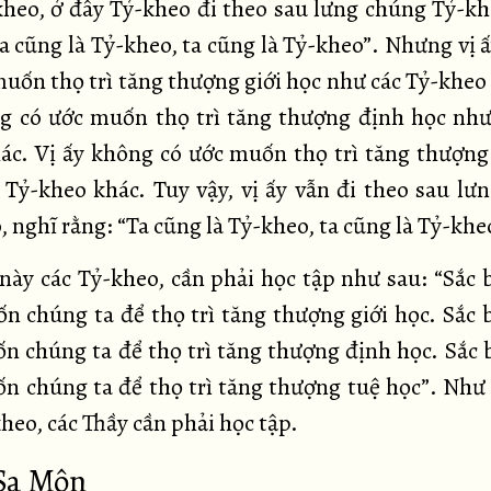
kheo, ở đây Tỷ-kheo đi theo sau lưng chúng Tỷ-kh
Ta cũng là Tỷ-kheo, ta cũng là Tỷ-kheo”. Nhưng vị 
muốn thọ trì tăng thượng giới học như các Tỷ-kheo 
g có ước muốn thọ trì tăng thượng định học như
ác. Vị ấy không có ước muốn thọ trì tăng thượng
 Tỷ-kheo khác. Tuy vậy, vị ấy vẫn đi theo sau lư
 nghĩ rằng: “Ta cũng là Tỷ-kheo, ta cũng là Tỷ-khe
 này các Tỷ-kheo, cần phải học tập như sau: “Sắc b
n chúng ta để thọ trì tăng thượng giới học. Sắc b
n chúng ta để thọ trì tăng thượng định học. Sắc b
n chúng ta để thọ trì tăng thượng tuệ học”. Như 
heo, các Thầy cần phải học tập.
 Sa Môn