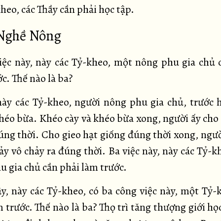
heo, các Thầy cần phải học tập.
 Nghề Nông
iệc này, này các Tỷ-kheo, một nông phu gia chủ 
c. Thế nào là ba?
này các Tỷ-kheo, người nông phu gia chủ, trước 
khéo bừa. Khéo cày và khéo bừa xong, người ấy cho 
úng thời. Cho gieo hạt giống đúng thời xong, ngườ
ảy vô chảy ra đúng thời. Ba việc này, này các Tỷ-k
u gia chủ cần phải làm trước.
y, này các Tỷ-kheo, có ba công việc này, một Tỷ-
 trước. Thế nào là ba? Thọ trì tăng thượng giới học