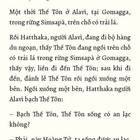
Một thời Thế Tôn ở Alavì, tại Gomagga,
trong rừng Simsapà, trên chỗ có trải lá.
Rồi Hatthaka, người Alavì, đang đi bộ hàng
du ngoạn, thấy Thế Tôn đang ngồi trên chỗ
có trải lá trong rừng Simsapà ở Gomagga,
thấy vậy, liền đi đến Thế Tôn; sau khi đi
đến, đảnh lễ Thế Tôn rồi ngồi xuống một
bên. Ngồi xuống một bên, Hatthaka người
Alavì bạch Thế Tôn:
– Bạch Thế Tôn, Thế Tôn sống có an lạc
không?
– Phải, này Hoàng Tử, ta sống được an lạc.