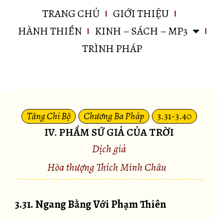
TRANG CHỦ
GIỚI THIỆU
HÀNH THIỀN
KINH – SÁCH – MP3
TRÌNH PHÁP
Tăng Chi Bộ
Chương Ba Pháp
3.31-3.40
IV. PHẨM SỨ GIẢ CỦA TRỜI
Dịch giả
Hòa thượng Thích Minh Châu
3.31. Ngang Bằng Với Phạm Thiên