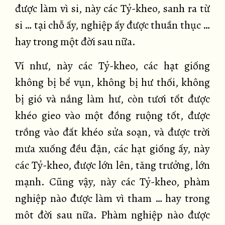
được làm vì si, này các Tỷ-kheo, sanh ra từ
si … tại chỗ ấy, nghiệp ấy được thuần thục …
hay trong một đời sau nữa.
Ví như, này các Tỷ-kheo, các hạt giống
không bị bể vụn, không bị hư thối, không
bị gió và nắng làm hư, còn tươi tốt được
khéo gieo vào một đồng ruộng tốt, được
trồng vào đất khéo sửa soạn, và được trời
mưa xuống đều đặn, các hạt giống ấy, này
các Tỷ-kheo, được lớn lên, tăng trưởng, lớn
mạnh. Cũng vậy, này các Tỷ-kheo, phàm
nghiệp nào được làm vì tham … hay trong
môt đời sau nữa. Phàm nghiệp nào được