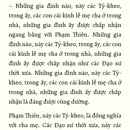
– Những gia đình nào, này các Tỷ-kheo,
trong ấy, các con cái kính lễ mẹ cha ở trong
nhà, những gia đình ấy được chấp nhận
ngang bằng với Phạm Thiên. Những gia
đình nào, này các Tỷ-kheo, trong ấy, các con
cái kính lễ mẹ cha ở trong nhà, những gia
đình ấy được chấp nhận như các Đạo sư
thời xưa. Những gia đình nào, này các Tỷ-
kheo, trong ấy, các con cái kính lễ mẹ cha ở
trong nhà, những gia đình ấy được chấp
nhận là đáng được cúng dường.
Phạm Thiên, này các Tỷ-kheo, là đồng nghĩa
với cha mẹ. Các Đạo sư thời xưa, này các