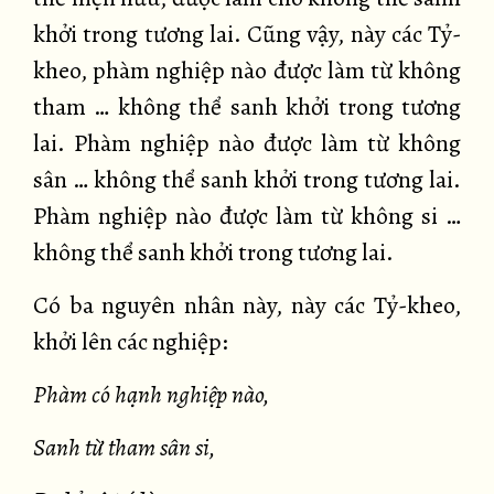
khởi trong tương lai. Cũng vậy, này các Tỷ-
kheo, phàm nghiệp nào được làm từ không
tham … không thể sanh khởi trong tương
lai. Phàm nghiệp nào được làm từ không
sân … không thể sanh khởi trong tương lai.
Phàm nghiệp nào được làm từ không si …
không thể sanh khởi trong tương lai.
Có ba nguyên nhân này, này các Tỷ-kheo,
khởi lên các nghiệp:
Phàm có hạnh nghiệp nào,
Sanh từ tham sân si,