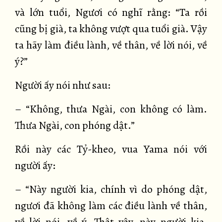
và lớn tuổi, Ngươi có nghĩ rằng: “Ta rồi
cũng bị già, ta không vượt qua tuổi già. Vậy
ta hãy làm điều lành, về thân, về lời nói, về
ý?”
Người ấy nói như sau:
– “Không, thưa Ngài, con không có làm.
Thưa Ngài, con phóng dật.”
Rồi này các Tỷ-kheo, vua Yama nói với
người ấy:
– “Này người kia, chính vì do phóng dật,
ngươi đã không làm các điều lành về thân,