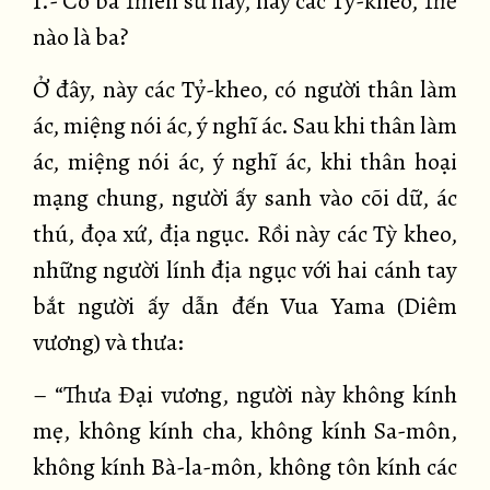
1.- Có ba Thiên sứ này, này các Tỷ-kheo, Thế
nào là ba?
Ở đây, này các Tỷ-kheo, có người thân làm
ác, miệng nói ác, ý nghĩ ác. Sau khi thân làm
ác, miệng nói ác, ý nghĩ ác, khi thân hoại
mạng chung, người ấy sanh vào cõi dữ, ác
thú, đọa xứ, địa ngục. Rồi này các Tỳ kheo,
những người lính địa ngục với hai cánh tay
bắt người ấy dẫn đến Vua Yama (Diêm
vương) và thưa:
– “Thưa Đại vương, người này không kính
mẹ, không kính cha, không kính Sa-môn,
không kính Bà-la-môn, không tôn kính các