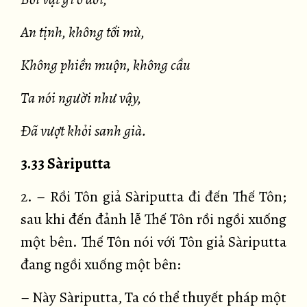
An tịnh, không tối mù,
Không phiền muộn, không cầu
Ta nói người như vậy,
Đã vượt khỏi sanh già.
3.33 Sàriputta
2. – Rồi Tôn giả Sàriputta đi đến Thế Tôn;
sau khi đến đảnh lễ Thế Tôn rồi ngồi xuống
một bên. Thế Tôn nói với Tôn giả Sàriputta
đang ngồi xuống một bên:
– Này Sàriputta, Ta có thể thuyết pháp một