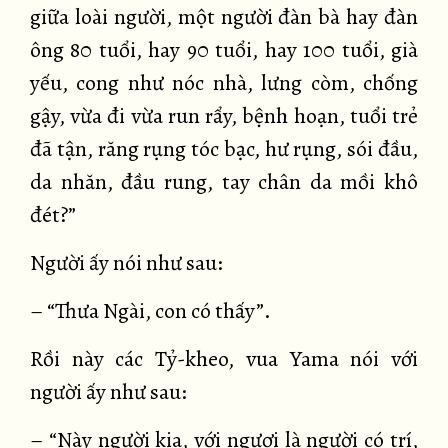
giữa loài người, một người đàn bà hay đàn
ông 80 tuổi, hay 90 tuổi, hay 100 tuổi, già
yếu, cong như nóc nhà, lưng còm, chống
gậy, vừa đi vừa run rẩy, bệnh hoạn, tuổi trẻ
đã tận, răng rụng tóc bạc, hư rụng, sói đầu,
da nhăn, đầu rung, tay chân da mồi khô
đét?”
Người ấy nói như sau:
– “Thưa Ngài, con có thấy”.
Rồi này các Tỷ-kheo, vua Yama nói với
người ấy như sau:
– “Này người kia, với ngươi là người có trí,