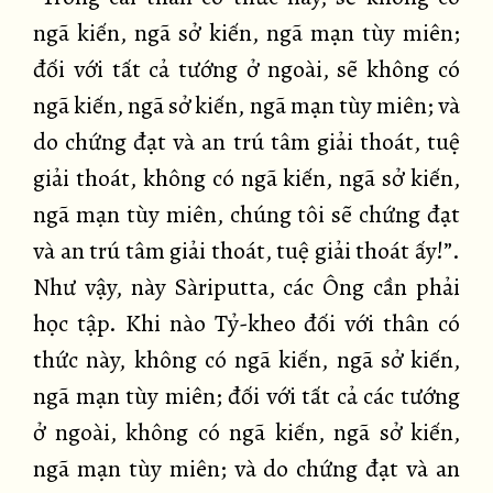
ngã kiến, ngã sở kiến, ngã mạn tùy miên;
đối với tất cả tướng ở ngoài, sẽ không có
ngã kiến, ngã sở kiến, ngã mạn tùy miên; và
do chứng đạt và an trú tâm giải thoát, tuệ
giải thoát, không có ngã kiến, ngã sở kiến,
ngã mạn tùy miên, chúng tôi sẽ chứng đạt
và an trú tâm giải thoát, tuệ giải thoát ấy!”.
Như vậy, này Sàriputta, các Ông cần phải
học tập. Khi nào Tỷ-kheo đối với thân có
thức này, không có ngã kiến, ngã sở kiến,
ngã mạn tùy miên; đối với tất cả các tướng
ở ngoài, không có ngã kiến, ngã sở kiến,
ngã mạn tùy miên; và do chứng đạt và an