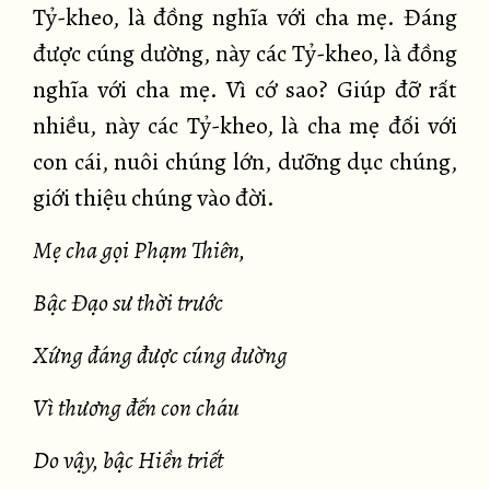
Tỷ-kheo, là đồng nghĩa với cha mẹ. Đáng
được cúng dường, này các Tỷ-kheo, là đồng
nghĩa với cha mẹ. Vì cớ sao? Giúp đỡ rất
nhiều, này các Tỷ-kheo, là cha mẹ đối với
con cái, nuôi chúng lớn, dưỡng dục chúng,
giới thiệu chúng vào đời.
Mẹ cha gọi Phạm Thiên,
Bậc Đạo sư thời trước
Xứng đáng được cúng dường
Vì thương đến con cháu
Do vậy, bậc Hiền triết