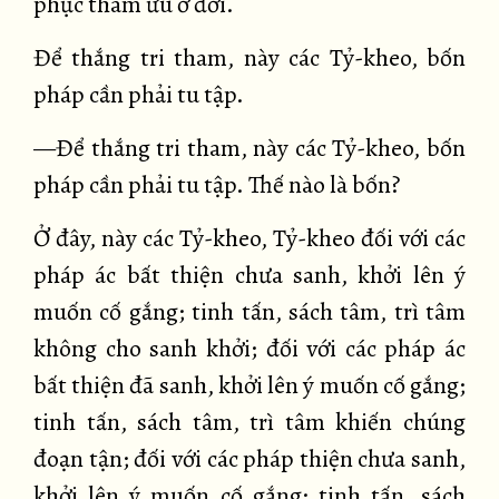
phục tham ưu ở đời.
Để thắng tri tham, này các Tỷ-kheo, bốn
pháp cần phải tu tập.
—Để thắng tri tham, này các Tỷ-kheo, bốn
pháp cần phải tu tập. Thế nào là bốn?
Ở đây, này các Tỷ-kheo, Tỷ-kheo đối với các
pháp ác bất thiện chưa sanh, khởi lên ý
muốn cố gắng; tinh tấn, sách tâm, trì tâm
không cho sanh khởi; đối với các pháp ác
bất thiện đã sanh, khởi lên ý muốn cố gắng;
tinh tấn, sách tâm, trì tâm khiến chúng
đoạn tận; đối với các pháp thiện chưa sanh,
khởi lên ý muốn cố gắng; tinh tấn, sách