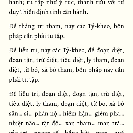
hành; tu tập như ý túc, thành tựu với tư
duy Thiền định tinh cần hành.
Để thắng tri tham, này các Tỷ-kheo, bốn
pháp cần phải tu tập.
Để liễu tri, này các Tỷ-kheo, để đoạn diệt,
đoạn tận, trừ diệt, tiêu diệt, ly tham, đoạn
diệt, từ bỏ, xả bỏ tham, bốn pháp này cần
phải tu tập.
Để liễu tri, đoạn diệt, đoạn tận, trừ diệt,
tiêu diệt, ly tham, đoạn diệt, từ bỏ, xả bỏ
sân… si… phẫn nộ… hiềm hận… gièm pha…
nhiệt não… tật đố… xan tham… man trá…