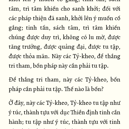
tâm, trì tâm khiến cho sanh khởi; đối với
các pháp thiện đã sanh, khởi lên ý muốn cố
gắng; tinh tấn, sách tâm, trì tâm khiến
chúng được duy trì, không có lu mờ, được
tăng trưởng, được quảng đại, được tu tập,
được thỏa mãn. Này các Tỷ-kheo, để thắng
tri tham, bốn pháp này cần phải tu tập.
Để thắng tri tham, này các Tỷ-kheo, bốn
pháp cần phải tu tập. Thế nào là bốn?
Ở đây, này các Tỷ-kheo, Tỷ-kheo tu tập như
ý túc, thành tựu với dục Thiền định tinh cần
hành; tu tập như ý túc, thành tựu với tinh