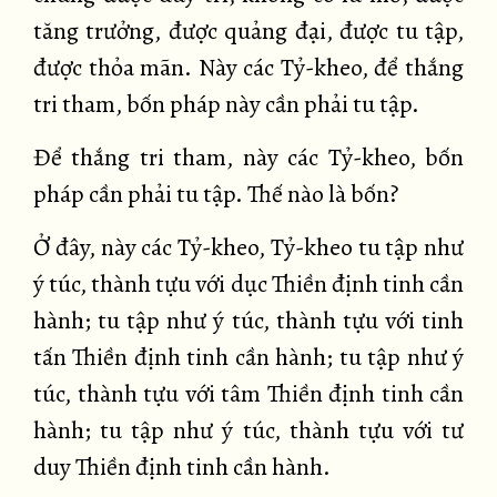
tăng trưởng, được quảng đại, được tu tập,
được thỏa mãn. Này các Tỷ-kheo, để thắng
tri tham, bốn pháp này cần phải tu tập.
Để thắng tri tham, này các Tỷ-kheo, bốn
pháp cần phải tu tập. Thế nào là bốn?
Ở đây, này các Tỷ-kheo, Tỷ-kheo tu tập như
ý túc, thành tựu với dục Thiền định tinh cần
hành; tu tập như ý túc, thành tựu với tinh
tấn Thiền định tinh cần hành; tu tập như ý
túc, thành tựu với tâm Thiền định tinh cần
hành; tu tập như ý túc, thành tựu với tư
duy Thiền định tinh cần hành.