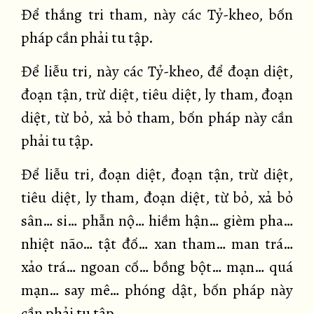
Để thắng tri tham, này các Tỷ-kheo, bốn
pháp cần phải tu tập.
Để liễu tri, này các Tỷ-kheo, để đoạn diệt,
đoạn tận, trừ diệt, tiêu diệt, ly tham, đoạn
diệt, từ bỏ, xả bỏ tham, bốn pháp này cần
phải tu tập.
Để liễu tri, đoạn diệt, đoạn tận, trừ diệt,
tiêu diệt, ly tham, đoạn diệt, từ bỏ, xả bỏ
sân… si… phẫn nộ… hiềm hận… gièm pha…
nhiệt não… tật đố… xan tham… man trá…
xảo trá… ngoan cố… bồng bột… mạn… quá
mạn… say mê… phóng dật, bốn pháp này
cần phải tu tập.