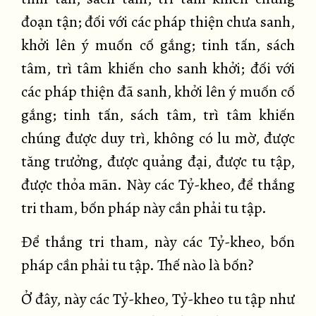
đoạn tận; đối với các pháp thiện chưa sanh,
khởi lên ý muốn cố gắng; tinh tấn, sách
tâm, trì tâm khiến cho sanh khởi; đối với
các pháp thiện đã sanh, khởi lên ý muốn cố
gắng; tinh tấn, sách tâm, trì tâm khiến
chúng được duy trì, không có lu mờ, được
tăng trưởng, được quảng đại, được tu tập,
được thỏa mãn. Này các Tỷ-kheo, để thắng
tri tham, bốn pháp này cần phải tu tập.
Để thắng tri tham, này các Tỷ-kheo, bốn
pháp cần phải tu tập. Thế nào là bốn?
Ở đây, này các Tỷ-kheo, Tỷ-kheo tu tập như