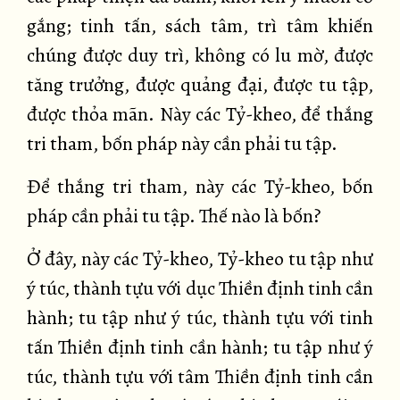
gắng; tinh tấn, sách tâm, trì tâm khiến
chúng được duy trì, không có lu mờ, được
tăng trưởng, được quảng đại, được tu tập,
được thỏa mãn. Này các Tỷ-kheo, để thắng
tri tham, bốn pháp này cần phải tu tập.
Để thắng tri tham, này các Tỷ-kheo, bốn
pháp cần phải tu tập. Thế nào là bốn?
Ở đây, này các Tỷ-kheo, Tỷ-kheo tu tập như
ý túc, thành tựu với dục Thiền định tinh cần
hành; tu tập như ý túc, thành tựu với tinh
tấn Thiền định tinh cần hành; tu tập như ý
túc, thành tựu với tâm Thiền định tinh cần