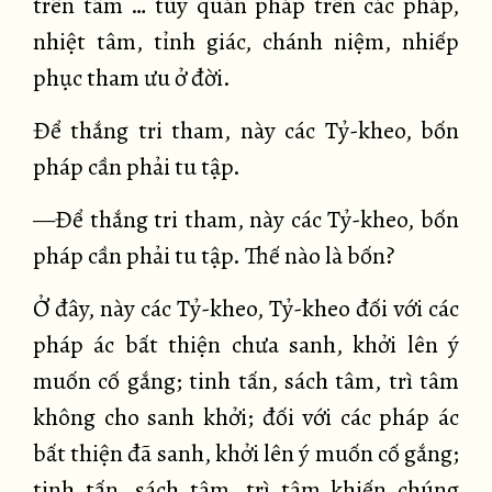
trên tâm … tùy quán pháp trên các pháp,
nhiệt tâm, tỉnh giác, chánh niệm, nhiếp
phục tham ưu ở đời.
Để thắng tri tham, này các Tỷ-kheo, bốn
pháp cần phải tu tập.
—Để thắng tri tham, này các Tỷ-kheo, bốn
pháp cần phải tu tập. Thế nào là bốn?
Ở đây, này các Tỷ-kheo, Tỷ-kheo đối với các
pháp ác bất thiện chưa sanh, khởi lên ý
muốn cố gắng; tinh tấn, sách tâm, trì tâm
không cho sanh khởi; đối với các pháp ác
bất thiện đã sanh, khởi lên ý muốn cố gắng;
tinh tấn, sách tâm, trì tâm khiến chúng