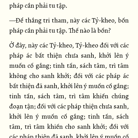
pháp cần phải tu tập.
—Để thắng tri tham, này các Tỷ-kheo, bốn
pháp cần phải tu tập. Thế nào là bốn?
Ở đây, này các Tỷ-kheo, Tỷ-kheo đối với các
pháp ác bất thiện chưa sanh, khởi lên ý
muốn cố gắng; tinh tấn, sách tâm, trì tâm
không cho sanh khởi; đối với các pháp ác
bất thiện đã sanh, khởi lên ý muốn cố gắng;
tinh tấn, sách tâm, trì tâm khiến chúng
đoạn tận; đối với các pháp thiện chưa sanh,
khởi lên ý muốn cố gắng; tinh tấn, sách
tâm, trì tâm khiến cho sanh khởi; đối với
các pháp thiện đã sanh, khởi lên ý muốn cố