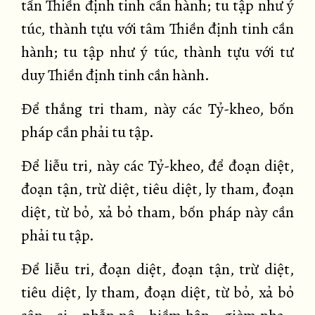
tấn Thiền định tinh cần hành; tu tập như ý
túc, thành tựu với tâm Thiền định tinh cần
hành; tu tập như ý túc, thành tựu với tư
duy Thiền định tinh cần hành.
Để thắng tri tham, này các Tỷ-kheo, bốn
pháp cần phải tu tập.
Để liễu tri, này các Tỷ-kheo, để đoạn diệt,
đoạn tận, trừ diệt, tiêu diệt, ly tham, đoạn
diệt, từ bỏ, xả bỏ tham, bốn pháp này cần
phải tu tập.
Để liễu tri, đoạn diệt, đoạn tận, trừ diệt,
tiêu diệt, ly tham, đoạn diệt, từ bỏ, xả bỏ