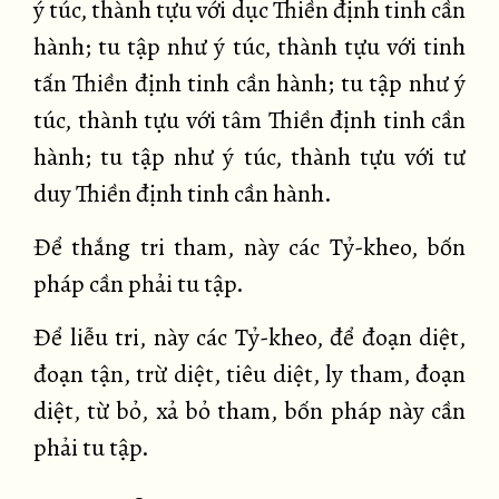
ý túc, thành tựu với dục Thiền định tinh cần
hành; tu tập như ý túc, thành tựu với tinh
tấn Thiền định tinh cần hành; tu tập như ý
túc, thành tựu với tâm Thiền định tinh cần
hành; tu tập như ý túc, thành tựu với tư
duy Thiền định tinh cần hành.
Để thắng tri tham, này các Tỷ-kheo, bốn
pháp cần phải tu tập.
Để liễu tri, này các Tỷ-kheo, để đoạn diệt,
đoạn tận, trừ diệt, tiêu diệt, ly tham, đoạn
diệt, từ bỏ, xả bỏ tham, bốn pháp này cần
phải tu tập.