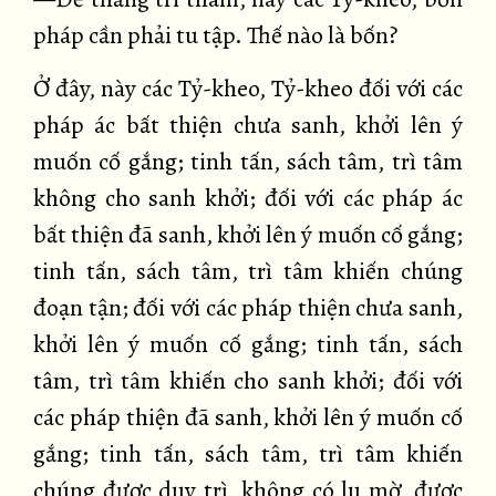
pháp cần phải tu tập. Thế nào là bốn?
Ở đây, này các Tỷ-kheo, Tỷ-kheo đối với các
pháp ác bất thiện chưa sanh, khởi lên ý
muốn cố gắng; tinh tấn, sách tâm, trì tâm
không cho sanh khởi; đối với các pháp ác
bất thiện đã sanh, khởi lên ý muốn cố gắng;
tinh tấn, sách tâm, trì tâm khiến chúng
đoạn tận; đối với các pháp thiện chưa sanh,
khởi lên ý muốn cố gắng; tinh tấn, sách
tâm, trì tâm khiến cho sanh khởi; đối với
các pháp thiện đã sanh, khởi lên ý muốn cố
gắng; tinh tấn, sách tâm, trì tâm khiến
chúng được duy trì, không có lu mờ, được