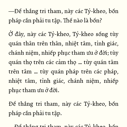
—Để thắng tri tham, này các Tỷ-kheo, bốn
pháp cần phải tu tập. Thế nào là bốn?
Ở đây, này các Tỷ-kheo, Tỷ-kheo sống tùy
quán thân trên thân, nhiệt tâm, tỉnh giác,
chánh niệm, nhiếp phục tham ưu ở đời; tùy
quán thọ trên các cảm thọ … tùy quán tâm
trên tâm … tùy quán pháp trên các pháp,
nhiệt tâm, tỉnh giác, chánh niệm, nhiếp
phục tham ưu ở đời.
Để thắng tri tham, này các Tỷ-kheo, bốn
pháp cần phải tu tập.
—Để thắng tri tham, này các Tỷ-kheo, bốn