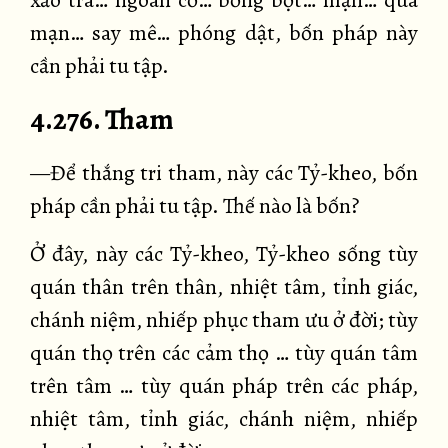
xảo trá… ngoan cố… bồng bột… mạn… quá
mạn… say mê… phóng dật, bốn pháp này
cần phải tu tập.
4.276. Tham
—Để thắng tri tham, này các Tỷ-kheo, bốn
pháp cần phải tu tập. Thế nào là bốn?
Ở đây, này các Tỷ-kheo, Tỷ-kheo sống tùy
quán thân trên thân, nhiệt tâm, tỉnh giác,
chánh niệm, nhiếp phục tham ưu ở đời; tùy
quán thọ trên các cảm thọ … tùy quán tâm
trên tâm … tùy quán pháp trên các pháp,
nhiệt tâm, tỉnh giác, chánh niệm, nhiếp