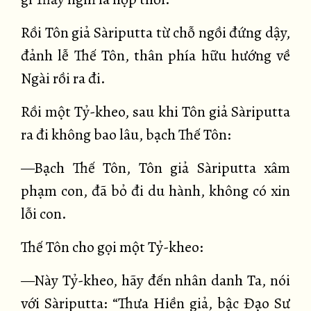
Rồi Tôn giả Sàriputta từ chỗ ngồi đứng dậy,
đảnh lễ Thế Tôn, thân phía hữu hướng về
Ngài rồi ra đi.
Rồi một Tỷ-kheo, sau khi Tôn giả Sàriputta
ra đi không bao lâu, bạch Thế Tôn:
—Bạch Thế Tôn, Tôn giả Sàriputta xâm
phạm con, đã bỏ đi du hành, không có xin
lỗi con.
Thế Tôn cho gọi một Tỷ-kheo:
—Này Tỷ-kheo, hãy đến nhân danh Ta, nói
với Sàriputta: “Thưa Hiền giả, bậc Đạo Sư