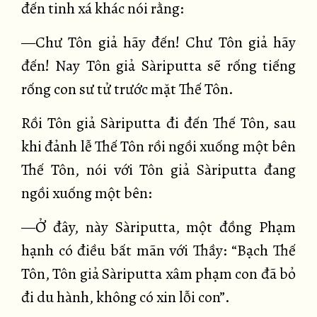
đến tinh xá khác nói rằng:
—Chư Tôn giả hãy đến! Chư Tôn giả hãy
đến! Nay Tôn giả Sàriputta sẽ rống tiếng
rống con sư tử trước mặt Thế Tôn.
Rồi Tôn giả Sàriputta đi đến Thế Tôn, sau
khi đảnh lễ Thế Tôn rồi ngồi xuống một bên
Thế Tôn, nói với Tôn giả Sàriputta đang
ngồi xuống một bên:
—Ở đây, này Sàriputta, một đồng Phạm
hạnh có điều bất mãn với Thầy: “Bạch Thế
Tôn, Tôn giả Sàriputta xâm phạm con đã bỏ
đi du hành, không có xin lỗi con”.