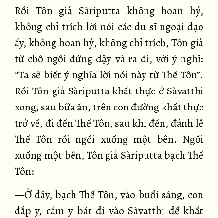
Rồi Tôn giả Sàriputta không hoan hỷ,
không chỉ trích lời nói các du sĩ ngoại đạo
ấy, không hoan hỷ, không chỉ trích, Tôn giả
từ chỗ ngồi đứng dậy và ra đi, với ý nghĩ:
“Ta sẽ biết ý nghĩa lời nói này từ Thế Tôn”.
Rồi Tôn giả Sàriputta khất thực ở Sàvatthi
xong, sau bữa ăn, trên con đường khất thực
trở về, đi đến Thế Tôn, sau khi đến, đảnh lễ
Thế Tôn rồi ngồi xuống một bên. Ngồi
xuống một bên, Tôn giả Sàriputta bạch Thế
Tôn:
—Ở đây, bạch Thế Tôn, vào buổi sáng, con
đắp y, cầm y bát đi vào Sàvatthi để khất