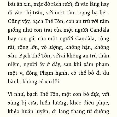
bát ăn xin, mặc đồ rách rưới, đi vào làng hay
đi vào thị trấn, với một tâm trạng hạ liệt.
Cũng vậy, bạch Thế Tôn, con an trú với tâm
giống như con trai của một người Candàla
hay con gái của một người Candàla, rộng
rãi, rộng lớn, vô lượng, không hận, không
sân. Bạch Thế Tôn, với ai không an trú thân
niệm, người ấy ở đây, sau khi xâm phạm
một vị đồng Phạm hạnh, có thể bỏ đi du
hành, không có xin lỗi.
Ví như, bạch Thế Tôn, một con bò đực, với
sừng bị cưa, hiền lương, khéo điều phục,
khéo huấn luyện, đi lang thang từ đường