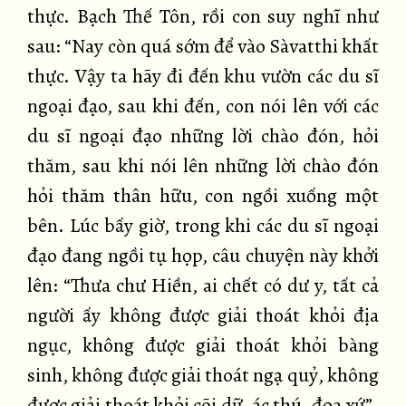
thực. Bạch Thế Tôn, rồi con suy nghĩ như
sau: “Nay còn quá sớm để vào Sàvatthi khất
thực. Vậy ta hãy đi đến khu vườn các du sĩ
ngoại đạo, sau khi đến, con nói lên với các
du sĩ ngoại đạo những lời chào đón, hỏi
thăm, sau khi nói lên những lời chào đón
hỏi thăm thân hữu, con ngồi xuống một
bên. Lúc bấy giờ, trong khi các du sĩ ngoại
đạo đang ngồi tụ họp, câu chuyện này khởi
lên: “Thưa chư Hiền, ai chết có dư y, tất cả
người ấy không được giải thoát khỏi địa
ngục, không được giải thoát khỏi bàng
sinh, không được giải thoát ngạ quỷ, không
được giải thoát khỏi cõi dữ, ác thú, đọa xứ”.