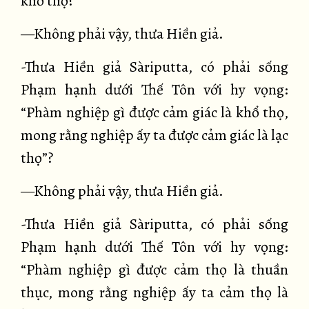
khổ thọ?”
—Không phải vậy, thưa Hiền giả.
-Thưa Hiền giả Sàriputta, có phải sống
Phạm hạnh dưới Thế Tôn với hy vọng:
“Phàm nghiệp gì được cảm giác là khổ thọ,
mong rằng nghiệp ấy ta được cảm giác là lạc
thọ”?
—Không phải vậy, thưa Hiền giả.
-Thưa Hiền giả Sàriputta, có phải sống
Phạm hạnh dưới Thế Tôn với hy vọng:
“Phàm nghiệp gì được cảm thọ là thuần
thục, mong rằng nghiệp ấy ta cảm thọ là