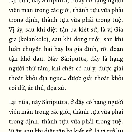
Lại nữa, này Sàriputta, ở đây có hạng người
viên mãn trong các giới, thành tựu vừa phải
trong định, thành tựu vừa phải trong tuệ.
Vị ấy, sau khi diệt tận ba kiết sử, là vị Gia
gia (kolankolo), sau khi dong ruỗi, sau khi
luân chuyển hai hay ba gia đình, rồi đoạn
tận khổ đau. Này Sàriputta, đây là hạng
người thứ tám, khi chết có dư y, được giải
thoát khỏi địa ngục… được giải thoát khỏi
cõi dữ, ác thú, đọa xứ.
Lại nữa, này Sàriputta, ở đây có hạng người
viên mãn trong các giới, thành tựu vừa phải
trong định, thành tựu vừa phải trong tuệ.
Vị ấy, sau khi diệt tận ba kiết sử, là vị trở lui