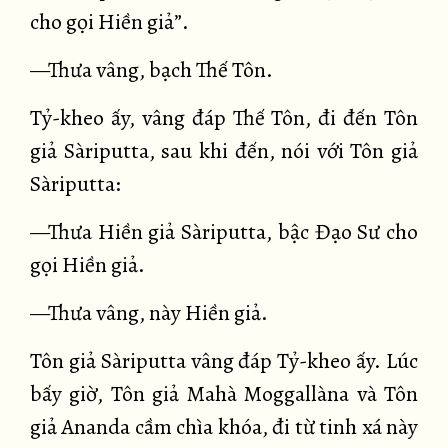
cho gọi Hiền giả”.
—Thưa vâng, bạch Thế Tôn.
Tỷ-kheo ấy, vâng đáp Thế Tôn, đi đến Tôn
giả Sàriputta, sau khi đến, nói với Tôn giả
Sàriputta:
—Thưa Hiền giả Sàriputta, bậc Đạo Sư cho
gọi Hiền giả.
—Thưa vâng, này Hiền giả.
Tôn giả Sàriputta vâng đáp Tỷ-kheo ấy. Lúc
bấy giờ, Tôn giả Mahà Moggallàna và Tôn
giả Ananda cầm chìa khóa, đi từ tinh xá này