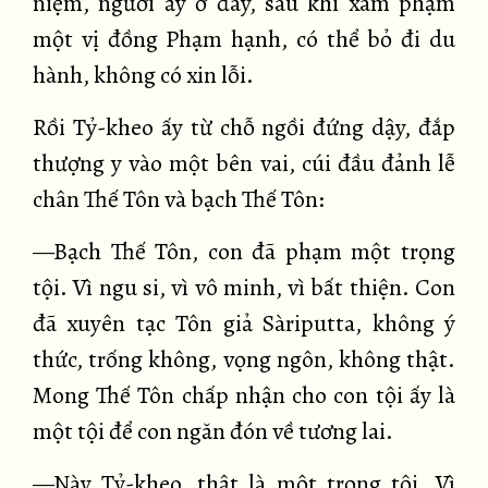
niệm, người ấy ở đây, sau khi xâm phạm
một vị đồng Phạm hạnh, có thể bỏ đi du
hành, không có xin lỗi.
Rồi Tỷ-kheo ấy từ chỗ ngồi đứng dậy, đắp
thượng y vào một bên vai, cúi đầu đảnh lễ
chân Thế Tôn và bạch Thế Tôn:
—Bạch Thế Tôn, con đã phạm một trọng
tội. Vì ngu si, vì vô minh, vì bất thiện. Con
đã xuyên tạc Tôn giả Sàriputta, không ý
thức, trống không, vọng ngôn, không thật.
Mong Thế Tôn chấp nhận cho con tội ấy là
một tội để con ngăn đón về tương lai.
—Này Tỷ-kheo, thật là một trọng tội. Vì