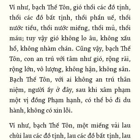
Ví như, bạch Thế Tôn, gió thổi các đồ tịnh,
thổi các đồ bất tịnh, thổi phẩn uế, thổi
nước tiểu, thổi nước miếng, thổi mủ, thổi
máu; tuy vậy gió không lo âu, không xấu
hổ, không nhàm chán. Cũng vậy, bạch Thế
Tôn, con an trú với tâm như gió, rộng rãi,
rộng lớn, vô lượng, không hận, không sân.
Bạch Thế Tôn, với ai không an trú thân
niệm, người ấy ở đây, sau khi xâm phạm
một vị đồng Phạm hạnh, có thể bỏ đi du
hành, không có xin lỗi.
Ví như, bạch Thế Tôn, một miếng vải lau
chùi lau các đồ tịnh, lau các đồ bất tịnh, lau