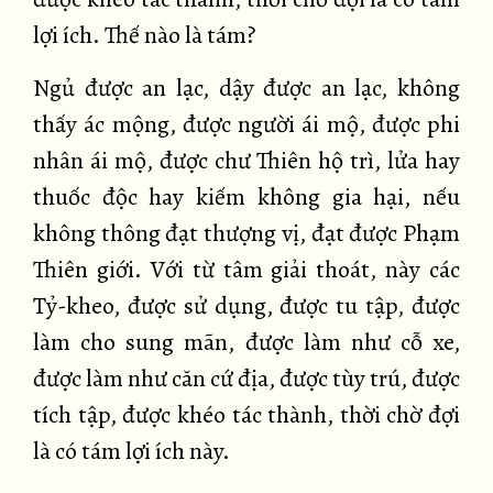
lợi ích. Thế nào là tám?
Ngủ được an lạc, dậy được an lạc, không
thấy ác mộng, được người ái mộ, được phi
nhân ái mộ, được chư Thiên hộ trì, lửa hay
thuốc độc hay kiếm không gia hại, nếu
không thông đạt thượng vị, đạt được Phạm
Thiên giới. Với từ tâm giải thoát, này các
Tỷ-kheo, được sử dụng, được tu tập, được
làm cho sung mãn, được làm như cỗ xe,
được làm như căn cứ địa, được tùy trú, được
tích tập, được khéo tác thành, thời chờ đợi
là có tám lợi ích này.