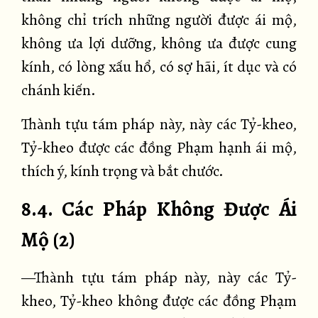
không chỉ trích những người được ái mộ,
không ưa lợi dưỡng, không ưa được cung
kính, có lòng xấu hổ, có sợ hãi, ít dục và có
chánh kiến.
Thành tựu tám pháp này, này các Tỷ-kheo,
Tỷ-kheo được các đồng Phạm hạnh ái mộ,
thích ý, kính trọng và bắt chước.
8.4. Các Pháp Không Được Ái
Mộ (2)
—Thành tựu tám pháp này, này các Tỷ-
kheo, Tỷ-kheo không được các đồng Phạm