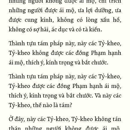
những người không được ái mộ, chỉ trích
những người được ái mộ, ưa lợi dưỡng, ưa
được cung kính, không có lòng xấu hổ,
không có sợ hãi, ác dục và có tà kiến.
Thành tựu tám pháp này, này các Tỷ-kheo,
Tỷ-kheo không được các đồng Phạm hạnh
ái mộ, thích ý, kính trọng và bắt chước.
Thành tựu tám pháp này, này các Tỷ-kheo,
Tỷ-kheo được các đồng Phạm hạnh ái mộ,
thích ý, kính trọng và bắt chước. Và này các
Tỷ-kheo, thế nào là tám?
Ở đây, này các Tỷ-kheo, Tỷ-kheo không tán
thán những người không được ái mộ,