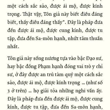
một cách sắc sảo, được ái mộ, được kính
trọng. Thật vậy, Tôn giả này biết điều đáng
biết, thấy điều đáng thấy”. Đây là pháp đưa
đến được ái mộ, được cung kính, được tu
tập, đưa đến Sa-môn hạnh, nhứt tâm thuần
nhất.
Tôn giả này sống nương tựa vào bậc Đạo sư,
hay bậc đồng Phạm hạnh đóng vai trò y chỉ
sư, ở đây được an trú tàm quý một cách sắc
sảo, được ái mộ, được kính trọng … (như số
3 ở trên) … họ giải tỏa những nghi vấn ấy.
Đây là pháp đưa đến được ái mộ, được cung
kính, được tu tập, đưa đến Sa-môn hạnh,