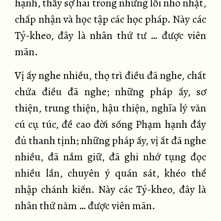
hạnh, thấy sợ hãi trong những lỗi nhỏ nhặt,
chấp nhận và học tập các học pháp. Này các
Tỷ-kheo, đây là nhân thứ tư … được viên
mãn.
Vị ấy nghe nhiều, thọ trì điều đã nghe, chất
chứa điều đã nghe; những pháp ấy, sơ
thiện, trung thiện, hậu thiện, nghĩa lý văn
cú cụ túc, đề cao đời sống Phạm hạnh đầy
đủ thanh tịnh; những pháp ấy, vị ất đã nghe
nhiều, đã nắm giữ, đã ghi nhớ tụng đọc
nhiều lần, chuyên ý quán sát, khéo thể
nhập chánh kiến. Này các Tỷ-kheo, đây là
nhân thứ năm … được viên mãn.