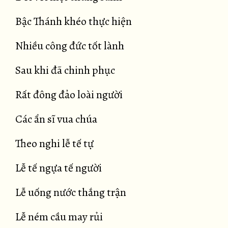
Bậc Thánh khéo thực hiện
Nhiều công đức tốt lành
Sau khi đã chinh phục
Rất đông đảo loài người
Các ẩn sĩ vua chúa
Theo nghi lễ tế tự
Lễ tế ngựa tế người
Lễ uống nước thắng trận
Lễ ném cầu may rủi