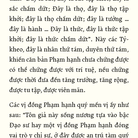
sắc chấm dứt; Đây là thọ, đây là thọ tập
khởi; đây là thọ chấm dứt; đây là tưởng …
đây là hành … Đây là thức, đây là thức tập
khởi; đây là thức chấm dứt”. Này các Tỷ-
kheo, đây là nhân thứ tám, duyên thứ tám,
khiến căn bản Phạm hạnh chưa chứng được
có thể chứng được với trí tuệ, nếu chứng
được thời đưa đến tăng trưởng, tăng rộng,
được tu tập, được viên mãn.
Các vị đồng Phạm hạnh quý mến vị ấy như
sau: “Tôn giả này sống nương tựa vào bậc
Đạo sư hay một vị đồng Phạm hạnh đóng
vai trò y chỉ sư, ở đây được an trú tàm quý