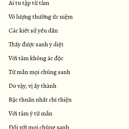
Ai tu tập từ tâm
Vô lượng thường ức niệm
Các kiết sử yếu dần
Thấy được sanh y diệt
Với tâm không ác độc
Từ mẫn mọi chúng sanh
Do vậy, vị ấy thành
Bậc thuần nhất chí thiện
Với tâm ý từ mẫn
Đối với mọi chúng sanh