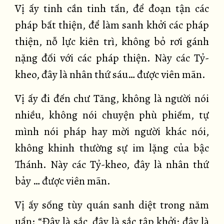
Vị ấy tinh cần tinh tấn, để đoạn tận các
pháp bất thiện, để làm sanh khởi các pháp
thiện, nỗ lực kiên trì, không bỏ rơi gánh
nặng đối với các pháp thiện. Này các Tỷ-
kheo, đây là nhân thứ sáu… được viên mãn.
Vị ấy đi đến chư Tăng, không là người nói
nhiều, không nói chuyện phù phiếm, tự
mình nói pháp hay mời người khác nói,
không khinh thường sự im lặng của bậc
Thánh. Này các Tỷ-kheo, đây là nhân thứ
bảy … được viên mãn.
Vị ấy sống tùy quán sanh diệt trong năm
uẩn: “Đây là sắc, đây là sắc tập khởi; đây là