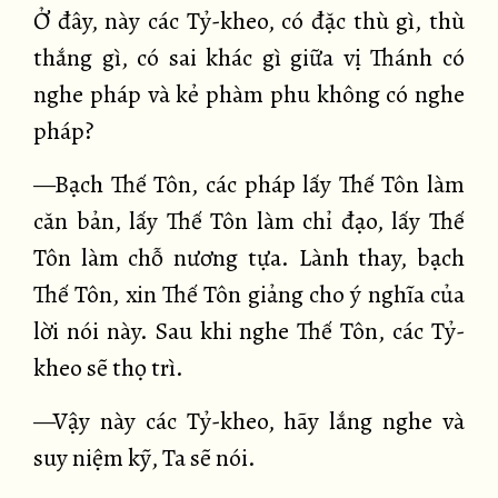
Ở đây, này các Tỷ-kheo, có đặc thù gì, thù
thắng gì, có sai khác gì giữa vị Thánh có
nghe pháp và kẻ phàm phu không có nghe
pháp?
—Bạch Thế Tôn, các pháp lấy Thế Tôn làm
căn bản, lấy Thế Tôn làm chỉ đạo, lấy Thế
Tôn làm chỗ nương tựa. Lành thay, bạch
Thế Tôn, xin Thế Tôn giảng cho ý nghĩa của
lời nói này. Sau khi nghe Thế Tôn, các Tỷ-
kheo sẽ thọ trì.
—Vậy này các Tỷ-kheo, hãy lắng nghe và
suy niệm kỹ, Ta sẽ nói.