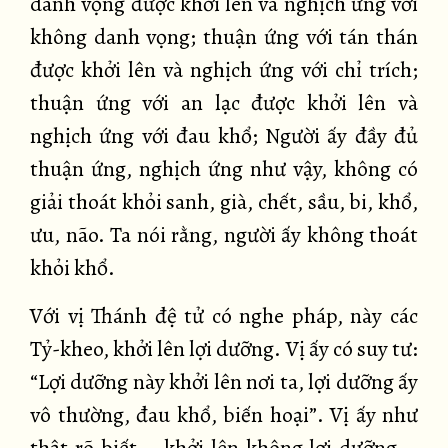
danh vọng được khởi lên và nghịch ứng với
không danh vọng; thuận ứng với tán thán
được khởi lên và nghịch ứng với chỉ trích;
thuận ứng với an lạc được khởi lên và
nghịch ứng với đau khổ; Người ấy đầy đủ
thuận ứng, nghịch ứng như vậy, không có
giải thoát khỏi sanh, già, chết, sầu, bi, khổ,
ưu, não. Ta nói rằng, người ấy không thoát
khỏi khổ.
Với vị Thánh đệ tử có nghe pháp, này các
Tỷ-kheo, khởi lên lợi dưỡng. Vị ấy có suy tư:
“Lợi dưỡng này khởi lên nơi ta, lợi dưỡng ấy
vô thường, đau khổ, biến hoại”. Vị ấy như