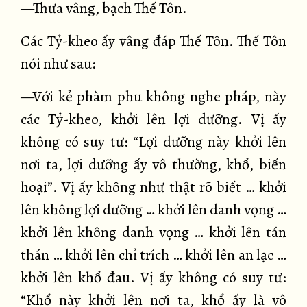
—Thưa vâng, bạch Thế Tôn.
Các Tỷ-kheo ấy vâng đáp Thế Tôn. Thế Tôn
nói như sau:
—Với kẻ phàm phu không nghe pháp, này
các Tỷ-kheo, khởi lên lợi dưỡng. Vị ấy
không có suy tư: “Lợi dưỡng này khởi lên
nơi ta, lợi dưỡng ấy vô thường, khổ, biến
hoại”. Vị ấy không như thật rõ biết … khởi
lên không lợi dưỡng … khởi lên danh vọng …
khởi lên không danh vọng … khởi lên tán
thán … khởi lên chỉ trích … khởi lên an lạc …
khởi lên khổ đau. Vị ấy không có suy tư:
“Khổ này khởi lên nơi ta, khổ ấy là vô