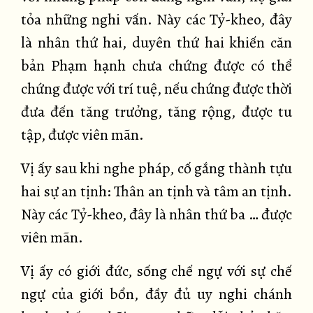
tỏa những nghi vấn. Này các Tỷ-kheo, đây
là nhân thứ hai, duyên thứ hai khiến căn
bản Phạm hạnh chưa chứng được có thể
chứng được với trí tuệ, nếu chứng được thời
đưa đến tăng trưởng, tăng rộng, được tu
tập, được viên mãn.
Vị ấy sau khi nghe pháp, cố gắng thành tựu
hai sự an tịnh: Thân an tịnh và tâm an tịnh.
Này các Tỷ-kheo, đây là nhân thứ ba … được
viên mãn.
Vị ấy có giới đức, sống chế ngự với sự chế
ngự của giới bổn, đầy đủ uy nghi chánh