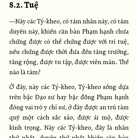
8.2. Tuệ
—Này các Tỷ-kheo, có tám nhân này, có tám
duyên này, khiến căn bản Phạm hạnh chưa
chứng được có thể chứng được với trí tuệ,
nếu chứng được thời đưa đến tăng trưởng,
tăng rộng, được tu tập, được viên mãn. Thế
nào là tám?
Ở đây, này các Tỷ-kheo, Tỷ-kheo sống dựa
trên bậc Đạo sư hay bậc đồng Phạm hạnh
đóng vai trò y chỉ sư, ở đây được an trú tàm
quý một cách sắc sảo, được ái mộ, được
kính trọng. Này các Tỷ-kheo, đây là nhân
thứ nhất, duyên thứ nhất khiến căn bản