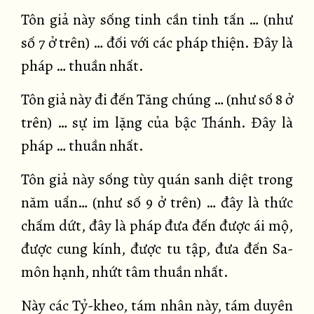
Tôn giả này sống tinh cần tinh tấn … (như
số 7 ở trên) … đối với các pháp thiện. Đây là
pháp … thuần nhất.
Tôn giả này đi đến Tăng chúng … (như số 8 ở
trên) … sự im lặng của bậc Thánh. Đây là
pháp … thuần nhất.
Tôn giả này sống tùy quán sanh diệt trong
năm uẩn… (như số 9 ở trên) … đây là thức
chấm dứt, đây là pháp đưa đến được ái mộ,
được cung kính, được tu tập, đưa đến Sa-
môn hạnh, nhứt tâm thuần nhất.
Này các Tỷ-kheo, tám nhân này, tám duyên