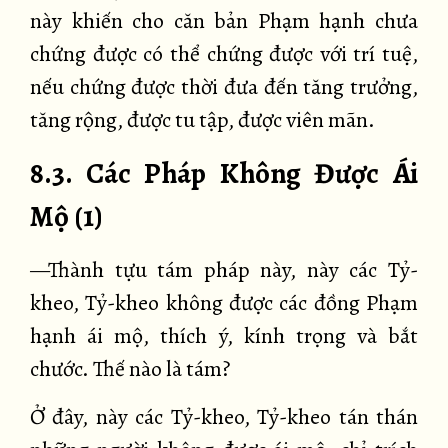
này khiến cho căn bản Phạm hạnh chưa
chứng được có thể chứng được với trí tuệ,
nếu chứng được thời đưa đến tăng trưởng,
tăng rộng, được tu tập, được viên mãn.
8.3. Các Pháp Không Được Ái
Mộ (1)
—Thành tựu tám pháp này, này các Tỷ-
kheo, Tỷ-kheo không được các đồng Phạm
hạnh ái mộ, thích ý, kính trọng và bắt
chước. Thế nào là tám?
Ở đây, này các Tỷ-kheo, Tỷ-kheo tán thán