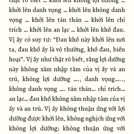
thật rõ biết … khởi lên không lợi dưỡng …
khởi lên danh vọng … khởi lên không danh
vọng … khởi lên tán thán … khởi lên chỉ
trích … khởi lên an lạc … khởi lên khổ đau.
Vị ấy có suy tư: “Đau khổ này khởi lên nơi
ta, đau khổ ấy là vô thường, khổ đau, biến
hoại”. Vị ấy như thật rõ biết, rằng lợi dưỡng
này không xâm nhập tâm của vị ấy và an
trú, không lợi dưỡng …., danh vọng…..,
không danh vọng …. tán thán… chỉ trích…
an lạc… đau khổ không xâm nhập tâm của vị
ấy và an trú. Vị ấy không thuận ứng với lợi
dưỡng được khởi lên, không nghịch ứng với
không lợi dưỡng; không thuận ứng với