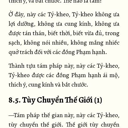
thích ý, và bắt chước. Thế nào là tám?
Ở đây, này các Tỷ-kheo, Tỷ-kheo không ưa
lợi dưỡng, không ưa cung kính, không ưa
được tán thán, biết thời, biết vừa đủ, trong
sạch, không nói nhiều, không mắng nhiếc
quở trách đối với các đồng Phạm hạnh.
Thành tựu tám pháp này, này các Tỷ-kheo,
Tỷ-kheo được các đồng Phạm hạnh ái mộ,
thích ý, cung kính và bắt chước.
8.5. Tùy Chuyển Thế Giới (1)
—Tám pháp thế gian này, này các Tỷ-kheo,
tùy chuyển thế giới. Thế giới tùy chuyển