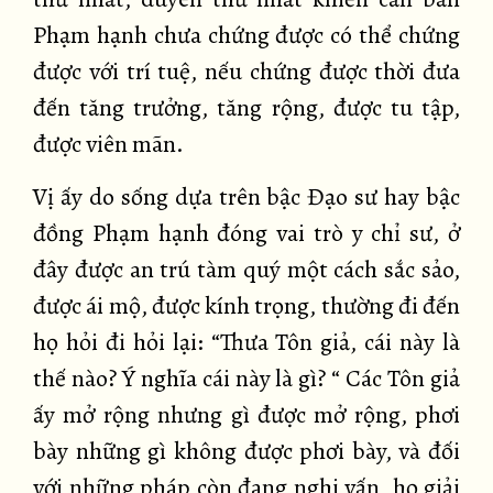
Phạm hạnh chưa chứng được có thể chứng
được với trí tuệ, nếu chứng được thời đưa
đến tăng trưởng, tăng rộng, được tu tập,
được viên mãn.
Vị ấy do sống dựa trên bậc Đạo sư hay bậc
đồng Phạm hạnh đóng vai trò y chỉ sư, ở
đây được an trú tàm quý một cách sắc sảo,
được ái mộ, được kính trọng, thường đi đến
họ hỏi đi hỏi lại: “Thưa Tôn giả, cái này là
thế nào? Ý nghĩa cái này là gì? “ Các Tôn giả
ấy mở rộng nhưng gì được mở rộng, phơi
bày những gì không được phơi bày, và đối
với những pháp còn đang nghi vấn, họ giải