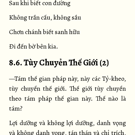
Sau khi biết con đường
Không trần cấu, không sầu
Chơn chánh biết sanh hữu
Đi đến bờ bên kia.
8.6. Tùy Chuyẻn Thế Giới (2)
—Tám thế gian pháp này, này các Tỷ-kheo,
tùy chuyển thế giới. Thế giới tùy chuyển
theo tám pháp thế gian này. Thế nào là
tám?
Lợi dưỡng và không lợi dưỡng, danh vọng
và không danh vọng, tán thán và chỉ trích,