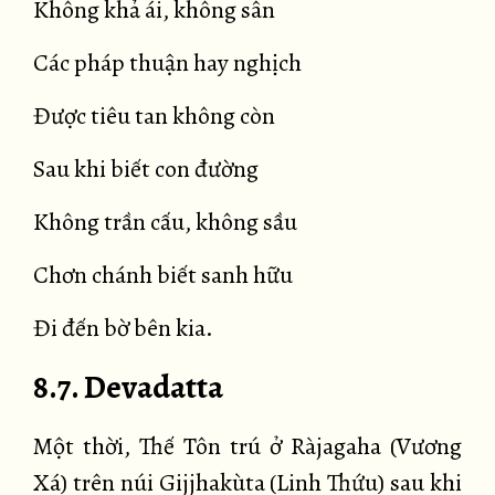
Không khả ái, không sân
Các pháp thuận hay nghịch
Được tiêu tan không còn
Sau khi biết con đường
Không trần cấu, không sầu
Chơn chánh biết sanh hữu
Đi đến bờ bên kia.
8.7. Devadatta
Một thời, Thế Tôn trú ở Ràjagaha (Vương
Xá) trên núi Gijjhakùta (Linh Thứu) sau khi