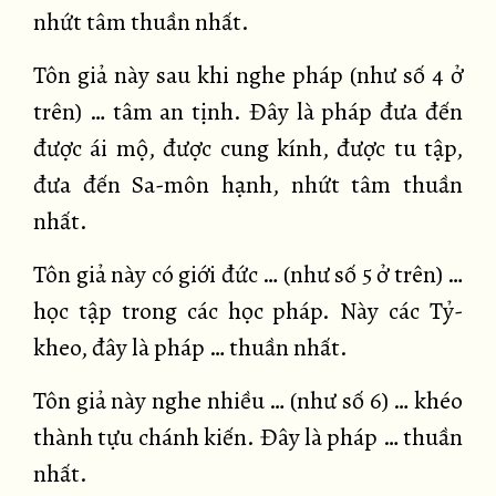
nhứt tâm thuần nhất.
Tôn giả này sau khi nghe pháp (như số 4 ở
trên) … tâm an tịnh. Đây là pháp đưa đến
được ái mộ, được cung kính, được tu tập,
đưa đến Sa-môn hạnh, nhứt tâm thuần
nhất.
Tôn giả này có giới đức … (như số 5 ở trên) …
học tập trong các học pháp. Này các Tỷ-
kheo, đây là pháp … thuần nhất.
Tôn giả này nghe nhiều … (như số 6) … khéo
thành tựu chánh kiến. Đây là pháp … thuần
nhất.