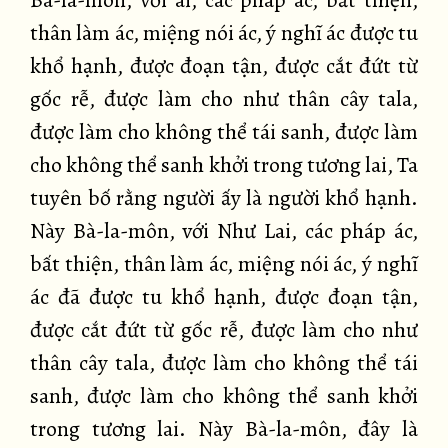
Bà-la-môn, với ai, các pháp ác, bất thiện,
thân làm ác, miệng nói ác, ý nghĩ ác được tu
khổ hạnh, được đoạn tận, được cắt đứt từ
gốc rễ, được làm cho như thân cây tala,
được làm cho không thể tái sanh, được làm
cho không thể sanh khởi trong tương lai, Ta
tuyên bố rằng người ấy là người khổ hạnh.
Này Bà-la-môn, với Như Lai, các pháp ác,
bất thiện, thân làm ác, miệng nói ác, ý nghĩ
ác đã được tu khổ hạnh, được đoạn tận,
được cắt đứt từ gốc rễ, được làm cho như
thân cây tala, được làm cho không thể tái
sanh, được làm cho không thể sanh khởi
trong tương lai. Này Bà-la-môn, đây là