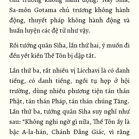
Sa-môn Gotama chủ trương không hành
động, thuyết pháp không hành động và
huấn luyện các đệ tử như vậy.
Rồi tướng quân Sìha, lần thứ hai, ý muốn đi
đến yết kiến Thế Tôn bị dập tắt.
Lần thứ ba, rất nhiều vị Licchavi là có danh
tiếng, có danh tiếng, ngồi tụ họp ở hội
trường, dùng nhiều phương tiện tán thán
Phật, tán thán Pháp, tán thán chúng Tăng.
Lần thứ ba, tướng quân Sìha suy nghĩ như
sau: “Không nghi ngờ gì nữa, Thế Tôn ấy là
bậc A-la-hán, Chánh Đẳng Giác, vì rằng