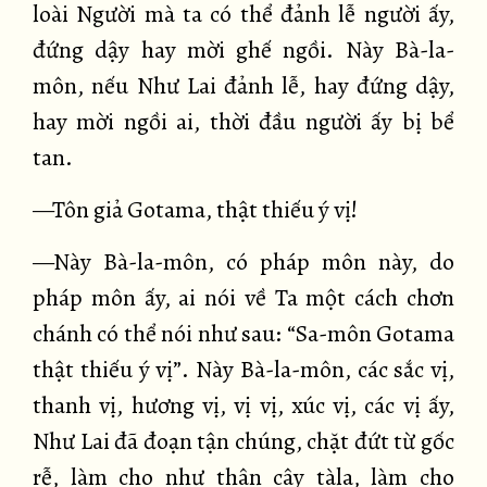
loài Người mà ta có thể đảnh lễ người ấy,
đứng dậy hay mời ghế ngồi. Này Bà-la-
môn, nếu Như Lai đảnh lễ, hay đứng dậy,
hay mời ngồi ai, thời đầu người ấy bị bể
tan.
—Tôn giả Gotama, thật thiếu ý vị!
—Này Bà-la-môn, có pháp môn này, do
pháp môn ấy, ai nói về Ta một cách chơn
chánh có thể nói như sau: “Sa-môn Gotama
thật thiếu ý vị”. Này Bà-la-môn, các sắc vị,
thanh vị, hương vị, vị vị, xúc vị, các vị ấy,
Như Lai đã đoạn tận chúng, chặt đứt từ gốc
rễ, làm cho như thân cây tàla, làm cho