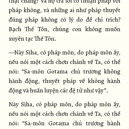
thật chăng? Và họ trả lời có thuận pháp với
pháp không, và những ai như pháp thuyết
đúng pháp không có lý do để chỉ trích?
Bạch Thế Tôn, chúng con không muốn
xuyên tạc Thế Tôn.
—Này Sìha, có pháp môn, do pháp môn ấy,
nếu nói một cách chơn chánh về Ta, có thể
nói: “Sa-môn Gotama chủ trương không
hành động, thuyết pháp về không hành
động và huấn luyện các đệ tử như vậy”.
Này Sìha, có pháp môn, do pháp môn ấy,
nếu nói một cách chơn chánh về Ta, có thể
nói: “Sa-môn Gotama chủ trương hành