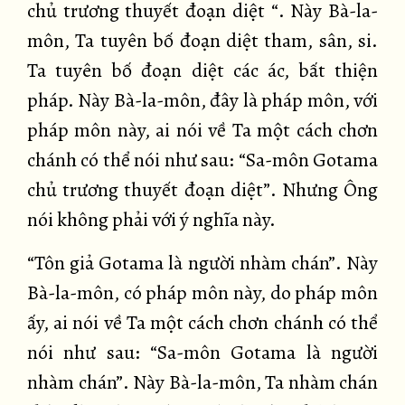
chủ trương thuyết đoạn diệt “. Này Bà-la-
môn, Ta tuyên bố đoạn diệt tham, sân, si.
Ta tuyên bố đoạn diệt các ác, bất thiện
pháp. Này Bà-la-môn, đây là pháp môn, với
pháp môn này, ai nói về Ta một cách chơn
chánh có thể nói như sau: “Sa-môn Gotama
chủ trương thuyết đoạn diệt”. Nhưng Ông
nói không phải với ý nghĩa này.
“Tôn giả Gotama là người nhàm chán”. Này
Bà-la-môn, có pháp môn này, do pháp môn
ấy, ai nói về Ta một cách chơn chánh có thể
nói như sau: “Sa-môn Gotama là người
nhàm chán”. Này Bà-la-môn, Ta nhàm chán