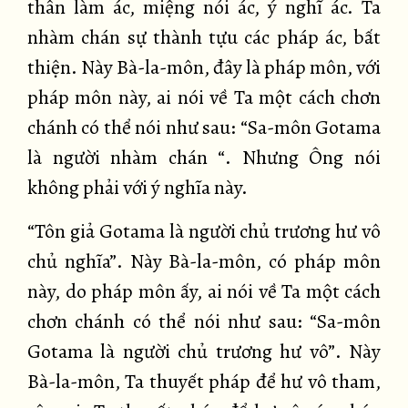
thân làm ác, miệng nói ác, ý nghĩ ác. Ta
nhàm chán sự thành tựu các pháp ác, bất
thiện. Này Bà-la-môn, đây là pháp môn, với
pháp môn này, ai nói về Ta một cách chơn
chánh có thể nói như sau: “Sa-môn Gotama
là người nhàm chán “. Nhưng Ông nói
không phải với ý nghĩa này.
“Tôn giả Gotama là người chủ trương hư vô
chủ nghĩa”. Này Bà-la-môn, có pháp môn
này, do pháp môn ấy, ai nói về Ta một cách
chơn chánh có thể nói như sau: “Sa-môn
Gotama là người chủ trương hư vô”. Này
Bà-la-môn, Ta thuyết pháp để hư vô tham,