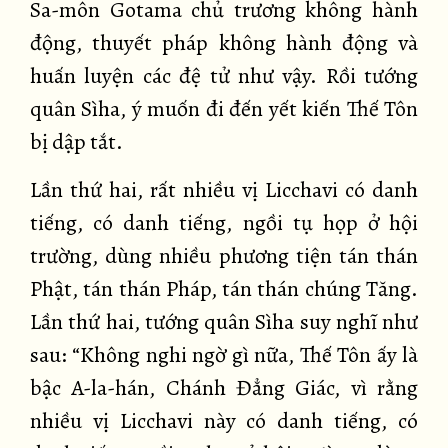
Sa-môn Gotama chủ trương không hành
động, thuyết pháp không hành động và
huấn luyện các đệ tử như vậy. Rồi tướng
quân Sìha, ý muốn đi đến yết kiến Thế Tôn
bị dập tắt.
Lần thứ hai, rất nhiều vị Licchavi có danh
tiếng, có danh tiếng, ngồi tụ họp ở hội
trường, dùng nhiều phương tiện tán thán
Phật, tán thán Pháp, tán thán chúng Tăng.
Lần thứ hai, tướng quân Sìha suy nghĩ như
sau: “Không nghi ngờ gì nữa, Thế Tôn ấy là
bậc A-la-hán, Chánh Đẳng Giác, vì rằng
nhiều vị Licchavi này có danh tiếng, có