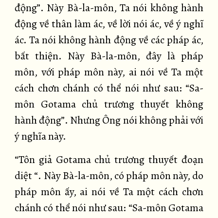
động”. Này Bà-la-môn, Ta nói không hành
động về thân làm ác, về lời nói ác, về ý nghĩ
ác. Ta nói không hành động về các pháp ác,
bất thiện. Này Bà-la-môn, đây là pháp
môn, với pháp môn này, ai nói về Ta một
cách chơn chánh có thể nói như sau: “Sa-
môn Gotama chủ trương thuyết không
hành động”. Nhưng Ông nói không phải với
ý nghĩa này.
“Tôn giả Gotama chủ trương thuyết đoạn
diệt “. Này Bà-la-môn, có pháp môn này, do
pháp môn ấy, ai nói về Ta một cách chơn
chánh có thể nói như sau: “Sa-môn Gotama