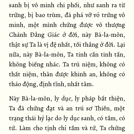
sanh bị vô minh chi phối, như sanh ra từ
trứng, bị bao trùm, đã phá vỡ vỏ trứng vô
minh, một mình chứng được vô thượng
Chánh Đẳng Giác ở đời, này Bà-la-môn,
thật sự Ta là vị đệ nhất, tối thắng ở đời. Lại
nữa, này Bà-la-môn, Ta tinh cần tinh tấn,
không biếng nhác. Ta trú niệm, không có
thất niệm, thân được khinh an, không có
tháo động, định tĩnh, nhất tâm.
Này Bà-la-môn, ly dục, ly pháp bất thiện,
Ta đã chứng đạt và an trú sơ Thiền, một
trạng thái hỷ lạc do ly dục sanh, có tầm, có
tứ. Làm cho tịnh chỉ tầm và tứ, Ta chứng