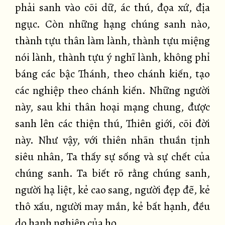
phải sanh vào cõi dữ, ác thú, đọa xứ, địa
ngục. Còn những hạng chúng sanh nào,
thành tựu thân làm lành, thành tựu miệng
nói lành, thành tựu ý nghĩ lành, không phỉ
báng các bậc Thánh, theo chánh kiến, tạo
các nghiệp theo chánh kiến. Những người
này, sau khi thân hoại mạng chung, được
sanh lên các thiện thú, Thiên giới, cõi đời
này. Như vậy, với thiên nhãn thuần tịnh
siêu nhân, Ta thấy sự sống và sự chết của
chúng sanh. Ta biết rõ rằng chúng sanh,
người hạ liệt, kẻ cao sang, người đẹp đẽ, kẻ
thô xấu, người may mắn, kẻ bất hạnh, đều
do hạnh nghiệp của họ.