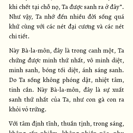
khi chết tại chỗ nọ, Ta được sanh ra ở đây”.
Như vậy, Ta nhớ đến nhiều đời sống quá
khứ cùng với các nét đại cương và các nét
chi tiết.
Này Bà-la-môn, đây là trong canh một, Ta
chứng được minh thứ nhất, vô minh diệt,
minh sanh, bóng tối diệt, ánh sáng sanh.
Do Ta sống không phóng dật, nhiệt tâm,
tinh cần. Này Bà-la-môn, đây là sự xuất
sanh thứ nhất của Ta, như con gà con ra
khỏi vỏ trứng.
Với tâm định tĩnh, thuần tịnh, trong sáng,