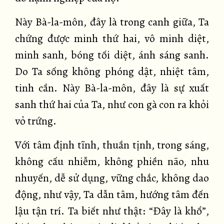
Này Bà-la-môn, đây là trong canh giữa, Ta
chứng được minh thứ hai, vô minh diệt,
minh sanh, bóng tối diệt, ánh sáng sanh.
Do Ta sống không phóng dật, nhiệt tâm,
tinh cần. Này Bà-la-môn, đây là sự xuất
sanh thứ hai của Ta, như con gà con ra khỏi
vỏ trứng.
Với tâm định tĩnh, thuần tịnh, trong sáng,
không cấu nhiễm, không phiền não, nhu
nhuyến, dễ sử dụng, vững chắc, không dao
động, như vậy, Ta dẫn tâm, hướng tâm đến
lậu tận trí. Ta biết như thật: “Đây là khổ”,