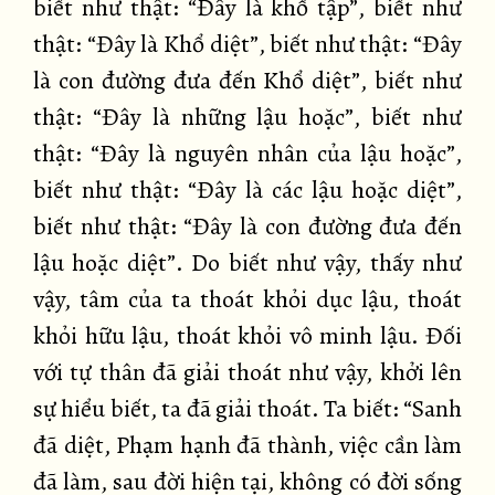
biết như thật: “Đây là khổ tập”, biết như
thật: “Đây là Khổ diệt”, biết như thật: “Đây
là con đường đưa đến Khổ diệt”, biết như
thật: “Đây là những lậu hoặc”, biết như
thật: “Đây là nguyên nhân của lậu hoặc”,
biết như thật: “Đây là các lậu hoặc diệt”,
biết như thật: “Đây là con đường đưa đến
lậu hoặc diệt”. Do biết như vậy, thấy như
vậy, tâm của ta thoát khỏi dục lậu, thoát
khỏi hữu lậu, thoát khỏi vô minh lậu. Đối
với tự thân đã giải thoát như vậy, khởi lên
sự hiểu biết, ta đã giải thoát. Ta biết: “Sanh
đã diệt, Phạm hạnh đã thành, việc cần làm
đã làm, sau đời hiện tại, không có đời sống