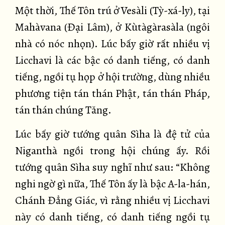
Một thời, Thế Tôn trú ở Vesàli (Tỳ-xá-ly), tại
Mahàvana (Đại Lâm), ở Kùtàgàrasàla (ngôi
nhà có nóc nhọn). Lúc bấy giờ rất nhiều vị
Licchavi là các bậc có danh tiếng, có danh
tiếng, ngồi tụ họp ở hội trường, dùng nhiều
phương tiện tán thán Phật, tán thán Pháp,
tán thán chúng Tăng.
Lúc bấy giờ tướng quân Sìha là đệ tử của
Niganthà ngồi trong hội chúng ấy. Rồi
tướng quân Sìha suy nghĩ như sau: “Không
nghi ngờ gì nữa, Thế Tôn ấy là bậc A-la-hán,
Chánh Đẳng Giác, vì rằng nhiều vị Licchavi
này có danh tiếng, có danh tiếng ngồi tụ