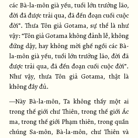
các Bà-la-môn già yếu, tuổi lớn trưởng lão,
đời đã được trải qua, đã đến đoạn cuối cuộc
đời”. Thưa Tôn giả Gotama, sự thể là như
vậy: “Tôn giả Gotama không đảnh lễ, không
đứng dậy, hay không mời ghế ngồi các Bà-
la-môn già yếu, tuổi lớn trưởng lão, đời đã
được trải qua, đã đến đoạn cuối cuộc đời”.
Như vậy, thưa Tôn giả Gotama, thật là
không đầy đủ.
—Này Bà-la-môn, Ta không thấy một ai
trong thế giới chư Thiên, trong thế giới Ác
ma, trong thế giới Phạm thiên, trong quần
chúng Sa-môn, Bà-la-môn, chư Thiên và