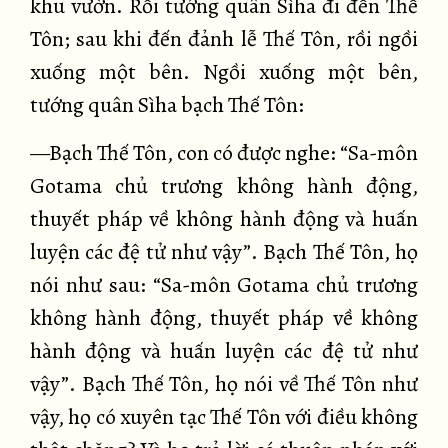
khu vườn. Rồi tướng quân Sìha đi đến Thế
Tôn; sau khi đến đảnh lễ Thế Tôn, rồi ngồi
xuống một bên. Ngồi xuống một bên,
tướng quân Sìha bạch Thế Tôn:
—Bạch Thế Tôn, con có được nghe: “Sa-môn
Gotama chủ trương không hành động,
thuyết pháp về không hành động và huấn
luyện các đệ tử như vậy”. Bạch Thế Tôn, họ
nói như sau: “Sa-môn Gotama chủ trương
không hành động, thuyết pháp về không
hành động và huấn luyện các đệ tử như
vậy”. Bạch Thế Tôn, họ nói về Thế Tôn như
vậy, họ có xuyên tạc Thế Tôn với điều không