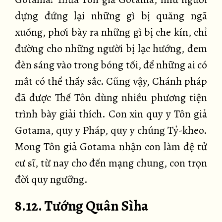
dựng đứng lại những gì bị quăng ngã
xuống, phơi bày ra những gì bị che kín, chỉ
đường cho những người bị lạc hướng, đem
đèn sáng vào trong bóng tối, để những ai có
mắt có thể thấy sắc. Cũng vậy, Chánh pháp
đã được Thế Tôn dùng nhiều phương tiện
trình bày giải thích. Con xin quy y Tôn giả
Gotama, quy y Pháp, quy y chúng Tỷ-kheo.
Mong Tôn giả Gotama nhận con làm đệ tử
cư sĩ, từ nay cho đến mạng chung, con trọn
đời quy ngưỡng.
8.12. Tướng Quân Sìha