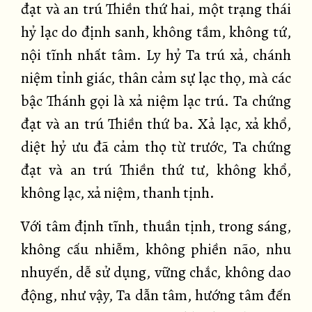
đạt và an trú Thiền thứ hai, một trạng thái
hỷ lạc do định sanh, không tầm, không tứ,
nội tĩnh nhất tâm. Ly hỷ Ta trú xả, chánh
niệm tỉnh giác, thân cảm sự lạc thọ, mà các
bậc Thánh gọi là xả niệm lạc trú. Ta chứng
đạt và an trú Thiền thứ ba. Xả lạc, xả khổ,
diệt hỷ ưu đã cảm thọ từ trước, Ta chứng
đạt và an trú Thiền thứ tư, không khổ,
không lạc, xả niệm, thanh tịnh.
Với tâm định tĩnh, thuần tịnh, trong sáng,
không cấu nhiễm, không phiền não, nhu
nhuyến, dễ sử dụng, vững chắc, không dao
động, như vậy, Ta dẫn tâm, hướng tâm đến