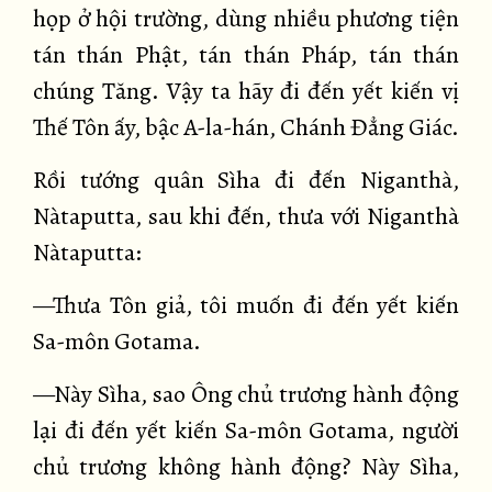
họp ở hội trường, dùng nhiều phương tiện
tán thán Phật, tán thán Pháp, tán thán
chúng Tăng. Vậy ta hãy đi đến yết kiến vị
Thế Tôn ấy, bậc A-la-hán, Chánh Đẳng Giác.
Rồi tướng quân Sìha đi đến Niganthà,
Nàtaputta, sau khi đến, thưa với Niganthà
Nàtaputta:
—Thưa Tôn giả, tôi muốn đi đến yết kiến
Sa-môn Gotama.
—Này Sìha, sao Ông chủ trương hành động
lại đi đến yết kiến Sa-môn Gotama, người
chủ trương không hành động? Này Sìha,