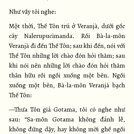
Như vầy tôi nghe:
Một thời, Thế Tôn trú ở Veranjà, dưới gốc
cây Nalerupucimanda. Rồi Bà-la-môn
Veranjà đi đến Thế Tôn; sau khi đến, nói với
Thế Tôn những lời chào đón hỏi thăm; sau
khi nói nên những lời chào đón hỏi thăm
thân hữu rồi ngồi xuống một bên. Ngồi
xuống một bên, Bà-la-môn Veranjà bạch
Thế Tôn:
—Thưa Tôn giả Gotama, tôi có nghe như
sau: “Sa-môn Gotama không đảnh lễ,
không đứng dậy, hay không mời ghế ngồi