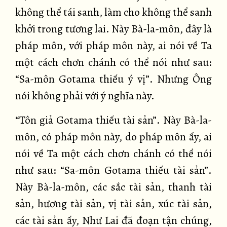
không thể tái sanh, làm cho không thể sanh
khởi trong tương lai. Này Bà-la-môn, đây là
pháp môn, với pháp môn này, ai nói về Ta
một cách chơn chánh có thể nói như sau:
“Sa-môn Gotama thiếu ý vị”. Nhưng Ông
nói không phải với ý nghĩa này.
“Tôn giả Gotama thiếu tài sản”. Này Bà-la-
môn, có pháp môn này, do pháp môn ấy, ai
nói về Ta một cách chơn chánh có thể nói
như sau: “Sa-môn Gotama thiếu tài sản”.
Này Bà-la-môn, các sắc tài sản, thanh tài
sản, hương tài sản, vị tài sản, xúc tài sản,
các tài sản ấy, Như Lai đã đoạn tận chúng,