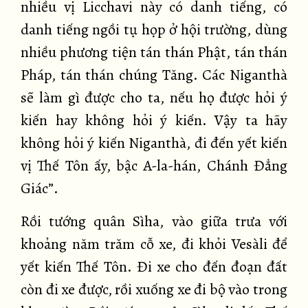
nhiều vị Licchavi này có danh tiếng, có
danh tiếng ngồi tụ họp ở hội trường, dùng
nhiều phương tiện tán thán Phật, tán thán
Pháp, tán thán chúng Tăng. Các Niganthà
sẽ làm gì được cho ta, nếu họ được hỏi ý
kiến hay không hỏi ý kiến. Vậy ta hãy
không hỏi ý kiến Niganthà, đi đến yết kiến
vị Thế Tôn ấy, bậc A-la-hán, Chánh Đẳng
Giác”.
Rồi tướng quân Sìha, vào giữa trưa với
khoảng năm trăm cỗ xe, đi khỏi Vesàli để
yết kiến Thế Tôn. Đi xe cho đến đoạn đất
còn đi xe được, rồi xuống xe đi bộ vào trong