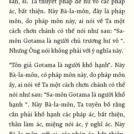
sân, si. Ta thuyết pháp để hư vô các pháp
ác, bất thiện. Này Bà-la-môn, đây là pháp
môn, do pháp môn này, ai nói về Ta một
cách chơn chánh có thể nói như sau: “Sa-
môn Gotama là người chủ trương hư vô “.
Nhưng Ông nói không phải với ý nghĩa này.
“Tôn giả Gotama là người khổ hạnh”. Này
Bà-la-môn, có pháp môn này, do pháp môn
ấy, ai nói về Ta một cách chơn chánh có thể
nói như sau: “Sa-môn Gotama là người khổ
hạnh “. Này Bà-la-môn, Ta tuyên bố rằng
cần phải khổ hạnh các pháp ác, bất thiện,
thân làm ác, miệng nói ác, ý nghĩ ác. Này