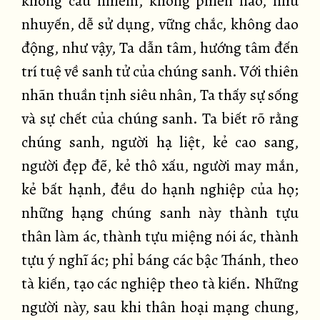
không cấu nhiễm, không phiền não, nhu
nhuyến, dễ sử dụng, vững chắc, không dao
động, như vậy, Ta dẫn tâm, hướng tâm đến
trí tuệ về sanh tử của chúng sanh. Với thiên
nhãn thuần tịnh siêu nhân, Ta thấy sự sống
và sự chết của chúng sanh. Ta biết rõ rằng
chúng sanh, người hạ liệt, kẻ cao sang,
người đẹp đẽ, kẻ thô xấu, người may mắn,
kẻ bất hạnh, đều do hạnh nghiệp của họ;
những hạng chúng sanh này thành tựu
thân làm ác, thành tựu miệng nói ác, thành
tựu ý nghĩ ác; phỉ báng các bậc Thánh, theo
tà kiến, tạo các nghiệp theo tà kiến. Những
người này, sau khi thân hoại mạng chung,