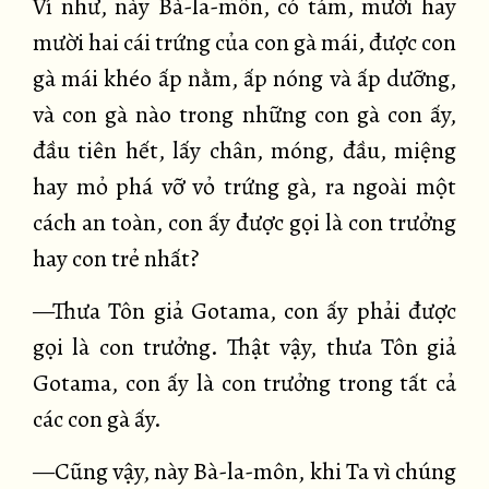
Ví như, này Bà-la-môn, có tám, mười hay
mười hai cái trứng của con gà mái, được con
gà mái khéo ấp nằm, ấp nóng và ấp dưỡng,
và con gà nào trong những con gà con ấy,
đầu tiên hết, lấy chân, móng, đầu, miệng
hay mỏ phá vỡ vỏ trứng gà, ra ngoài một
cách an toàn, con ấy được gọi là con trưởng
hay con trẻ nhất?
—Thưa Tôn giả Gotama, con ấy phải được
gọi là con trưởng. Thật vậy, thưa Tôn giả
Gotama, con ấy là con trưởng trong tất cả
các con gà ấy.
—Cũng vậy, này Bà-la-môn, khi Ta vì chúng