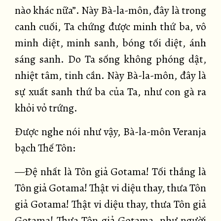
nào khác nữa”. Này Bà-la-môn, đây là trong
canh cuối, Ta chứng được minh thứ ba, vô
minh diệt, minh sanh, bóng tối diệt, ánh
sáng sanh. Do Ta sống không phóng dật,
nhiệt tâm, tinh cần. Này Bà-la-môn, đây là
sự xuất sanh thứ ba của Ta, như con gà ra
khỏi vỏ trứng.
Được nghe nói như vậy, Bà-la-môn Veranja
bạch Thế Tôn:
—Đệ nhất là Tôn giả Gotama! Tối thắng là
Tôn giả Gotama! Thật vi diệu thay, thưa Tôn
giả Gotama! Thật vi diệu thay, thưa Tôn giả
Gotama! Thưa Tôn giả Gotama, như người