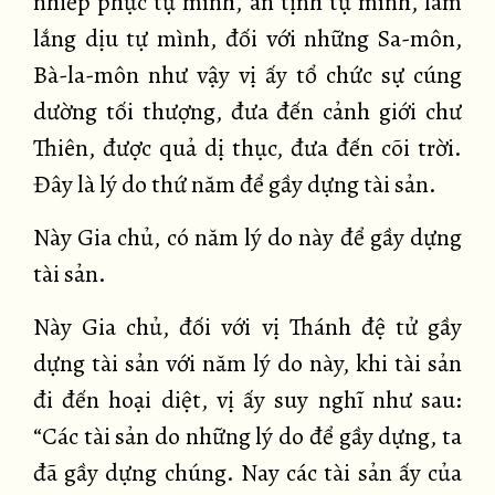
nhiếp phục tự mình, an tịnh tự mình, làm
lắng dịu tự mình, đối với những Sa-môn,
Bà-la-môn như vậy vị ấy tổ chức sự cúng
dường tối thượng, đưa đến cảnh giới chư
Thiên, được quả dị thục, đưa đến cõi trời.
Đây là lý do thứ năm để gầy dựng tài sản.
Này Gia chủ, có năm lý do này để gầy dựng
tài sản.
Này Gia chủ, đối với vị Thánh đệ tử gầy
dựng tài sản với năm lý do này, khi tài sản
đi đến hoại diệt, vị ấy suy nghĩ như sau:
“Các tài sản do những lý do để gầy dựng, ta
đã gầy dựng chúng. Nay các tài sản ấy của