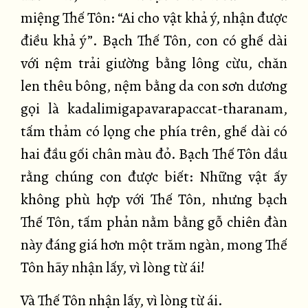
miệng Thế Tôn: “Ai cho vật khả ý, nhận được
điều khả ý”. Bạch Thế Tôn, con có ghế dài
với nệm trải giường bằng lông cừu, chăn
len thêu bông, nệm bằng da con sơn dương
gọi là kadalimigapavarapaccat-tharanam,
tấm thảm có lọng che phía trên, ghế dài có
hai đầu gối chân màu đỏ. Bạch Thế Tôn dầu
rằng chúng con được biết: Những vật ấy
không phù hợp với Thế Tôn, nhưng bạch
Thế Tôn, tấm phản nằm bằng gỗ chiên đàn
này đáng giá hơn một trăm ngàn, mong Thế
Tôn hãy nhận lấy, vì lòng từ ái!
Và Thế Tôn nhận lấy, vì lòng từ ái.