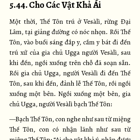
5.44. Cho Các Vật Khả Ái
Một thời, Thế Tôn trú ở Vesàlì, rừng Đại
Lâm, tại giảng đường có nóc nhọn. Rồi Thế
Tôn, vào buổi sáng đắp y, cầm y bát đi đến
trú xứ của gia chủ Ugga người Vesàlì, sau
khi đến, ngồi xuống trên chỗ đã soạn sẵn.
Rồi gia chủ Ugga, người Vesàlì đi đến Thế
Tôn, sau khi đến, đảnh lễ Thế Tôn, rồi ngồi
xuống một bên. Ngồi xuống một bên, gia
chủ Ugga, người Vesàlì bạch Thế Tôn:
—Bạch Thế Tôn, con nghe như sau từ miệng
Thế Tôn, con có nhận lãnh như sau từ
miệng Thế Tôn: “Ai cho vật khả ý, nhận được