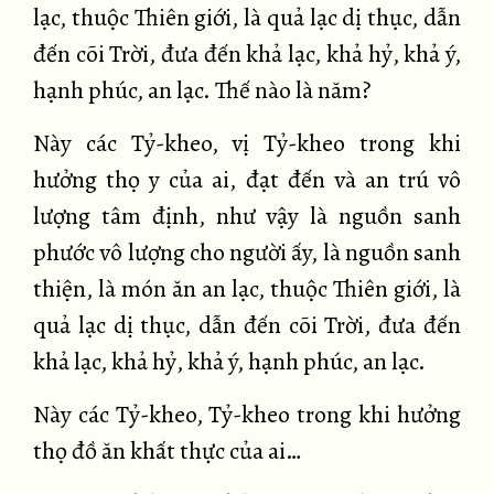
lạc, thuộc Thiên giới, là quả lạc dị thục, dẫn
đến cõi Trời, đưa đến khả lạc, khả hỷ, khả ý,
hạnh phúc, an lạc. Thế nào là năm?
Này các Tỷ-kheo, vị Tỷ-kheo trong khi
hưởng thọ y của ai, đạt đến và an trú vô
lượng tâm định, như vậy là nguồn sanh
phước vô lượng cho người ấy, là nguồn sanh
thiện, là món ăn an lạc, thuộc Thiên giới, là
quả lạc dị thục, dẫn đến cõi Trời, đưa đến
khả lạc, khả hỷ, khả ý, hạnh phúc, an lạc.
Này các Tỷ-kheo, Tỷ-kheo trong khi hưởng
thọ đồ ăn khất thực của ai…