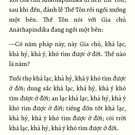
sau khi đến, đảnh lễ Thế Tôn rồi ngồi xuống
một bên. Thế Tôn nói với Gia chủ
Anàthapindika đang ngồi một bên:
—Có năm pháp này, này Gia chủ, khả lạc,
khả hỷ, khả ý, khó tìm được ở đời. Thế nào
là năm?
Tuổi thọ khả lạc, khả hỷ, khả ý khó tìm được
ở đời; dung sắc khả lạc, khả hỷ, khả ý khó
tìm được ở đời; an lạc khả lạc, khả hỷ, khả ý
khó tìm được ở đời; tiếng đồn tốt khả lạc,
khả hỷ, khả ý khó tìm được ở đời; cõi trời
khả lạc, khả hỷ, khả ý khó tìm được ở đời.