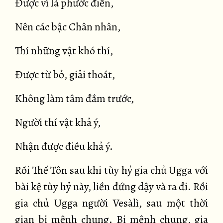
Được ví là phước điền,
Nên các bậc Chân nhân,
Thí những vật khó thí,
Được từ bỏ, giải thoát,
Không làm tâm đắm trước,
Người thí vật khả ý,
Nhận được điều khả ý.
Rồi Thế Tôn sau khi tùy hỷ gia chủ Ugga với
bài kệ tùy hỷ này, liền đứng dậy và ra đi. Rồi
gia chủ Ugga người Vesàlì, sau một thời
gian bị mệnh chung. Bị mệnh chung, gia