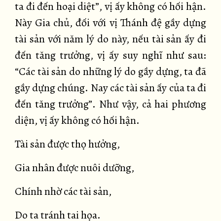
ta đi đến hoại diệt”, vị ấy không có hối hận.
Này Gia chủ, đối với vị Thánh đệ gầy dựng
tài sản với năm lý do này, nếu tài sản ấy đi
đến tăng trưởng, vị ấy suy nghĩ như sau:
“Các tài sản do những lý do gầy dựng, ta đã
gầy dựng chúng. Nay các tài sản ấy của ta đi
đến tăng trưởng”. Như vậy, cả hai phương
diện, vị ấy không có hối hận.
Tài sản được thọ hưởng,
Gia nhân được nuôi dưỡng,
Chính nhờ các tài sản,
Do ta tránh tai họa.