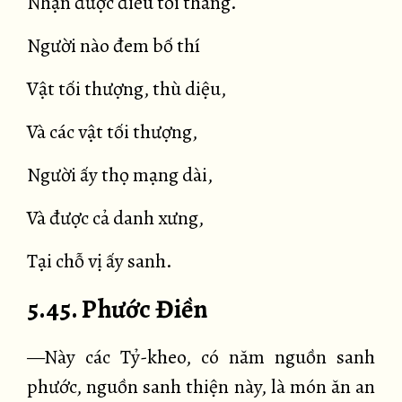
Nhận được điều tối thắng.
Người nào đem bố thí
Vật tối thượng, thù diệu,
Và các vật tối thượng,
Người ấy thọ mạng dài,
Và được cả danh xưng,
Tại chỗ vị ấy sanh.
5.45. Phước Điền
—Này các Tỷ-kheo, có năm nguồn sanh
phước, nguồn sanh thiện này, là món ăn an