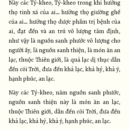
Này các Tỷ-kheo, Tỷ-kheo trong khi hưởng
thọ tinh xá của ai… hưởng thọ giường ghế
của ai… hưởng thọ dược phẩm trị bệnh của
ai, đạt đến và an trú vô lượng tâm định,
như vậy là nguồn sanh phước vô lượng cho
người ấy, là nguồn sanh thiện, là món ăn an
lạc, thuộc Thiên giới, là quả lạc dị thục dẫn
đến cõi Trời, đưa đến khả lạc, khả hỷ, khả ý,
hạnh phúc, an lạc.
Này các Tỷ-kheo, năm nguồn sanh phước,
nguồn sanh thiện này là món ăn an lạc,
thuộc Thiên giới, dẫn đến cõi Trời, đưa đến
khả lạc, khả hỷ, khả ý, hạnh phúc, an lạc.