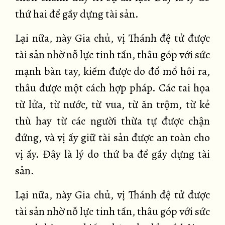
thứ hai để gầy dựng tài sản.
Lại nữa, này Gia chủ, vị Thánh đệ tử được
tài sản nhờ nỗ lực tinh tấn, thâu góp với sức
mạnh bàn tay, kiếm được do đổ mổ hôi ra,
thâu được một cách hợp pháp. Các tai họa
từ lửa, từ nước, từ vua, từ ăn trộm, từ kẻ
thù hay từ các người thừa tự được chận
đứng, và vị ấy giữ tài sản được an toàn cho
vị ấy. Đây là lý do thứ ba để gầy dựng tài
sản.
Lại nữa, này Gia chủ, vị Thánh đệ tử được
tài sản nhờ nỗ lực tinh tấn, thâu góp với sức