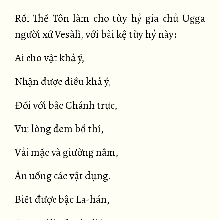
Rồi Thế Tôn làm cho tùy hỷ gia chủ Ugga
người xứ Vesàlì, với bài kệ tùy hỷ này:
Ai cho vật khả ý,
Nhận được điều khả ý,
Đối với bậc Chánh trực,
Vui lòng đem bố thí,
Vải mặc và giường nằm,
Ăn uống các vật dụng.
Biết được bậc La-hán,