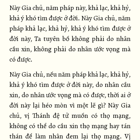
Này Gia chủ, năm pháp này, khả lạc, khả hỷ,
khả ý khó tìm được ở đời. Này Gia chủ, năm
pháp khả lạc, khả hỷ, khả ý khó tìm được ở
đời này, Ta tuyên bố không phải do nhân
cầu xin, không phải do nhân ước vọng mà
có được.
Này Gia chủ, nếu năm pháp khả lạc, khả hỷ,
khả ý khó tìm được ở đời này, do nhân cầu
xin, do nhân ước vọng mà có được, thời ai ở
đời này lại héo mòn vì một lẽ gì? Này Gia
chủ, vị Thánh đệ tử muốn có thọ mạng,
không có thể do cầu xin thọ mạng hay tán
thán để làm nhân đem lại thọ mạng. Vị