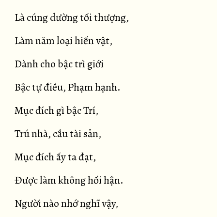
Là cúng dường tối thượng,
Làm năm loại hiến vật,
Dành cho bậc trì giới
Bậc tự điều, Phạm hạnh.
Mục đích gì bậc Trí,
Trú nhà, cầu tài sản,
Mục đích ấy ta đạt,
Được làm không hối hận.
Người nào nhớ nghĩ vậy,