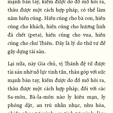
mạnh bàn tay, kiếm được do đổ mồ hôi ra,
thâu được một cách hợp pháp, có thể làm
năm hiến cúng. Hiến cúng cho bà con, hiến
cúng cho khách, hiến cúng cho hương linh
đã chết (peta), hiến cúng cho vua, hiến
cúng cho chư Thiên. Đây là lý do thứ tư để
gầy dựng tài sản.
Lại nữa, này Gia chủ, vị Thánh đệ tử được
tài sản nhờ nỗ lực tinh tấn, thâu góp với sức
mạnh bàn tay, kiếm được do đổ mồ hôi ra,
thâu được một cách hợp pháp, đối với các
Sa-môn, Bà-la-môn nào ly kiêu mạn, ly
phóng dật, an trú nhẫn nhục, nhu hòa,