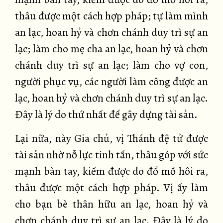
thâu được một cách hợp pháp; tự làm mình
an lạc, hoan hỷ và chơn chánh duy trì sự an
lạc; làm cho mẹ cha an lạc, hoan hỷ và chơn
chánh duy trì sự an lạc; làm cho vợ con,
người phục vụ, các người làm công được an
lạc, hoan hỷ và chơn chánh duy trì sự an lạc.
Đây là lý do thứ nhất để gây dựng tài sản.
Lại nữa, này Gia chủ, vị Thánh đệ tử được
tài sản nhờ nỗ lực tinh tấn, thâu góp với sức
mạnh bàn tay, kiếm được do đổ mồ hôi ra,
thâu được một cách hợp pháp. Vị ấy làm
cho bạn bè thân hữu an lạc, hoan hỷ và
chơn chánh duy trì sự an lạc. Đây là lý do