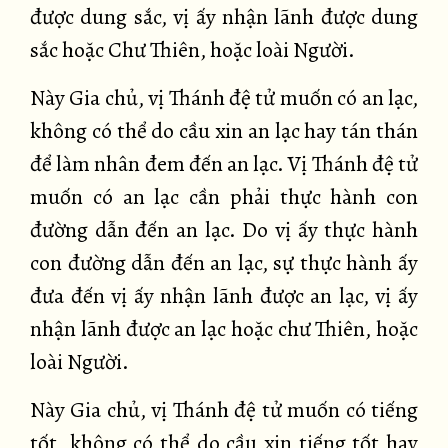
được dung sắc, vị ấy nhận lãnh được dung
sắc hoặc Chư Thiên, hoặc loài Người.
Này Gia chủ, vị Thánh đệ tử muốn có an lạc,
không có thể do cầu xin an lạc hay tán thán
để làm nhân đem đến an lạc. Vị Thánh đệ tử
muốn có an lạc cần phải thực hành con
đường dẫn đến an lạc. Do vị ấy thực hành
con đường dẫn đến an lạc, sự thực hành ấy
đưa đến vị ấy nhận lãnh được an lạc, vị ấy
nhận lãnh được an lạc hoặc chư Thiên, hoặc
loài Người.
Này Gia chủ, vị Thánh đệ tử muốn có tiếng
tốt, không có thể do cầu xin tiếng tốt hay