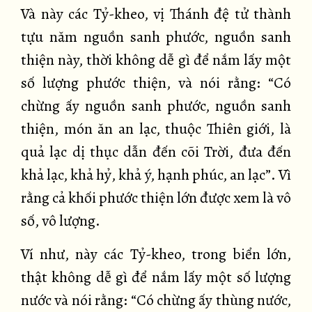
Và này các Tỷ-kheo, vị Thánh đệ tử thành
tựu năm nguồn sanh phước, nguồn sanh
thiện này, thời không dễ gì để nắm lấy một
số lượng phước thiện, và nói rằng: “Có
chừng ấy nguồn sanh phước, nguồn sanh
thiện, món ăn an lạc, thuộc Thiên giới, là
quả lạc dị thục dẫn đến cõi Trời, đưa đến
khả lạc, khả hỷ, khả ý, hạnh phúc, an lạc”. Vì
rằng cả khối phước thiện lớn được xem là vô
số, vô lượng.
Ví như, này các Tỷ-kheo, trong biển lớn,
thật không dễ gì để nắm lấy một số lượng
nước và nói rằng: “Có chừng ấy thùng nước,