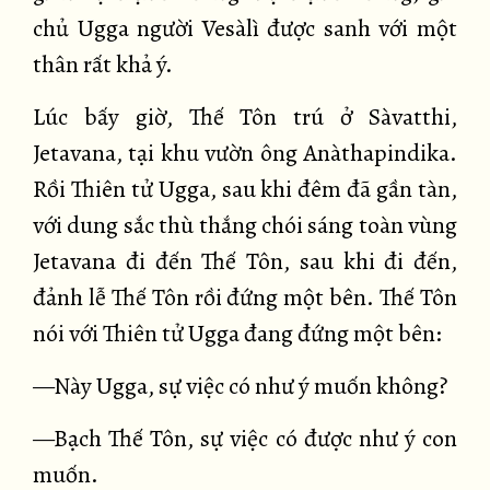
chủ Ugga người Vesàlì được sanh với một
thân rất khả ý.
Lúc bấy giờ, Thế Tôn trú ở Sàvatthi,
Jetavana, tại khu vườn ông Anàthapindika.
Rồi Thiên tử Ugga, sau khi đêm đã gần tàn,
với dung sắc thù thắng chói sáng toàn vùng
Jetavana đi đến Thế Tôn, sau khi đi đến,
đảnh lễ Thế Tôn rồi đứng một bên. Thế Tôn
nói với Thiên tử Ugga đang đứng một bên:
—Này Ugga, sự việc có như ý muốn không?
—Bạch Thế Tôn, sự việc có được như ý con
muốn.