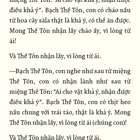
điều khả ý”. Bạch Thế Tôn, con có cháo nấu
từ hoa cây sàla thật là khả ý, có thể ăn được.
Mong Thế Tôn nhận lấy cháo ấy, vì lòng từ
ái!
Và Thế Tôn nhận lấy, vì lòng từ ái.
—Bạch Thế Tôn, con nghe như sau từ miệng
Thế Tôn, con có nhận lãnh như sau từ
miệng Thế Tôn: “Ai cho vật khả ý, nhận được
điều khả ý”. Bạch Thế Tôn, con có thịt heo
nấu chung với trái táo, thật là khả ý. Mong
Thế Tôn nhận lấy, vì lòng từ ái (chúng con)!
Và Thế Tôn nhận lấy, vì lòng từ ái.