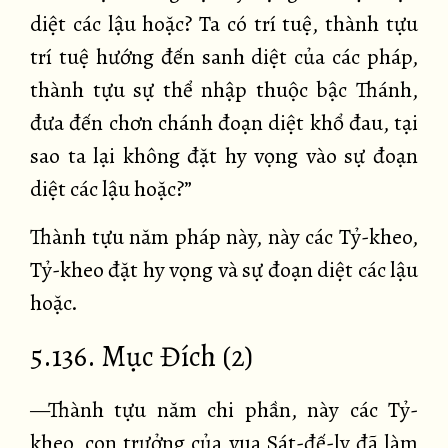
diệt các lậu hoặc? Ta có trí tuệ, thành tựu
trí tuệ hướng đến sanh diệt của các pháp,
thành tựu sự thể nhập thuộc bậc Thánh,
đưa đến chơn chánh đoạn diệt khổ đau, tại
sao ta lại không đặt hy vọng vào sự đoạn
diệt các lậu hoặc?”
Thành tựu năm pháp này, này các Tỷ-kheo,
Tỷ-kheo đặt hy vọng và sự đoạn diệt các lậu
hoặc.
5.136. Mục Đích (2)
—Thành tựu năm chi phần, này các Tỷ-
kheo, con trưởng của vua Sát-đế-lỵ đã làm