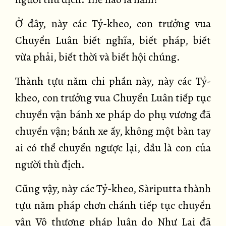
Ở đây, này các Tỷ-kheo, con trưởng vua
Chuyển Luân biết nghĩa, biết pháp, biết
vừa phải, biết thời và biết hội chúng.
Thành tựu năm chi phần này, này các Tỷ-
kheo, con trưởng vua Chuyển Luân tiếp tục
chuyển vận bánh xe pháp do phụ vương đã
chuyển vận; bánh xe ấy, không một bàn tay
ai có thể chuyển ngược lại, dầu là con của
người thù địch.
Cũng vậy, này các Tỷ-kheo, Sàriputta thành
tựu năm pháp chơn chánh tiếp tục chuyển
vận Vô thượng pháp luân do Như Lai đã