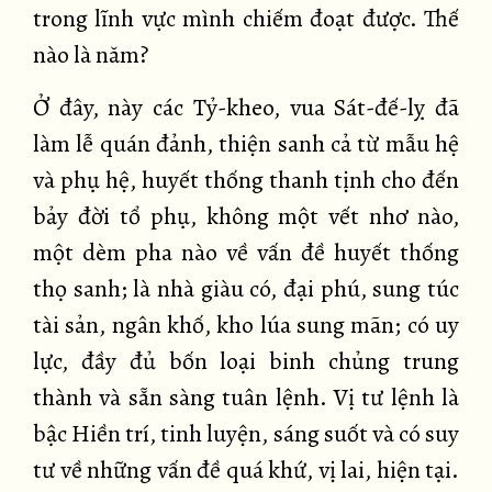
trong lĩnh vực mình chiếm đoạt được. Thế
nào là năm?
Ở đây, này các Tỷ-kheo, vua Sát-đế-lỵ đã
làm lễ quán đảnh, thiện sanh cả từ mẫu hệ
và phụ hệ, huyết thống thanh tịnh cho đến
bảy đời tổ phụ, không một vết nhơ nào,
một dèm pha nào về vấn đề huyết thống
thọ sanh; là nhà giàu có, đại phú, sung túc
tài sản, ngân khố, kho lúa sung mãn; có uy
lực, đầy đủ bốn loại binh chủng trung
thành và sẵn sàng tuân lệnh. Vị tư lệnh là
bậc Hiền trí, tinh luyện, sáng suốt và có suy
tư về những vấn đề quá khứ, vị lai, hiện tại.