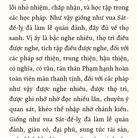
lỗi nhỏ nhiệm, chấp nhận, và học tập trong
các học pháp. Như vậy giống như vua Sát-
đế-lỵ đã làm lễ quán đảnh, đầy đủ về thọ
sanh. Vị ấy là bậc nghe nhiều, thọ trì điều
được nghe, tích tập điều được nghe, đối với
các pháp sơ thiện, trung thiện, hậu thiện,
có nghĩa, có văn, tán thán Phạm hạnh hoàn
toàn viên mãn thanh tịnh, đối với các pháp
như vậy được nghe nhiều, được thọ trì,
được ghi nhớ nhờ đọc nhiều lần, chuyên ý
quan sát, khéo thể nhập nhờ chánh kiến.
Giống như vua Sát-đế-lỵ đã làm lễ quán
đảnh, giàu có, đại phú, sung túc tài sản,