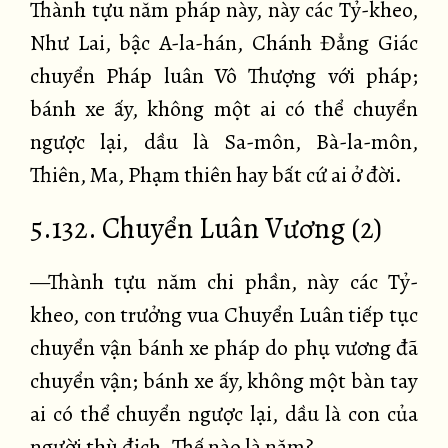
Thành tựu năm pháp này, này các Tỷ-kheo,
Như Lai, bậc A-la-hán, Chánh Đẳng Giác
chuyển Pháp luân Vô Thượng với pháp;
bánh xe ấy, không một ai có thể chuyển
ngược lại, dầu là Sa-môn, Bà-la-môn,
Thiên, Ma, Phạm thiên hay bất cứ ai ở đời.
5.132. Chuyển Luân Vương (2)
—Thành tựu năm chi phần, này các Tỷ-
kheo, con trưởng vua Chuyển Luân tiếp tục
chuyển vận bánh xe pháp do phụ vương đã
chuyển vận; bánh xe ấy, không một bàn tay
ai có thể chuyển ngược lại, dầu là con của
người thù địch. Thế nào là năm?