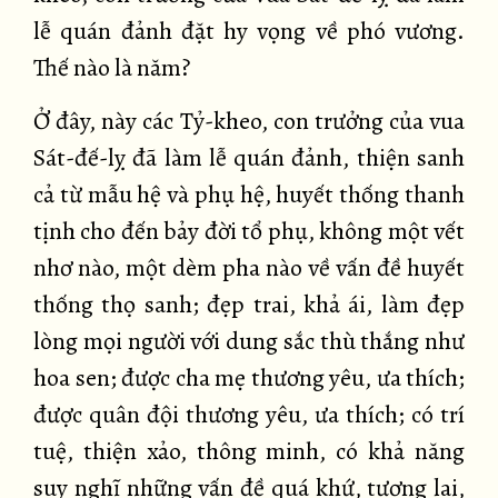
lễ quán đảnh đặt hy vọng về phó vương.
Thế nào là năm?
Ở đây, này các Tỷ-kheo, con trưởng của vua
Sát-đế-lỵ đã làm lễ quán đảnh, thiện sanh
cả từ mẫu hệ và phụ hệ, huyết thống thanh
tịnh cho đến bảy đời tổ phụ, không một vết
nhơ nào, một dèm pha nào về vấn đề huyết
thống thọ sanh; đẹp trai, khả ái, làm đẹp
lòng mọi người với dung sắc thù thắng như
hoa sen; được cha mẹ thương yêu, ưa thích;
được quân đội thương yêu, ưa thích; có trí
tuệ, thiện xảo, thông minh, có khả năng
suy nghĩ những vấn đề quá khứ, tương lai,