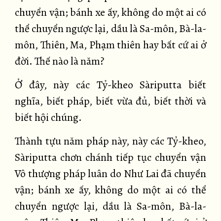
chuyển vận; bánh xe ấy, không do một ai có
thể chuyển ngược lại, dầu là Sa-môn, Bà-la-
môn, Thiên, Ma, Phạm thiên hay bất cứ ai ở
đời. Thế nào là năm?
Ở đây, này các Tỷ-kheo Sàriputta biết
nghĩa, biết pháp, biết vừa đủ, biết thời và
biết hội chúng.
Thành tựu năm pháp này, này các Tỷ-kheo,
Sàriputta chơn chánh tiếp tục chuyển vận
Vô thượng pháp luân do Như Lai đã chuyển
vận; bánh xe ấy, không do một ai có thể
chuyển ngược lại, dầu là Sa-môn, Bà-la-