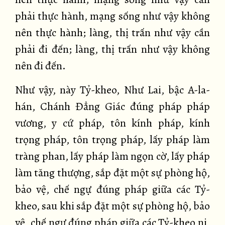
phải thực hành, mạng sống như vậy không
nên thực hành; làng, thị trấn như vậy cần
phải đi đến; làng, thị trấn như vậy không
nên đi đến.
Như vậy, này Tỷ-kheo, Như Lai, bậc A-la-
hán, Chánh Đẳng Giác đúng pháp pháp
vương, y cứ pháp, tôn kính pháp, kính
trọng pháp, tôn trọng pháp, lấy pháp làm
tràng phan, lấy pháp làm ngọn cờ, lấy pháp
làm tăng thượng, sắp đặt một sự phòng hộ,
bảo vệ, chế ngự đúng pháp giữa các Tỷ-
kheo, sau khi sắp đặt một sự phòng hộ, bảo
vệ, chế ngự đúng pháp giữa các Tỷ-kheo ni,