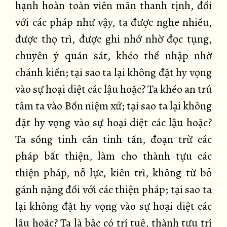
hạnh hoàn toàn viên mãn thanh tịnh, đối
với các pháp như vậy, ta được nghe nhiều,
được thọ trì, được ghi nhớ nhờ đọc tụng,
chuyên ý quán sát, khéo thể nhập nhờ
chánh kiến; tại sao ta lại không đặt hy vọng
vào sự hoại diệt các lậu hoặc? Ta khéo an trú
tâm ta vào Bốn niệm xứ; tại sao ta lại không
đặt hy vọng vào sự hoại diệt các lậu hoặc?
Ta sống tinh cần tinh tấn, đoạn trừ các
pháp bất thiện, làm cho thành tựu các
thiện pháp, nỗ lực, kiên trì, không từ bỏ
gánh nặng đối với các thiện pháp; tại sao ta
lại không đặt hy vọng vào sự hoại diệt các
lậu hoặc? Ta là bậc có trí tuệ, thành tựu trí