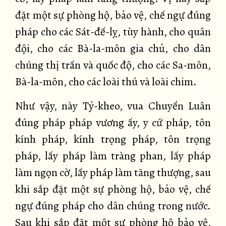
đặt một sự phòng hộ, bảo vệ, chế ngự đúng
pháp cho các Sát-đế-lỵ, tùy hành, cho quân
đội, cho các Bà-la-môn gia chủ, cho dân
chúng thị trấn và quốc độ, cho các Sa-môn,
Bà-la-môn, cho các loài thú và loài chim.
Như vậy, này Tỷ-kheo, vua Chuyển Luân
đúng pháp pháp vương ấy, y cứ pháp, tôn
kính pháp, kính trọng pháp, tôn trọng
pháp, lấy pháp làm tràng phan, lấy pháp
làm ngọn cờ, lấy pháp làm tăng thượng, sau
khi sắp đặt một sự phòng hộ, bảo vệ, chế
ngự đúng pháp cho dân chúng trong nước.
Sau khi sắp đặt một sự phòng hộ bảo vệ,