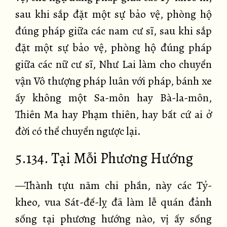
sau khi sắp đặt một sự bảo vệ, phòng hộ
đúng pháp giữa các nam cư sĩ, sau khi sắp
đặt một sự bảo vệ, phòng hộ đúng pháp
giữa các nữ cư sĩ, Như Lai làm cho chuyển
vận Vô thượng pháp luân với pháp, bánh xe
ấy không một Sa-môn hay Bà-la-môn,
Thiên Ma hay Phạm thiên, hay bất cứ ai ở
đời có thể chuyển ngược lại.
5.134. Tại Mỗi Phương Hướng
—Thành tựu năm chi phần, này các Tỷ-
kheo, vua Sát-đế-lỵ đã làm lễ quán đảnh
sống tại phương hướng nào, vị ấy sống