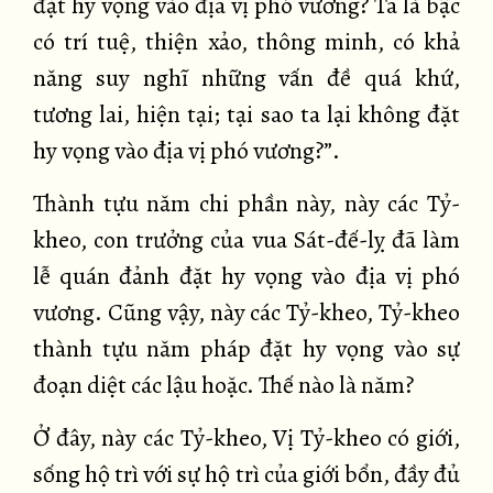
đặt hy vọng vào địa vị phó vương? Ta là bậc
có trí tuệ, thiện xảo, thông minh, có khả
năng suy nghĩ những vấn đề quá khứ,
tương lai, hiện tại; tại sao ta lại không đặt
hy vọng vào địa vị phó vương?”.
Thành tựu năm chi phần này, này các Tỷ-
kheo, con trưởng của vua Sát-đế-lỵ đã làm
lễ quán đảnh đặt hy vọng vào địa vị phó
vương. Cũng vậy, này các Tỷ-kheo, Tỷ-kheo
thành tựu năm pháp đặt hy vọng vào sự
đoạn diệt các lậu hoặc. Thế nào là năm?
Ở đây, này các Tỷ-kheo, Vị Tỷ-kheo có giới,
sống hộ trì với sự hộ trì của giới bổn, đầy đủ