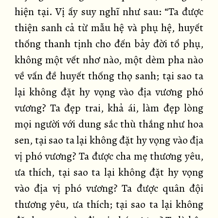
hiện tại. Vị ấy suy nghĩ như sau: “Ta được
thiện sanh cả từ mẫu hệ và phụ hệ, huyết
thống thanh tịnh cho đến bảy đời tổ phụ,
không một vết nhơ nào, một dèm pha nào
về vấn đề huyết thống thọ sanh; tại sao ta
lại không đặt hy vọng vào địa vương phó
vương? Ta đẹp trai, khả ái, làm đẹp lòng
mọi người với dung sắc thù thắng như hoa
sen, tại sao ta lại không đặt hy vọng vào địa
vị phó vương? Ta được cha mẹ thương yêu,
ưa thích, tại sao ta lại không đặt hy vọng
vào địa vị phó vương? Ta được quân đội
thương yêu, ưa thích; tại sao ta lại không