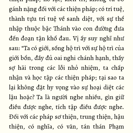
gánh nặng đối với các thiện pháp; có trí tuệ,
thành tựu trí tuệ về sanh diệt, với sự thể
nhập thuộc bậc Thánh vào con đường đưa
đến đoạn tận khổ đau. Vị ấy suy nghĩ như
sau: “Ta có giới, sống hộ trì với sự hộ trì của
giới bổn, đầy đủ oai nghi chánh hạnh, thấy
sợ hãi trong các lỗi nhỏ nhiệm, ta chấp
nhận và học tập các thiện pháp; tại sao ta
lại không đặt hy vọng vào sự hoại diệt các
lậu hoặc? Ta là người nghe nhiều, gìn giữ
điều được nghe, tích tập điều được nghe.
Đối với các pháp sơ thiện, trung thiện, hậu
thiện, có nghĩa, có văn, tán thán Phạm