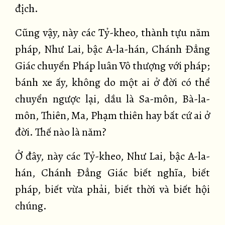
địch.
Cũng vậy, này các Tỷ-kheo, thành tựu năm
pháp, Như Lai, bậc A-la-hán, Chánh Đẳng
Giác chuyển Pháp luân Vô thượng với pháp;
bánh xe ấy, không do một ai ở đời có thể
chuyển ngược lại, dầu là Sa-môn, Bà-la-
môn, Thiên, Ma, Phạm thiên hay bất cứ ai ở
đời. Thế nào là năm?
Ở đây, này các Tỷ-kheo, Như Lai, bậc A-la-
hán, Chánh Đẳng Giác biết nghĩa, biết
pháp, biết vừa phải, biết thời và biết hội
chúng.