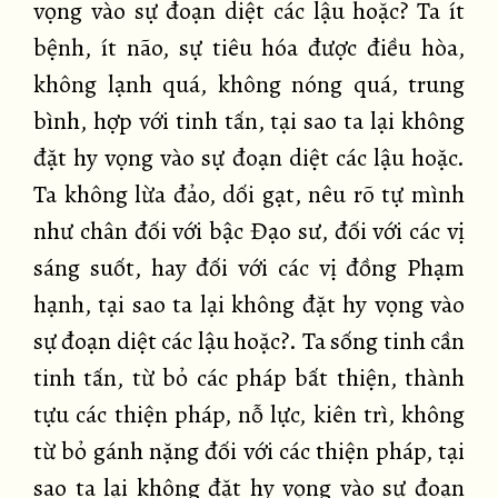
vọng vào sự đoạn diệt các lậu hoặc? Ta ít
bệnh, ít não, sự tiêu hóa được điều hòa,
không lạnh quá, không nóng quá, trung
bình, hợp với tinh tấn, tại sao ta lại không
đặt hy vọng vào sự đoạn diệt các lậu hoặc.
Ta không lừa đảo, dối gạt, nêu rõ tự mình
như chân đối với bậc Đạo sư, đối với các vị
sáng suốt, hay đối với các vị đồng Phạm
hạnh, tại sao ta lại không đặt hy vọng vào
sự đoạn diệt các lậu hoặc?. Ta sống tinh cần
tinh tấn, từ bỏ các pháp bất thiện, thành
tựu các thiện pháp, nỗ lực, kiên trì, không
từ bỏ gánh nặng đối với các thiện pháp, tại
sao ta lại không đặt hy vọng vào sự đoạn