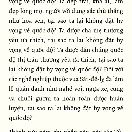
vọng về quốc độ? Ta đẹp trai, khả ái, làm
đẹp lòng mọi người với dung sắc thù thắng
như hoa sen, tại sao ta lại không đặt hy
vọng về quốc độ? Ta được cha mẹ thương
yêu ưa thích, tại sao ta lại không đặt hy
vọng về quốc độ? Ta được dân chúng quốc
độ thị trấn thương yêu ưa thích, tại sao ta
lại không đặt hy vọng về quốc độ? Đối với
các nghề nghiệp thuộc vua Sát-đế-lỵ đã làm
lễ quán đảnh như nghề voi, ngựa xe, cung
và chuôi gươm ta hoàn toàn được huấn
luyện, tại sao ta lại không đặt hy vọng về
quốc độ?”