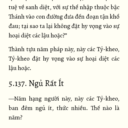
tuệ về sanh diệt, với sự thể nhập thuộc bậc
Thánh vào con đường đưa đến đoạn tận khổ
đau; tại sao ta lại không đặt hy vọng vào sự
hoại diệt các lậu hoặc?”
Thành tựu năm pháp này, này các Tỷ-kheo,
Tỷ-kheo đặt hy vọng vào sự hoại diệt các
lậu hoặc.
5.137. Ngủ Rất Ít
—Năm hạng người này, này các Tỷ-kheo,
ban đêm ngủ ít, thức nhiều. Thế nào là
năm?