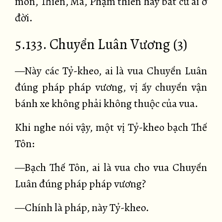
môn, Thiên, Ma, Phạm thiên hay bất cứ ai ở
đời.
5.133. Chuyển Luân Vương (3)
—Này các Tỷ-kheo, ai là vua Chuyển Luân
đúng pháp pháp vương, vị ấy chuyển vận
bánh xe không phải không thuộc của vua.
Khi nghe nói vậy, một vị Tỷ-kheo bạch Thế
Tôn:
—Bạch Thế Tôn, ai là vua cho vua Chuyển
Luân đúng pháp pháp vương?
—Chính là pháp, này Tỷ-kheo.