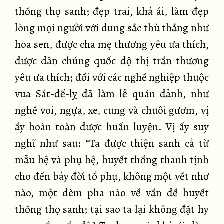
thống thọ sanh; đẹp trai, khả ái, làm đẹp
lòng mọi người với dung sắc thù thắng như
hoa sen, được cha mẹ thương yêu ưa thích,
được dân chúng quốc độ thị trấn thương
yêu ưa thích; đối với các nghề nghiệp thuộc
vua Sát-đế-lỵ đã làm lễ quán đảnh, như
nghề voi, ngựa, xe, cung và chuôi gươm, vị
ấy hoàn toàn được huấn luyện. Vị ấy suy
nghĩ như sau: “Ta được thiện sanh cả từ
mẫu hệ và phụ hệ, huyết thống thanh tịnh
cho đến bảy đời tổ phụ, không một vết nhơ
nào, một dèm pha nào về vấn đề huyết
thống thọ sanh; tại sao ta lại không đặt hy