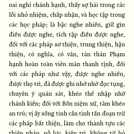
oai nghi chánh hạnh, thấy sợ hãi trong các
lỗi nhỏ nhiệm, chấp nhận, và học tập trong
các học pháp; là bậc nghe nhiều, giữ gìn
điều được nghe, tích tập điều được nghe,
đối với các pháp sơ thiện, trung thiện, hậu
thiện, có nghĩa, có văn, tán thán Phạm
hạnh hoàn toàn viên mãn thanh tịnh, đối
với các pháp như vậy, được nghe nhiều,
được thọ trì, đã được ghi nhớ nhờ đọc tụng,
chuyên ý quán sát, khéo thể nhập nhờ
chánh kiến; đối với Bốn niệm xứ, tâm khéo
an trú; vị ấy sống tinh cần tinh tấn đoạn trừ
các pháp bất thiện, làm cho thành tựu các
thiện pháp, nỗ lực, kiên trì, không từ bỏ