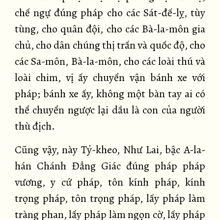
chế ngự đúng pháp cho các Sát-đế-lỵ, tùy
tùng, cho quân đội, cho các Bà-la-môn gia
chủ, cho dân chúng thị trấn và quốc độ, cho
các Sa-môn, Bà-la-môn, cho các loài thú và
loài chim, vị ấy chuyển vận bánh xe với
pháp; bánh xe ấy, không một bàn tay ai có
thể chuyển ngược lại dầu là con của người
thù địch.
Cũng vậy, này Tỷ-kheo, Như Lai, bậc A-la-
hán Chánh Đẳng Giác đúng pháp pháp
vương, y cứ pháp, tôn kính pháp, kính
trọng pháp, tôn trọng pháp, lấy pháp làm
tràng phan, lấy pháp làm ngọn cờ, lấy pháp