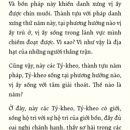
Và bốn pháp này khiến danh xưng vị ấy
được chín muồi. Thành tựu với pháp danh
xưng thứ năm này, tại phương hướng nào vị
ấy trú ở, vị ấy sống trong lãnh vực mình
chiếm đoạt được. Vì sao? Vì như vậy là địa
hạt của những người thắng trận.
Cũng vậy, này các Tỷ-kheo, thành tựu năm
pháp, Tỷ-kheo sống tại phương hướng nào,
vị ấy sống với tâm giải thoát. Thế nào là
năm?
Ở đây, này các Tỷ-kheo, Tỷ-kheo có giới,
sống hộ trì với sự hộ trì của giới bổn, đầy đủ
oai nghi chánh hạnh, thấy sợ hãi trong các