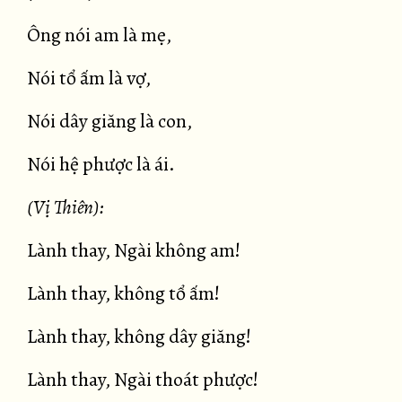
Ông nói am là mẹ,
Nói tổ ấm là vợ,
Nói dây giăng là con,
Nói hệ phược là ái.
(Vị Thiên):
Lành thay, Ngài không am!
Lành thay, không tổ ấm!
Lành thay, không dây giăng!
Lành thay, Ngài thoát phược!