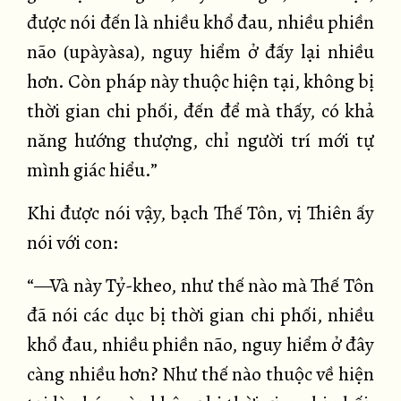
được nói đến là nhiều khổ đau, nhiều phiền
não (upàyàsa), nguy hiểm ở đấy lại nhiều
hơn. Còn pháp này thuộc hiện tại, không bị
thời gian chi phối, đến để mà thấy, có khả
năng hướng thượng, chỉ người trí mới tự
mình giác hiểu.”
Khi được nói vậy, bạch Thế Tôn, vị Thiên ấy
nói với con:
“—Và này Tỷ-kheo, như thế nào mà Thế Tôn
đã nói các dục bị thời gian chi phối, nhiều
khổ đau, nhiều phiền não, nguy hiểm ở đây
càng nhiều hơn? Như thế nào thuộc về hiện