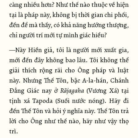
càng nhiều hơn? Như thế nào thuộc về hiện
tại là pháp này, không bị thời gian chi phối,
đến để mà thấy, có khả năng hướng thượng,
chỉ người trí mới tự mình giác hiểu?
—Này Hiền giả, tôi là người mới xuất gia,
mới đến đây không bao lâu. Tôi không thể
giải thích rộng rãi cho Ông pháp và luật
này. Nhưng Thế Tôn, bậc A-la-hán, Chánh
Đẳng Giác nay ở
Rājagaha
(Vương Xá) tại
tịnh xá Tapoda (Suối nước nóng). Hãy đi
đến Thế Tôn và hỏi ý nghĩa này. Thế Tôn trả
lời cho Ông như thế nào, hãy như vậy thọ
trì.