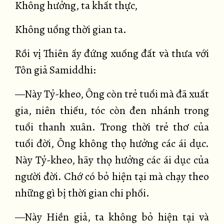
Không hưởng, ta khất thực,
Không uổng thời gian ta.
Rồi vị Thiên ấy đứng xuống đất và thưa với
Tôn giả Samiddhi:
—Này Tỷ-kheo, Ông còn trẻ tuổi mà đã xuất
gia, niên thiếu, tóc còn đen nhánh trong
tuổi thanh xuân. Trong thời trẻ thơ của
tuổi đời, Ông không thọ hưởng các ái dục.
Này Tỷ-kheo, hãy thọ hưởng các ái dục của
người đời. Chớ có bỏ hiện tại mà chạy theo
những gì bị thời gian chi phối.
—Này Hiền giả, ta không bỏ hiện tại và