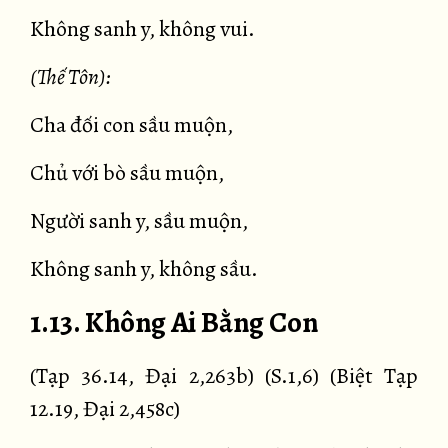
Không sanh y, không vui.
(Thế Tôn):
Cha đối con sầu muộn,
Chủ với bò sầu muộn,
Người sanh y, sầu muộn,
Không sanh y, không sầu.
1.13. Không Ai Bằng Con
(Tạp 36.14, Đại 2,263b) (S.1,6) (Biệt Tạp
12.19, Đại 2,458c)