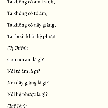
Ta không có am tranh,
Ta không có tổ ấm,
Ta không có dây giăng,
Ta thoát khỏi hệ phược.
(Vị Thiên):
Con nói am là gì?
Nói tổ ấm là gì?
Nói dây giăng là gì?
Nói hệ phược là gì?
(Thế Tôn):