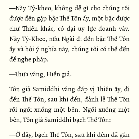
—Này Tỷ-kheo, không dễ gì cho chúng tôi
được đến gặp bậc Thế Tôn ấy, một bậc được
chư Thiên khác, có đại uy lực đoanh vây.
Này Tỷ-Kheo, nếu Ngài đi đến bậc Thế Tôn
ấy và hỏi ý nghĩa này, chúng tôi có thể đến
để nghe pháp.
—Thưa vâng, Hiền giả.
Tôn giả Samiddhi vâng đáp vị Thiên ấy, đi
đến Thế Tôn, sau khi đến, đảnh lễ Thế Tôn
rồi ngồi xuống một bên. Ngồi xuống một
bên, Tôn giả Samiddhi bạch Thế Tôn:
—Ở đây, bạch Thế Tôn, sau khi đêm đã gần