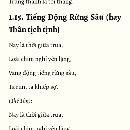
Trung thành là tối thắng.
1.15. Tiếng Động Rừng Sâu (hay
Thân tịch tịnh)
Nay là thời giữa trưa,
Loài chim nghỉ yên lặng,
Vang động tiếng rừng sâu,
Ta run, ta khiếp sợ.
(Thế Tôn):
Nay là thời giữa trưa,
Loài chim nghỉ yên lặng,