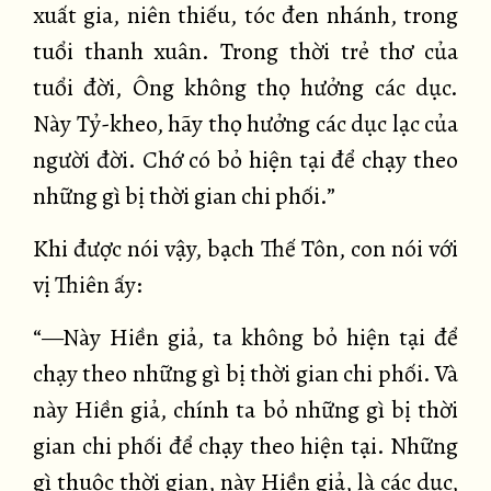
xuất gia, niên thiếu, tóc đen nhánh, trong
tuổi thanh xuân. Trong thời trẻ thơ của
tuổi đời, Ông không thọ hưởng các dục.
Này Tỷ-kheo, hãy thọ hưởng các dục lạc của
người đời. Chớ có bỏ hiện tại để chạy theo
những gì bị thời gian chi phối.”
Khi được nói vậy, bạch Thế Tôn, con nói với
vị Thiên ấy:
“—Này Hiền giả, ta không bỏ hiện tại để
chạy theo những gì bị thời gian chi phối. Và
này Hiền giả, chính ta bỏ những gì bị thời
gian chi phối để chạy theo hiện tại. Những
gì thuộc thời gian, này Hiền giả, là các dục,