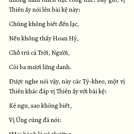
Thiên ấy nói lên bài kệ này:
Chúng không biết đến lạc,
Nếu không thấy Hoan Hỷ,
Chỗ trú cả Trời, Người,
Cõi ba mươi lừng danh.
Được nghe nói vậy, này các Tỷ-kheo, một vị
Thiên khác đáp vị Thiên ấy với bài kệ:
Kẻ ngu, sao không biết,
Vị Ứng cúng đã nói: