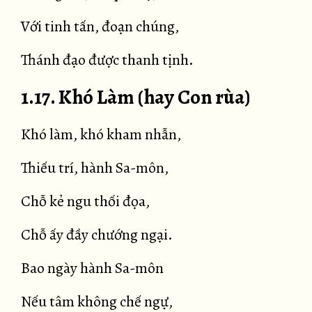
Với tinh tấn, đoạn chúng,
Thánh đạo được thanh tịnh.
1.17. Khó Làm (hay Con rùa)
Khó làm, khó kham nhẫn,
Thiếu trí, hành Sa-môn,
Chỗ kẻ ngu thối đọa,
Chỗ ấy đầy chướng ngại.
Bao ngày hành Sa-môn
Nếu tâm không chế ngự,