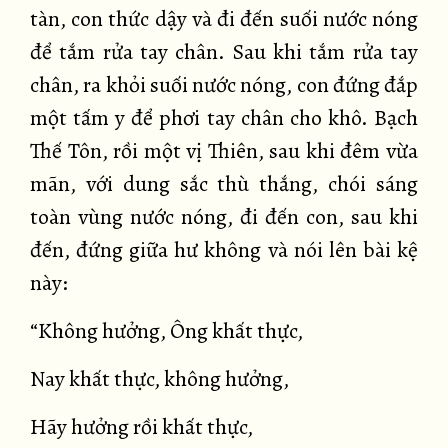
tàn, con thức dậy và đi đến suối nước nóng
để tắm rửa tay chân. Sau khi tắm rửa tay
chân, ra khỏi suối nước nóng, con đứng đắp
một tấm y để phơi tay chân cho khô. Bạch
Thế Tôn, rồi một vị Thiên, sau khi đêm vừa
mãn, với dung sắc thù thắng, chói sáng
toàn vùng nước nóng, đi đến con, sau khi
đến, đứng giữa hư không và nói lên bài kệ
này:
“Không hưởng, Ông khất thực,
Nay khất thực, không hưởng,
Hãy hưởng rồi khất thực,