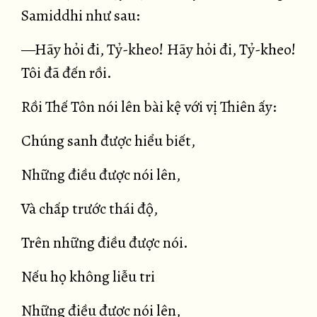
Samiddhi như sau:
—Hãy hỏi đi, Tỷ-kheo! Hãy hỏi đi, Tỷ-kheo!
Tôi đã đến rồi.
Rồi Thế Tôn nói lên bài kệ với vị Thiên ấy:
Chúng sanh được hiểu biết,
Những điều được nói lên,
Và chấp trước thái độ,
Trên những điều được nói.
Nếu họ không liễu tri
Những điều được nói lên,