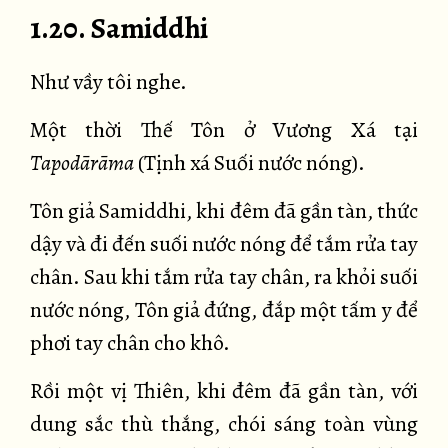
1.20. Samiddhi
Như vầy tôi nghe.
Một thời Thế Tôn ở Vương Xá tại
Tapodārāma
(Tịnh xá Suối nước nóng).
Tôn giả Samiddhi, khi đêm đã gần tàn, thức
dậy và đi đến suối nước nóng để tắm rửa tay
chân. Sau khi tắm rửa tay chân, ra khỏi suối
nước nóng, Tôn giả đứng, đắp một tấm y để
phơi tay chân cho khô.
Rồi một vị Thiên, khi đêm đã gần tàn, với
dung sắc thù thắng, chói sáng toàn vùng