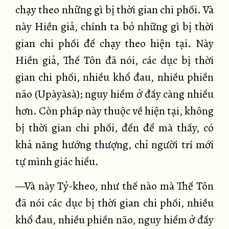
chạy theo những gì bị thời gian chi phối. Và
này Hiền giả, chính ta bỏ những gì bị thời
gian chi phối để chạy theo hiện tại. Này
Hiền giả, Thế Tôn đã nói, các dục bị thời
gian chi phối, nhiều khổ đau, nhiều phiền
não (Upàyàsà); nguy hiểm ở đấy càng nhiều
hơn. Còn pháp này thuộc về hiện tại, không
bị thời gian chi phối, đến để mà thấy, có
khả năng hướng thượng, chỉ người trí mới
tự mình giác hiểu.
—Và này Tỷ-kheo, như thế nào mà Thế Tôn
đã nói các dục bị thời gian chi phối, nhiều
khổ đau, nhiều phiền não, nguy hiểm ở đấy