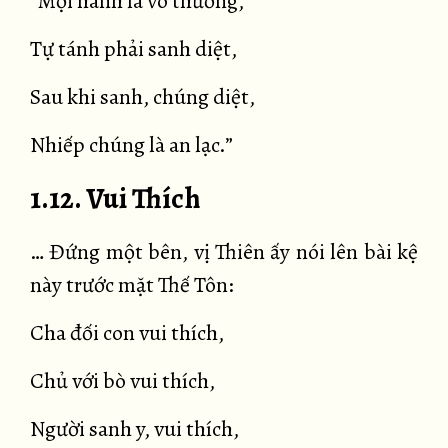
“Mọi hành là vô thường,
Tự tánh phải sanh diệt,
Sau khi sanh, chúng diệt,
Nhiếp chúng là an lạc.”
1.12. Vui Thích
… Đứng một bên, vị Thiên ấy nói lên bài kệ
này trước mặt Thế Tôn:
Cha đối con vui thích,
Chủ với bò vui thích,
Người sanh y, vui thích,