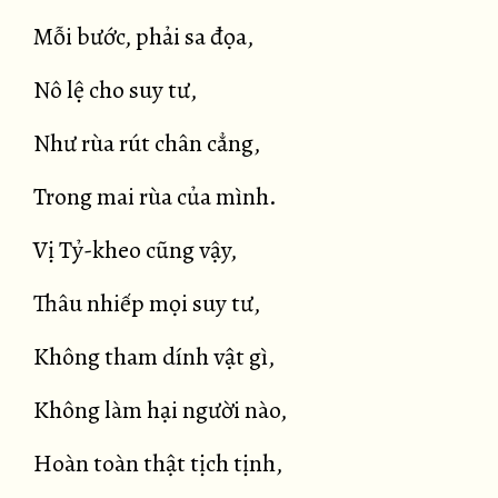
Mỗi bước, phải sa đọa,
Nô lệ cho suy tư,
Như rùa rút chân cẳng,
Trong mai rùa của mình.
Vị Tỷ-kheo cũng vậy,
Thâu nhiếp mọi suy tư,
Không tham dính vật gì,
Không làm hại người nào,
Hoàn toàn thật tịch tịnh,