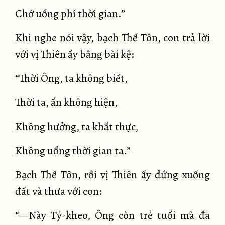
Chớ uổng phí thời gian.”
Khi nghe nói vậy, bạch Thế Tôn, con trả lời
với vị Thiên ấy bằng bài kệ:
“Thời Ông, ta không biết,
Thời ta, ẩn không hiện,
Không hưởng, ta khất thực,
Không uổng thời gian ta.”
Bạch Thế Tôn, rồi vị Thiên ấy đứng xuống
đất và thưa với con:
“—Này Tỷ-kheo, Ông còn trẻ tuổi mà đã