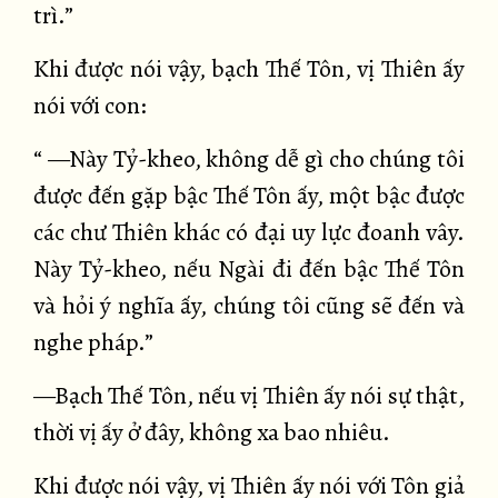
trì.”
Khi được nói vậy, bạch Thế Tôn, vị Thiên ấy
nói với con:
“ —Này Tỷ-kheo, không dễ gì cho chúng tôi
được đến gặp bậc Thế Tôn ấy, một bậc được
các chư Thiên khác có đại uy lực đoanh vây.
Này Tỷ-kheo, nếu Ngài đi đến bậc Thế Tôn
và hỏi ý nghĩa ấy, chúng tôi cũng sẽ đến và
nghe pháp.”
—Bạch Thế Tôn, nếu vị Thiên ấy nói sự thật,
thời vị ấy ở đây, không xa bao nhiêu.
Khi được nói vậy, vị Thiên ấy nói với Tôn giả