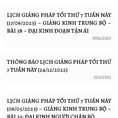
LỊCH GIẢNG PHÁP TỐI THỨ 7 TUẦN NÀY
(17/06/2023) – GIẢNG KINH TRUNG BỘ –
BÀI 38 – ĐẠI KINH ĐOẠN TẬN ÁI
17/06/2023
THÔNG BÁO LỊCH GIẢNG PHÁP TỐI THỨ
7 TUẦN NÀY (24/12/2022)
21/12/2022
LỊCH GIẢNG PHÁP TỐI THỨ 7 TUẦN NÀY
(06/05/2023) – GIẢNG KINH TRUNG BỘ –
BÀI 33: ĐẠI KINH NGƯỜI CHĂN BÒ