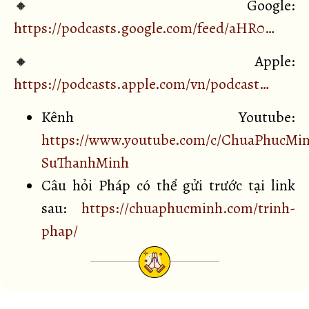
🔸Google:
https://podcasts.google.com/feed/aHR0…
🔸Apple:
https://podcasts.apple.com/vn/podcast…
Kênh Youtube:
https://www.youtube.com/c/ChuaPhucMi
SuThanhMinh
Câu hỏi Pháp có thể gửi trước tại link
sau:
https://chuaphucminh.com/trinh-
phap/