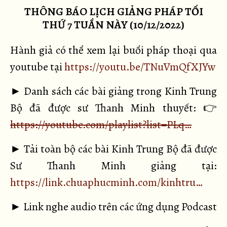
THÔNG BÁO LỊCH GIẢNG PHÁP TỐI
THỨ 7 TUẦN NÀY (10/12/2022)
Hành giả có thể xem lại buổi pháp thoại qua
youtube tại
https://youtu.be/TNuVmQfXJYw
► Danh sách các bài giảng trong Kinh Trung
Bộ đã được sư Thanh Minh thuyết: 👉
https://youtube.com/playlist?list=PLq…
► Tải toàn bộ các bài Kinh Trung Bộ đã được
Sư Thanh Minh giảng tại:
https://link.chuaphucminh.com/kinhtru…
► Link nghe audio trên các ứng dụng Podcast