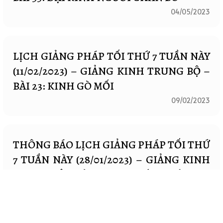
04/05/2023
LỊCH GIẢNG PHÁP TỐI THỨ 7 TUẦN NÀY
(11/02/2023) – GIẢNG KINH TRUNG BỘ –
BÀI 23: KINH GÒ MỐI
09/02/2023
THÔNG BÁO LỊCH GIẢNG PHÁP TỐI THỨ
7 TUẦN NÀY (28/01/2023) – GIẢNG KINH
TRUNG BỘ – BÀI 21: KINH VÍ DỤ CÁI CƯA
26/01/2023