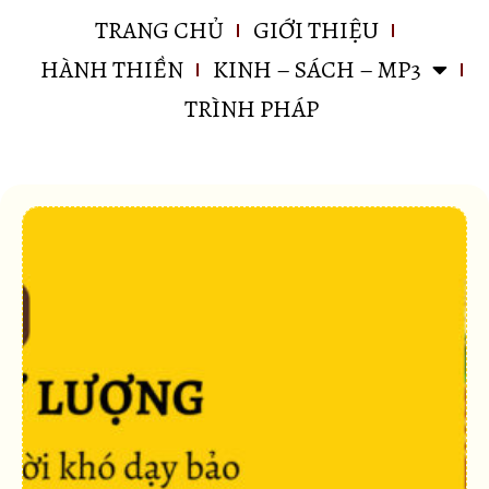
TRANG CHỦ
GIỚI THIỆU
HÀNH THIỀN
KINH – SÁCH – MP3
TRÌNH PHÁP