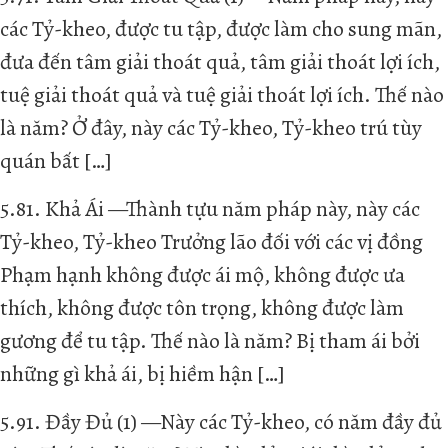
các Tỷ-kheo, được tu tập, được làm cho sung mãn,
đưa đến tâm giải thoát quả, tâm giải thoát lợi ích,
tuệ giải thoát quả và tuệ giải thoát lợi ích. Thế nào
là năm? Ở đây, này các Tỷ-kheo, Tỷ-kheo trú tùy
quán bất […]
5.81. Khả Ái —Thành tựu năm pháp này, này các
Tỷ-kheo, Tỷ-kheo Trưởng lão đối với các vị đồng
Phạm hạnh không được ái mộ, không được ưa
thích, không được tôn trọng, không được làm
gương để tu tập. Thế nào là năm? Bị tham ái bởi
những gì khả ái, bị hiềm hận […]
5.91. Đầy Đủ (1) —Này các Tỷ-kheo, có năm đầy đủ