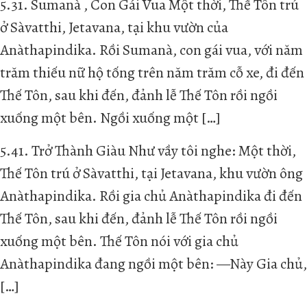
5.31. Sumanà , Con Gái Vua Một thời, Thế Tôn trú
ở Sàvatthi, Jetavana, tại khu vườn của
Anàthapindika. Rồi Sumanà, con gái vua, với năm
trăm thiếu nữ hộ tống trên năm trăm cỗ xe, đi đến
Thế Tôn, sau khi đến, đảnh lễ Thế Tôn rồi ngồi
xuống một bên. Ngồi xuống một […]
5.41. Trở Thành Giàu Như vầy tôi nghe: Một thời,
Thế Tôn trú ở Sàvatthi, tại Jetavana, khu vườn ông
Anàthapindika. Rồi gia chủ Anàthapindika đi đến
Thế Tôn, sau khi đến, đảnh lễ Thế Tôn rồi ngồi
xuống một bên. Thế Tôn nói với gia chủ
Anàthapindika đang ngồi một bên: —Này Gia chủ,
[…]