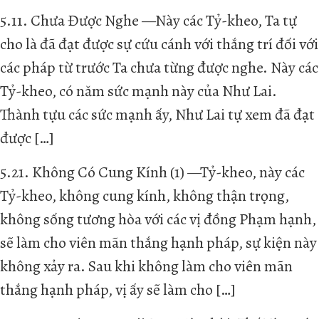
5.11. Chưa Được Nghe —Này các Tỷ-kheo, Ta tự
cho là đã đạt được sự cứu cánh với thắng trí đối với
các pháp từ trước Ta chưa từng được nghe. Này các
Tỷ-kheo, có năm sức mạnh này của Như Lai.
Thành tựu các sức mạnh ấy, Như Lai tự xem đã đạt
được […]
5.21. Không Có Cung Kính (1) —Tỷ-kheo, này các
Tỷ-kheo, không cung kính, không thận trọng,
không sống tương hòa với các vị đồng Phạm hạnh,
sẽ làm cho viên mãn thắng hạnh pháp, sự kiện này
không xảy ra. Sau khi không làm cho viên mãn
thắng hạnh pháp, vị ấy sẽ làm cho […]