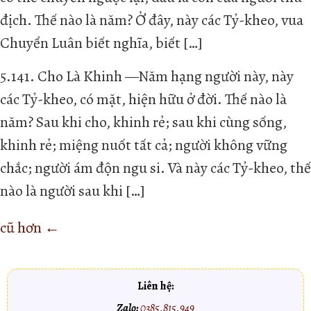
địch. Thế nào là năm? Ở đây, này các Tỷ-kheo, vua
Chuyển Luân biết nghĩa, biết […]
5.141. Cho Là Khinh —Năm hạng người này, này
các Tỷ-kheo, có mặt, hiện hữu ở đời. Thế nào là
năm? Sau khi cho, khinh rẻ; sau khi cùng sống,
khinh rẻ; miệng nuốt tất cả; người không vững
chắc; người ám độn ngu si. Và này các Tỷ-kheo, thế
nào là người sau khi […]
cũ hơn
←
Liên hệ:
Zalo:
0385.815.949