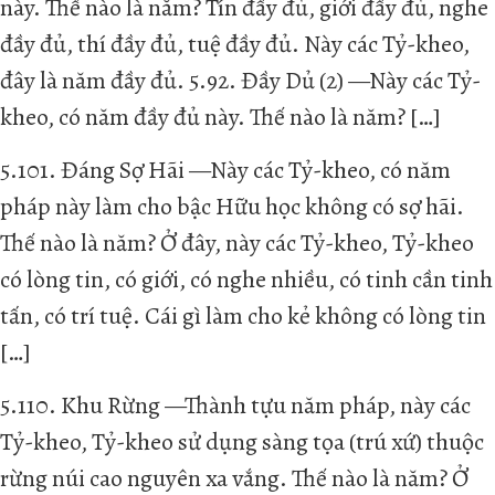
này. Thế nào là năm? Tín đầy đủ, giới đầy đủ, nghe
đầy đủ, thí đầy đủ, tuệ đầy đủ. Này các Tỷ-kheo,
đây là năm đầy đủ. 5.92. Đầy Dủ (2) —Này các Tỷ-
kheo, có năm đầy đủ này. Thế nào là năm? […]
5.101. Đáng Sợ Hãi —Này các Tỷ-kheo, có năm
pháp này làm cho bậc Hữu học không có sợ hãi.
Thế nào là năm? Ở đây, này các Tỷ-kheo, Tỷ-kheo
có lòng tin, có giới, có nghe nhiều, có tinh cần tinh
tấn, có trí tuệ. Cái gì làm cho kẻ không có lòng tin
[…]
5.110. Khu Rừng —Thành tựu năm pháp, này các
Tỷ-kheo, Tỷ-kheo sử dụng sàng tọa (trú xứ) thuộc
rừng núi cao nguyên xa vắng. Thế nào là năm? Ở