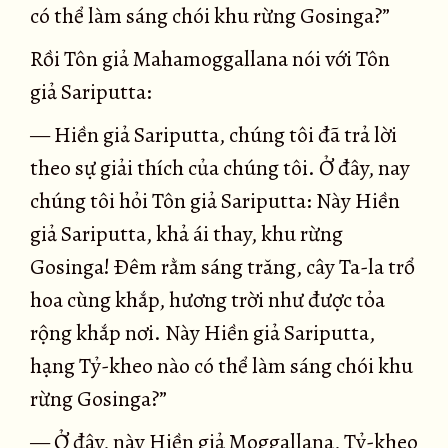
có thể làm sáng chói khu rừng Gosinga?”
Rồi Tôn giả Mahamoggallana nói với Tôn
giả Sariputta:
— Hiền giả Sariputta, chúng tôi đã trả lời
theo sự giải thích của chúng tôi. Ở đây, nay
chúng tôi hỏi Tôn giả Sariputta: Này Hiền
giả Sariputta, khả ái thay, khu rừng
Gosinga! Ðêm rằm sáng trăng, cây Ta-la trổ
hoa cùng khắp, hương trời như được tỏa
rộng khắp nơi. Này Hiền giả Sariputta,
hạng Tỷ-kheo nào có thể làm sáng chói khu
rừng Gosinga?”
— Ở đây, này Hiền giả Moggallana, Tỷ-kheo