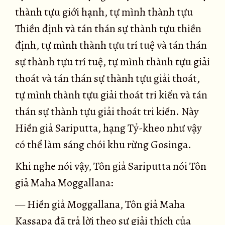
thành tựu giới hạnh, tự mình thành tựu
Thiền định và tán thán sự thành tựu thiền
định, tự mình thành tựu trí tuệ và tán thán
sự thành tựu trí tuệ, tự mình thành tựu giải
thoát và tán thán sự thành tựu giải thoát,
tự mình thành tựu giải thoát tri kiến và tán
thán sự thành tựu giải thoát tri kiến. Này
Hiền giả Sariputta, hạng Tỷ-kheo như vậy
có thể làm sáng chói khu rừng Gosinga.
Khi nghe nói vậy, Tôn giả Sariputta nói Tôn
giả Maha Moggallana:
— Hiền giả Moggallana, Tôn giả Maha
Kassapa đã trả lời theo sự giải thích của