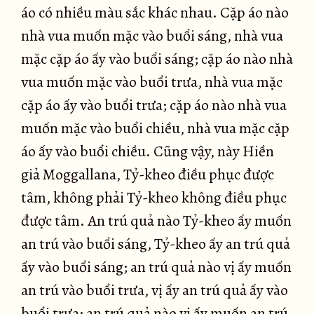
áo có nhiều màu sắc khác nhau. Cặp áo nào
nhà vua muốn mặc vào buổi sáng, nhà vua
mặc cặp áo ấy vào buổi sáng; cặp áo nào nhà
vua muốn mặc vào buổi trưa, nhà vua mặc
cặp áo ấy vào buổi trưa; cặp áo nào nhà vua
muốn mặc vào buổi chiều, nhà vua mặc cặp
áo ấy vào buổi chiều. Cũng vậy, này Hiền
giả Moggallana, Tỷ-kheo điều phục được
tâm, không phải Tỷ-kheo không điều phục
được tâm. An trú quả nào Tỷ-kheo ấy muốn
an trú vào buổi sáng, Tỷ-kheo ấy an trú quả
ấy vào buổi sáng; an trú quả nào vị ấy muốn
an trú vào buổi trưa, vị ấy an trú quả ấy vào
buổi trưa; an trú quả nào vị ấy muốn an trú