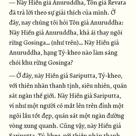
— Này Hiền giả Anuruddha, Tôn giả Revata
đã trả lời theo sự giải thích của mình. Ở
đây, nay chúng tôi hỏi Tôn giả Anuruddha:
Này Hiền giả Anuruddha, khả ái thay ngôi
rừng Gosinga… (như trên)… Này Hiền giả
Anuruddha, hạng Tỷ-kheo nào làm sáng
chói khu rừng Gosinga?
— Ở đây, này Hiền giả Sariputta, Tỷ-kheo,
với thiên nhãn thanh tịnh, siêu nhiên, quán
sát ngàn thế giới. Này Hiền giả Sariputta,
ví như một người có mắt lên trên đỉnh một
ngôi lầu tốt đẹp, quán sát một ngàn đường
vòng xung quanh. Cũng vậy, này Hiền giả
Sariputta, Tỷ-kheo, với thiên nhãn thanh