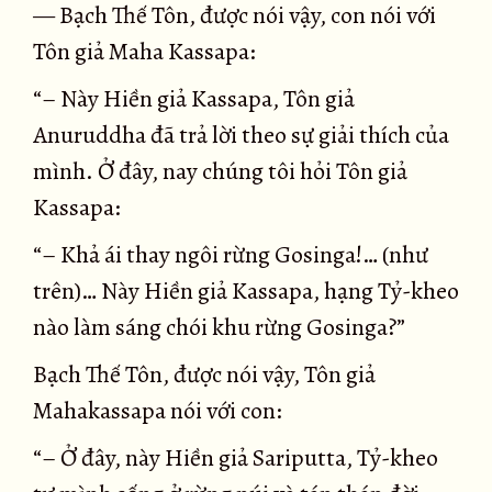
— Bạch Thế Tôn, được nói vậy, con nói với
Tôn giả Maha Kassapa:
“– Này Hiền giả Kassapa, Tôn giả
Anuruddha đã trả lời theo sự giải thích của
mình. Ở đây, nay chúng tôi hỏi Tôn giả
Kassapa:
“– Khả ái thay ngôi rừng Gosinga!… (như
trên)… Này Hiền giả Kassapa, hạng Tỷ-kheo
nào làm sáng chói khu rừng Gosinga?”
Bạch Thế Tôn, được nói vậy, Tôn giả
Mahakassapa nói với con:
“– Ở đây, này Hiền giả Sariputta, Tỷ-kheo