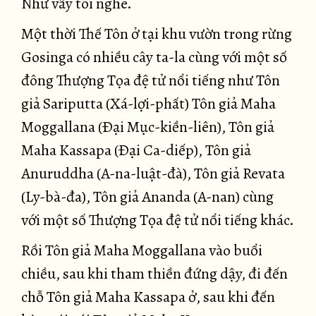
Như vầy tôi nghe.
Một thời Thế Tôn ở tại khu vườn trong rừng
Gosinga có nhiều cây ta-la cùng với một số
đông Thượng Tọa đệ tử nổi tiếng như Tôn
giả Sariputta (Xá-lợi-phất) Tôn giả Maha
Moggallana (Ðại Mục-kiền-liên), Tôn giả
Maha Kassapa (Ðại Ca-diếp), Tôn giả
Anuruddha (A-na-luật-đà), Tôn giả Revata
(Ly-bà-đa), Tôn giả Ananda (A-nan) cùng
với một số Thượng Tọa đệ tử nổi tiếng khác.
Rồi Tôn giả Maha Moggallana vào buổi
chiều, sau khi tham thiền đứng dậy, đi đến
chỗ Tôn giả Maha Kassapa ở, sau khi đến