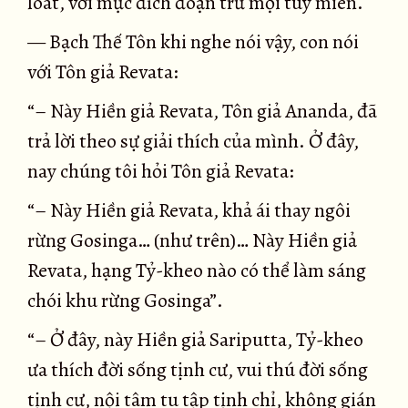
loát, với mục đích đoạn trừ mọi tùy miên.
— Bạch Thế Tôn khi nghe nói vậy, con nói
với Tôn giả Revata:
“– Này Hiền giả Revata, Tôn giả Ananda, đã
trả lời theo sự giải thích của mình. Ở đây,
nay chúng tôi hỏi Tôn giả Revata:
“– Này Hiền giả Revata, khả ái thay ngôi
rừng Gosinga… (như trên)… Này Hiền giả
Revata, hạng Tỷ-kheo nào có thể làm sáng
chói khu rừng Gosinga”.
“– Ở đây, này Hiền giả Sariputta, Tỷ-kheo
ưa thích đời sống tịnh cư, vui thú đời sống
tịnh cư, nội tâm tu tập tịnh chỉ, không gián