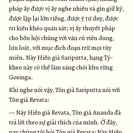
pháp ấy được vị ấy nghe nhiều và gìn giữ kỹ,
được lập lại lớn tiếng, được ý tư duy, được
tri kiến khéo quán sát; vị ấy thuyết pháp
cho bốn hội chúng với văn cú viên dung,
lưu loát, với mục đích đoạn trừ mọi tùy
miên. Này Hiền giả Sariputta, hạng Tỷ-
kheo này có thể làm sáng chói khu rừng
Gosinga.
Khi nghe nói vậy, Tôn giả Sariputta nói với
Tôn giả Revata:
— Này Hiền giả Revata, Tôn giả Ananda đã
trả lời theo sự giải thích của mình. Ở đây,
nay chúng tôi hỏi Tôn giả Revata: Này Hiền