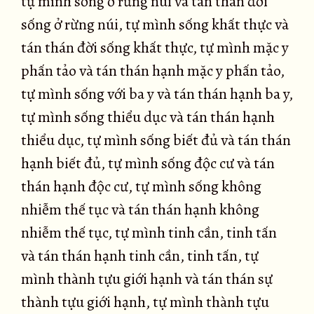
tự mình sống ở rừng núi và tán thán đời
sống ở rừng núi, tự mình sống khất thực và
tán thán đời sống khất thực, tự mình mặc y
phấn tảo và tán thán hạnh mặc y phấn tảo,
tự mình sống với ba y và tán thán hạnh ba y,
tự mình sống thiểu dục và tán thán hạnh
thiểu dục, tự mình sống biết đủ và tán thán
hạnh biết đủ, tự mình sống độc cư và tán
thán hạnh độc cư, tự mình sống không
nhiễm thế tục và tán thán hạnh không
nhiễm thế tục, tự mình tinh cần, tinh tấn
và tán thán hạnh tinh cần, tinh tấn, tự
mình thành tựu giới hạnh và tán thán sự
thành tựu giới hạnh, tự mình thành tựu