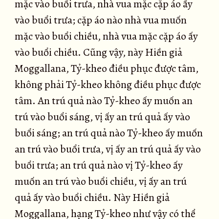
mặc vào buổi trưa, nhà vua mặc cặp áo ấy
vào buổi trưa; cặp áo nào nhà vua muốn
mặc vào buổi chiều, nhà vua mặc cặp áo ấy
vào buổi chiều. Cũng vậy, này Hiền giả
Moggallana, Tỷ-kheo điều phục được tâm,
không phải Tỷ-kheo không điều phục được
tâm. An trú quả nào Tỷ-kheo ấy muốn an
trú vào buổi sáng, vị ấy an trú quả ấy vào
buổi sáng; an trú quả nào Tỷ-kheo ấy muốn
an trú vào buổi trưa, vị ấy an trú quả ấy vào
buổi trưa; an trú quả nào vị Tỷ-kheo ấy
muốn an trú vào buổi chiều, vị ấy an trú
quả ấy vào buổi chiều. Này Hiền giả
Moggallana, hạng Tỷ-kheo như vậy có thể