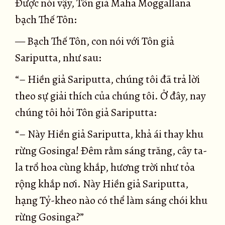
Ðược nói vậy, Tôn giả Maha Moggallana
bạch Thế Tôn:
— Bạch Thế Tôn, con nói với Tôn giả
Sariputta, như sau:
“– Hiền giả Sariputta, chúng tôi đã trả lời
theo sự giải thích của chúng tôi. Ở đây, nay
chúng tôi hỏi Tôn giả Sariputta:
“– Này Hiền giả Sariputta, khả ái thay khu
rừng Gosinga! Ðêm rằm sáng trăng, cây ta-
la trổ hoa cùng khắp, hương trời như tỏa
rộng khắp nơi. Này Hiền giả Sariputta,
hạng Tỷ-kheo nào có thể làm sáng chói khu
rừng Gosinga?”