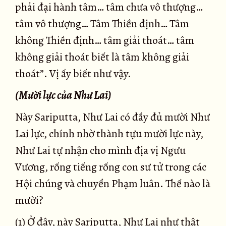
phải đại hành tâm… tâm chưa vô thượng…
tâm vô thượng… Tâm Thiền định… Tâm
không Thiền định… tâm giải thoát… tâm
không giải thoát biết là tâm không giải
thoát”. Vị ấy biết như vậy.
(Mười lực của Như Lai)
Này Sariputta, Như Lai có đầy đủ mười Như
Lai lực, chính nhờ thành tựu mười lực này,
Như Lai tự nhận cho mình địa vị Ngưu
Vương, rống tiếng rống con sư tử trong các
Hội chúng và chuyển Phạm luân. Thế nào là
mười?
(1) Ở đây, này Sariputta, Như Lai như thật