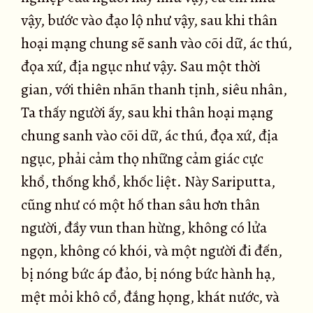
vậy, bước vào đạo lộ như vậy, sau khi thân
hoại mạng chung sẽ sanh vào cõi dữ, ác thú,
đọa xứ, địa ngục như vậy. Sau một thời
gian, với thiên nhãn thanh tịnh, siêu nhân,
Ta thấy người ấy, sau khi thân hoại mạng
chung sanh vào cõi dữ, ác thú, đọa xứ, địa
ngục, phải cảm thọ những cảm giác cực
khổ, thống khổ, khốc liệt. Này Sariputta,
cũng như có một hố than sâu hơn thân
người, đầy vun than hừng, không có lửa
ngọn, không có khói, và một người đi đến,
bị nóng bức áp đảo, bị nóng bức hành hạ,
mệt mỏi khô cổ, đắng họng, khát nước, và