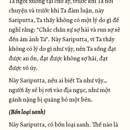
Ta ngồi xuống tại chỗ ấy, trước khi Ta nói
chuyện và trước khi Ta đàm luận, này
Sariputta, Ta thấy không có một lý do gì để
nghĩ rằng: “Chắc chắn sự sợ hãi và run sợ sẽ
đến ám ảnh Ta”. Này Sariputta, vì Ta thấy
không có lý do gì như vậy, nên Ta sống đạt
được an ổn, đạt được không sợ hãi, đạt
được vô úy.
Này Sariputta, nếu ai biết Ta như vậy…
người ấy sẽ bị rơi vào địa ngục, như một
gánh nặng bị quăng bỏ một bên.
(Bốn loại sanh)
Này Sariputta, có bốn loại sanh. Thế nào là