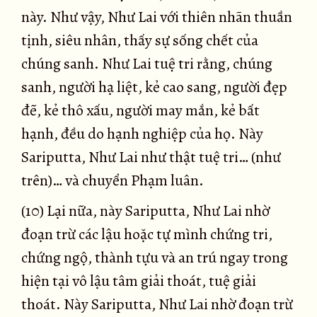
này. Như vậy, Như Lai với thiên nhãn thuần
tịnh, siêu nhân, thấy sự sống chết của
chúng sanh. Như Lai tuệ tri rằng, chúng
sanh, người hạ liệt, kẻ cao sang, người đẹp
đẽ, kẻ thô xấu, người may mắn, kẻ bất
hạnh, đều do hạnh nghiệp của họ. Này
Sariputta, Như Lai như thật tuệ tri… (như
trên)… và chuyển Phạm luân.
(10) Lại nữa, này Sariputta, Như Lai nhờ
đoạn trừ các lậu hoặc tự mình chứng tri,
chứng ngộ, thành tựu và an trú ngay trong
hiện tại vô lậu tâm giải thoát, tuệ giải
thoát. Này Sariputta, Như Lai nhờ đoạn trừ