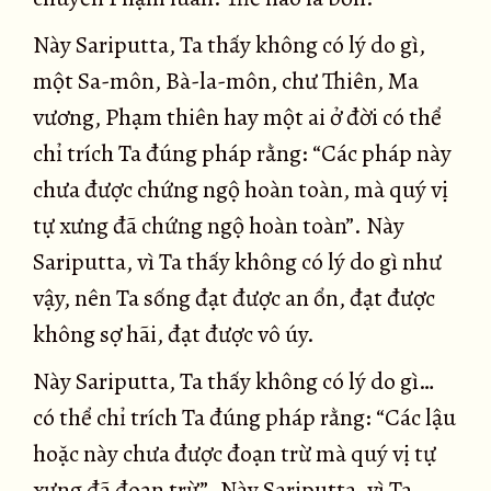
Này Sariputta, Ta thấy không có lý do gì,
một Sa-môn, Bà-la-môn, chư Thiên, Ma
vương, Phạm thiên hay một ai ở đời có thể
chỉ trích Ta đúng pháp rằng: “Các pháp này
chưa được chứng ngộ hoàn toàn, mà quý vị
tự xưng đã chứng ngộ hoàn toàn”. Này
Sariputta, vì Ta thấy không có lý do gì như
vậy, nên Ta sống đạt được an ổn, đạt được
không sợ hãi, đạt được vô úy.
Này Sariputta, Ta thấy không có lý do gì…
có thể chỉ trích Ta đúng pháp rằng: “Các lậu
hoặc này chưa được đoạn trừ mà quý vị tự
xưng đã đoạn trừ”. Này Sariputta, vì Ta