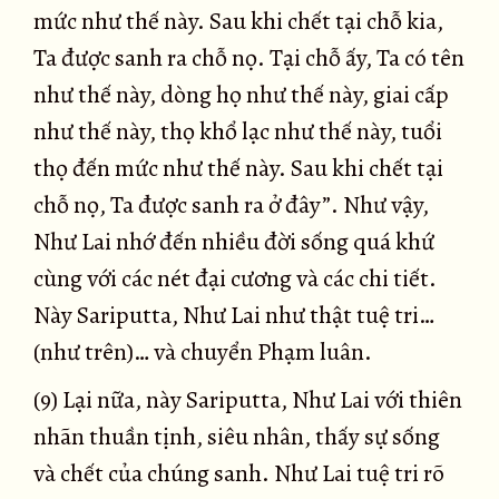
mức như thế này. Sau khi chết tại chỗ kia,
Ta được sanh ra chỗ nọ. Tại chỗ ấy, Ta có tên
như thế này, dòng họ như thế này, giai cấp
như thế này, thọ khổ lạc như thế này, tuổi
thọ đến mức như thế này. Sau khi chết tại
chỗ nọ, Ta được sanh ra ở đây”. Như vậy,
Như Lai nhớ đến nhiều đời sống quá khứ
cùng với các nét đại cương và các chi tiết.
Này Sariputta, Như Lai như thật tuệ tri…
(như trên)… và chuyển Phạm luân.
(9) Lại nữa, này Sariputta, Như Lai với thiên
nhãn thuần tịnh, siêu nhân, thấy sự sống
và chết của chúng sanh. Như Lai tuệ tri rõ