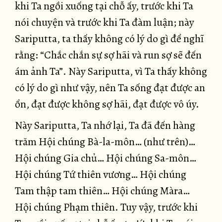
khi Ta ngồi xuống tại chỗ ấy, trước khi Ta
nói chuyện và trước khi Ta đàm luận; này
Sariputta, ta thấy không có lý do gì để nghĩ
rằng: “Chắc chắn sự sợ hãi và run sợ sẽ đến
ám ảnh Ta”. Này Sariputta, vì Ta thấy không
có lý do gì như vậy, nên Ta sống đạt được an
ổn, đạt được không sợ hãi, đạt được vô úy.
Này Sariputta, Ta nhớ lại, Ta đã đến hàng
trăm Hội chúng Bà-la-môn… (như trên)…
Hội chúng Gia chủ… Hội chúng Sa-môn…
Hội chúng Tứ thiên vương… Hội chúng
Tam thập tam thiên… Hội chúng Màra…
Hội chúng Phạm thiên. Tuy vậy, trước khi