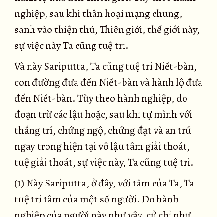
nghiệp, sau khi thân hoại mạng chung,
sanh vào thiện thú, Thiên giới, thế giới này,
sự việc này Ta cũng tuệ tri.
Và này Sariputta, Ta cũng tuệ tri Niết-bàn,
con đường đưa đến Niết-bàn và hành lộ đưa
đến Niết-bàn. Tùy theo hành nghiệp, do
đoạn trừ các lậu hoặc, sau khi tự mình với
thắng trí, chứng ngộ, chứng đạt và an trú
ngay trong hiện tại vô lậu tâm giải thoát,
tuệ giải thoát, sự việc này, Ta cũng tuệ tri.
(1) Này Sariputta, ở đây, với tâm của Ta, Ta
tuệ tri tâm của một số người. Do hành
nghiệp của người này như vậy, cử chỉ như