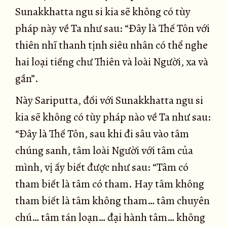
Sunakkhatta ngu si kia sẽ không có tùy
pháp này về Ta như sau: “Ðây là Thế Tôn với
thiên nhĩ thanh tịnh siêu nhân có thể nghe
hai loại tiếng chư Thiên và loài Người, xa và
gần”.
Này Sariputta, đối với Sunakkhatta ngu si
kia sẽ không có tùy pháp nào về Ta như sau:
“Ðây là Thế Tôn, sau khi đi sâu vào tâm
chúng sanh, tâm loài Người với tâm của
mình, vị ấy biết được như sau: “Tâm có
tham biết là tâm có tham. Hay tâm không
tham biết là tâm không tham… tâm chuyên
chú… tâm tán loạn… đại hành tâm… không