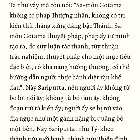
Ta như vậy mà còn nói: “Sa-môn Gotama
không có pháp Thượng nhân, không có tri
kiến thù thắng xứng đáng bậc Thánh. Sa-
môn Gotama thuyết pháp, pháp ấy tự mình
tạo ra, do suy luận tác thành, tùy thuận
trắc nghiệm, thuyết pháp cho một mục tiêu
đặc biệt, có khả năng hướng thượng, có thể
hướng dẫn người thực hành diệt tận khổ
đau”. Này Sariputta, nếu người ấy không từ
bỏ lời nói ấy; không từ bỏ tâm ấy, không
đoạn trừ tà kiến ấy; người ấy sẽ bị rơi vào
địa ngục như một gánh nặng bị quăng bỏ
một bên. Này Sariputta, như Tỷ-kheo
thành tựu giới hạnh, thành tựu Thiền định,