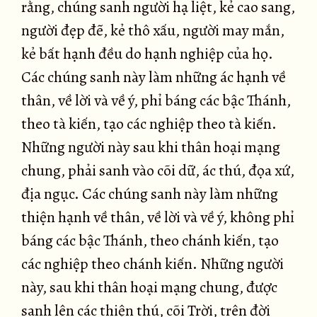
rằng, chúng sanh người hạ liệt, kẻ cao sang,
người đẹp đẽ, kẻ thô xấu, người may mắn,
kẻ bất hạnh đều do hạnh nghiệp của họ.
Các chúng sanh này làm những ác hạnh về
thân, về lời và về ý, phỉ báng các bậc Thánh,
theo tà kiến, tạo các nghiệp theo tà kiến.
Những người này sau khi thân hoại mạng
chung, phải sanh vào cõi dữ, ác thú, đọa xứ,
địa ngục. Các chúng sanh này làm những
thiện hạnh về thân, về lời và về ý, không phỉ
báng các bậc Thánh, theo chánh kiến, tạo
các nghiệp theo chánh kiến. Những người
này, sau khi thân hoại mạng chung, được
sanh lên các thiện thú, cõi Trời, trên đời