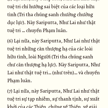
tuệ tri chí hướng sai biệt của các loại hữu
tình (Tri tha chúng sanh chưởng chưởng
dục lực). Này Sariputta, Như Lai như thật
tuệ tri … chuyển Phạm luân.
(6) Lại nữa, này Sariputta, Như Lai như thật
tuệ tri những căn thượng hạ của các loài
hữu tình, loài Người (Tri tha chúng sanh
chư căn thượng hạ lực). Này Sariputta, Như
Lai như thật tuệ tri… (như trên)… và chuyển
Phạm luân.
(7) Lại nữa, này Sariputta, Như Lai như thật
tuệ tri sự tạp nhiễm, sự thanh tịnh, sự xuất
khởi của các Thiền, chứng về Thiền, về giải