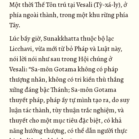
Một thời Thế Tôn trú tại Vesali (Tỳ-xá-ly), ở
phía ngoài thành, trong một khu rừng phía
Tây.
Lúc bấy giờ, Sunakkhatta thuộc bộ lạc
Licchavi, vừa mới từ bỏ Pháp và Luật này,
nói lời nói như sau trong Hội chúng ở
Vesali: “Sa-môn Gotama không có pháp
thượng nhân, không có tri kiến thù thắng
xứng đáng bậc Thánh; Sa-môn Gotama
thuyết pháp, pháp ấy tự mình tạo ra, do suy
luận tác thành, tùy thuận trắc nghiệm, và
thuyết cho một mục tiêu đặc biệt, có khả
năng hướng thượng, có thể dẫn người thực