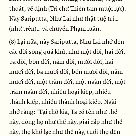
thoát, về định (Tri chư Thiền tam muội lực).
Này Sariputta, Như Lai như thật tuệ tri…
(như trên)… và chuyển Phạm luân.
(8) Lại nữa, này Sariputta, Như Lai nhớ đến
các đời sống quá khứ, như một đời, hai đời,
ba đời, bốn đời, năm đời, mười đời, hai
mươi đời, ba mươi đời, bốn mươi đời, năm
mươi đời, một trăm đời, một ngàn đời, một
trăm ngàn đời, nhiều hoại kiếp, nhiều
thành kiếp, nhiều thành hoại kiếp. Ngài
nhớ rằng: “Tại chỗ kia, Ta có tên như thế
này, dòng họ như thế này, giai cấp như thế
này, thọ khổ lạc như thế này, tuổi thọ đến