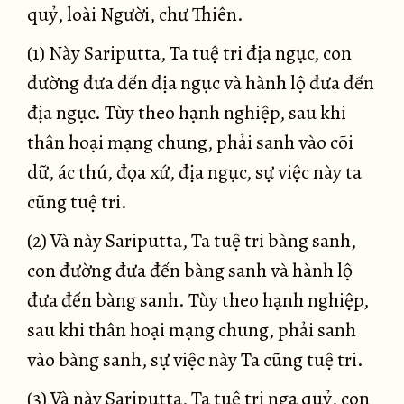
quỷ, loài Người, chư Thiên.
(1) Này Sariputta, Ta tuệ tri địa ngục, con
đường đưa đến địa ngục và hành lộ đưa đến
địa ngục. Tùy theo hạnh nghiệp, sau khi
thân hoại mạng chung, phải sanh vào cõi
dữ, ác thú, đọa xứ, địa ngục, sự việc này ta
cũng tuệ tri.
(2) Và này Sariputta, Ta tuệ tri bàng sanh,
con đường đưa đến bàng sanh và hành lộ
đưa đến bàng sanh. Tùy theo hạnh nghiệp,
sau khi thân hoại mạng chung, phải sanh
vào bàng sanh, sự việc này Ta cũng tuệ tri.
(3) Và này Sariputta, Ta tuệ tri ngạ quỷ, con