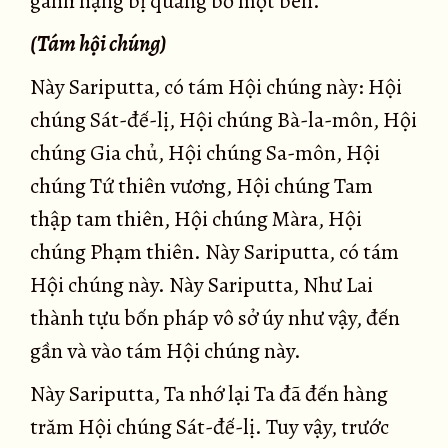
gánh nặng bị quăng bỏ một bên.
(Tám hội chúng)
Này Sariputta, có tám Hội chúng này: Hội
chúng Sát-đế-lị, Hội chúng Bà-la-môn, Hội
chúng Gia chủ, Hội chúng Sa-môn, Hội
chúng Tứ thiên vương, Hội chúng Tam
thập tam thiên, Hội chúng Màra, Hội
chúng Phạm thiên. Này Sariputta, có tám
Hội chúng này. Này Sariputta, Như Lai
thành tựu bốn pháp vô sở úy như vậy, đến
gần và vào tám Hội chúng này.
Này Sariputta, Ta nhớ lại Ta đã đến hàng
trăm Hội chúng Sát-đế-lị. Tuy vậy, trước