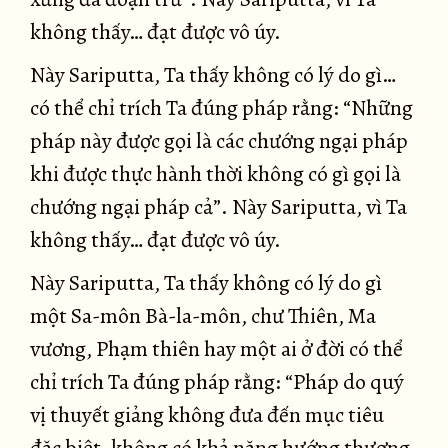
không thấy… đạt được vô úy.
Này Sariputta, Ta thấy không có lý do gì…
có thể chỉ trích Ta đúng pháp rằng: “Những
pháp này được gọi là các chướng ngại pháp
khi được thực hành thời không có gì gọi là
chướng ngại pháp cả”. Này Sariputta, vì Ta
không thấy… đạt được vô úy.
Này Sariputta, Ta thấy không có lý do gì
một Sa-môn Bà-la-môn, chư Thiên, Ma
vương, Phạm thiên hay một ai ở đời có thể
chỉ trích Ta đúng pháp rằng: “Pháp do quý
vị thuyết giảng không đưa đến mục tiêu