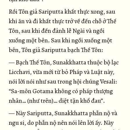
Rồi Tôn giả Sariputta khất thực xong, sau
khi ăn và đi khất thực trở về đến chỗ ở Thế
Tôn, sau khi đến đảnh lễ Ngài và ngồi
xuống một bên. Sau khi ngồi xuống một
bên, Tôn giả Sariputta bạch Thế Tôn:
— Bạch Thế Tôn, Sunakkhatta thuộc bộ lạc
Licchavi, vừa mới từ bỏ Pháp và Luật này,
nói lời nói như sau trong hội chúng Vesali:
“Sa-môn Gotama không có pháp thượng
nhân… (như trên)… diệt tận khổ đau”.
— Này Sariputta, Sunakkhatta phẫn nộ và
ngu si, do phẫn nộ nên nói lên lời ấy. Này