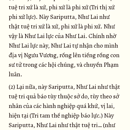
tuệ tri xứ là xứ, phi xứ là phi xứ (Tri thị xứ
phi xứ lực). Này Sariputta, Như Lai như
thật tuệ tri xứ là xứ, phi xứ là phi xứ. Như
vậy là Như Lai lực của Như Lai. Chính nhờ
Như Lai lực này, Như Lai tự nhận cho mình
địa vị Ngưu Vương, rống lên tiếng rống con
sư tử trong các hội chúng, và chuyển Phạm
luân.
(2) Lại nữa, này Sariputta, Như Lai như thật
tuệ tri quả báo tùy thuộc sở do, tùy theo sở
nhân của các hành nghiệp quá khứ, vị lai,
hiện tại (Tri tam thế nghiệp báo lực.) Này
Sariputta, Như Lai như thật tuệ tri… (như