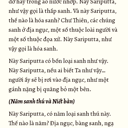
dơ hay trong ao nước nhớp. Này Sariputta,
như vậy gọi là thấp sanh. Và này Sariputta,
thế nào là hóa sanh? Chư Thiên, các chúng
sanh ở địa ngục, một số thuộc loài người và
một số thuộc đọa xứ. Này Sariputta, như
vậy gọi là hóa sanh.
Này Sariputta có bốn loại sanh như vậy.
Này Sariputta, nếu ai biết Ta như vậy…
người ấy sẽ bị rơi vào địa ngục, như một
gánh nặng bị quăng bỏ một bên.
(Năm sanh thú và Niết bàn)
Này Sariputta, có năm loại sanh thú này.
Thế nào là năm? Ðịa ngục, bàng sanh, ngạ