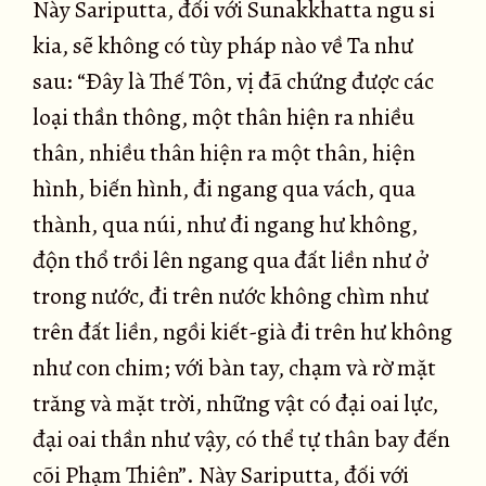
Này Sariputta, đối với Sunakkhatta ngu si
kia, sẽ không có tùy pháp nào về Ta như
sau: “Ðây là Thế Tôn, vị đã chứng được các
loại thần thông, một thân hiện ra nhiều
thân, nhiều thân hiện ra một thân, hiện
hình, biến hình, đi ngang qua vách, qua
thành, qua núi, như đi ngang hư không,
độn thổ trồi lên ngang qua đất liền như ở
trong nước, đi trên nước không chìm như
trên đất liền, ngồi kiết-già đi trên hư không
như con chim; với bàn tay, chạm và rờ mặt
trăng và mặt trời, những vật có đại oai lực,
đại oai thần như vậy, có thể tự thân bay đến
cõi Phạm Thiên”. Này Sariputta, đối với