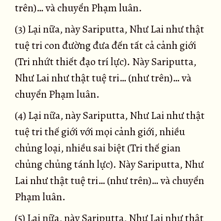
trên)… và chuyển Phạm luân.
(3) Lại nữa, này Sariputta, Như Lai như thật
tuệ tri con đường đưa đến tất cả cảnh giới
(Tri nhứt thiết đạo trí lực). Này Sariputta,
Như Lai như thật tuệ tri… (như trên)… và
chuyển Phạm luân.
(4) Lại nữa, này Sariputta, Như Lai như thật
tuệ tri thế giới với mọi cảnh giới, nhiều
chủng loại, nhiều sai biệt (Tri thế gian
chủng chủng tánh lực). Này Sariputta, Như
Lai như thật tuệ tri… (như trên)… và chuyển
Phạm luân.
(5) Lại nữa, này Sariputta, Như Lai như thật