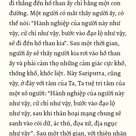
đi thẳng đến hố than ấy chỉ bằng một con
đường. Một người có mắt thấy người ấy, có
thể nói: “Hành nghiệp của người này như
vậy, cử chỉ như vậy, bước vào đạo lộ như vậy,
sẽ đi đến hố than kia”. Sau một thời gian,
người ấy sẽ thấy người kia rơi vào hố than
ấy và phải cảm thọ những cảm giác cực khổ,
thống khổ, khốc liệt. Này Sariputta, cũng
vậy, ở đây với tâm của Ta, Ta tuệ tri tâm của
một số người: “Hành nghiệp của người này
như vậy, cử chỉ như vậy, bước vào đạo lộ
như vậy, sau khi thân hoại mạng chung sẽ
sanh vào cõi dữ, ác thú, đọa xứ, địa ngục
như vậy”. Sau một thời gian, với thiên nhãn