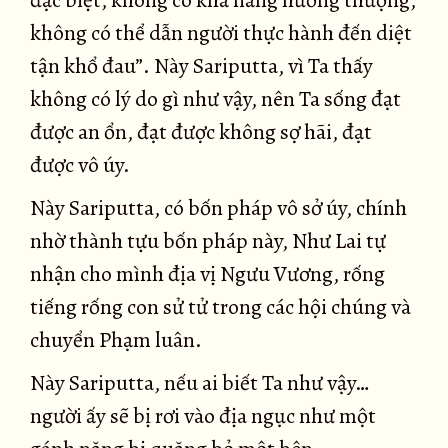
đặc biệt, không có khả năng hướng thượng,
không có thể dẫn người thực hành đến diệt
tận khổ đau”. Này Sariputta, vì Ta thấy
không có lý do gì như vậy, nên Ta sống đạt
được an ổn, đạt được không sợ hãi, đạt
được vô úy.
Này Sariputta, có bốn pháp vô sở úy, chính
nhờ thành tựu bốn pháp này, Như Lai tự
nhận cho mình địa vị Ngưu Vương, rống
tiếng rống con sử tử trong các hội chúng và
chuyển Phạm luân.
Này Sariputta, nếu ai biết Ta như vậy…
người ấy sẽ bị rơi vào địa ngục như một