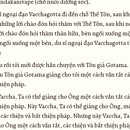
andakanivape (chỗ nuôi dưỡng sóc).
ĩ ngoại đạo Vacchagotta đi đến chỗ Thế Tôn, sau kh
những lời chào đón hỏi thăm với Thế Tôn, sau khi n
ời chào đón hỏi thăm thân hữu, bèn ngồi xuống mộ
 ngồi xuống một bên, du sĩ ngoại đạo Vacchagotta t
:
u rồi tôi mới được hầu chuyện với Tôn giả Gotama.
u Tôn giả Gotama giảng cho tôi một cách vắn tắt cá
hiện pháp.
accha, Ta có thể giảng cho Ông một cách vắn tắt cá
thiện pháp. Này Vaccha, Ta có thể giảng cho Ông, m
 các thiện và bất thiện pháp. Nhưng này Vaccha, Ta
o Ông một cách vắn tắt, các thiện và bất thiện ph