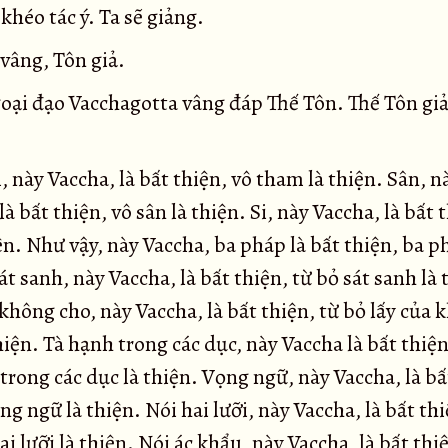
khéo tác ý. Ta sẽ giảng.
vâng, Tôn giả.
goại đạo Vacchagotta vâng đáp Thế Tôn. Thế Tôn gi
này Vaccha, là bất thiện, vô tham là thiện. Sân, n
là bất thiện, vô sân là thiện. Si, này Vaccha, là bất 
iện. Như vậy, này Vaccha, ba pháp là bất thiện, ba p
át sanh, này Vaccha, là bất thiện, từ bỏ sát sanh là 
không cho, này Vaccha, là bất thiện, từ bỏ lấy của 
hiện. Tà hạnh trong các dục, này Vaccha là bất thiện
trong các dục là thiện. Vọng ngữ, này Vaccha, là bấ
ng ngữ là thiện. Nói hai lưỡi, này Vaccha, là bất thi
ai lưỡi là thiện. Nói ác khẩu, này Vaccha, là bất thi