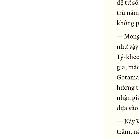
Kinh Māgandiya
75
đệ tử số
Kinh Sandaka
76
trừ năm 
Đại kinh Sakuludāyi
77
không ph
Kinh Samaṇamaṇḍikā
78
— Mong 
Tiểu kinh Sakuludayi (Thiện sanh Ưu đà di
79
như vậy 
Kinh Vekhanassa
80
Tỷ-kheo-
Kinh Ghaṭīkāra
81
gia, mặ
Kinh Raṭṭhapāla
82
Gotama c
Kinh Makhādeva
83
hưởng t
Kinh Madhura
84
nhận gi
Kinh Vương tử Bồ-đề
85
dựa vào
Kinh Aṅgulimāla
86
— Này V
Kinh Ái sanh
87
trăm, n
Kinh Bāhitika
88