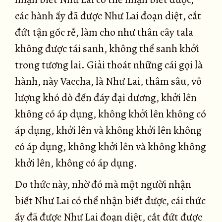
các hành ấy đã được Như Lai đoạn diệt, cắt
đứt tận gốc rễ, làm cho như thân cây tala
không được tái sanh, không thể sanh khởi
trong tương lai. Giải thoát những cái gọi là
hành, này Vaccha, là Như Lai, thâm sâu, vô
lượng khó dò đến đáy đại dương, khởi lên
không có áp dụng, không khởi lên không có
áp dụng, khởi lên và không khởi lên không
có áp dụng, không khởi lên và không không
khởi lên, không có áp dụng.
Do thức này, nhờ đó mà một người nhận
biết Như Lai có thể nhận biết được, cái thức
ấy đã được Như Lai đoạn diệt, cắt đứt được