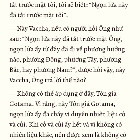
tắt trước mặt tôi, tôi sẽ biết: “Ngọn lửa này
đã tắt trước mặt tôi”.
— Này Vaccha, nếu có người hỏi Ông như
sau: “Ngọn lửa này đã tắt trước mặt Ông,
ngọn lửa ấy từ đây đã đi về phương hướng
nào, phương Ðông, phương Tây, phương
Bắc, hay phương Nam?”, được hỏi vậy, này
Vaccha, Ông trả lời thế nào?
— Không có thể áp dụng ở đây, Tôn giả
Gotama. Vì rằng, này Tôn giả Gotama,
ngọn lửa ấy đã cháy vì duyên nhiên liệu cỏ
và củi. Khi cỏ và củi ấy hết và vì không có
nhiên liệu khác, nên được xem là không có