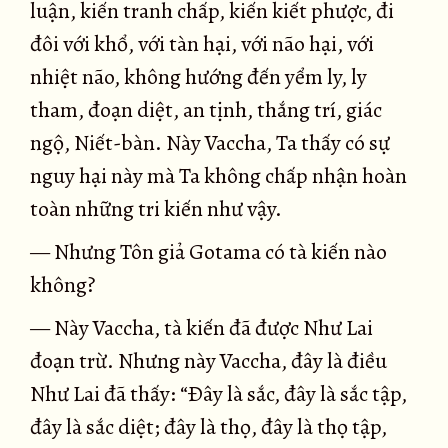
luận, kiến tranh chấp, kiến kiết phược, đi
đôi với khổ, với tàn hại, với não hại, với
nhiệt não, không hướng đến yểm ly, ly
tham, đoạn diệt, an tịnh, thắng trí, giác
ngộ, Niết-bàn. Này Vaccha, Ta thấy có sự
nguy hại này mà Ta không chấp nhận hoàn
toàn những tri kiến như vậy.
— Nhưng Tôn giả Gotama có tà kiến nào
không?
— Này Vaccha, tà kiến đã được Như Lai
đoạn trừ. Nhưng này Vaccha, đây là điều
Như Lai đã thấy: “Ðây là sắc, đây là sắc tập,
đây là sắc diệt; đây là thọ, đây là thọ tập,