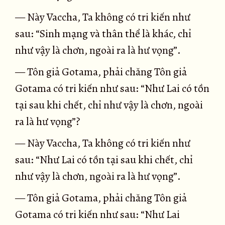
— Này Vaccha, Ta không có tri kiến như
sau: “Sinh mạng và thân thể là khác, chỉ
như vậy là chơn, ngoài ra là hư vọng”.
— Tôn giả Gotama, phải chăng Tôn giả
Gotama có tri kiến như sau: “Như Lai có tồn
tại sau khi chết, chỉ như vậy là chơn, ngoài
ra là hư vọng”?
— Này Vaccha, Ta không có tri kiến như
sau: “Như Lai có tồn tại sau khi chết, chỉ
như vậy là chơn, ngoài ra là hư vọng”.
— Tôn giả Gotama, phải chăng Tôn giả
Gotama có tri kiến như sau: “Như Lai