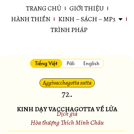
TRANG CHỦ
GIỚI THIỆU
HÀNH THIỀN
KINH – SÁCH – MP3
TRÌNH PHÁP
Tiếng Việt
Pāli
English
Aggivacchagotta sutta
72
.
KINH DẠY VACCHAGOTTA VỀ LỬA
Dịch giả
Hòa thượng Thích Minh Châu