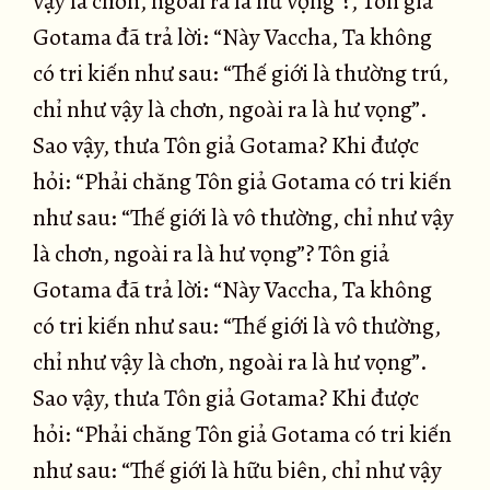
vậy là chơn, ngoài ra là hư vọng”?, Tôn giả
Gotama đã trả lời: “Này Vaccha, Ta không
có tri kiến như sau: “Thế giới là thường trú,
chỉ như vậy là chơn, ngoài ra là hư vọng”.
Sao vậy, thưa Tôn giả Gotama? Khi được
hỏi: “Phải chăng Tôn giả Gotama có tri kiến
như sau: “Thế giới là vô thường, chỉ như vậy
là chơn, ngoài ra là hư vọng”? Tôn giả
Gotama đã trả lời: “Này Vaccha, Ta không
có tri kiến như sau: “Thế giới là vô thường,
chỉ như vậy là chơn, ngoài ra là hư vọng”.
Sao vậy, thưa Tôn giả Gotama? Khi được
hỏi: “Phải chăng Tôn giả Gotama có tri kiến
như sau: “Thế giới là hữu biên, chỉ như vậy