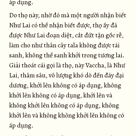
áp dụng.
Do thọ này, nhờ đó mà một người nhận biết
Như Lai có thể nhận biết được, thọ ấy đã
được Như Lai đoạn diệt, cắt đứt tận gốc rễ,
làm cho như thân cây tala không được tái
sanh, không thể sanh khởi trong tương lai.
Giải thoát cái gọi là thọ, này Vaccha, là Như
Lai, thâm sâu, vô lượng khó dò đến đáy đại
dương, khởi lên không có áp dụng, không
khởi lên không có áp dụng, khởi lên và
không khởi lên không có áp dụng, không
khởi lên và không không khởi lên không có
áp dụng.