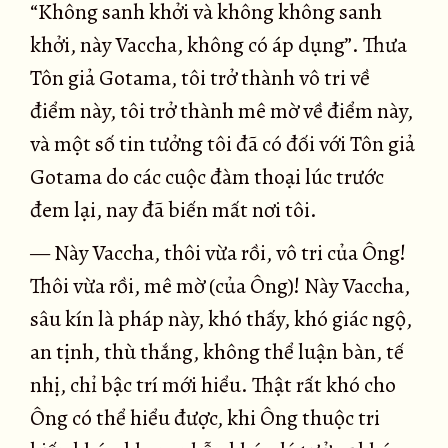
“Không sanh khởi và không không sanh
khởi, này Vaccha, không có áp dụng”. Thưa
Tôn giả Gotama, tôi trở thành vô tri về
điểm này, tôi trở thành mê mờ về điểm này,
và một số tin tưởng tôi đã có đối với Tôn giả
Gotama do các cuộc đàm thoại lúc trước
đem lại, nay đã biến mất nơi tôi.
— Này Vaccha, thôi vừa rồi, vô tri của Ông!
Thôi vừa rồi, mê mờ (của Ông)! Này Vaccha,
sâu kín là pháp này, khó thấy, khó giác ngộ,
an tịnh, thù thắng, không thể luận bàn, tế
nhị, chỉ bậc trí mới hiểu. Thật rất khó cho
Ông có thể hiểu được, khi Ông thuộc tri