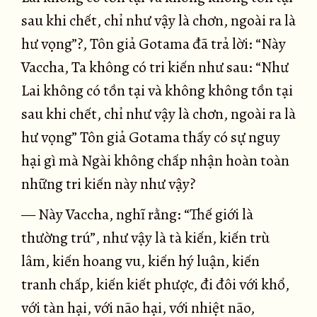
sau khi chết, chỉ như vậy là chơn, ngoài ra là
hư vọng”?, Tôn giả Gotama đã trả lời: “Này
Vaccha, Ta không có tri kiến như sau: “Như
Lai không có tồn tại và không không tồn tại
sau khi chết, chỉ như vậy là chơn, ngoài ra là
hư vọng” Tôn giả Gotama thấy có sự nguy
hại gì mà Ngài không chấp nhận hoàn toàn
những tri kiến này như vậy?
— Này Vaccha, nghĩ rằng: “Thế giới là
thường trú”, như vậy là tà kiến, kiến trù
lâm, kiến hoang vu, kiến hý luận, kiến
tranh chấp, kiến kiết phược, đi đôi với khổ,
với tàn hại, với não hại, với nhiệt não,