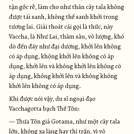
tận gốc rễ, làm cho như thân cây tala không
được tái sanh, không thể sanh khởi trong
tương lai. Giải thoát cái gọi là thức, này
Vaccha, là Như Lai, thâm sâu, vô lượng, khó
dò đến đáy như đại dương, khởi lên không
có áp dụng, không khởi lên không có áp
dụng, khởi lên và không khởi lên không có
áp dụng, không khởi lên và không không
khởi lên không có áp dụng.
Khi được nói vậy, du sĩ ngoại đạo
Vacchagotta bạch Thế Tôn:
— Thưa Tôn giả Gotama, như một cây tala
lớn, không xa làng hay thị trấn, vì vô