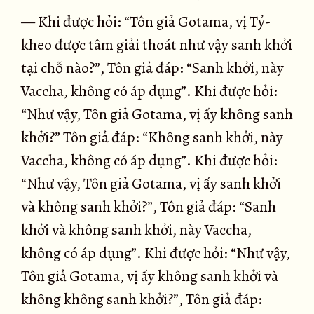
— Khi được hỏi: “Tôn giả Gotama, vị Tỷ-
kheo được tâm giải thoát như vậy sanh khởi
tại chỗ nào?”, Tôn giả đáp: “Sanh khởi, này
Vaccha, không có áp dụng”. Khi được hỏi:
“Như vậy, Tôn giả Gotama, vị ấy không sanh
khởi?” Tôn giả đáp: “Không sanh khởi, này
Vaccha, không có áp dụng”. Khi được hỏi:
“Như vậy, Tôn giả Gotama, vị ấy sanh khởi
và không sanh khởi?”, Tôn giả đáp: “Sanh
khởi và không sanh khởi, này Vaccha,
không có áp dụng”. Khi được hỏi: “Như vậy,
Tôn giả Gotama, vị ấy không sanh khởi và
không không sanh khởi?”, Tôn giả đáp: