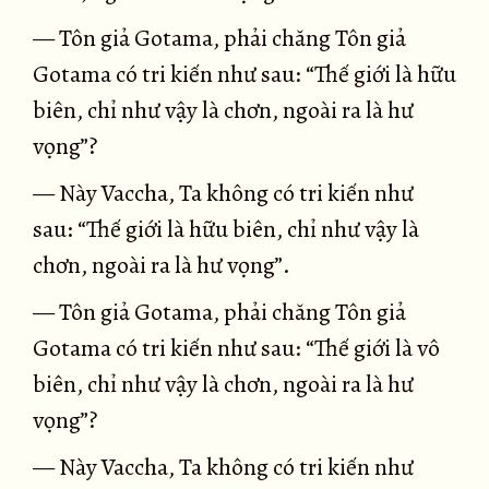
— Tôn giả Gotama, phải chăng Tôn giả
Gotama có tri kiến như sau: “Thế giới là hữu
biên, chỉ như vậy là chơn, ngoài ra là hư
vọng”?
— Này Vaccha, Ta không có tri kiến như
sau: “Thế giới là hữu biên, chỉ như vậy là
chơn, ngoài ra là hư vọng”.
— Tôn giả Gotama, phải chăng Tôn giả
Gotama có tri kiến như sau: “Thế giới là vô
biên, chỉ như vậy là chơn, ngoài ra là hư
vọng”?
— Này Vaccha, Ta không có tri kiến như