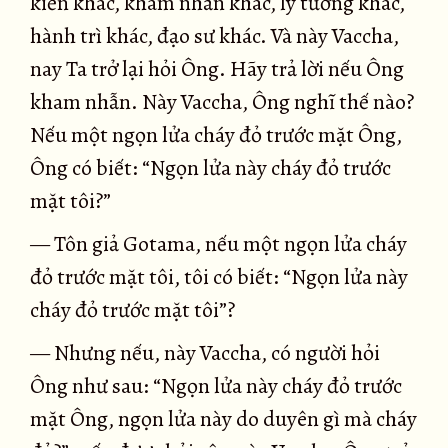
kiến khác, kham nhẫn khác, lý tưởng khác,
hành trì khác, đạo sư khác. Và này Vaccha,
nay Ta trở lại hỏi Ông. Hãy trả lời nếu Ông
kham nhẫn. Này Vaccha, Ông nghĩ thế nào?
Nếu một ngọn lửa cháy đỏ trước mặt Ông,
Ông có biết: “Ngọn lửa này cháy đỏ trước
mặt tôi?”
— Tôn giả Gotama, nếu một ngọn lửa cháy
đỏ trước mặt tôi, tôi có biết: “Ngọn lửa này
cháy đỏ trước mặt tôi”?
— Nhưng nếu, này Vaccha, có người hỏi
Ông như sau: “Ngọn lửa này cháy đỏ trước
mặt Ông, ngọn lửa này do duyên gì mà cháy