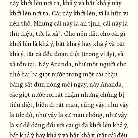
này khởi lên nơi ta, khả ý và bất khả ý này
khởi lên nơi ta. Cái này khởi lên, vì là hữu vi
nên thô. Nhưng cái này là an tịnh, cái này là
thù diệu, tức là xả”. Cho nên dầu cho cái gì
khởi lên là khả ý, bất khả ý hay khả ý và bất
khả ý, tất cả đều đoạn diệt (trong vị ấy), và
xả tồn tại. Này Ananda, như một người cho
nhỏ hai ba giọt nước trong một cái chậu
bằng sắt đun nóng mỗi ngày, này Ananda,
các giọt nước rơi rất chậm nhưng chúng bị
tiêu diệt, biến đi rất mau, cũng vậy, như vậy
là tốc độ, như vậy là sự mau chóng, như vậy
là sự dễ dàng đối với cái gì đã khởi lên khả ý,
bất khả ý hay khả ý và bất khả ý, (tất cả) đều