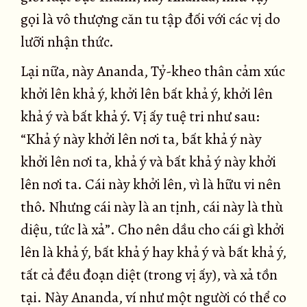
gọi là vô thượng căn tu tập đối với các vị do
lưỡi nhận thức.
Lại nữa, này Ananda, Tỷ-kheo thân cảm xúc
khởi lên khả ý, khởi lên bất khả ý, khởi lên
khả ý và bất khả ý. Vị ấy tuệ tri như sau:
“Khả ý này khởi lên nơi ta, bất khả ý này
khởi lên nơi ta, khả ý và bất khả ý này khởi
lên nơi ta. Cái này khởi lên, vì là hữu vi nên
thô. Nhưng cái này là an tịnh, cái này là thù
diệu, tức là xả”. Cho nên dầu cho cái gì khởi
lên là khả ý, bất khả ý hay khả ý và bất khả ý,
tất cả đều đoạn diệt (trong vị ấy), và xả tồn
tại. Này Ananda, ví như một người có thể co