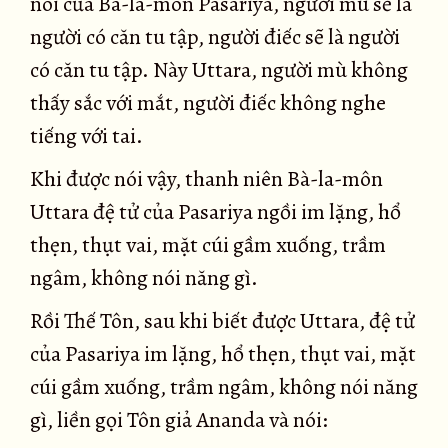
nói của Bà-la-môn Pasariya, người mù sẽ là
người có căn tu tập, người điếc sẽ là người
có căn tu tập. Này Uttara, người mù không
thấy sắc với mắt, người điếc không nghe
tiếng với tai.
Khi được nói vậy, thanh niên Bà-la-môn
Uttara đệ tử của Pasariya ngồi im lặng, hổ
thẹn, thụt vai, mặt cúi gầm xuống, trầm
ngâm, không nói năng gì.
Rồi Thế Tôn, sau khi biết được Uttara, đệ tử
của Pasariya im lặng, hổ thẹn, thụt vai, mặt
cúi gầm xuống, trầm ngâm, không nói năng
gì, liền gọi Tôn giả Ananda và nói: