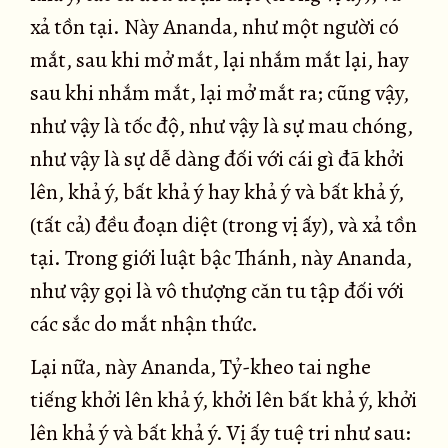
xả tồn tại. Này Ananda, như một người có
mắt, sau khi mở mắt, lại nhắm mắt lại, hay
sau khi nhắm mắt, lại mở mắt ra; cũng vậy,
như vậy là tốc độ, như vậy là sự mau chóng,
như vậy là sự dễ dàng đối với cái gì đã khởi
lên, khả ý, bất khả ý hay khả ý và bất khả ý,
(tất cả) đều đoạn diệt (trong vị ấy), và xả tồn
tại. Trong giới luật bậc Thánh, này Ananda,
như vậy gọi là vô thượng căn tu tập đối với
các sắc do mắt nhận thức.
Lại nữa, này Ananda, Tỷ-kheo tai nghe
tiếng khởi lên khả ý, khởi lên bất khả ý, khởi
lên khả ý và bất khả ý. Vị ấy tuệ tri như sau: