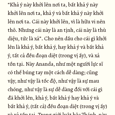
“Khả ý này khởi lên nơi ta, bất khả ý này
khởi lên nơi ta, khả ý và bất khả ý này khởi
lên nơi ta. Cái này khởi lên, vì là hữu vi nên
thô. Nhưng cái này là an tịnh, cái này là thù
diệu, tức là xả”. Cho nên dầu cho cái gì khởi
lên là khả ý, bất khả ý, hay khả ý và bất khả
ý, tất cả đều đoạn diệt (trong vị ấy), và xả
tồn tại. Này Ananda, như một người lực sĩ
có thể búng tay một cách dễ dàng; cũng
vậy, như vậy là tốc độ, như vậy là sự mau
chóng, như vậy là sự dễ dàng đối với cái gì
đã khởi lên, khả ý, bất khả ý hay khả ý và
bất khả ý, (tất cả) đều đoạn diệt (trong vị ấy)
và xả tồn tại. Trong giới luật bậc Thánh, này