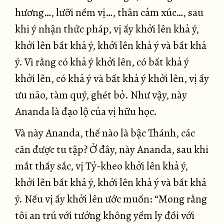
hương…, lưỡi nếm vị…, thân cảm xúc…, sau
khi ý nhận thức pháp, vị ấy khởi lên khả ý,
khởi lên bất khả ý, khởi lên khả ý và bất khả
ý. Vì rằng có khả ý khởi lên, có bất khả ý
khởi lên, có khả ý và bất khả ý khởi lên, vị ấy
ưu não, tàm quý, ghét bỏ. Như vậy, này
Ananda là đạo lộ của vị hữu học.
Và này Ananda, thế nào là bậc Thánh, các
căn được tu tập? Ở đây, này Ananda, sau khi
mắt thấy sắc, vị Tỷ-kheo khởi lên khả ý,
khởi lên bất khả ý, khởi lên khả ý và bất khả
ý. Nếu vị ấy khởi lên ước muốn: “Mong rằng
tôi an trú với tưởng không yếm ly đối với