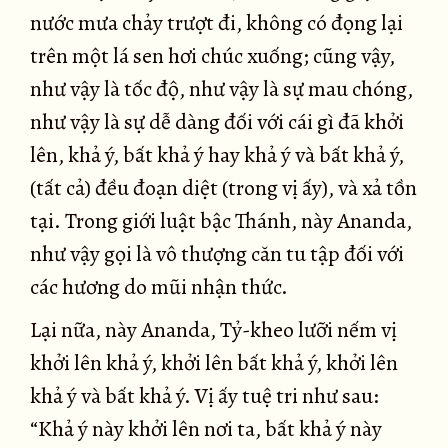
nước mưa chảy trượt đi, không có đọng lại
trên một lá sen hơi chúc xuống; cũng vậy,
như vậy là tốc độ, như vậy là sự mau chóng,
như vậy là sự dễ dàng đối với cái gì đã khởi
lên, khả ý, bất khả ý hay khả ý và bất khả ý,
(tất cả) đều đoạn diệt (trong vị ấy), và xả tồn
tại. Trong giới luật bậc Thánh, này Ananda,
như vậy gọi là vô thượng căn tu tập đối với
các hương do mũi nhận thức.
Lại nữa, này Ananda, Tỷ-kheo lưỡi nếm vị
khởi lên khả ý, khởi lên bất khả ý, khởi lên
khả ý và bất khả ý. Vị ấy tuệ tri như sau:
“Khả ý này khởi lên nơi ta, bất khả ý này