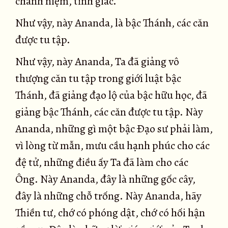
chánh niệm, tỉnh giác.
Như vậy, này Ananda, là bậc Thánh, các căn
được tu tập.
Như vậy, này Ananda, Ta đã giảng vô
thượng căn tu tập trong giới luật bậc
Thánh, đã giảng đạo lộ của bậc hữu học, đã
giảng bậc Thánh, các căn được tu tập. Này
Ananda, những gì một bậc Ðạo sư phải làm,
vì lòng từ mẫn, mưu cầu hạnh phúc cho các
đệ tử, những điều ấy Ta đã làm cho các
Ông. Này Ananda, đây là những gốc cây,
đây là những chỗ trống. Này Ananda, hãy
Thiền tư, chớ có phóng dật, chớ có hối hận