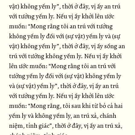
vật) không yếm ly”, thời ở đây, vị ấy an trú
với tưởng yếm ly. Nếu vị ấy khởi lên ước
muốn: “Mong rằng tôi an trú với tưởng
không yếm ly đối với (sự vật) yếm ly và (sự
vật) không yếm ly”, thời ở đây, vị ấy sống an
trú với tưởng không yếm ly. Nếu vị ấy khởi
lên ước muốn: “Mong rằng tôi an trú với
tưởng yếm ly đối với (sự vật) không yếm ly
và (sự vật) yếm ly”, thời ở đây, vị ấy an trú
với tưởng yếm ly. Nếu vị ấy khởi lên ước
muốn: “Mong rằng, tôi sau khi từ bỏ cả hai
yếm ly và không yếm ly, an trú xả, chánh
niệm, tỉnh giác”, thời ở đây, vị ấy an trú xả,