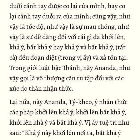
duỗi cánh tay được co lại của mình, hay co
lại cánh tay duỗi ra của mình; cũng vậy, như
vậy là tốc độ, như vậy là sự mau chóng, như
vậy là sự dễ dàng đối với cái gì đã khởi lên,
khả ý, bất khả ý hay khả ý và bất khả ý, (tất
cả) đều đoạn diệt (trong vị ấy) và xả tồn tại.
Trong giới luật bậc Thánh, này Ananda, như
vậy gọi là vô thượng căn tu tập đối với các
xúc do thân nhận thức.
Lại nữa, này Ananda, Tỷ-kheo, ý nhận thức
các pháp khởi lên khả ý, khởi lên bất khả ý,
khởi lên khả ý và bất khả ý. Vị ấy tuệ tri như
sau: “Khả ý này khởi lên nơi ta, bất khả ý