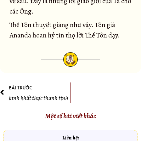
về sau. Ðây là những lời giáo giới của Ta cho
các Ông.
Thế Tôn thuyết giảng như vậy. Tôn giả
Ananda hoan hỷ tín thọ lời Thế Tôn dạy.
BÀI TRƯỚC
kinh khất thực thanh tịnh
Một số bài viết khác
Liên hệ: