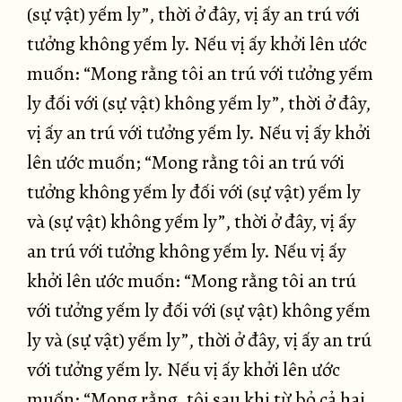
(sự vật) yếm ly”, thời ở đây, vị ấy an trú với
tưởng không yếm ly. Nếu vị ấy khởi lên ước
muốn: “Mong rằng tôi an trú với tưởng yếm
ly đối với (sự vật) không yếm ly”, thời ở đây,
vị ấy an trú với tưởng yếm ly. Nếu vị ấy khởi
lên ước muốn; “Mong rằng tôi an trú với
tưởng không yếm ly đối với (sự vật) yếm ly
và (sự vật) không yếm ly”, thời ở đây, vị ấy
an trú với tưởng không yếm ly. Nếu vị ấy
khởi lên ước muốn: “Mong rằng tôi an trú
với tưởng yếm ly đối với (sự vật) không yếm
ly và (sự vật) yếm ly”, thời ở đây, vị ấy an trú
với tưởng yếm ly. Nếu vị ấy khởi lên ước
muốn: “Mong rằng, tôi sau khi từ bỏ cả hai