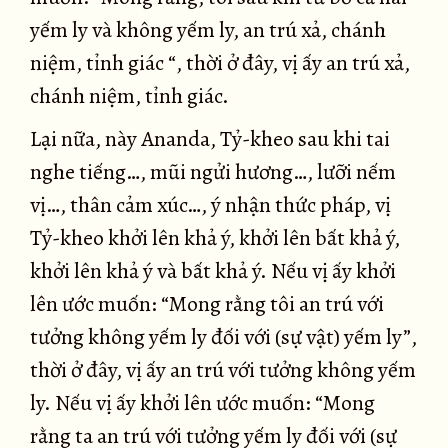
yếm ly và không yếm ly, an trú xả, chánh
niệm, tỉnh giác “, thời ở đây, vị ấy an trú xả,
chánh niệm, tỉnh giác.
Lại nữa, này Ananda, Tỷ-kheo sau khi tai
nghe tiếng…, mũi ngửi hương…, lưỡi nếm
vị…, thân cảm xúc…, ý nhận thức pháp, vị
Tỷ-kheo khởi lên khả ý, khởi lên bất khả ý,
khởi lên khả ý và bất khả ý. Nếu vị ấy khởi
lên ước muốn: “Mong rằng tôi an trú với
tưởng không yếm ly đối với (sự vật) yếm ly”,
thời ở đây, vị ấy an trú với tưởng không yếm
ly. Nếu vị ấy khởi lên ước muốn: “Mong
rằng ta an trú với tưởng yếm ly đối với (sự