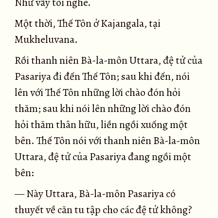
Như vầy tôi nghe.
Một thời, Thế Tôn ở Kajangala, tại
Mukheluvana.
Rồi thanh niên Bà-la-môn Uttara, đệ tử của
Pasariya đi đến Thế Tôn; sau khi đến, nói
lên với Thế Tôn những lời chào đón hỏi
thăm; sau khi nói lên những lời chào đón
hỏi thăm thân hữu, liền ngồi xuống một
bên. Thế Tôn nói với thanh niên Bà-la-môn
Uttara, đệ tử của Pasariya đang ngồi một
bên:
— Này Uttara, Bà-la-môn Pasariya có
thuyết về căn tu tập cho các đệ tử không?