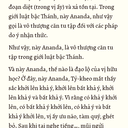
đoạn diệt (trong vị ấy) và xả tồn tại. Trong
giới luật bậc Thánh, này Ananda, như vậy
gọi là vô thượng căn tu tập đối với các pháp
do ý nhận thức.
Như vậy, này Ananda, là vô thượng căn tu
tập trong giới luật bậc Thánh.
Và này Ananda, thế nào là đạo lộ của vị hữu
học? Ở đây, này Ananda, Tỷ-kheo mắt thấy
sắc khởi lên khả ý, khởi lên bất khả ý, khởi
lên khả ý và bất khả ý. Vì rằng có khả ý khởi
lên, có bất khả ý khởi lên, có khả ý và bất
khả ý khởi lên, vị ấy ưu não, tàm quý, ghét
bỏ. Sau khi tai nghe tiếng…, mũi ngửi