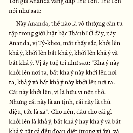
Tôn giả Ananda vâng đáp Thế Tôn. Thế Tôn
nói như sau:
— Này Ananda, thế nào là vô thượng căn tu
tập trong giới luật bậc Thánh? Ở đây, này
Ananda, vị Tỷ-kheo, mắt thấy sắc, khởi lên
khả ý, khởi lên bất khả ý, khởi lên khả ý và
bất khả ý. Vị ấy tuệ tri như sau: “Khả ý này
khởi lên nơi ta, bất khả ý này khởi lên nơi
ta, khả ý và bất khả ý này khởi lên nơi ta.
Cái này khởi lên, vì là hữu vi nên thô.
Nhưng cái này là an tịnh, cái này là thù
diệu, tức là xả”. Cho nên, dầu cho cái gì
khởi lên là khả ý, bất khả ý hay khả ý và bất
khả ý, tất cả đều đoạn diệt (trong vị ấy), và