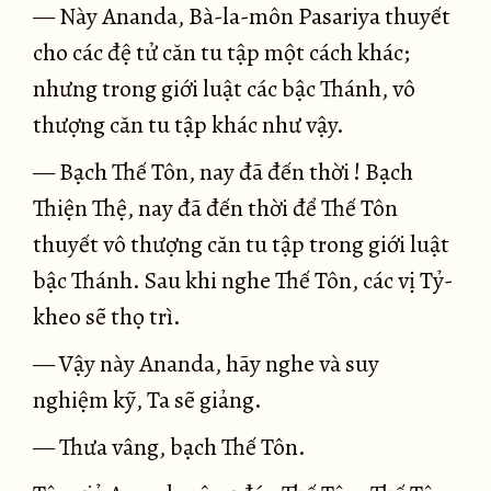
— Này Ananda, Bà-la-môn Pasariya thuyết
cho các đệ tử căn tu tập một cách khác;
nhưng trong giới luật các bậc Thánh, vô
thượng căn tu tập khác như vậy.
— Bạch Thế Tôn, nay đã đến thời ! Bạch
Thiện Thệ, nay đã đến thời để Thế Tôn
thuyết vô thượng căn tu tập trong giới luật
bậc Thánh. Sau khi nghe Thế Tôn, các vị Tỷ-
kheo sẽ thọ trì.
— Vậy này Ananda, hãy nghe và suy
nghiệm kỹ, Ta sẽ giảng.
— Thưa vâng, bạch Thế Tôn.