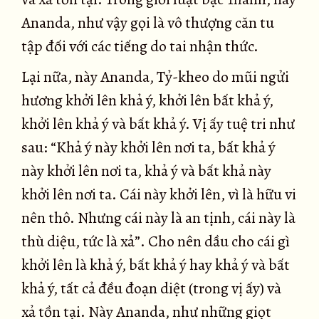
Ananda, như vậy gọi là vô thượng căn tu
tập đối với các tiếng do tai nhận thức.
Lại nữa, này Ananda, Tỷ-kheo do mũi ngửi
hương khởi lên khả ý, khởi lên bất khả ý,
khởi lên khả ý và bất khả ý. Vị ấy tuệ tri như
sau: “Khả ý này khởi lên nơi ta, bất khả ý
này khởi lên nơi ta, khả ý và bất khả này
khởi lên nơi ta. Cái này khởi lên, vì là hữu vi
nên thô. Nhưng cái này là an tịnh, cái này là
thù diệu, tức là xả”. Cho nên dầu cho cái gì
khởi lên là khả ý, bất khả ý hay khả ý và bất
khả ý, tất cả đều đoạn diệt (trong vị ấy) và
xả tồn tại. Này Ananda, như những giọt