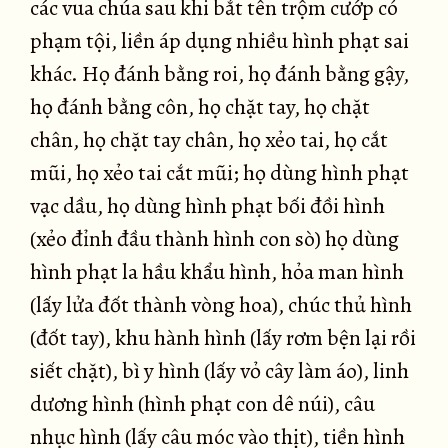
các vua chúa sau khi bắt tên trộm cướp có
phạm tội, liền áp dụng nhiều hình phạt sai
khác. Họ đánh bằng roi, họ đánh bằng gậy,
họ đánh bằng côn, họ chặt tay, họ chặt
chân, họ chặt tay chân, họ xẻo tai, họ cắt
mũi, họ xẻo tai cắt mũi; họ dùng hình phạt
vạc dầu, họ dùng hình phạt bối đồi hình
(xẻo đỉnh đầu thành hình con sò) họ dùng
hình phạt la hầu khẩu hình, hỏa man hình
(lấy lửa đốt thành vòng hoa), chúc thủ hình
(đốt tay), khu hành hình (lấy rơm bện lại rồi
siết chặt), bì y hình (lấy vỏ cây làm áo), linh
dương hình (hình phạt con dê núi), câu
nhục hình (lấy câu móc vào thịt), tiền hình