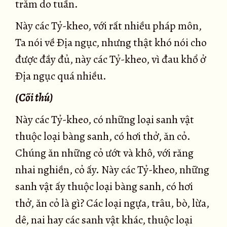
trăm do tuần.
Này các Tỷ-kheo, với rất nhiều pháp môn,
Ta nói về Ðịa ngục, nhưng thật khó nói cho
được đầy đủ, này các Tỷ-kheo, vì đau khổ ở
Ðịa ngục quá nhiều.
(Cõi thú)
Này các Tỷ-kheo, có những loại sanh vật
thuộc loại bàng sanh, có hơi thở, ăn cỏ.
Chúng ăn những cỏ ướt và khô, với răng
nhai nghiền, cỏ ấy. Này các Tỷ-kheo, những
sanh vật ấy thuộc loại bàng sanh, có hơi
thở, ăn cỏ là gì? Các loại ngựa, trâu, bò, lừa,
dê, nai hay các sanh vật khác, thuộc loại