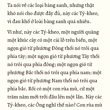
Ta nói về các loại bàng sanh, nhưng thật
khó nói cho được đầy đủ, này các Tỷ-kheo,
vì đau khổ ở loài bàng sanh quá nhiều.
Ví như, này các Tỷ-kheo, một người quăng
một khúc cây có một cái lỗ trên biển, một
ngọn gió từ phương Ðông thổi nó trôi qua
phía tây; một ngọn gió từ phương Tây thổi
nó trôi qua phía đông; một ngọn gió từ
phương Bắc thổi nó trôi qua phía nam; một
ngọn gió từ phương Nam thổi nó trôi qua
phía bắc. Rồi có một con rùa mù, cứ một
trăm năm mới trồi đầu lên một lần. Này các
Tỷ-kheo, các Ông nghĩ thế nào? Con rùa mù