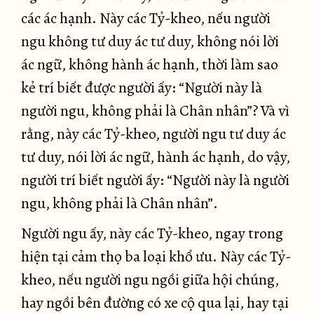
các ác hạnh. Này các Tỷ-kheo, nếu người
ngu không tư duy ác tư duy, không nói lời
ác ngữ, không hành ác hạnh, thời làm sao
kẻ trí biết được người ấy: “Người này là
người ngu, không phải là Chân nhân”? Và vì
rằng, này các Tỷ-kheo, người ngu tư duy ác
tư duy, nói lời ác ngữ, hành ác hạnh, do vậy,
người trí biết người ấy: “Người này là người
ngu, không phải là Chân nhân”.
Người ngu ấy, này các Tỷ-kheo, ngay trong
hiện tại cảm thọ ba loại khổ ưu. Này các Tỷ-
kheo, nếu người ngu ngồi giữa hội chúng,
hay ngồi bên đường có xe cộ qua lại, hay tại