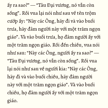
ấy ra sao?” — “Tâu Ðại vương, nó vẫn còn
sống”. Rồi vua lại nói như sau về tên trộm
cướp ấy: “Này các Ông, hãy đi và vào buổi
trưa, hãy đâm người này với một trăm ngọn
giáo”. Và vào buổi trưa, họ đâm người ấy với
một trăm ngọn giáo. Rồi đến chiều, vua nói
như sau: “Này các Ông, người ấy ra sao?” —
“Tâu Ðại vương, nó vẫn còn sống”. Rồi vua
lại nói như sau về người kia: “Này các Ông,
hãy đi và vào buổi chiều, hãy đâm người
này với một trăm ngọn giáo”. Và vào buổi
chiều, họ đâm người ấy với một trăm ngọn
giáo.