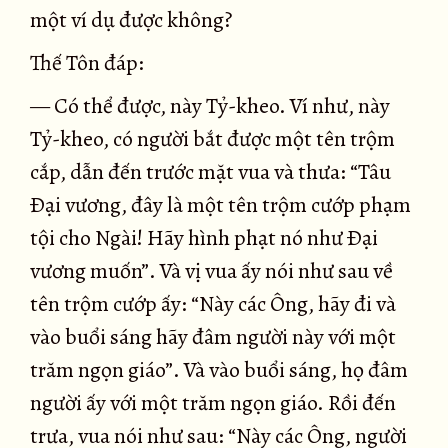
một ví dụ được không?
Thế Tôn đáp:
— Có thể được, này Tỷ-kheo. Ví như, này
Tỷ-kheo, có người bắt được một tên trộm
cắp, dẫn đến trước mặt vua và thưa: “Tâu
Ðại vương, đây là một tên trộm cướp phạm
tội cho Ngài! Hãy hình phạt nó như Ðại
vương muốn”. Và vị vua ấy nói như sau về
tên trộm cướp ấy: “Này các Ông, hãy đi và
vào buổi sáng hãy đâm người này với một
trăm ngọn giáo”. Và vào buổi sáng, họ đâm
người ấy với một trăm ngọn giáo. Rồi đến
trưa, vua nói như sau: “Này các Ông, người