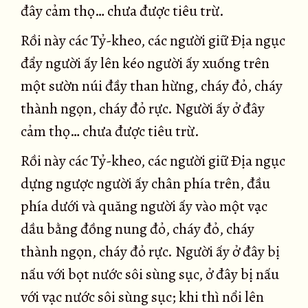
đây cảm thọ… chưa được tiêu trừ.
Rồi này các Tỷ-kheo, các người giữ Ðịa ngục
đẩy người ấy lên kéo người ấy xuống trên
một sườn núi đầy than hừng, cháy đỏ, cháy
thành ngọn, cháy đỏ rực. Người ấy ở đây
cảm thọ… chưa được tiêu trừ.
Rồi này các Tỷ-kheo, các người giữ Ðịa ngục
dựng ngược người ấy chân phía trên, đầu
phía dưới và quăng người ấy vào một vạc
dầu bằng đồng nung đỏ, cháy đỏ, cháy
thành ngọn, cháy đỏ rực. Người ấy ở đây bị
nấu với bọt nước sôi sùng sục, ở đây bị nấu
với vạc nước sôi sùng sục; khi thì nổi lên