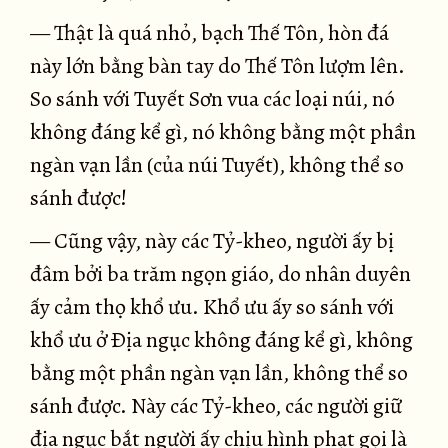
— Thật là quá nhỏ, bạch Thế Tôn, hòn đá
này lớn bằng bàn tay do Thế Tôn lượm lên.
So sánh với Tuyết Sơn vua các loại núi, nó
không đáng kể gì, nó không bằng một phần
ngàn vạn lần (của núi Tuyết), không thể so
sánh được!
— Cũng vậy, này các Tỷ-kheo, người ấy bị
đâm bởi ba trăm ngọn giáo, do nhân duyên
ấy cảm thọ khổ ưu. Khổ ưu ấy so sánh với
khổ ưu ở Ðịa ngục không đáng kể gì, không
bằng một phần ngàn vạn lần, không thể so
sánh được. Này các Tỷ-kheo, các người giữ
địa ngục bắt người ấy chịu hình phạt gọi là