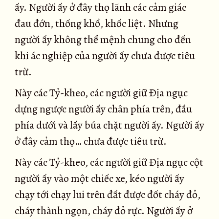
ấy. Người ấy ở đây thọ lãnh các cảm giác
đau đớn, thống khổ, khốc liệt. Nhưng
người ấy không thể mệnh chung cho đến
khi ác nghiệp của người ấy chưa được tiêu
trừ.
Này các Tỷ-kheo, các người giữ Ðịa ngục
dựng ngược người ấy chân phía trên, đầu
phía dưới và lấy búa chặt người ấy. Người ấy
ở đây cảm thọ… chưa được tiêu trừ.
Này các Tỷ-kheo, các người giữ Ðịa ngục cột
người ấy vào một chiếc xe, kéo người ấy
chạy tới chạy lui trên đất được đốt cháy đỏ,
cháy thành ngọn, cháy đỏ rực. Người ấy ở