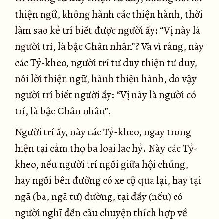
thiện ngữ, không hành các thiện hành, thời
làm sao kẻ trí biết được người ấy: “Vị này là
người trí, là bậc Chân nhân”? Và vì rằng, này
các Tỷ-kheo, người trí tư duy thiện tư duy,
nói lời thiện ngữ, hành thiện hành, do vậy
người trí biết người ấy: “Vị này là người có
trí, là bậc Chân nhân”.
Người trí ấy, này các Tỷ-kheo, ngay trong
hiện tại cảm thọ ba loại lạc hỷ. Này các Tỷ-
kheo, nếu người trí ngồi giữa hội chúng,
hay ngồi bên đường có xe cộ qua lại, hay tại
ngã (ba, ngã tư) đường, tại đấy (nếu) có
người nghĩ đến câu chuyện thích hợp về