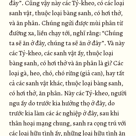
đây”. Cũng vậy này các Tỷ-kheo, có các loại
sanh vật, thuộc loại bàng sanh, có hơi thở,
và ăn phân. Chúng ngửi được mùi phân từ
đường xa, liền chạy tới, nghĩ rằng: “Chúng
ta sẽ ăn ở đây, chúng ta sẽ ăn ở đây”. Và này
các Tỷ-kheo, các sanh vật ấy, thuộc loại
bàng sanh, có hơi thở và ăn phân là gì? Các
loại gà, heo, chó, chó rừng (giả can), hay tất
cả các sanh vật khác, thuộc loại bàng sanh,
có hơi thở, ăn phân. Này các Tỷ-kheo, người
ngu ấy do trước kia hưởng thọ ở đây, do
trước kia làm các ác nghiệp ở đây, sau khi
thân hoại mạng chung, sanh ra cọng trú với
các loại hữu tình ấy, những loại hữu tình ăn