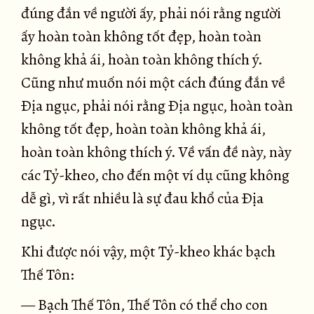
đúng đắn về người ấy, phải nói rằng người
ấy hoàn toàn không tốt đẹp, hoàn toàn
không khả ái, hoàn toàn không thích ý.
Cũng như muốn nói một cách đúng đắn về
Ðịa ngục, phải nói rằng Ðịa ngục, hoàn toàn
không tốt đẹp, hoàn toàn không khả ái,
hoàn toàn không thích ý. Về vấn đề này, này
các Tỷ-kheo, cho đến một ví dụ cũng không
dễ gì, vì rất nhiều là sự đau khổ của Ðịa
ngục.
Khi được nói vậy, một Tỷ-kheo khác bạch
Thế Tôn:
— Bạch Thế Tôn, Thế Tôn có thể cho con