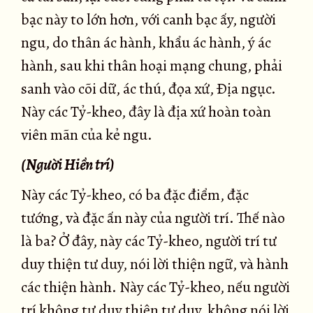
bạc này to lớn hơn, với canh bạc ấy, người
ngu, do thân ác hành, khẩu ác hành, ý ác
hành, sau khi thân hoại mạng chung, phải
sanh vào cõi dữ, ác thú, đọa xứ, Ðịa ngục.
Này các Tỷ-kheo, đây là địa xứ hoàn toàn
viên mãn của kẻ ngu.
(Người Hiền trí)
Này các Tỷ-kheo, có ba đặc điểm, đặc
tướng, và đặc ấn này của người trí. Thế nào
là ba? Ở đây, này các Tỷ-kheo, người trí tư
duy thiện tư duy, nói lời thiện ngữ, và hành
các thiện hành. Này các Tỷ-kheo, nếu người
trí không tư duy thiện tư duy, không nói lời