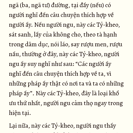
ngã (ba, ngã tư) đường, tại đấy (nếu) có
người nghĩ đến câu chuyện thích hợp về
người ấy. Nếu người ngu, này các Tỷ-kheo,
sát sanh, lấy của không cho, theo tà hạnh
trong dâm dục, nói láo, say rượu men, rượu
nấu, thường ở đây, này các Tỷ-kheo, người
ngu ấy suy nghĩ như sau: “Các người ấy
nghĩ đến câu chuyện thích hợp về ta, vì
những pháp ấy thật có nơi ta và ta có những
pháp ấy”. Này các Tỷ-kheo, đây là loại khổ
ưu thứ nhất, người ngu cảm thọ ngay trong
hiện tại.
Lại nữa, này các Tỷ-kheo, người ngu thấy