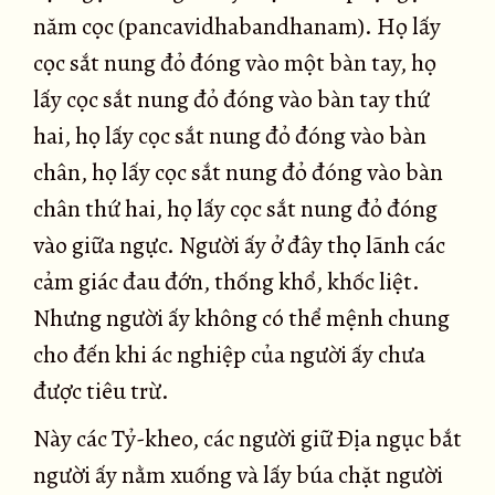
năm cọc (pancavidhabandhanam). Họ lấy
cọc sắt nung đỏ đóng vào một bàn tay, họ
lấy cọc sắt nung đỏ đóng vào bàn tay thứ
hai, họ lấy cọc sắt nung đỏ đóng vào bàn
chân, họ lấy cọc sắt nung đỏ đóng vào bàn
chân thứ hai, họ lấy cọc sắt nung đỏ đóng
vào giữa ngực. Người ấy ở đây thọ lãnh các
cảm giác đau đớn, thống khổ, khốc liệt.
Nhưng người ấy không có thể mệnh chung
cho đến khi ác nghiệp của người ấy chưa
được tiêu trừ.
Này các Tỷ-kheo, các người giữ Ðịa ngục bắt
người ấy nằm xuống và lấy búa chặt người