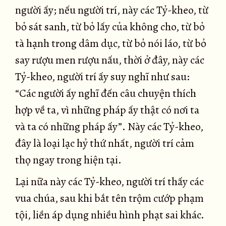
người ấy; nếu người trí, này các Tỷ-kheo, từ
bỏ sát sanh, từ bỏ lấy của không cho, từ bỏ
tà hạnh trong dâm dục, từ bỏ nói láo, từ bỏ
say rượu men rượu nấu, thời ở đây, này các
Tỷ-kheo, người trí ấy suy nghĩ như sau:
“Các người ấy nghĩ đến câu chuyện thích
hợp về ta, vì những pháp ấy thật có nơi ta
và ta có những pháp ấy”. Này các Tỷ-kheo,
đây là loại lạc hỷ thứ nhất, người trí cảm
thọ ngay trong hiện tại.
Lại nữa này các Tỷ-kheo, người trí thấy các
vua chúa, sau khi bắt tên trộm cướp phạm
tội, liền áp dụng nhiều hình phạt sai khác.