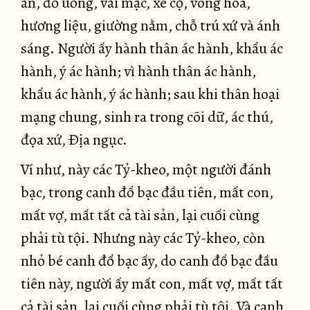
ăn, đồ uống, vải mặc, xe cộ, vòng hoa,
hương liệu, giường nằm, chỗ trú xứ và ánh
sáng. Người ấy hành thân ác hành, khẩu ác
hành, ý ác hành; vì hành thân ác hành,
khẩu ác hành, ý ác hành; sau khi thân hoại
mạng chung, sinh ra trong cõi dữ, ác thú,
đọa xứ, Ðịa ngục.
Ví như, này các Tỷ-kheo, một người đánh
bạc, trong canh đổ bạc đầu tiên, mất con,
mất vợ, mất tất cả tài sản, lại cuối cùng
phải tù tội. Nhưng này các Tỷ-kheo, còn
nhỏ bé canh đổ bạc ấy, do canh đổ bạc đầu
tiên này, người ấy mất con, mất vợ, mất tất
cả tài sản, lại cuối cùng phải tù tội. Và canh