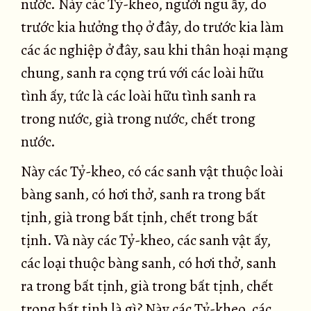
nước. Này các Tỷ-kheo, người ngu ấy, do
trước kia hưởng thọ ở đây, do trước kia làm
các ác nghiệp ở đây, sau khi thân hoại mạng
chung, sanh ra cọng trú với các loài hữu
tình ấy, tức là các loài hữu tình sanh ra
trong nước, già trong nước, chết trong
nước.
Này các Tỷ-kheo, có các sanh vật thuộc loài
bàng sanh, có hơi thở, sanh ra trong bất
tịnh, già trong bất tịnh, chết trong bất
tịnh. Và này các Tỷ-kheo, các sanh vật ấy,
các loại thuộc bàng sanh, có hơi thở, sanh
ra trong bất tịnh, già trong bất tịnh, chết
trong bất tịnh là gì? Này các Tỷ-kheo, các