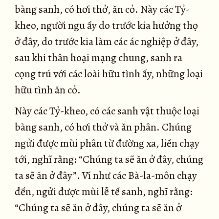
bàng sanh, có hơi thở, ăn cỏ. Này các Tỷ-
kheo, người ngu ấy do trước kia hưởng thọ
ở đây, do trước kia làm các ác nghiệp ở đây,
sau khi thân hoại mạng chung, sanh ra
cọng trú với các loài hữu tình ấy, những loại
hữu tình ăn cỏ.
Này các Tỷ-kheo, có các sanh vật thuộc loại
bàng sanh, có hơi thở và ăn phân. Chúng
ngửi được mùi phân từ đường xa, liền chạy
tới, nghĩ rằng: “Chúng ta sẽ ăn ở đây, chúng
ta sẽ ăn ở đây”. Ví như các Bà-la-môn chạy
đến, ngửi được mùi lễ tế sanh, nghĩ rằng:
“Chúng ta sẽ ăn ở đây, chúng ta sẽ ăn ở