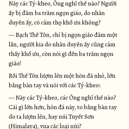
Này các Tỷ-kheo, Ông nghĩ thế nào? Người
ấy bị đâm ba trăm ngọn giáo, do nhân
duyên ấy, có cảm thọ khổ ưu không?
— Bạch Thế Tôn, chỉ bị ngọn giáo đâm một
lần, người kia do nhân duyên ấy cũng cảm
thấy khổ ưu, còn nói gì đến ba trăm ngọn
giáo!
Rồi Thế Tôn lượm lên một hòn đá nhỏ, lớn
bằng bàn tay và nói với các Tỷ-kheo:
— Này các Tỷ-kheo, các Ông nghĩ thế nào?
Cái gì lớn hơn, hòn đá này, to bằng bàn tay
do ta lượm lên, hay núi Tuyết Sơn
(Himalaya), vua các loại núi?