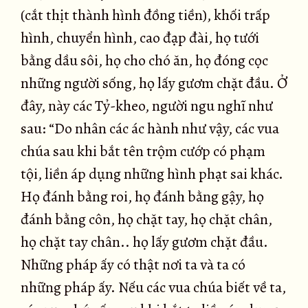
(cắt thịt thành hình đồng tiền), khối trấp
hình, chuyển hình, cao đạp đài, họ tưới
bằng dầu sôi, họ cho chó ăn, họ đóng cọc
những người sống, họ lấy gươm chặt đầu. Ở
đây, này các Tỷ-kheo, người ngu nghĩ như
sau: “Do nhân các ác hành như vậy, các vua
chúa sau khi bắt tên trộm cướp có phạm
tội, liền áp dụng những hình phạt sai khác.
Họ đánh bằng roi, họ đánh bằng gậy, họ
đánh bằng côn, họ chặt tay, họ chặt chân,
họ chặt tay chân.. họ lấy gươm chặt đầu.
Những pháp ấy có thật nơi ta và ta có
những pháp ấy. Nếu các vua chúa biết về ta,