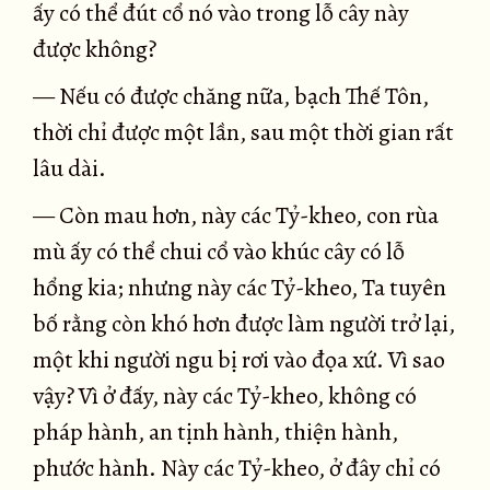
ấy có thể đút cổ nó vào trong lỗ cây này
được không?
— Nếu có được chăng nữa, bạch Thế Tôn,
thời chỉ được một lần, sau một thời gian rất
lâu dài.
— Còn mau hơn, này các Tỷ-kheo, con rùa
mù ấy có thể chui cổ vào khúc cây có lỗ
hổng kia; nhưng này các Tỷ-kheo, Ta tuyên
bố rằng còn khó hơn được làm người trở lại,
một khi người ngu bị rơi vào đọa xứ. Vì sao
vậy? Vì ở đấy, này các Tỷ-kheo, không có
pháp hành, an tịnh hành, thiện hành,
phước hành. Này các Tỷ-kheo, ở đây chỉ có