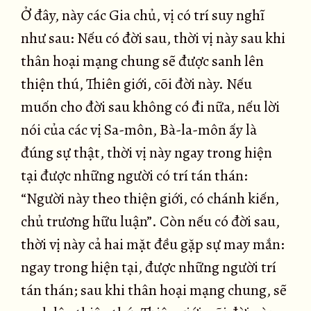
Ở đây, này các Gia chủ, vị có trí suy nghĩ
như sau: Nếu có đời sau, thời vị này sau khi
thân hoại mạng chung sẽ được sanh lên
thiện thú, Thiên giới, cõi đời này. Nếu
muốn cho đời sau không có đi nữa, nếu lời
nói của các vị Sa-môn, Bà-la-môn ấy là
đúng sự thật, thời vị này ngay trong hiện
tại được những người có trí tán thán:
“Người này theo thiện giới, có chánh kiến,
chủ trương hữu luận”. Còn nếu có đời sau,
thời vị này cả hai mặt đều gặp sự may mắn:
ngay trong hiện tại, được những người trí
tán thán; sau khi thân hoại mạng chung, sẽ