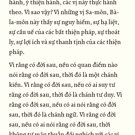
hành, ý thiện hành, các vị này thực hành
theo. Vì sao vậy? Vì những vị Sa-môn, Bà-
la-môn này thấy sự nguy hiểm, sự hạ liệt,
sự cấu uế của các bất thiện pháp, sự thoát
ly, sự lợi ích và sự thanh tịnh của các thiện
pháp.
Vì rằng có đời sau, nếu có quan điểm nào
nói rằng có đời sau, thời đó là một chánh
kiến. Vì rằng có đời sau, nếu có ai suy tư
rằng có đời sau, thời đó là chánh tư duy. Vì
rằng có đời sau, nếu có ai nói rằng có đời
sau, thời đó là chánh ngữ. Vì rằng có đời
sau, nếu có ai nói rằng có đời sau, thời
không tự mâu thuẫn đối nghịch với các vị