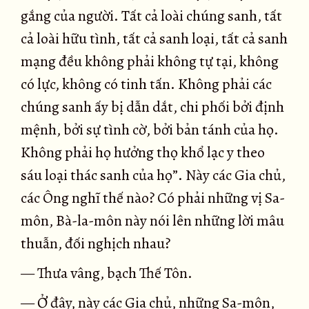
gắng của người. Tất cả loài chúng sanh, tất
cả loài hữu tình, tất cả sanh loại, tất cả sanh
mạng đều không phải không tự tại, không
có lực, không có tinh tấn. Không phải các
chúng sanh ấy bị dẫn dắt, chi phối bởi định
mệnh, bởi sự tình cờ, bởi bản tánh của họ.
Không phải họ hưởng thọ khổ lạc y theo
sáu loại thác sanh của họ”. Này các Gia chủ,
các Ông nghĩ thế nào? Có phải những vị Sa-
môn, Bà-la-môn này nói lên những lời mâu
thuẫn, đối nghịch nhau?
— Thưa vâng, bạch Thế Tôn.
— Ở đây, này các Gia chủ, những Sa-môn,