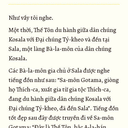
Như vầy tôi nghe.
Một thời, Thế Tôn du hành giữa dân chúng
Kosala với Ðại chúng Tỷ-kheo và đến tại
Sala, một làng Bà-la-môn của dân chúng
Kosala.
Các Bà-la-môn gia chủ ở Sala được nghe
tiếng đồn như sau: “Sa-môn Gotama, giòng
họ Thích-ca, xuất gia từ gia tộc Thích-ca,
đang du hành giữa dân chúng Kosala với
Ðại chúng Tỷ-kheo, đã đến Sala”. Tiếng đồn
tốt đẹp sau đây được truyền đi về Sa-môn
Gotama: “Ðây là Thế Tôn, bậc A-la-hán,