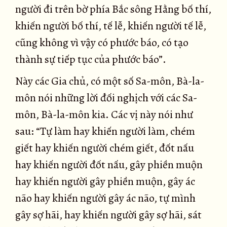
người đi trên bờ phía Bắc sông Hằng bố thí,
khiến người bố thí, tế lễ, khiến người tế lễ,
cũng không vì vậy có phước báo, có tạo
thành sự tiếp tục của phước báo”.
Này các Gia chủ, có một số Sa-môn, Bà-la-
môn nói những lời đối nghịch với các Sa-
môn, Bà-la-môn kia. Các vị này nói như
sau: “Tự làm hay khiến người làm, chém
giết hay khiến người chém giết, đốt nấu
hay khiến người đốt nấu, gây phiền muộn
hay khiến người gây phiền muộn, gây ác
não hay khiến người gây ác não, tự mình
gây sợ hãi, hay khiến người gây sợ hãi, sát