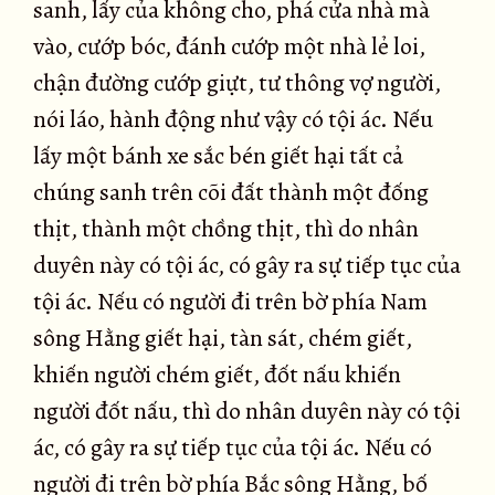
sanh, lấy của không cho, phá cửa nhà mà
vào, cướp bóc, đánh cướp một nhà lẻ loi,
chận đường cướp giựt, tư thông vợ người,
nói láo, hành động như vậy có tội ác. Nếu
lấy một bánh xe sắc bén giết hại tất cả
chúng sanh trên cõi đất thành một đống
thịt, thành một chồng thịt, thì do nhân
duyên này có tội ác, có gây ra sự tiếp tục của
tội ác. Nếu có người đi trên bờ phía Nam
sông Hằng giết hại, tàn sát, chém giết,
khiến người chém giết, đốt nấu khiến
người đốt nấu, thì do nhân duyên này có tội
ác, có gây ra sự tiếp tục của tội ác. Nếu có
người đi trên bờ phía Bắc sông Hằng, bố