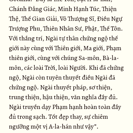
Chánh Ðẳng Giác, Minh Hạnh Túc, Thiện
Thệ, Thế Gian Giải, Vô Thượng Sĩ, Ðiều Ngự
Trượng Phu, Thiên Nhân Sư, Phật, Thế Tôn.
Với thắng trí, Ngài tự thân chứng ngộ thế
giới này cùng với Thiên giới, Ma giới, Phạm
thiên giới, cùng với chúng Sa-môn, Bà-la-
môn, các loài Trời, loài Người. Khi đã chứng
ngộ, Ngài còn tuyên thuyết điều Ngài đã
chứng ngộ. Ngài thuyết pháp, sơ thiện,
trung thiện, hậu thiện, văn nghĩa đầy đủ.
Ngài truyền dạy Phạm hạnh hoàn toàn đầy
đủ trong sạch. Tốt đẹp thay, sự chiêm
ngưỡng một vị A-la-hán như vậy”.