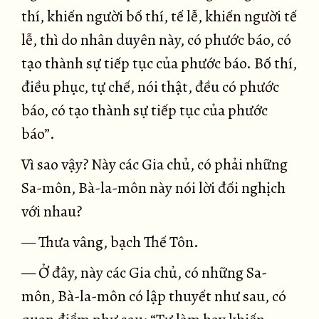
thí, khiến người bố thí, tế lễ, khiến người tế
lễ, thì do nhân duyên này, có phước báo, có
tạo thành sự tiếp tục của phước báo. Bố thí,
điều phục, tự chế, nói thật, đều có phước
báo, có tạo thành sự tiếp tục của phước
báo”.
Vì sao vậy? Này các Gia chủ, có phải những
Sa-môn, Bà-la-môn này nói lời đối nghịch
với nhau?
— Thưa vâng, bạch Thế Tôn.
— Ở đây, này các Gia chủ, có những Sa-
môn, Bà-la-môn có lập thuyết như sau, có