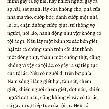
mình gây ra sợ hãi, hay khiến người gây ra
sợ hãi, sát sanh, lấy của không cho, phá cửa
nhà mà vào, cướp bóc, đánh cướp một nhà
lẻ loi, chận đường cướp giựt, tư thông vợ
người, nói láo, hành động như vậy không có
tội ác gì. Nếu lấy một bánh xe sắc bén giết
hại tất cả chúng sanh trên cõi đất thành
một đống thịt, thành một chồng thịt, cũng
không vì vậy có tội ác, có gây ra sự tiếp tục
của tội ác. Nếu có người đi trên bờ phía
Nam sông Hằng giết hại, tàn sát, chém
giết, khiến người chém giết, đốt nấu, khiến
người đốt nấu, cũng không vì vậy có tội ác,
có gây ra sự tiếp tục của tội ác. Nếu có