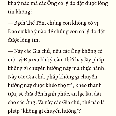
khả ý nào mà các Ông có lý do đặt được lòng
tin không?
— Bạch Thế Tôn, chúng con không có vị
Ðạo sư khả ý nào để chúng con có lý do đặt
được lòng tin.
— Này các Gia chủ, nếu các Ông không có
một vị Ðạo sư khả ý nào, thời hãy lấy pháp
không gì chuyển hướng này mà thực hành.
Này các Gia chủ, pháp không gì chuyển
hướng này được khéo thọ trì, khéo thành
tựu, sẽ đưa đến hạnh phúc, an lạc lâu dài
cho các Ông. Và này các Gia chủ, thế nào là
pháp “không gì chuyển hướng”?