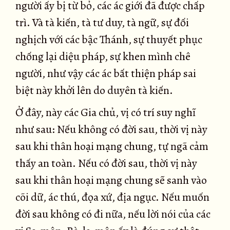
người ấy bị từ bỏ, các ác giới đã được chấp
trì. Và tà kiến, tà tư duy, tà ngữ, sự đối
nghịch với các bậc Thánh, sự thuyết phục
chống lại diệu pháp, sự khen mình chê
người, như vậy các ác bất thiện pháp sai
biệt này khởi lên do duyên tà kiến.
Ở đây, này các Gia chủ, vị có trí suy nghĩ
như sau: Nếu không có đời sau, thời vị này
sau khi thân hoại mạng chung, tự ngã cảm
thấy an toàn. Nếu có đời sau, thời vị này
sau khi thân hoại mạng chung sẽ sanh vào
cõi dữ, ác thú, đọa xứ, địa ngục. Nếu muốn
đời sau không có đi nữa, nếu lời nói của các