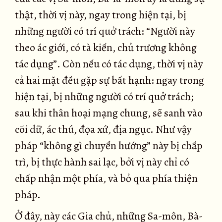
thật, thời vị này, ngay trong hiện tại, bị
những người có trí quở trách: “Người này
theo ác giới, có tà kiến, chủ trương không
tác dụng”. Còn nếu có tác dụng, thời vị này
cả hai mặt đều gặp sự bất hạnh: ngay trong
hiện tại, bị những người có trí quở trách;
sau khi thân hoại mạng chung, sẽ sanh vào
cõi dữ, ác thú, đọa xứ, địa ngục. Như vậy
pháp “không gì chuyển hướng” này bị chấp
trì, bị thực hành sai lạc, bởi vị này chỉ có
chấp nhận một phía, và bỏ qua phía thiện
pháp.
Ở đây, này các Gia chủ, những Sa-môn, Bà-