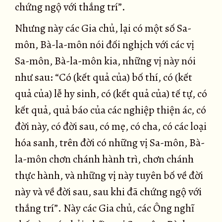
chứng ngộ với thắng trí”.
Nhưng này các Gia chủ, lại có một số Sa-
môn, Bà-la-môn nói đối nghịch với các vị
Sa-môn, Bà-la-môn kia, những vị này nói
như sau: “Có (kết quả của) bố thí, có (kết
quả của) lễ hy sinh, có (kết quả của) tế tự, có
kết quả, quả báo của các nghiệp thiện ác, có
đời này, có đời sau, có mẹ, có cha, có các loại
hóa sanh, trên đời có những vị Sa-môn, Bà-
la-môn chơn chánh hành trì, chơn chánh
thực hành, và những vị này tuyên bố về đời
này và về đời sau, sau khi đã chứng ngộ với
thắng trí”. Này các Gia chủ, các Ông nghĩ