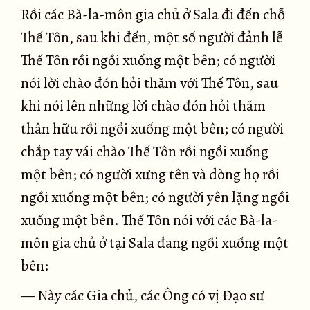
Rồi các Bà-la-môn gia chủ ở Sala đi đến chỗ
Thế Tôn, sau khi đến, một số người đảnh lễ
Thế Tôn rồi ngồi xuống một bên; có người
nói lời chào đón hỏi thăm với Thế Tôn, sau
khi nói lên những lời chào đón hỏi thăm
thân hữu rồi ngồi xuống một bên; có người
chắp tay vái chào Thế Tôn rồi ngồi xuống
một bên; có người xưng tên và dòng họ rồi
ngồi xuống một bên; có người yên lặng ngồi
xuống một bên. Thế Tôn nói với các Bà-la-
môn gia chủ ở tại Sala đang ngồi xuống một
bên:
— Này các Gia chủ, các Ông có vị Ðạo sư