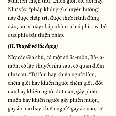
sanh lên thiện thú, Thiên giới, cõi đời này.
Như vậy, “pháp không gì chuyển hướng”
này được chấp trì, được thực hành đúng
đắn, bởi vị này chấp nhận cả hai phía, và bỏ
qua phía bất thiện pháp.
(II. Thuyết vô tác dụng)
Này các Gia chủ, có một số Sa-môn, Bà-la-
môn, có lập thuyết như sau, có quan điểm
như sau: “Tự làm hay khiến người làm,
chém giết hay khiến người chém giết, đốt
nấu hay khiến người đốt nấu, gây phiền
muộn hay khiến người gây phiền muộn,
gây áo não hay khiến người gây áo não, tự