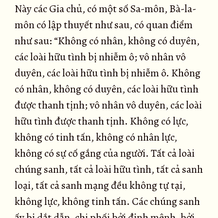
Này các Gia chủ, có một số Sa-môn, Bà-la-
môn có lập thuyết như sau, có quan điểm
như sau: “Không có nhân, không có duyên,
các loài hữu tình bị nhiễm ô; vô nhân vô
duyên, các loài hữu tình bị nhiễm ô. Không
có nhân, không có duyên, các loài hữu tình
được thanh tịnh; vô nhân vô duyên, các loài
hữu tình được thanh tịnh. Không có lực,
không có tinh tấn, không có nhân lực,
không có sự cố gắng của người. Tất cả loài
chúng sanh, tất cả loài hữu tình, tất cả sanh
loại, tất cả sanh mạng đều không tự tại,
không lực, không tinh tấn. Các chúng sanh
ấy bị dắt dẫn, chi phối bởi định mệnh, bởi