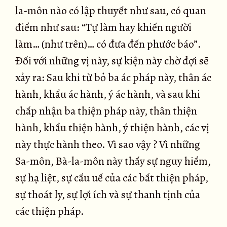
la-môn nào có lập thuyết như sau, có quan
điểm như sau: “Tự làm hay khiến người
làm… (như trên)… có đưa đến phước báo”.
Ðối với những vị này, sự kiện này chờ đợi sẽ
xảy ra: Sau khi từ bỏ ba ác pháp này, thân ác
hành, khẩu ác hành, ý ác hành, và sau khi
chấp nhận ba thiện pháp này, thân thiện
hành, khẩu thiện hành, ý thiện hành, các vị
này thực hành theo. Vì sao vậy ? Vì những
Sa-môn, Bà-la-môn này thấy sự nguy hiểm,
sự hạ liệt, sự cấu uế của các bất thiện pháp,
sự thoát ly, sự lợi ích và sự thanh tịnh của
các thiện pháp.