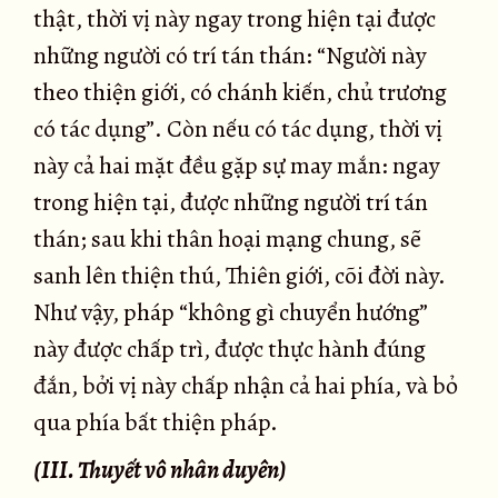
thật, thời vị này ngay trong hiện tại được
những người có trí tán thán: “Người này
theo thiện giới, có chánh kiến, chủ trương
có tác dụng”. Còn nếu có tác dụng, thời vị
này cả hai mặt đều gặp sự may mắn: ngay
trong hiện tại, được những người trí tán
thán; sau khi thân hoại mạng chung, sẽ
sanh lên thiện thú, Thiên giới, cõi đời này.
Như vậy, pháp “không gì chuyển hướng”
này được chấp trì, được thực hành đúng
đắn, bởi vị này chấp nhận cả hai phía, và bỏ
qua phía bất thiện pháp.
(III. Thuyết vô nhân duyên)