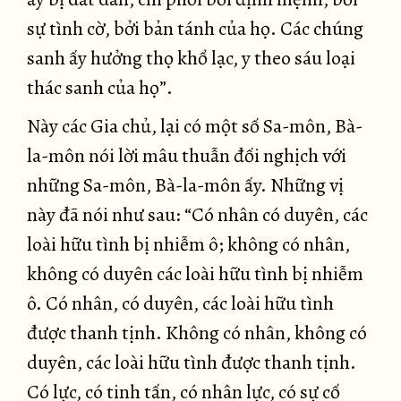
sự tình cờ, bởi bản tánh của họ. Các chúng
sanh ấy hưởng thọ khổ lạc, y theo sáu loại
thác sanh của họ”.
Này các Gia chủ, lại có một số Sa-môn, Bà-
la-môn nói lời mâu thuẫn đối nghịch với
những Sa-môn, Bà-la-môn ấy. Những vị
này đã nói như sau: “Có nhân có duyên, các
loài hữu tình bị nhiễm ô; không có nhân,
không có duyên các loài hữu tình bị nhiễm
ô. Có nhân, có duyên, các loài hữu tình
được thanh tịnh. Không có nhân, không có
duyên, các loài hữu tình được thanh tịnh.
Có lực, có tinh tấn, có nhân lực, có sự cố