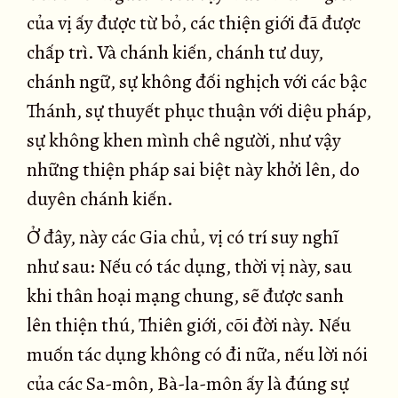
của vị ấy được từ bỏ, các thiện giới đã được
chấp trì. Và chánh kiến, chánh tư duy,
chánh ngữ, sự không đối nghịch với các bậc
Thánh, sự thuyết phục thuận với diệu pháp,
sự không khen mình chê người, như vậy
những thiện pháp sai biệt này khởi lên, do
duyên chánh kiến.
Ở đây, này các Gia chủ, vị có trí suy nghĩ
như sau: Nếu có tác dụng, thời vị này, sau
khi thân hoại mạng chung, sẽ được sanh
lên thiện thú, Thiên giới, cõi đời này. Nếu
muốn tác dụng không có đi nữa, nếu lời nói
của các Sa-môn, Bà-la-môn ấy là đúng sự