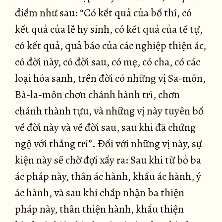
điểm như sau: “Có kết quả của bố thí, có
kết quả của lễ hy sinh, có kết quả của tế tự,
có kết quả, quả báo của các nghiệp thiện ác,
có đời này, có đời sau, có mẹ, có cha, có các
loại hóa sanh, trên đời có những vị Sa-môn,
Bà-la-môn chơn chánh hành trì, chơn
chánh thành tựu, và những vị này tuyên bố
về đời này và về đời sau, sau khi đã chứng
ngộ với thắng trí”. Ðối với những vị này, sự
kiện này sẽ chờ đợi xẩy ra: Sau khi từ bỏ ba
ác pháp này, thân ác hành, khẩu ác hành, ý
ác hành, và sau khi chấp nhận ba thiện
pháp này, thân thiện hành, khẩu thiện