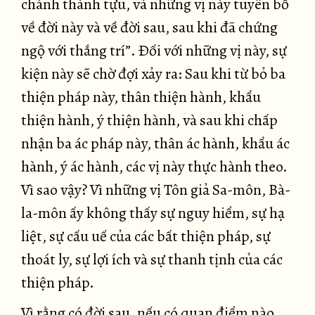
chánh thành tựu, và những vị này tuyên bố
về đời này và về đời sau, sau khi đã chứng
ngộ với thắng trí”. Ðối với những vị này, sự
kiện này sẽ chờ đợi xảy ra: Sau khi từ bỏ ba
thiện pháp này, thân thiện hành, khẩu
thiện hành, ý thiện hành, và sau khi chấp
nhận ba ác pháp này, thân ác hành, khẩu ác
hành, ý ác hành, các vị này thực hành theo.
Vì sao vậy? Vì những vị Tôn giả Sa-môn, Bà-
la-môn ấy không thấy sự nguy hiểm, sự hạ
liệt, sự cấu uế của các bất thiện pháp, sự
thoát ly, sự lợi ích và sự thanh tịnh của các
thiện pháp.
Vì rằng có đời sau, nếu có quan điểm nào