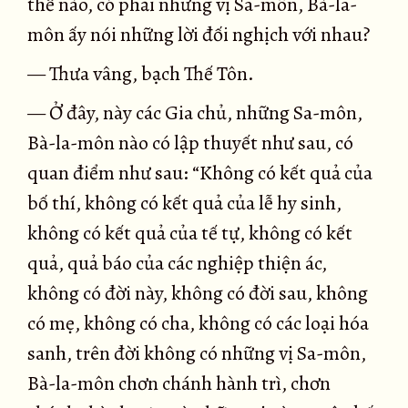
thế nào, có phải những vị Sa-môn, Bà-la-
môn ấy nói những lời đối nghịch với nhau?
— Thưa vâng, bạch Thế Tôn.
— Ở đây, này các Gia chủ, những Sa-môn,
Bà-la-môn nào có lập thuyết như sau, có
quan điểm như sau: “Không có kết quả của
bố thí, không có kết quả của lễ hy sinh,
không có kết quả của tế tự, không có kết
quả, quả báo của các nghiệp thiện ác,
không có đời này, không có đời sau, không
có mẹ, không có cha, không có các loại hóa
sanh, trên đời không có những vị Sa-môn,
Bà-la-môn chơn chánh hành trì, chơn