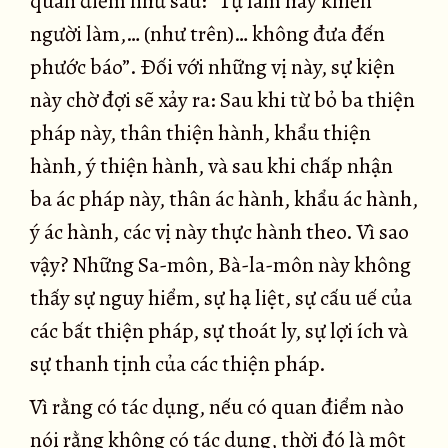
quan điểm như sau: “Tự làm hay khiến
người làm,… (như trên)… không đưa đến
phước báo”. Ðối với những vị này, sự kiện
này chờ đợi sẽ xảy ra: Sau khi từ bỏ ba thiện
pháp này, thân thiện hành, khẩu thiện
hành, ý thiện hành, và sau khi chấp nhận
ba ác pháp này, thân ác hành, khẩu ác hành,
ý ác hành, các vị này thực hành theo. Vì sao
vậy? Những Sa-môn, Bà-la-môn này không
thấy sự nguy hiểm, sự hạ liệt, sự cấu uế của
các bất thiện pháp, sự thoát ly, sự lợi ích và
sự thanh tịnh của các thiện pháp.
Vì rằng có tác dụng, nếu có quan điểm nào
nói rằng không có tác dụng, thời đó là một