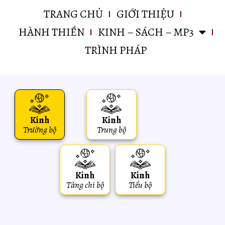
TRANG CHỦ
GIỚI THIỆU
HÀNH THIỀN
KINH – SÁCH – MP3
TRÌNH PHÁP
Kinh
Kinh
Trường bộ
Trung bộ
Kinh
Kinh
Tăng chi bộ
Tiểu bộ