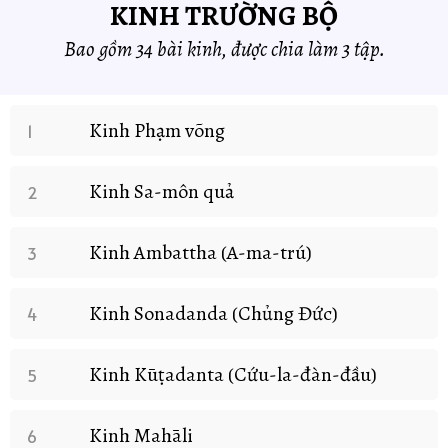
KINH TRƯỜNG BỘ
Bao gồm 34 bài kinh, được chia làm 3 tập.
Kinh Phạm võng
1
Kinh Sa-môn quả
2
Kinh Ambattha (A-ma-trú)
3
Kinh Sonadanda (Chủng Đức)
4
Kinh Kūṭadanta (Cứu-la-đàn-đầu)
5
Kinh Mahāli
6