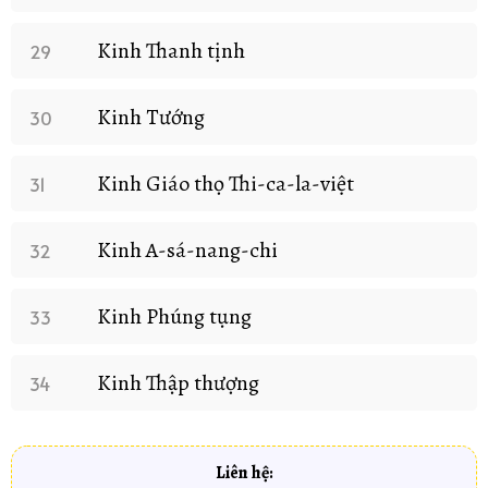
Kinh Thanh tịnh
29
Kinh Tướng
30
Kinh Giáo thọ Thi-ca-la-việt
31
Kinh A-sá-nang-chi
32
Kinh Phúng tụng
33
Kinh Thập thượng
34
Liên hệ: