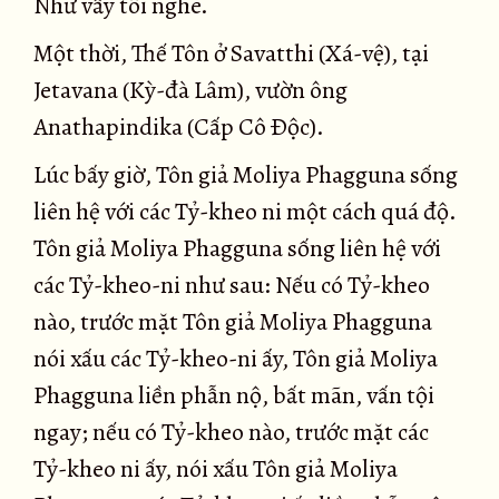
Như vầy tôi nghe.
Một thời, Thế Tôn ở Savatthi (Xá-vệ), tại
Jetavana (Kỳ-đà Lâm), vườn ông
Anathapindika (Cấp Cô Ðộc).
Lúc bấy giờ, Tôn giả Moliya Phagguna sống
liên hệ với các Tỷ-kheo ni một cách quá độ.
Tôn giả Moliya Phagguna sống liên hệ với
các Tỷ-kheo-ni như sau: Nếu có Tỷ-kheo
nào, trước mặt Tôn giả Moliya Phagguna
nói xấu các Tỷ-kheo-ni ấy, Tôn giả Moliya
Phagguna liền phẫn nộ, bất mãn, vấn tội
ngay; nếu có Tỷ-kheo nào, trước mặt các
Tỷ-kheo ni ấy, nói xấu Tôn giả Moliya