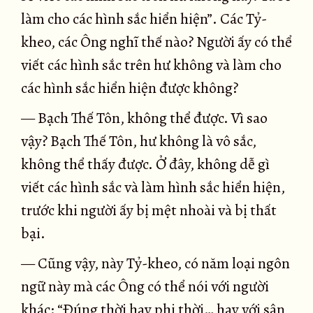
làm cho các hình sắc hiển hiện”. Các Tỷ-
kheo, các Ông nghĩ thế nào? Người ấy có thể
viết các hình sắc trên hư không và làm cho
các hình sắc hiển hiện được không?
— Bạch Thế Tôn, không thể được. Vì sao
vậy? Bạch Thế Tôn, hư không là vô sắc,
không thể thấy được. Ở đây, không dễ gì
viết các hình sắc và làm hình sắc hiển hiện,
trước khi người ấy bị mệt nhoài và bị thất
bại.
— Cũng vậy, này Tỷ-kheo, có năm loại ngôn
ngữ này mà các Ông có thể nói với người
khác: “Ðúng thời hay phi thời… hay với sân