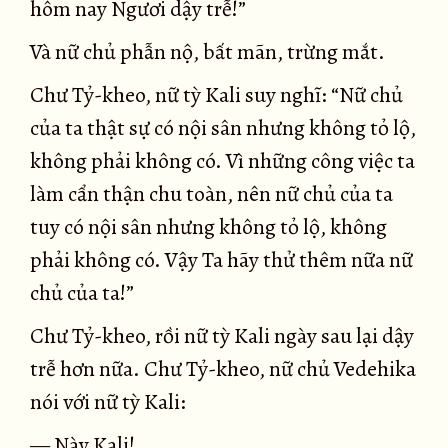
hôm nay Ngươi dậy trễ!”
Và nữ chủ phẫn nộ, bất mãn, trừng mắt.
Chư Tỷ-kheo, nữ tỳ Kali suy nghĩ: “Nữ chủ
của ta thật sự có nội sân nhưng không tỏ lộ,
không phải không có. Vì những công việc ta
làm cẩn thận chu toàn, nên nữ chủ của ta
tuy có nội sân nhưng không tỏ lộ, không
phải không có. Vậy Ta hãy thử thêm nữa nữ
chủ của ta!”
Chư Tỷ-kheo, rồi nữ tỳ Kali ngày sau lại dậy
trễ hơn nữa. Chư Tỷ-kheo, nữ chủ Vedehika
nói với nữ tỳ Kali:
— Này Kali!