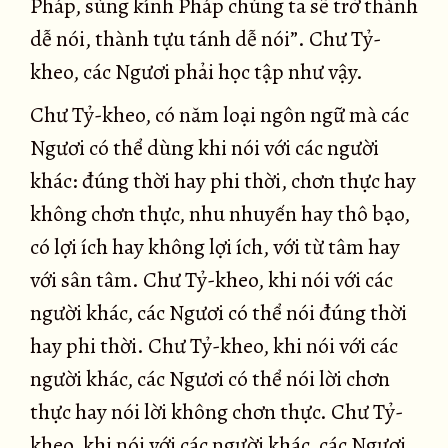
Pháp, sùng kính Pháp chúng ta sẽ trở thành
dễ nói, thành tựu tánh dễ nói”. Chư Tỷ-
kheo, các Ngươi phải học tập như vậy.
Chư Tỷ-kheo, có năm loại ngôn ngữ mà các
Ngươi có thể dùng khi nói với các người
khác: đúng thời hay phi thời, chơn thực hay
không chơn thực, nhu nhuyến hay thô bạo,
có lợi ích hay không lợi ích, với từ tâm hay
với sân tâm. Chư Tỷ-kheo, khi nói với các
người khác, các Ngươi có thể nói đúng thời
hay phi thời. Chư Tỷ-kheo, khi nói với các
người khác, các Ngươi có thể nói lời chơn
thực hay nói lời không chơn thực. Chư Tỷ-
kheo, khi nói với các người khác, các Ngươi