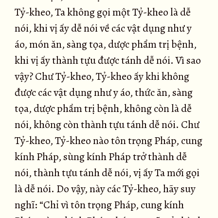
Tỷ-kheo, Ta không gọi một Tỷ-kheo là dễ
nói, khi vị ấy dễ nói về các vật dụng như y
áo, món ăn, sàng tọa, dược phẩm trị bệnh,
khi vị ấy thành tựu được tánh dễ nói. Vì sao
vậy? Chư Tỷ-kheo, Tỷ-kheo ấy khi không
được các vật dụng như y áo, thức ăn, sàng
tọa, dược phẩm trị bệnh, không còn là dễ
nói, không còn thành tựu tánh dễ nói. Chư
Tỷ-kheo, Tỷ-kheo nào tôn trọng Pháp, cung
kính Pháp, sùng kính Pháp trở thành dễ
nói, thành tựu tánh dễ nói, vị ấy Ta mới gọi
là dễ nói. Do vậy, này các Tỷ-kheo, hãy suy
nghĩ: “Chỉ vì tôn trọng Pháp, cung kính