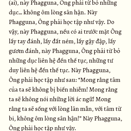
(ai), này Phagguna, Ông phải từ bỏ những
dục… không ôm lòng sân hận. Này
Phagguna, Ông phải học tập như vậy. Do
vậy, này Phagguna, nếu có ai trước mặt Ông
lấy tay đánh, lấy đất ném, lấy gậy đập, lấy
gươm đánh, này Phagguna, Ông phải từ bỏ
những dục liên hệ đến thế tục, những tư
duy liên hệ đến thế tục. Này Phagguna,
Ông phải học tập như sau: “Mong rằng tâm
của ta sẽ không bị biến nhiễm! Mong rằng
ta sẽ không nói những lời ác ngữ! Mong
rằng ta sẽ sống với lòng lân mẫn, với tâm từ
bi, không ôm lòng sân hận!” Này Phagguna,
Ông phải học tập như vậy.