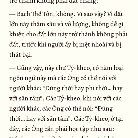
trở thành không phải đất chăng?
— Bạch Thế Tôn, không. Vì sao vậy? Vì đất
lớn này thâm sâu và vô lượng, không dễ gì
khiến cho đất lớn này trở thành không phải
đất, trước khi người ấy bị mệt nhoài và bị
thất bại.
— Cũng vậy, này chư Tỷ-kheo, có năm loại
ngôn ngữ này mà các Ông có thể nói với
người khác: “Ðúng thời hay phi thời… hay
với sân tâm”. Các Tỷ-kheo, khi nói với các
người khác, các Ông có thể nói: “Ðúng
thời… hay với sân tâm”. Các Tỷ-kheo, ở tại
đây, các Ông cần phải học tập như sau: