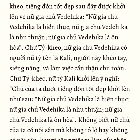
kheo, tiếng đồn tốt đẹp sau đây được khởi
lên về nữ gia chủ Vedehika: “Nữ gia chủ
Vedehika là hiền thục, nữ gia chủ Vedehika
là nhu thuận; nữ gia chủ Vedehika là ôn
hòa”. Chư Tỷ-kheo, nữ gia chủ Vedehika có
người nữ tỳ tên là Kali, người này khéo tay,
siêng năng, và làm việc cẩn thận chu toàn.
Chư Tỷ-kheo, nữ tỳ Kali khởi lên ý nghĩ:
“Chủ của ta được tiếng đồn tốt đẹp khởi lên
như sau: “Nữ gia chủ Vedehika là hiền thục;
nữ gia chủ Vedehika là nhu thuận; nữ gia
chủ Vedehika là ôn hòa”. Không biết nữ chủ
của ta có nội sân mà không tỏ lộ hay không