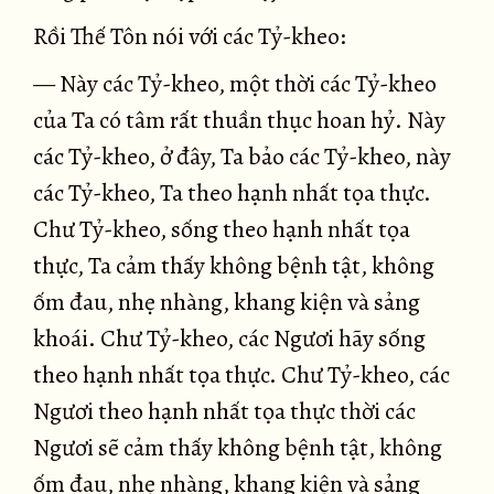
Rồi Thế Tôn nói với các Tỷ-kheo:
— Này các Tỷ-kheo, một thời các Tỷ-kheo
của Ta có tâm rất thuần thục hoan hỷ. Này
các Tỷ-kheo, ở đây, Ta bảo các Tỷ-kheo, này
các Tỷ-kheo, Ta theo hạnh nhất tọa thực.
Chư Tỷ-kheo, sống theo hạnh nhất tọa
thực, Ta cảm thấy không bệnh tật, không
ốm đau, nhẹ nhàng, khang kiện và sảng
khoái. Chư Tỷ-kheo, các Ngươi hãy sống
theo hạnh nhất tọa thực. Chư Tỷ-kheo, các
Ngươi theo hạnh nhất tọa thực thời các
Ngươi sẽ cảm thấy không bệnh tật, không
ốm đau, nhẹ nhàng, khang kiện và sảng