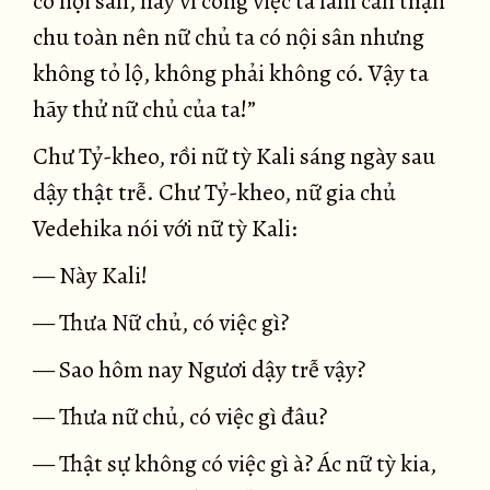
có nội sân, hay vì công việc ta làm cẩn thận
chu toàn nên nữ chủ ta có nội sân nhưng
không tỏ lộ, không phải không có. Vậy ta
hãy thử nữ chủ của ta!”
Chư Tỷ-kheo, rồi nữ tỳ Kali sáng ngày sau
dậy thật trễ. Chư Tỷ-kheo, nữ gia chủ
Vedehika nói với nữ tỳ Kali:
— Này Kali!
— Thưa Nữ chủ, có việc gì?
— Sao hôm nay Ngươi dậy trễ vậy?
— Thưa nữ chủ, có việc gì đâu?
— Thật sự không có việc gì à? Ác nữ tỳ kia,