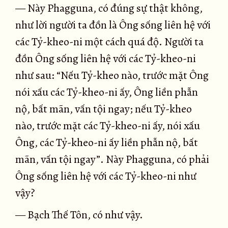
— Này Phagguna, có đúng sự thật không,
như lời người ta đồn là Ông sống liên hệ với
các Tỷ-kheo-ni một cách quá độ. Người ta
đồn Ông sống liên hệ với các Tỷ-kheo-ni
như sau: “Nếu Tỷ-kheo nào, trước mặt Ông
nói xấu các Tỷ-kheo-ni ấy, Ông liền phẫn
nộ, bất mãn, vấn tội ngay; nếu Tỷ-kheo
nào, trước mặt các Tỷ-kheo-ni ấy, nói xấu
Ông, các Tỷ-kheo-ni ấy liền phẫn nộ, bất
mãn, vấn tội ngay”. Này Phagguna, có phải
Ông sống liên hệ với các Tỷ-kheo-ni như
vậy?
— Bạch Thế Tôn, có như vậy.