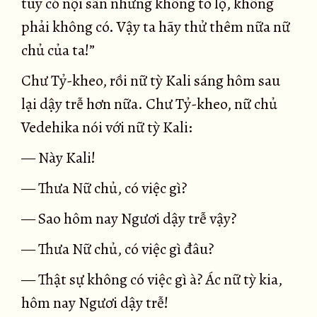
tuy có nội sân nhưng không tỏ lộ, không
phải không có. Vậy ta hãy thử thêm nữa nữ
chủ của ta!”
Chư Tỷ-kheo, rồi nữ tỳ Kali sáng hôm sau
lại dậy trễ hơn nữa. Chư Tỷ-kheo, nữ chủ
Vedehika nói với nữ tỳ Kali:
— Này Kali!
— Thưa Nữ chủ, có việc gì?
— Sao hôm nay Ngươi dậy trễ vậy?
— Thưa Nữ chủ, có việc gì đâu?
— Thật sự không có việc gì à? Ác nữ tỳ kia,
hôm nay Ngươi dậy trễ!