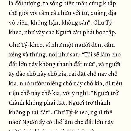
là đối tượng, ta sống biến mãn cùng khắp
thế giới với tâm câu hữu với từ, quảng địa
vô biên, không hận, không sân”. Chư Tỷ-
kheo, như vậy các Ngươi cần phải học tập.
Chư Tỷ-kheo, ví như một người đến, cầm
xẻng và thúng, nói như sau: “Tôi sẽ làm cho
đất lớn này không thành đất nữa”, và người
ấy đào chỗ này chỗ kia, rải đất chỗ này chỗ
kia, nhổ nước miếng chỗ này chỗ kia, đi tiểu
tiện chỗ này chỗ kia, với ý nghĩ: “Ngươi trở
thành không phải đất, Ngươi trở thành
không phải đất”. Chư Tỷ-kheo, nghĩ thế
nào? Người ấy có thể làm cho đất lớn này