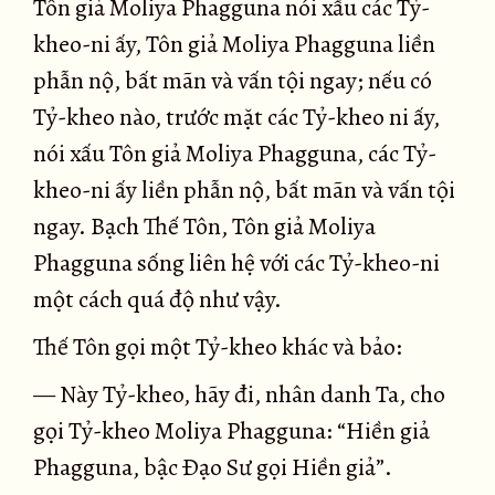
Tôn giả Moliya Phagguna nói xấu các Tỷ-
kheo-ni ấy, Tôn giả Moliya Phagguna liền
phẫn nộ, bất mãn và vấn tội ngay; nếu có
Tỷ-kheo nào, trước mặt các Tỷ-kheo ni ấy,
nói xấu Tôn giả Moliya Phagguna, các Tỷ-
kheo-ni ấy liền phẫn nộ, bất mãn và vấn tội
ngay. Bạch Thế Tôn, Tôn giả Moliya
Phagguna sống liên hệ với các Tỷ-kheo-ni
một cách quá độ như vậy.
Thế Tôn gọi một Tỷ-kheo khác và bảo:
— Này Tỷ-kheo, hãy đi, nhân danh Ta, cho
gọi Tỷ-kheo Moliya Phagguna: “Hiền giả
Phagguna, bậc Ðạo Sư gọi Hiền giả”.