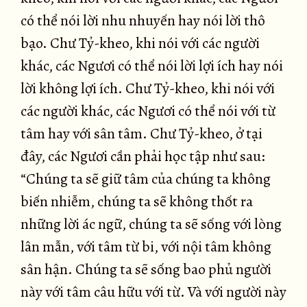
có thể nói lời nhu nhuyến hay nói lời thô
bạo. Chư Tỷ-kheo, khi nói với các người
khác, các Ngươi có thể nói lời lợi ích hay nói
lời không lợi ích. Chư Tỷ-kheo, khi nói với
các người khác, các Ngươi có thể nói với từ
tâm hay với sân tâm. Chư Tỷ-kheo, ở tại
đây, các Ngươi cần phải học tập như sau:
“Chúng ta sẽ giữ tâm của chúng ta không
biến nhiễm, chúng ta sẽ không thốt ra
những lời ác ngữ, chúng ta sẽ sống với lòng
lân mẫn, với tâm từ bi, với nội tâm không
sân hận. Chúng ta sẽ sống bao phủ người
này với tâm câu hữu với từ. Và với người này