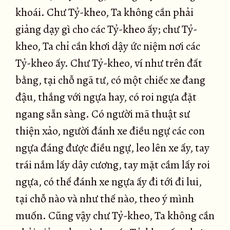
khoái. Chư Tỷ-kheo, Ta không cần phải
giảng dạy gì cho các Tỷ-kheo ấy; chư Tỷ-
kheo, Ta chỉ cần khơi dậy ức niệm nơi các
Tỷ-kheo ấy. Chư Tỷ-kheo, ví như trên đất
bằng, tại chỗ ngã tư, có một chiếc xe đang
đậu, thắng với ngựa hay, có roi ngựa đặt
ngang sẵn sàng. Có người mã thuật sư
thiện xảo, người đánh xe điều ngự các con
ngựa đáng được điều ngự, leo lên xe ấy, tay
trái nắm lấy dây cương, tay mặt cầm lấy roi
ngựa, có thể đánh xe ngựa ấy đi tới đi lui,
tại chỗ nào và như thế nào, theo ý mình
muốn. Cũng vậy chư Tỷ-kheo, Ta không cần