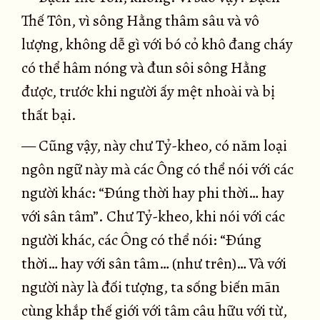
Thế Tôn, vì sông Hằng thâm sâu và vô
lượng, không dễ gì với bó cỏ khô đang cháy
có thể hâm nóng và đun sôi sông Hằng
được, trước khi người ấy mệt nhoài và bị
thất bại.
— Cũng vậy, này chư Tỷ-kheo, có năm loại
ngôn ngữ này mà các Ông có thể nói với các
người khác: “Ðúng thời hay phi thời… hay
với sân tâm”. Chư Tỷ-kheo, khi nói với các
người khác, các Ông có thể nói: “Ðúng
thời… hay với sân tâm… (như trên)… Và với
người này là đối tượng, ta sống biến mãn
cùng khắp thế giới với tâm câu hữu với từ,