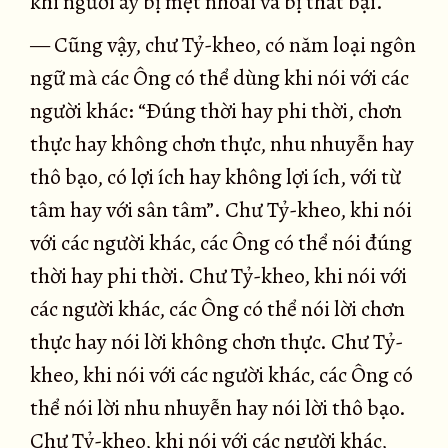
khi người ấy bị mệt nhoài và bị thất bại.
— Cũng vậy, chư Tỷ-kheo, có năm loại ngôn
ngữ mà các Ông có thể dùng khi nói với các
người khác: “Ðúng thời hay phi thời, chơn
thực hay không chơn thực, nhu nhuyễn hay
thô bạo, có lợi ích hay không lợi ích, với từ
tâm hay với sân tâm”. Chư Tỷ-kheo, khi nói
với các người khác, các Ông có thể nói đúng
thời hay phi thời. Chư Tỷ-kheo, khi nói với
các người khác, các Ông có thể nói lời chơn
thực hay nói lời không chơn thực. Chư Tỷ-
kheo, khi nói với các người khác, các Ông có
thể nói lời nhu nhuyễn hay nói lời thô bạo.
Chư Tỷ-kheo, khi nói với các người khác,