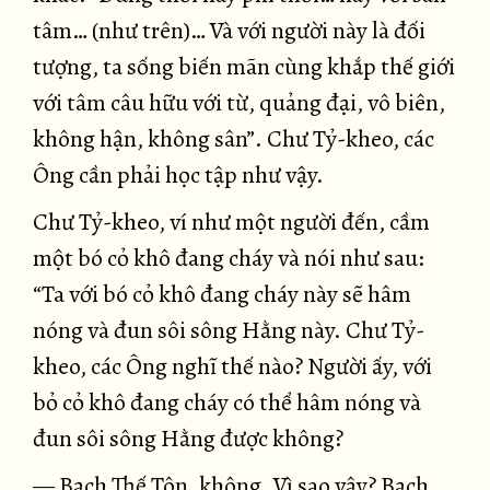
tâm… (như trên)… Và với người này là đối
tượng, ta sống biến mãn cùng khắp thế giới
với tâm câu hữu với từ, quảng đại, vô biên,
không hận, không sân”. Chư Tỷ-kheo, các
Ông cần phải học tập như vậy.
Chư Tỷ-kheo, ví như một người đến, cầm
một bó cỏ khô đang cháy và nói như sau:
“Ta với bó cỏ khô đang cháy này sẽ hâm
nóng và đun sôi sông Hằng này. Chư Tỷ-
kheo, các Ông nghĩ thế nào? Người ấy, với
bỏ cỏ khô đang cháy có thể hâm nóng và
đun sôi sông Hằng được không?
— Bạch Thế Tôn, không. Vì sao vậy? Bạch