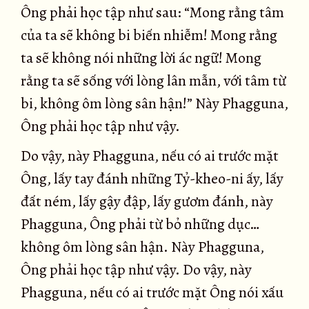
Ông phải học tập như sau: “Mong rằng tâm
của ta sẽ không bi biến nhiễm! Mong rằng
ta sẽ không nói những lời ác ngữ! Mong
rằng ta sẽ sống với lòng lân mẫn, với tâm từ
bi, không ôm lòng sân hận!” Này Phagguna,
Ông phải học tập như vậy.
Do vậy, này Phagguna, nếu có ai trước mặt
Ông, lấy tay đánh những Tỷ-kheo-ni ấy, lấy
đất ném, lấy gậy đập, lấy gươm đánh, này
Phagguna, Ông phải từ bỏ những dục…
không ôm lòng sân hận. Này Phagguna,
Ông phải học tập như vậy. Do vậy, này
Phagguna, nếu có ai trước mặt Ông nói xấu