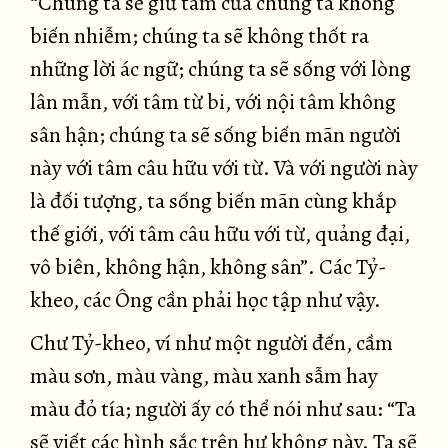
“Chúng ta sẽ giữ tâm của chúng ta không
biến nhiễm; chúng ta sẽ không thốt ra
những lời ác ngữ; chúng ta sẽ sống với lòng
lân mẫn, với tâm từ bi, với nội tâm không
sân hận; chúng ta sẽ sống biến mãn người
này với tâm câu hữu với từ. Và với người này
là đối tượng, ta sống biến mãn cùng khắp
thế giới, với tâm câu hữu với từ, quảng đại,
vô biên, không hận, không sân”. Các Tỷ-
kheo, các Ông cần phải học tập như vậy.
Chư Tỷ-kheo, ví như một người đến, cầm
màu sơn, màu vàng, màu xanh sẫm hay
màu đỏ tía; người ấy có thể nói như sau: “Ta
sẽ viết các hình sắc trên hư không này. Ta sẽ