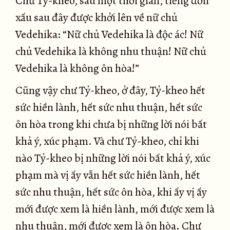
Chư Tỷ-kheo, sau một thời gian, tiếng đồn
xấu sau đây được khởi lên về nữ chủ
Vedehika: “Nữ chủ Vedehika là độc ác! Nữ
chủ Vedehika là không nhu thuận! Nữ chủ
Vedehika là không ôn hòa!”
Cũng vậy chư Tỷ-kheo, ở đây, Tỷ-kheo hết
sức hiền lành, hết sức nhu thuận, hết sức
ôn hòa trong khi chưa bị những lời nói bất
khả ý, xúc phạm. Và chư Tỷ-kheo, chỉ khi
nào Tỷ-kheo bị những lời nói bất khả ý, xúc
phạm mà vị ấy vẫn hết sức hiền lành, hết
sức nhu thuận, hết sức ôn hòa, khi ấy vị ấy
mới được xem là hiền lành, mới được xem là
nhu thuận, mới được xem là ôn hòa. Chư