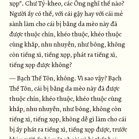
xọp”. Chư Tỷ-kheo, các Ông nghĩ thế nào?
Người ấy có thể, với cái gậy hay với cái mẻ
sành làm cho cái bị bằng da mèo này đã
được thuộc chín, khéo thuộc, khéo thuộc
cùng khắp, nhu nhuyễn, như bông, không
còn tiếng xì, tiếng xọp, phát ra tiếng xì,
tiếng xọp được không?
— Bạch Thế Tôn, không. Vì sao vậy? Bạch
Thế Tôn, cái bị bằng da mèo này đã được
thuộc chín, khéo thuộc, khéo thuộc cùng
khắp, nhu nhuyễn, như bông, không còn
tiếng xì, tiếng xọp, không dễ gì làm cho cái
bị ấy phát ra tiếng xì, tiếng xọp được, trước