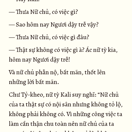
— Thưa Nữ chủ, có việc gì?
— Sao hôm nay Ngươi dậy trễ vậy?
— Thưa Nữ chủ, có việc gì đâu?
— Thật sự không có việc gì à? Ác nữ tỳ kia,
hôm nay Ngươi dậy trễ!
Và nữ chủ phẫn nộ, bất mãn, thốt lên
những lời bất mãn.
Chư Tỷ-kheo, nữ tỳ Kali suy nghĩ: “Nữ chủ
của ta thật sự có nội sân nhưng không tỏ lộ,
không phải không có. Vì những công việc ta
làm cẩn thận chu toàn nên nữ chủ của ta