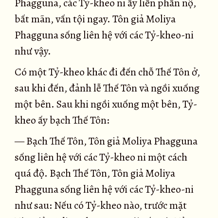
Phagguna, các Tỷ-kheo ni ấy liền phẫn nộ,
bất mãn, vấn tội ngay. Tôn giả Moliya
Phagguna sống liên hệ với các Tỷ-kheo-ni
như vậy.
Có một Tỷ-kheo khác đi đến chỗ Thế Tôn ở,
sau khi đến, đảnh lễ Thế Tôn và ngồi xuống
một bên. Sau khi ngồi xuống một bên, Tỷ-
kheo ấy bạch Thế Tôn:
— Bạch Thế Tôn, Tôn giả Moliya Phagguna
sống liên hệ với các Tỷ-kheo ni một cách
quá độ. Bạch Thế Tôn, Tôn giả Moliya
Phagguna sống liên hệ với các Tỷ-kheo-ni
như sau: Nếu có Tỷ-kheo nào, trước mặt