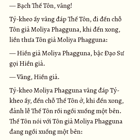
— Bạch Thế Tôn, vâng!
Tỷ-kheo ấy vâng đáp Thế Tôn, đi đến chỗ
Tôn giả Moliya Phagguna, khi đến xong,
liền thưa Tôn giả Moliya Phagguna:
— Hiền giả Moliya Phagguna, bậc Ðạo Sư
gọi Hiền giả.
— Vâng, Hiền giả.
Tỷ-kheo Moliya Phagguna vâng đáp Tỷ-
kheo ấy, đến chỗ Thế Tôn ở, khi đến xong,
đảnh lễ Thế Tôn rồi ngồi xuống một bên.
Thế Tôn nói với Tôn giả Moliya Phagguna
đang ngồi xuống một bên: