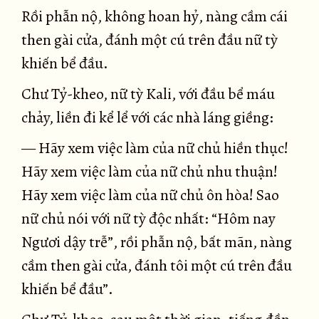
Rồi phẫn nộ, không hoan hỷ, nàng cầm cái
then gài cửa, đánh một cú trên đầu nữ tỳ
khiến bể đầu.
Chư Tỷ-kheo, nữ tỳ Kali, với đầu bể máu
chảy, liền đi kể lể với các nhà láng giềng:
— Hãy xem việc làm của nữ chủ hiền thục!
Hãy xem việc làm của nữ chủ nhu thuận!
Hãy xem việc làm của nữ chủ ôn hòa! Sao
nữ chủ nói với nữ tỳ độc nhất: “Hôm nay
Ngươi dậy trễ”, rồi phẫn nộ, bất mãn, nàng
cầm then gài cửa, đánh tôi một cú trên đầu
khiến bể đầu”.