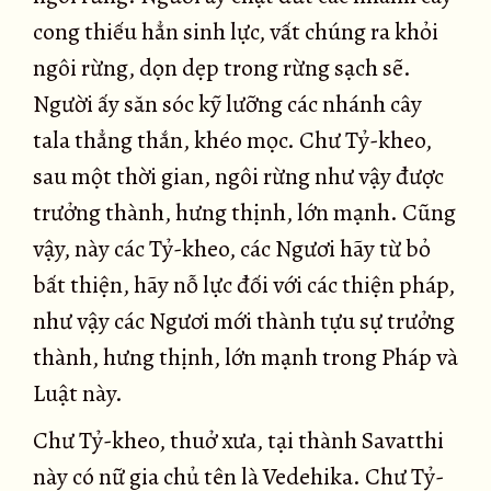
cong thiếu hẳn sinh lực, vất chúng ra khỏi
ngôi rừng, dọn dẹp trong rừng sạch sẽ.
Người ấy săn sóc kỹ lưỡng các nhánh cây
tala thẳng thắn, khéo mọc. Chư Tỷ-kheo,
sau một thời gian, ngôi rừng như vậy được
trưởng thành, hưng thịnh, lớn mạnh. Cũng
vậy, này các Tỷ-kheo, các Ngươi hãy từ bỏ
bất thiện, hãy nỗ lực đối với các thiện pháp,
như vậy các Ngươi mới thành tựu sự trưởng
thành, hưng thịnh, lớn mạnh trong Pháp và
Luật này.
Chư Tỷ-kheo, thuở xưa, tại thành Savatthi
này có nữ gia chủ tên là Vedehika. Chư Tỷ-