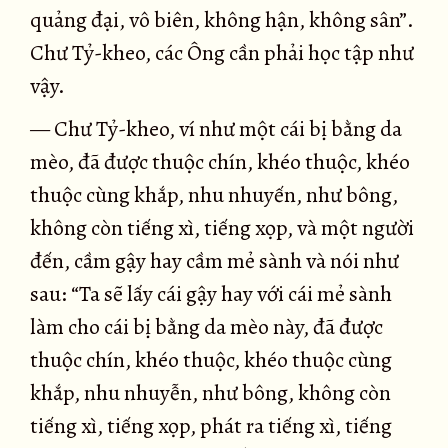
quảng đại, vô biên, không hận, không sân”.
Chư Tỷ-kheo, các Ông cần phải học tập như
vậy.
— Chư Tỷ-kheo, ví như một cái bị bằng da
mèo, đã được thuộc chín, khéo thuộc, khéo
thuộc cùng khắp, nhu nhuyến, như bông,
không còn tiếng xì, tiếng xọp, và một người
đến, cầm gậy hay cầm mẻ sành và nói như
sau: “Ta sẽ lấy cái gậy hay với cái mẻ sành
làm cho cái bị bằng da mèo này, đã được
thuộc chín, khéo thuộc, khéo thuộc cùng
khắp, nhu nhuyễn, như bông, không còn
tiếng xì, tiếng xọp, phát ra tiếng xì, tiếng