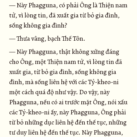
— Này Phagguna, có phải Ông là Thiện nam
tử, vì lòng tin, đã xuất gia từ bỏ gia đình,
sống không gia đình?
— Thưa vâng, bạch Thế Tôn.
— Này Phagguna, thật không xứng đáng
cho Ông, một Thiện nam tử, vì lòng tin đã
xuất gia, từ bỏ gia đình, sống không gia
đình, mà sống liên hệ với các Tỷ-kheo-ni
một cách quá độ như vậy. Do vậy, này
Phagguna, nếu có ai trước mặt Ông, nói xấu
các Tỷ-kheo-ni ấy, này Phagguna, Ông phải
từ bỏ những dục liên hệ đến thế tục, những
tư duy liên hệ đến thế tục. Này Phagguna,