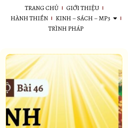
TRANG CHỦ
GIỚI THIỆU
HÀNH THIỀN
KINH – SÁCH – MP3
TRÌNH PHÁP