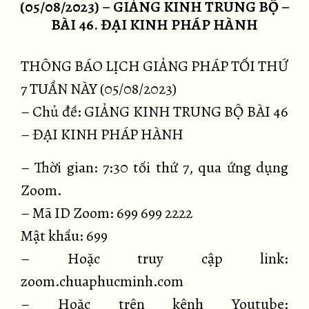
(05/08/2023) – GIẢNG KINH TRUNG BỘ –
BÀI 46. ĐẠI KINH PHÁP HÀNH
THÔNG BÁO LỊCH GIẢNG PHÁP TỐI THỨ
7 TUẦN NÀY (05/08/2023)
– Chủ đề: GIẢNG KINH TRUNG BỘ BÀI
46
– ĐẠI KINH PHÁP HÀNH
– Thời gian: 7:30 tối thứ 7, qua ứng dụng
Zoom.
– Mã ID Zoom: 699 699 2222
Mật khẩu: 699
– Hoặc truy cập link:
zoom.chuaphucminh.com
– Hoặc trên kênh Youtube: