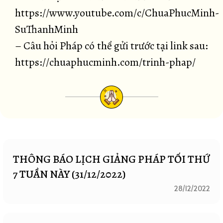
https://www.youtube.com/c/ChuaPhucMinh-
SuThanhMinh
– Câu hỏi Pháp có thể gửi trước tại link sau:
https://chuaphucminh.com/trinh-phap/
THÔNG BÁO LỊCH GIẢNG PHÁP TỐI THỨ
7 TUẦN NÀY (31/12/2022)
28/12/2022