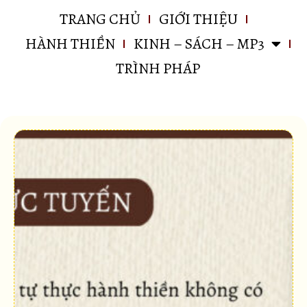
TRANG CHỦ
GIỚI THIỆU
HÀNH THIỀN
KINH – SÁCH – MP3
TRÌNH PHÁP