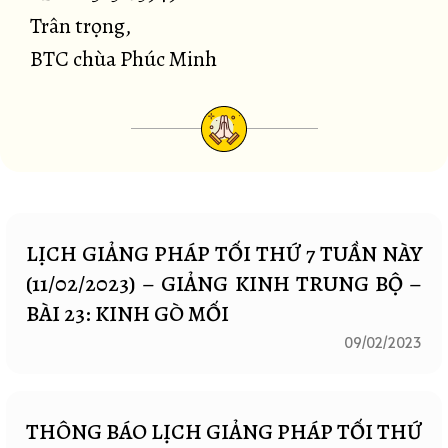
Trân trọng,
BTC chùa Phúc Minh
LỊCH GIẢNG PHÁP TỐI THỨ 7 TUẦN NÀY
(11/02/2023) – GIẢNG KINH TRUNG BỘ –
BÀI 23: KINH GÒ MỐI
09/02/2023
THÔNG BÁO LỊCH GIẢNG PHÁP TỐI THỨ