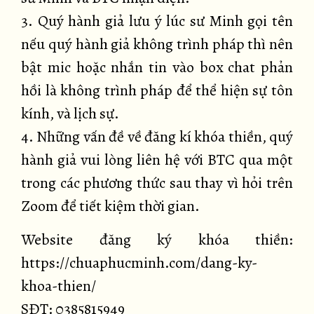
3. Quý hành giả lưu ý lúc sư Minh gọi tên
nếu quý hành giả không trình pháp thì nên
bật mic hoặc nhắn tin vào box chat phản
hồi là không trình pháp để thể hiện sự tôn
kính, và lịch sự.
4. Những vấn đề về đăng kí khóa thiền, quý
hành giả vui lòng liên hệ với BTC qua một
trong các phương thức sau thay vì hỏi trên
Zoom để tiết kiệm thời gian.
Website đăng ký khóa thiền:
https://chuaphucminh.com/dang-ky-
khoa-thien/
SĐT: 0385815949