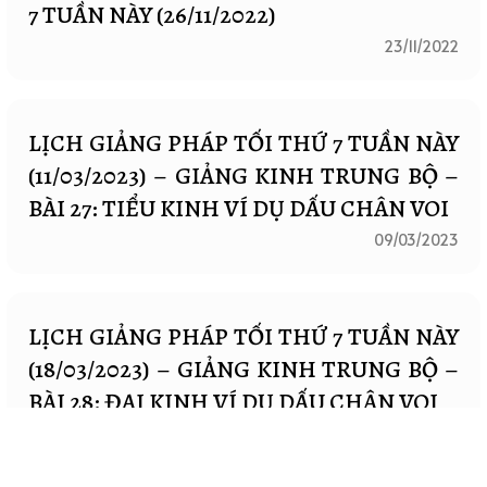
7 TUẦN NÀY (26/11/2022)
23/11/2022
LỊCH GIẢNG PHÁP TỐI THỨ 7 TUẦN NÀY
(11/03/2023) – GIẢNG KINH TRUNG BỘ –
BÀI 27: TIỂU KINH VÍ DỤ DẤU CHÂN VOI
09/03/2023
LỊCH GIẢNG PHÁP TỐI THỨ 7 TUẦN NÀY
(18/03/2023) – GIẢNG KINH TRUNG BỘ –
BÀI 28: ĐẠI KINH VÍ DỤ DẤU CHÂN VOI
16/03/2023