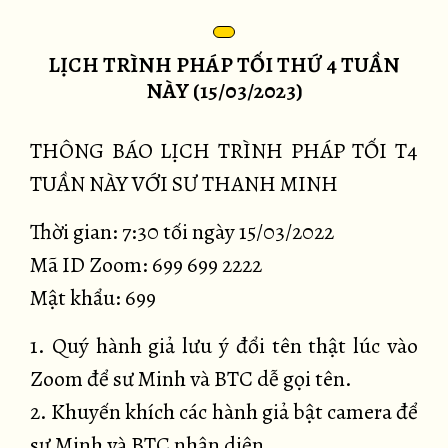
LỊCH TRÌNH PHÁP TỐI THỨ 4 TUẦN
NÀY (15/03/2023)
THÔNG BÁO LỊCH TRÌNH PHÁP TỐI T4
TUẦN NÀY VỚI SƯ THANH MINH
Thời gian: 7:30 tối ngày 15/03/2022
Mã ID Zoom: 699 699 2222
Mật khẩu: 699
1. Quý hành giả lưu ý đổi tên thật lúc vào
Zoom để sư Minh và BTC dễ gọi tên.
2. Khuyến khích các hành giả bật camera để
sư Minh và BTC nhận diện.