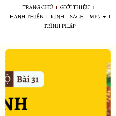
TRANG CHỦ
GIỚI THIỆU
HÀNH THIỀN
KINH – SÁCH – MP3
TRÌNH PHÁP