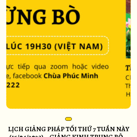
LỊCH GIẢNG PHÁP TỐI THỨ 7 TUẦN NÀY