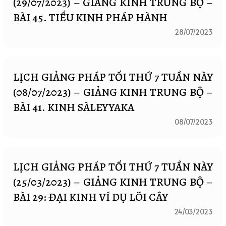
(29/07/2023) – GIẢNG KINH TRUNG BỘ –
BÀI 45. TIỂU KINH PHÁP HÀNH
28/07/2023
LỊCH GIẢNG PHÁP TỐI THỨ 7 TUẦN NÀY
(08/07/2023) – GIẢNG KINH TRUNG BỘ –
BÀI 41. KINH SÀLEYYAKA
08/07/2023
LỊCH GIẢNG PHÁP TỐI THỨ 7 TUẦN NÀY
(25/03/2023) – GIẢNG KINH TRUNG BỘ –
BÀI 29: ĐẠI KINH VÍ DỤ LÕI CÂY
24/03/2023