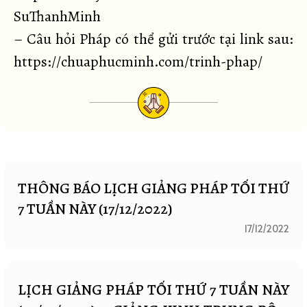
SuThanhMinh
– Câu hỏi Pháp có thể gửi trước tại link sau:
https://chuaphucminh.com/trinh-phap/
THÔNG BÁO LỊCH GIẢNG PHÁP TỐI THỨ
7 TUẦN NÀY (17/12/2022)
17/12/2022
LỊCH GIẢNG PHÁP TỐI THỨ 7 TUẦN NÀY