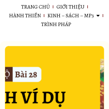
TRANG CHỦ
GIỚI THIỆU
HÀNH THIỀN
KINH – SÁCH – MP3
TRÌNH PHÁP