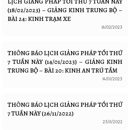
LỊCH GIẢNG PHÁP TỐI THỨ 7 TUẦN NÀY
(18/02/2023) – GIẢNG KINH TRUNG BỘ –
BÀI 24: KINH TRẠM XE
16/02/2023
THÔNG BÁO LỊCH GIẢNG PHÁP TỐI THỨ
7 TUẦN NÀY (14/01/2023) – GIẢNG KINH
TRUNG BỘ – BÀI 20: KINH AN TRÚ TẦM
14/01/2023
THÔNG BÁO LỊCH GIẢNG PHÁP TỐI THỨ
7 TUẦN NÀY (26/11/2022)
23/11/2022