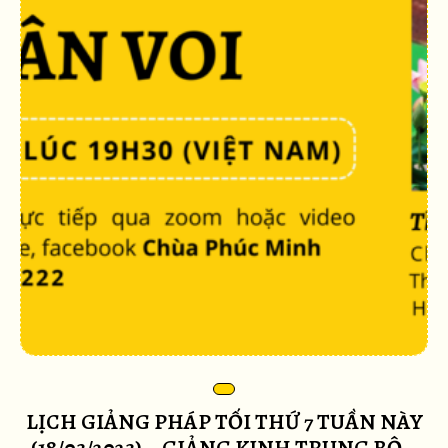
LỊCH GIẢNG PHÁP TỐI THỨ 7 TUẦN NÀY