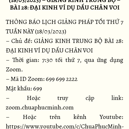
(18/03/2023) – GIẢNG KINH TRUNG BỘ –
BÀI 28: ĐẠI KINH VÍ DỤ DẤU CHÂN VOI
THÔNG BÁO LỊCH GIẢNG PHÁP TỐI THỨ 7
TUẦN NÀY (18/03/2023)
– Chủ đề: GIẢNG KINH TRUNG BỘ BÀI 28:
ĐẠI KINH VÍ DỤ DẤU CHÂN VOI
– Thời gian: 7:30 tối thứ 7, qua ứng dụng
Zoom.
– Mã ID Zoom: 699 699 2222
Mật khẩu: 699
– Hoặc truy cập link:
zoom.chuaphucminh.com
– Hoặc trên kênh Youtube:
https://www.youtube.com/c/ChuaPhucMinh-