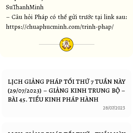
SuThanhMinh
– Câu hỏi Pháp có thể gửi trước tại link sau:
https://chuaphucminh.com/trinh-phap/
LỊCH GIẢNG PHÁP TỐI THỨ 7 TUẦN NÀY
(29/07/2023) – GIẢNG KINH TRUNG BỘ –
BÀI 45. TIỂU KINH PHÁP HÀNH
28/07/2023