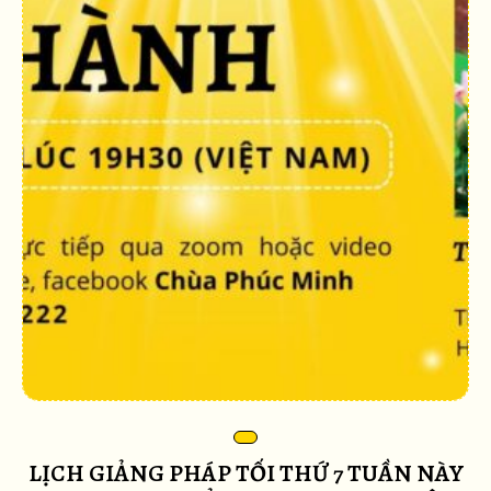
LỊCH GIẢNG PHÁP TỐI THỨ 7 TUẦN NÀY