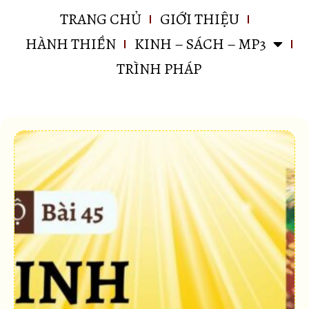
TRANG CHỦ
GIỚI THIỆU
HÀNH THIỀN
KINH – SÁCH – MP3
TRÌNH PHÁP