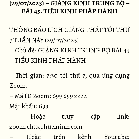
(29/07/2023) – GIẢNG KINH TRUNG BỘ –
BÀI 45. TIỂU KINH PHÁP HÀNH
THÔNG BÁO LỊCH GIẢNG PHÁP TỐI THỨ
7 TUẦN NÀY (29/07/2023)
– Chủ đề: GIẢNG KINH TRUNG BỘ BÀI
45
– TIỂU KINH PHÁP HÀNH
– Thời gian: 7:30 tối thứ 7, qua ứng dụng
Zoom.
– Mã ID Zoom: 699 699 2222
Mật khẩu: 699
– Hoặc truy cập link:
zoom.chuaphucminh.com
– Hoặc trên kênh Youtube: