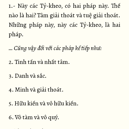
1.- Này các Tỷ-kheo, có hai pháp này. Thế
nào là hai? Tâm giải thoát và tuệ giải thoát.
Những pháp này, này các Tỷ-kheo, là hai
pháp.
… Cũng vậy đối với các pháp kế tiếp như:
2. Tinh tấn và nhất tâm.
3. Danh và sắc.
4. Minh và giải thoát.
5. Hữu kiến và vô hữu kiến.
6. Vô tàm và vô quý.