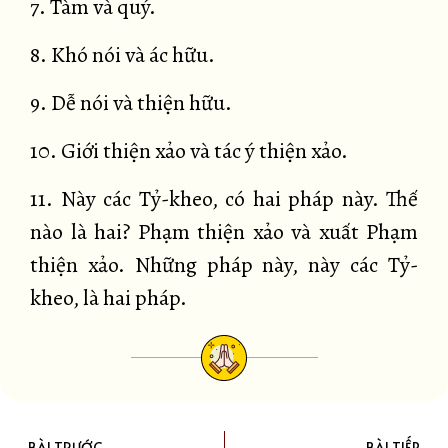
7. Tàm và quý.
8. Khó nói và ác hữu.
9. Dễ nói và thiện hữu.
10. Giới thiện xảo và tác ý thiện xảo.
11. Này các Tỷ-kheo, có hai pháp này. Thế
nào là hai? Phạm thiện xảo và xuất Phạm
thiện xảo. Những pháp này, này các Tỷ-
kheo, là hai pháp.
BÀI TRƯỚC
BÀI TIẾP