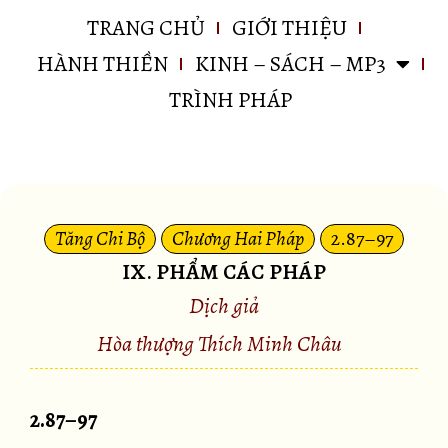
TRANG CHỦ
GIỚI THIỆU
HÀNH THIỀN
KINH – SÁCH – MP3
TRÌNH PHÁP
Tăng Chi Bộ
Chương Hai Pháp
2.87–97
IX. PHẨM CÁC PHÁP
Dịch giả
Hòa thượng Thích Minh Châu
2.87–97