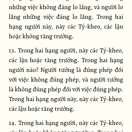
những việc không đáng lo lắng, và người lo
lắng những việc đáng lo lắng. Trong hai
hạng người này, này các Tỷ-kheo, các lậu
hoặc không tăng trưởng.
13. Trong hai hạng người, này các Tỷ-kheo,
các lậu hoặc tăng trưởng. Trong hai hạng
người nào? Người tưởng là đúng phép đối
với việc không đúng phép, và người tưởng
là không đúng phép đối với việc đúng phép.
Trong hai hạng người này, này các Tỷ-kheo,
các lậu hoặc tăng trưởng.
14. Trong hai hạng người, này các Tỷ-kheo,