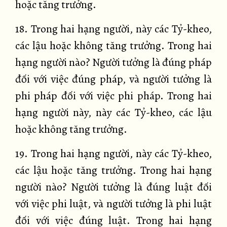
hoặc tăng trưởng.
18. Trong hai hạng người, này các Tỷ-kheo,
các lậu hoặc không tăng trưởng. Trong hai
hạng người nào? Người tưởng là đúng pháp
đối với việc đúng pháp, và người tưởng là
phi pháp đối với việc phi pháp. Trong hai
hạng người này, này các Tỷ-kheo, các lậu
hoặc không tăng trưởng.
19. Trong hai hạng người, này các Tỷ-kheo,
các lậu hoặc tăng trưởng. Trong hai hạng
người nào? Người tưởng là đúng luật đối
với việc phi luật, và người tưởng là phi luật
đối với việc đúng luật. Trong hai hạng