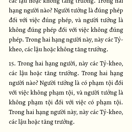
các lậu hoặc không tăng trưởng. Trong hai
hạng người nào? Người tưởng là đúng phép
đối với việc đúng phép, và người tưởng là
không đúng phép đối với việc không đúng
phép. Trong hai hạng người này, này các Tỷ-
kheo, các lậu hoặc không tăng trưởng.
15. Trong hai hạng người, này các Tỷ-kheo,
các lậu hoặc tăng trưởng. Trong hai hạng
người nào? Người tưởng là có phạm tội đối
với việc không phạm tội, và người tưởng là
không phạm tội đối với việc có phạm tội.
Trong hai hạng người này, này các Tỷ-kheo,
các lậu hoặc tăng trưởng.