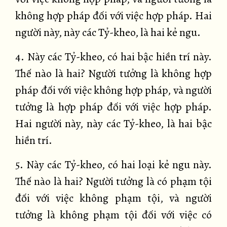
không hợp pháp đối với việc hợp pháp. Hai
người này, này các Tỷ-kheo, là hai kẻ ngu.
4. Này các Tỷ-kheo, có hai bậc hiền trí này.
Thế nào là hai? Người tưởng là không hợp
pháp đối với việc không hợp pháp, và người
tưởng là hợp pháp đối với việc hợp pháp.
Hai người này, này các Tỷ-kheo, là hai bậc
hiền trí.
5. Này các Tỷ-kheo, có hai loại kẻ ngu này.
Thế nào là hai? Người tưởng là có phạm tội
đối với việc không phạm tội, và người
tưởng là không phạm tội đối với việc có