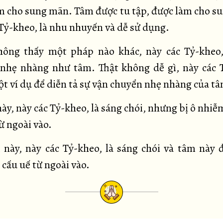
m cho sung mãn. Tâm được tu tập, được làm cho s
 Tỷ-kheo, là nhu nhuyến và dễ sử dụng.
hông thấy một pháp nào khác, này các Tỷ-kheo,
nhẹ nhàng như tâm. Thật không dễ gì, này các 
t ví dụ để diễn tả sự vận chuyển nhẹ nhàng của t
ày, này các Tỷ-kheo, là sáng chói, nhưng bị ô nhiễ
ừ ngoài vào.
 này, này các Tỷ-kheo, là sáng chói và tâm này 
 cấu uế từ ngoài vào.