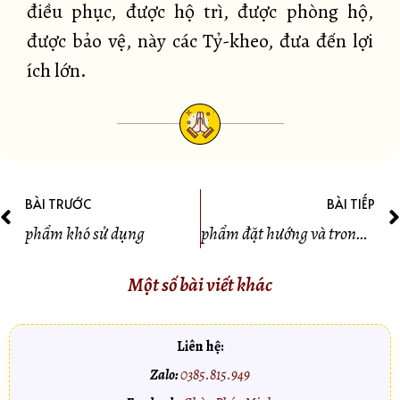
điều phục, được hộ trì, được phòng hộ,
được bảo vệ, này các Tỷ-kheo, đưa đến lợi
ích lớn.
BÀI TRƯỚC
BÀI TIẾP
phẩm khó sử dụng
phẩm đặt hướng và trong sáng
Một số bài viết khác
Liên hệ:
Zalo:
0385.815.949