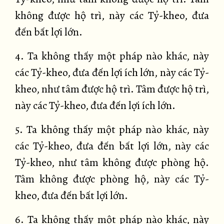
không được hộ trì, này các Tỷ-kheo, đưa
đến bất lợi lớn.
4. Ta không thấy một pháp nào khác, này
các Tỷ-kheo, đưa đến lợi ích lớn, này các Tỷ-
kheo, như tâm được hộ trì. Tâm được hộ trì,
này các Tỷ-kheo, đưa đến lợi ích lớn.
5. Ta không thấy một pháp nào khác, này
các Tỷ-kheo, đưa đến bất lợi lớn, này các
Tỷ-kheo, như tâm không được phòng hộ.
Tâm không được phòng hộ, này các Tỷ-
kheo, đưa đến bất lợi lớn.
6. Ta không thấy một pháp nào khác, này