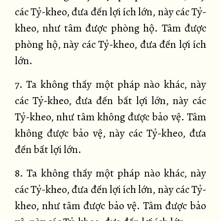
các Tỷ-kheo, đưa đến lợi ích lớn, này các Tỷ-
kheo, như tâm được phòng hộ. Tâm được
phòng hộ, này các Tỷ-kheo, đưa đến lợi ích
lớn.
7. Ta không thấy một pháp nào khác, này
các Tỷ-kheo, đưa đến bất lợi lớn, này các
Tỷ-kheo, như tâm không được bảo vệ. Tâm
không được bảo vệ, này các Tỷ-kheo, đưa
đến bất lợi lớn.
8. Ta không thấy một pháp nào khác, này
các Tỷ-kheo, đưa đến lợi ích lớn, này các Tỷ-
kheo, như tâm được bảo vệ. Tâm được bảo